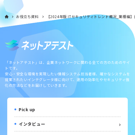
お役立ち資料
【2024年版 ITセキュリティトレンド概況_業種編
「ネットアテスト」は、企業ネットワークに関わる全ての方のためのサイ
トです。
安心・安全な環境を実現したい情報システム担当者様、確かなシステムを
提案されたいインテグレータ様に向けて、運用の効率化やセキュリティ強
化の方法などをお届けしていきます。
Pick up
インタビュー