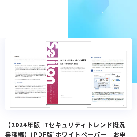
【2024年版 ITセキュリティトレンド概況_
業種編】(PDF版)ホワイトペーパー｜お申