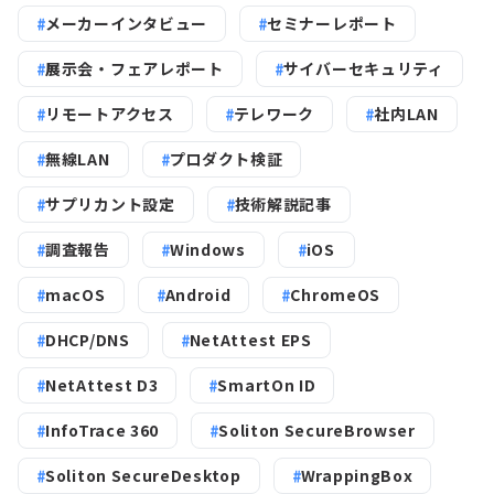
メーカーインタビュー
セミナーレポート
展示会・フェアレポート
サイバーセキュリティ
リモートアクセス
テレワーク
社内LAN
無線LAN
プロダクト検証
サプリカント設定
技術解説記事
調査報告
Windows
iOS
macOS
Android
ChromeOS
DHCP/DNS
NetAttest EPS
NetAttest D3
SmartOn ID
InfoTrace 360
Soliton SecureBrowser
Soliton SecureDesktop
WrappingBox