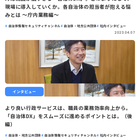
現場に導入していくか。各自治体の担当者が抱える悩
みとは 〜庁内業務編〜
自治体情報セキュリティチャンネル
自治体・地方公共団体
社内インタビュー
2023.04.07
インタビュー
より良い行政サービスは、職員の業務効率向上から。
「自治体DX」をスムーズに進めるポイントとは。（後
編）
自治体・地方公共団体
自治体情報セキュリティチャンネル
社内インタビュー