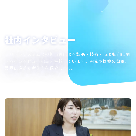
社内インタビュー
ソリトンシステムズの担当者による製品・技術・市場動向に関
するインタビュー記事を掲載しています。開発や提案の背景、
製品に込めた考え方を紹介します。