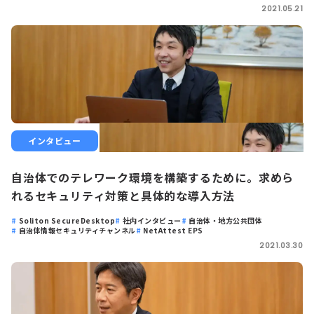
2021.05.21
インタビュー
自治体でのテレワーク環境を構築するために。求めら
れるセキュリティ対策と具体的な導入方法
Soliton SecureDesktop
社内インタビュー
自治体・地方公共団体
自治体情報セキュリティチャンネル
NetAttest EPS
2021.03.30