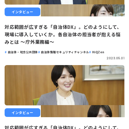
インタビュー
対応範囲が広すぎる「自治体DX」。どのようにして、
現場に導入していくか。各自治体の担当者が抱える悩
みとは 〜庁外業務編〜
自治体・地方公共団体
自治体情報セキュリティチャンネル
HiQZen
2023.05.01
インタビュー
対応範囲が広すぎる「自治体DX」。どのようにして、