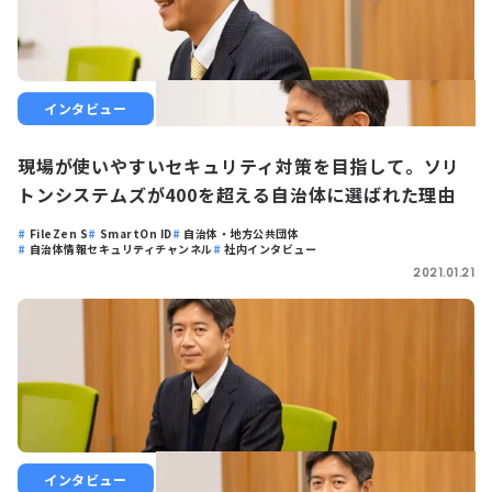
インタビュー
現場が使いやすいセキュリティ対策を目指して。ソリ
トンシステムズが400を超える自治体に選ばれた理由
FileZen S
SmartOn ID
自治体・地方公共団体
自治体情報セキュリティチャンネル
社内インタビュー
2021.01.21
インタビュー