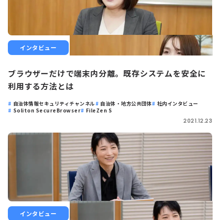
インタビュー
ブラウザーだけで端末内分離。既存システムを安全に
利用する方法とは
自治体情報セキュリティチャンネル
自治体・地方公共団体
社内インタビュー
Soliton SecureBrowser
FileZen S
2021.12.23
インタビュー