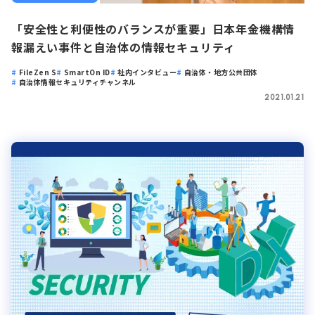
「安全性と利便性のバランスが重要」日本年金機構情
報漏えい事件と自治体の情報セキュリティ
FileZen S
SmartOn ID
社内インタビュー
自治体・地方公共団体
自治体情報セキュリティチャンネル
2021.01.21