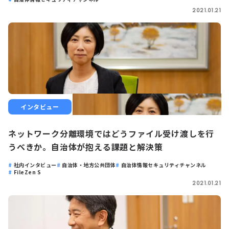
2021.01.21
インタビュー
ネットワーク分離環境ではどうファイル受け渡しを行
うべきか。自治体が抱える課題と解決策
社内インタビュー
自治体・地方公共団体
自治体情報セキュリティチャンネル
FileZen S
2021.01.21