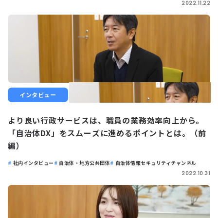
2022.11.22
インタビュー
より良い行政サービスは、職員の業務効率向上から。
「自治体DX」をスムーズに進めるポイントとは。（前
編）
社内インタビュー
自治体・地方公共団体
自治体情報セキュリティチャンネル
2022.10.31