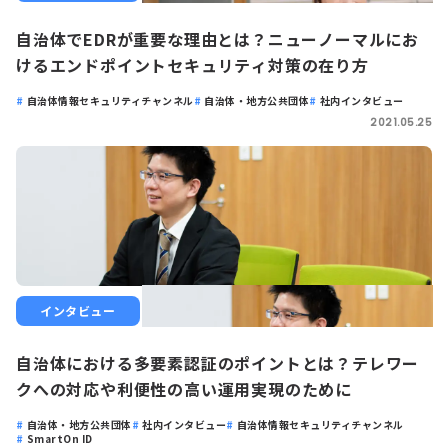
自治体でEDRが重要な理由とは？ニューノーマルにお
けるエンドポイントセキュリティ対策の在り方
自治体情報セキュリティチャンネル
自治体・地方公共団体
社内インタビュー
2021.05.25
インタビュー
自治体における多要素認証のポイントとは？テレワー
クへの対応や利便性の高い運用実現のために
自治体・地方公共団体
社内インタビュー
自治体情報セキュリティチャンネル
SmartOn ID