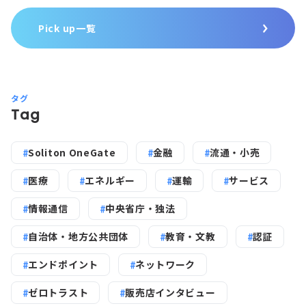
Pick up一覧
タグ
Tag
Soliton OneGate
金融
流通・小売
医療
エネルギー
運輸
サービス
情報通信
中央省庁・独法
自治体・地方公共団体
教育・文教
認証
エンドポイント
ネットワーク
ゼロトラスト
販売店インタビュー