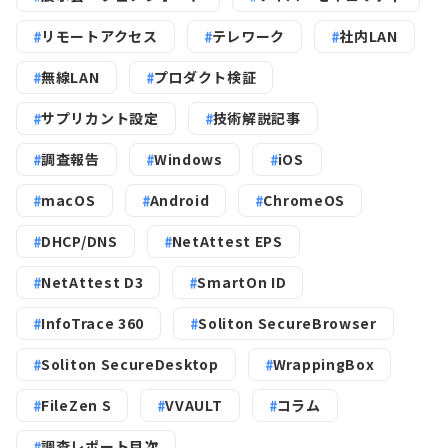
リモートアクセス
テレワーク
社内LAN
無線LAN
プロダクト検証
サプリカント設定
技術解説記事
調査報告
Windows
iOS
macOS
Android
ChromeOS
DHCP/DNS
NetAttest EPS
NetAttest D3
SmartOn ID
InfoTrace 360
Soliton SecureBrowser
Soliton SecureDesktop
WrappingBox
FileZen S
VVAULT
コラム
調査レポート目次