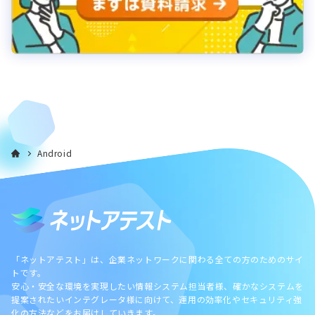
Android
「ネットアテスト」は、企業ネットワークに関わる全ての方のためのサイ
トです。
安心・安全な環境を実現したい情報システム担当者様、確かなシステムを
提案されたいインテグレータ様に向けて、運用の効率化やセキュリティ強
化の方法などをお届けしていきます。