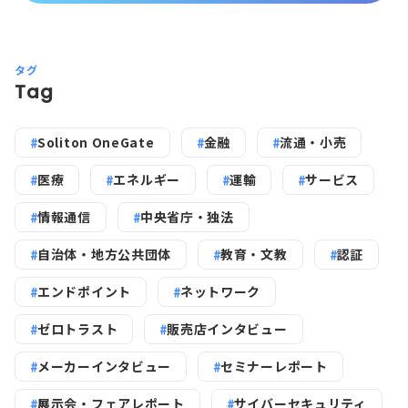
タグ
Tag
Soliton OneGate
金融
流通・小売
医療
エネルギー
運輸
サービス
情報通信
中央省庁・独法
自治体・地方公共団体
教育・文教
認証
エンドポイント
ネットワーク
ゼロトラスト
販売店インタビュー
メーカーインタビュー
セミナーレポート
展示会・フェアレポート
サイバーセキュリティ