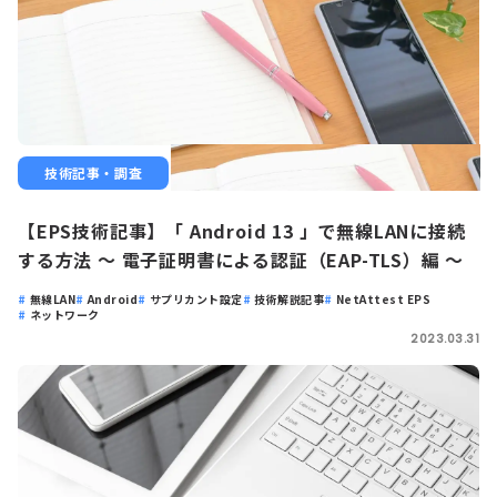
技術記事・調査
【EPS技術記事】「 Android 13 」で無線LANに接続
する方法 ～ 電子証明書による認証（EAP-TLS）編 ～
無線LAN
Android
サプリカント設定
技術解説記事
NetAttest EPS
ネットワーク
2023.03.31