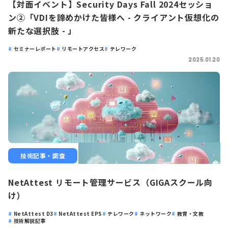
【対面イベント】Security Days Fall 2024セッショ
ン②「VDIを諦めかけた皆様へ - クライアント仮想化の
新たな選択肢 - 」
セミナーレポート
リモートアクセス
テレワーク
2025.01.20
技術記事・調査
NetAttest リモート管理サービス（GIGAスクール向
け）
NetAttest D3
NetAttest EPS
テレワーク
ネットワーク
教育・文教
技術解説記事