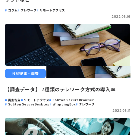
コラム
テレワーク
リモートアクセス
2022.06.16
技術記事・調査
【調査データ】 7種類のテレワーク方式の導入率
調査報告
リモートアクセス
Soliton SecureBrowser
Soliton SecureDesktop
WrappingBox
テレワーク
2022.06.11