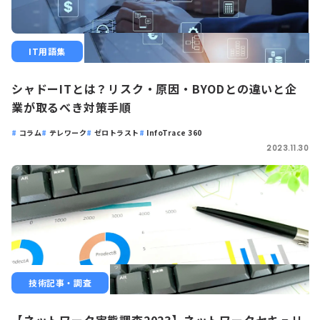
IT用語集
シャドーITとは？リスク・原因・BYODとの違いと企
業が取るべき対策手順
コラム
テレワーク
ゼロトラスト
InfoTrace 360
2023.11.30
技術記事・調査