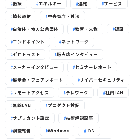
医療
エネルギー
運輸
サービス
情報通信
中央省庁・独法
自治体・地方公共団体
教育・文教
認証
エンドポイント
ネットワーク
ゼロトラスト
販売店インタビュー
メーカーインタビュー
セミナーレポート
展示会・フェアレポート
サイバーセキュリティ
リモートアクセス
テレワーク
社内LAN
無線LAN
プロダクト検証
サプリカント設定
技術解説記事
調査報告
Windows
iOS