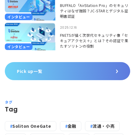
BUFFALO「AirStation Pro」のセキュリ
ティはなぜ強固？JC-STARとデジタル証
明書認証
インタビュー
2025.12.16
FNETSが描く次世代セキュリティ像「セ
キュアアクセス＋」とは？その認証で果
たすソリトンの役割
インタビュー
Pick up一覧
タグ
Tag
Soliton OneGate
金融
流通・小売