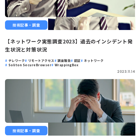
技術記事・調査
【ネットワーク実態調査2023】過去のインシデント発
生状況と対策状況
テレワーク
リモートアクセス
調査報告
認証
ネットワーク
Soliton SecureBrowser
WrappingBox
2023.11.14
技術記事・調査