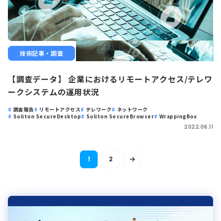
技術記事・調査
【調査データ】 企業におけるリモートアクセス/テレワ
ークシステムの運用状況
調査報告
リモートアクセス
テレワーク
ネットワーク
Soliton SecureDesktop
Soliton SecureBrowser
WrappingBox
2022.06.11
1
2