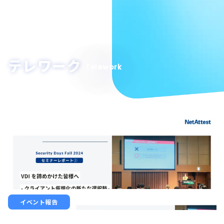
テレワーク
Telework
イベント報告