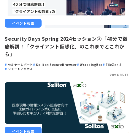
イベント報告
Security Days Spring 2024セッション②「40分で徹
底解説！「クライアント仮想化」のこれまでとこれか
ら」
セミナーレポート
Soliton SecureBrowser
WrappingBox
FileZen S
リモートアクセス
2024.05.17
イベント報告