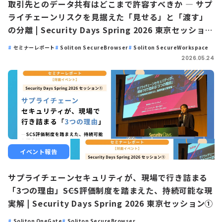
取引先とのデータ共有はどこまで許容すべきか ― サプ
ライチェーンリスクを見据えた「見せる」と「渡す」
の分離 | Security Days Spring 2026 東京セッション
③
セミナーレポート
Soliton SecureBrowser
Soliton SecureWorkspace
2026.05.24
イベント報告
サプライチェーンセキュリティが、現場で行き詰まる
「3つの理由」――SCS評価制度を踏まえた、持続可能な現
実解 | Security Days Spring 2026 東京セッション①
Soliton OneGate
Soliton SecureBrowser