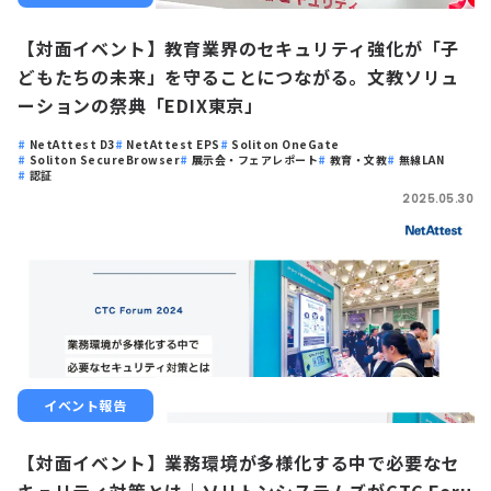
【対面イベント】教育業界のセキュリティ強化が「子
どもたちの未来」を守ることにつながる。文教ソリュ
ーションの祭典「EDIX東京」
NetAttest D3
NetAttest EPS
Soliton OneGate
Soliton SecureBrowser
展示会・フェアレポート
教育・文教
無線LAN
認証
2025.05.30
イベント報告
【対面イベント】業務環境が多様化する中で必要なセ