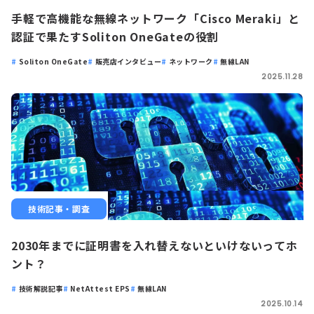
手軽で高機能な無線ネットワーク「Cisco Meraki」と
認証で果たすSoliton OneGateの役割
Soliton OneGate
販売店インタビュー
ネットワーク
無線LAN
2025.11.28
技術記事・調査
2030年までに証明書を入れ替えないといけないってホ
ント？
技術解説記事
NetAttest EPS
無線LAN
2025.10.14