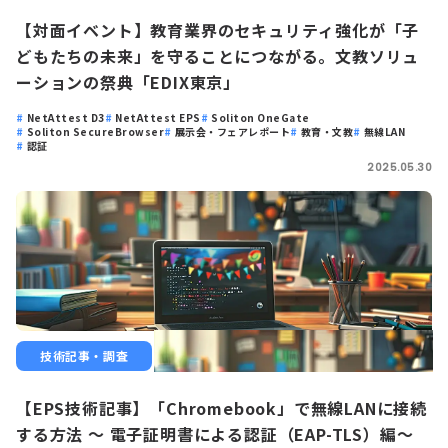
【対面イベント】教育業界のセキュリティ強化が「子
どもたちの未来」を守ることにつながる。文教ソリュ
ーションの祭典「EDIX東京」
NetAttest D3
NetAttest EPS
Soliton OneGate
Soliton SecureBrowser
展示会・フェアレポート
教育・文教
無線LAN
認証
2025.05.30
技術記事・調査
【EPS技術記事】「Chromebook」で無線LANに接続
する方法 ～ 電子証明書による認証（EAP-TLS）編～