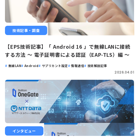
技術記事・調査
【EPS技術記事】「 Android 16 」で無線LANに接続
する方法 ～ 電子証明書による認証（EAP-TLS）編 ～
無線LAN
Android
サプリカント設定
情報通信
技術解説記事
2026.04.01
インタビュー