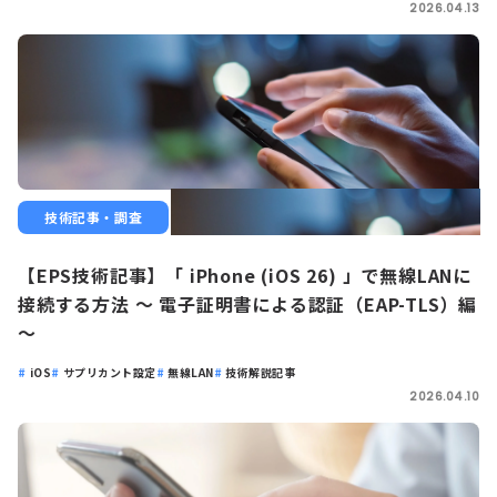
2026.04.13
技術記事・調査
【EPS技術記事】「 iPhone (iOS 26) 」で無線LANに
接続する方法 ～ 電子証明書による認証（EAP-TLS）編
～
iOS
サプリカント設定
無線LAN
技術解説記事
2026.04.10