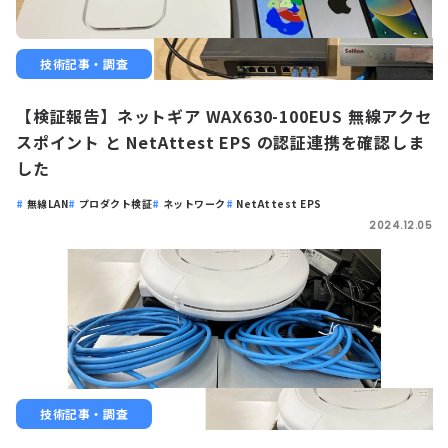
技術記事・調査
【検証報告】ネットギア WAX630-100EUS 無線アクセ
スポイント と NetAttest EPS の認証連携を確認しま
した
無線LAN
プロダクト検証
ネットワーク
NetAttest EPS
2024.12.05
技術記事・調査