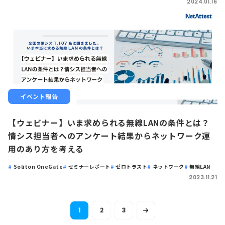
2024.01.16
イベント報告
【ウェビナー】いま求められる無線LANの条件とは？
情シス担当者へのアンケート結果からネットワーク運
用のあり方を考える
Soliton OneGate
セミナーレポート
ゼロトラスト
ネットワーク
無線LAN
2023.11.21
1
2
3