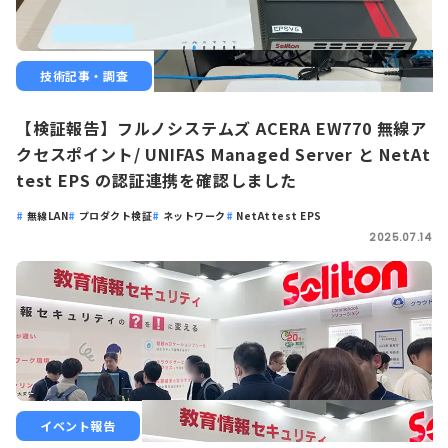
技術記事・調査
【検証報告】フルノシステムズ ACERA EW770 無線ア
クセスポイント/ UNIFAS Managed Server と NetAt
test EPS の認証連携を確認しました
無線LAN
プロダクト検証
ネットワーク
NetAttest EPS
2025.07.14
イベント報告