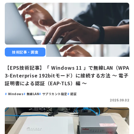
技術記事・調査
【EPS技術記事】「 Windows 11 」で無線LAN（WPA
3-Enterprise 192bitモード）に接続する方法 ～ 電子
証明書による認証（EAP-TLS）編 ～
Windows
無線LAN
サプリカント設定
認証
2025.09.02