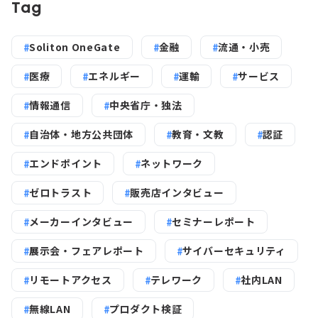
Tag
Soliton OneGate
金融
流通・小売
医療
エネルギー
運輸
サービス
情報通信
中央省庁・独法
自治体・地方公共団体
教育・文教
認証
エンドポイント
ネットワーク
ゼロトラスト
販売店インタビュー
メーカーインタビュー
セミナーレポート
展示会・フェアレポート
サイバーセキュリティ
リモートアクセス
テレワーク
社内LAN
無線LAN
プロダクト検証