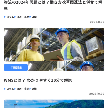
物流の2024年問題とは？働き方改革関連法と併せて解
説
コラム
流通・小売
運輸
2023.11.20
IT用語集
WMSとは？ わかりやすく10分で解説
コラム
流通・小売
運輸
2023.10.20