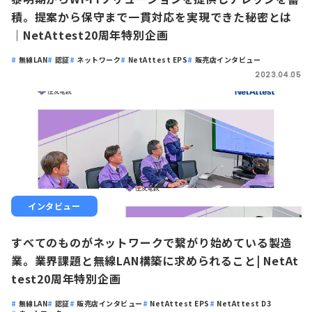
積。提案から保守まで一貫対応を実現できた秘密とは
｜NetAttest20周年特別企画
無線LAN
認証
ネットワーク
NetAttest EPS
販売店インタビュー
2023.04.05
インタビュー
すべてのものがネットワークで繋がり始めている製造
業。業界課題と無線LAN構築に求められること| NetAt
test20周年特別企画
無線LAN
認証
販売店インタビュー
NetAttest EPS
NetAttest D3