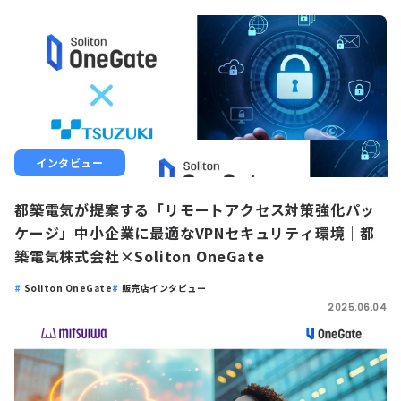
インタビュー
都築電気が提案する「リモートアクセス対策強化パッ
ケージ」中小企業に最適なVPNセキュリティ環境｜都
築電気株式会社×Soliton OneGate
Soliton OneGate
販売店インタビュー
2025.06.04