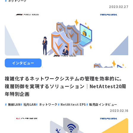
ネットワーク
2023.02.27
インタビュー
複雑化するネットワークシステムの管理を効率的に。
複層防御を実現するソリューション｜NetAttest20周
年特別企画
無線LAN
社内LAN
ネットワーク
NetAttest EPS
販売店インタビュー
2023.02.16