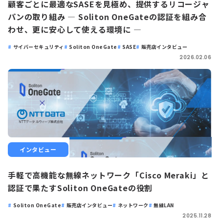
顧客ごとに最適なSASEを見極め、提供するリコージャ
パンの取り組み ― Soliton OneGateの認証を組み合
わせ、更に安心して使える環境に ―
サイバーセキュリティ
Soliton OneGate
SASE
販売店インタビュー
2026.02.06
インタビュー
手軽で高機能な無線ネットワーク「Cisco Meraki」と
認証で果たすSoliton OneGateの役割
Soliton OneGate
販売店インタビュー
ネットワーク
無線LAN
2025.11.28