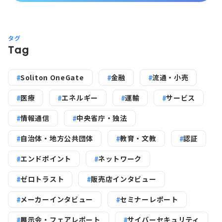
タグ
Tag
Soliton OneGate
金融
流通・小売
医療
エネルギー
運輸
サービス
情報通信
中央省庁・独法
自治体・地方公共団体
教育・文教
認証
エンドポイント
ネットワーク
ゼロトラスト
販売店インタビュー
メーカーインタビュー
セミナーレポート
展示会・フェアレポート
サイバーセキュリティ