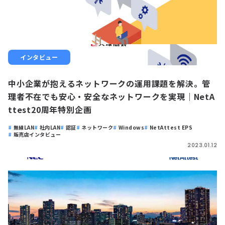
インタビュー
中小企業が抱えるネットワークの運用課題を解決。管
理者不在でも安心・安全なネットワークを実現｜NetA
ttest20周年特別企画
無線LAN
社内LAN
認証
ネットワーク
Windows
NetAttest EPS
販売店インタビュー
2023.01.12