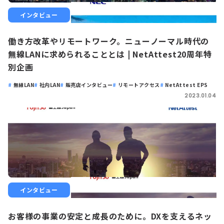
インタビュー
働き方改革やリモートワーク。ニューノーマル時代の
無線LANに求められることとは | NetAttest20周年特
別企画
無線LAN
社内LAN
販売店インタビュー
リモートアクセス
NetAttest EPS
2023.01.04
インタビュー
お客様の事業の安定と成長のために。DXを支えるネッ