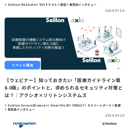
Soliton OneGate
ゼロトラスト
認証
販売店インタビュー
2024.07.24
イベント報告
【ウェビナー】知っておきたい「医療ガイドライン第
6.0版」のポイントと、求められるセキュリティ対策と
は？｜アクシオ×ソリトンシステムズ
Soliton SecureBrowser
SmartOn ID
VVAULT
セミナーレポート
医療
販売店インタビュー
2024.04.23