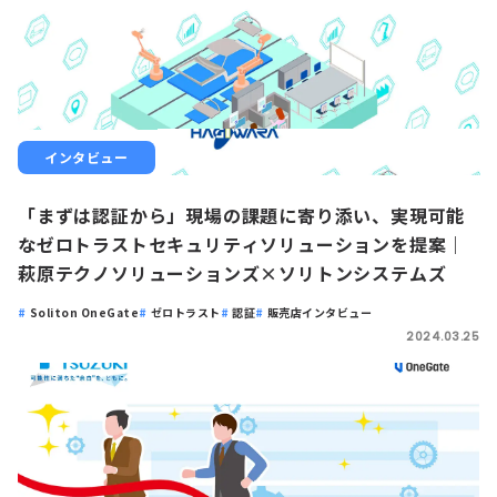
インタビュー
「まずは認証から」現場の課題に寄り添い、実現可能
なゼロトラストセキュリティソリューションを提案｜
萩原テクノソリューションズ×ソリトンシステムズ
Soliton OneGate
ゼロトラスト
認証
販売店インタビュー
2024.03.25