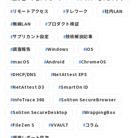
リモートアクセス
テレワーク
社内LAN
無線LAN
プロダクト検証
サプリカント設定
技術解説記事
調査報告
Windows
iOS
macOS
Android
ChromeOS
DHCP/DNS
NetAttest EPS
NetAttest D3
SmartOn ID
InfoTrace 360
Soliton SecureBrowser
Soliton SecureDesktop
WrappingBox
FileZen S
VVAULT
コラム
調査レポート目次