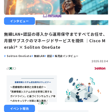
インタビュー
無線LAN+認証の導入から運用保守まですべてお任せ、
月額サブスクのマネージドサービスを提供 ｜Cisco M
eraki® × Soliton OneGate
Soliton OneGate
無線LAN
認証
販売店インタビュー
2025.02.04
イベント報告