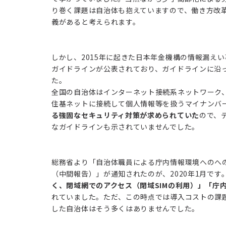
り巻く課題は自治体も抱えていますので、働き方改
義があると考えられます。
しかし、2015年に起きた日本年金機構の情報漏え
ガイドラインが公表されており、ガイドラインに沿
た。
全国の自治体はインターネット接続系ネットワーク、
住基ネットに接続して個人情報等を扱うマイナンバ
る強固なセキュリティ対策が求められていた
ので、
なガイドラインも示されていませんでした。
総務省より「自治体職員による庁内情報環境へのへ
（中間報告）」が通知されたのが、2020年1月で
く、閉域網でのアクセス（閉域SIMの利用）」「庁
れていました。ただ、この時点では導入コストの課
した自治体はそう多くはありませんでした。