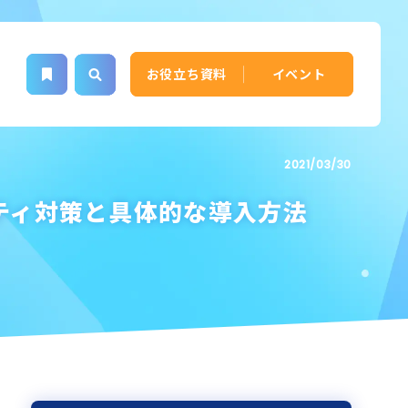
お役立ち資料
イベント
2021/03/30
ティ対策と具体的な導入方法