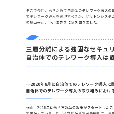
そこで今回、あらためて自治体のテレワーク導入の
てテレワーク導入を実現すべきか、ソリトンシステム
の横山幸司、小川あさぎに話を聞きました。
三層分離による強固なセキュリ
自治体でのテレワーク導入は
―― 2020年8月に自治体でのテレワーク導
自治体でのテレワーク導入の取り組みにおけ
横山：2016年に働き方改革の政策がスタートした
て挙がっていました。当然ながら少子高齢化による