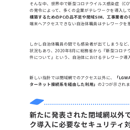
そんな中、世界中で新型コロナウイルス感染症（COV
の発令によって、多くの企業がテレワークを導入し
構築するためのPCの品不足や閉域SIM、工事業者の
端末へアクセスできない自治体職員はテレワークを
しかし自治体職員の間でも感染者が出てしまうなど
状況もあり、2020年8月に総務省から『新型コロ
件について』という、自治体におけるテレワーク導
新しい指針では閉域網でのアクセス以外に、
「LG
ターネット接続系を経由した利用」
の2つが示され
新たに発表された閉域網以外
ク導入に必要なセキュリティ