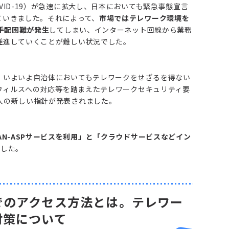
ID-19）が急速に拡大し、日本においても緊急事態宣言
ていきました。それによって、
市場ではテレワーク環境を
手配困難が発生
してしまい、インターネット回線から業務
推進していくことが難しい状況でした。
、いよいよ自治体においてもテレワークをせざるを得ない
ナウィルスへの対応等を踏まえたテレワークセキュリティ要
入の新しい指針が発表されました。
WAN-ASPサービスを利用」と「クラウドサービスなどイン
ました。
でのアクセス方法とは。テレワー
対策について