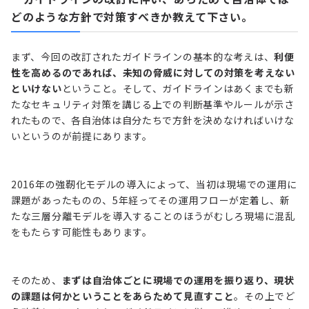
どのような方針で対策すべきか教えて下さい。
まず、今回の改訂されたガイドラインの基本的な考えは、
利便
性を高めるのであれば、未知の脅威に対しての対策を考えない
といけない
ということ。そして、ガイドラインはあくまでも新
たなセキュリティ対策を講じる上での判断基準やルールが示さ
れたもので、各自治体は自分たちで方針を決めなければいけな
いというのが前提にあります。
2016年の強靭化モデルの導入によって、当初は現場での運用に
課題があったものの、5年経ってその運用フローが定着し、新
たな三層分離モデルを導入することのほうがむしろ現場に混乱
をもたらす可能性もあります。
そのため、
まずは自治体ごとに現場での運用を振り返り、現状
の課題は何かということをあらためて見直すこと
。その上でど