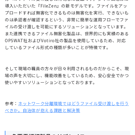
導入いただいた『FileZen』の新モデルです。ファイルをアッ
プロードすれば無害化できるものは無害化を実行、できないも
のは承認者が確認するという、非常に簡単な運用フローでファ
イルの受け渡しを可能にするソリューションとなっています。
また連携できるファイル無害化製品は、世界的にも実績のある
OPSWAT社およびVotiro社の製品を使用しているため、対応
しているファイル形式の種類が多いことが特徴です。
そして現場の職員の方々が日々利用されるものだからこそ、現
場の声を大切にし、機能改善をしているため、安心安全でかつ
使いやすいソリューションとなっております。
参考：
ネットワーク分離環境ではどうファイル受け渡しを行う
べきか。自治体が抱える課題と解決策