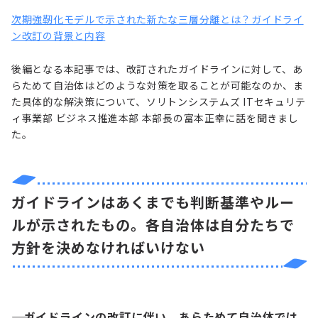
次期強靭化モデルで示された新たな三層分離とは？ガイドライ
ン改訂の背景と内容
後編となる本記事では、改訂されたガイドラインに対して、あ
らためて自治体はどのような対策を取ることが可能なのか、ま
た具体的な解決策について、ソリトンシステムズ ITセキュリテ
ィ事業部 ビジネス推進本部 本部長の富本正幸に話を聞きまし
た。
ガイドラインはあくまでも判断基準やルー
ルが示されたもの。各自治体は自分たちで
方針を決めなければいけない
―― ガイドラインの改訂に伴い、あらためて自治体では