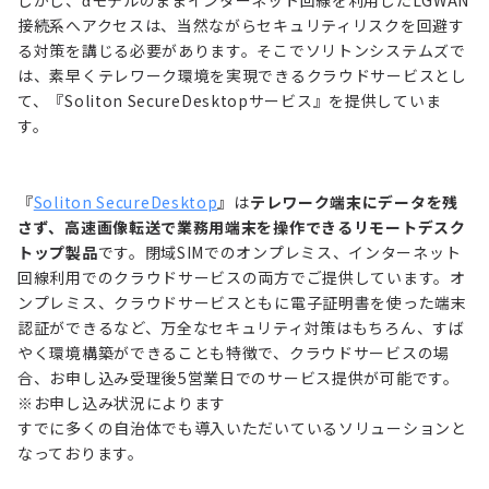
しかし、αモデルのままインターネット回線を利用したLGWAN
接続系へアクセスは、当然ながらセキュリティリスクを回避す
る対策を講じる必要があります。そこでソリトンシステムズで
は、素早くテレワーク環境を実現できるクラウドサービスとし
て、『Soliton SecureDesktopサービス』を提供していま
す。
『
Soliton SecureDesktop
』は
テレワーク端末にデータを残
さず、高速画像転送で業務用端末を操作できるリモートデスク
トップ製品
です。閉域SIMでのオンプレミス、インターネット
回線利用でのクラウドサービスの両方でご提供しています。オ
ンプレミス、クラウドサービスともに電子証明書を使った端末
認証ができるなど、万全なセキュリティ対策はもちろん、すば
やく環境構築ができることも特徴で、クラウドサービスの場
合、お申し込み受理後5営業日でのサービス提供が可能です。
※お申し込み状況によります
すでに多くの自治体でも導入いただいているソリューションと
なっております。