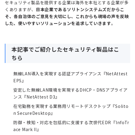
セキュリティ製品を提供する企業は海外を本社とする企業が多
くありますが、
日本企業であるソリトンシステムズだからこ
そ、各自治体のご意見を大切にし、これからも現場の声を反映
した、使いやすいソリューションを追求していきます
。
本記事でご紹介したセキュリティ製品はこ
ちら
無線LAN導入を実現する認証アプライアンス『NetAttest
EPS』
安定した無線LAN環境を実現するDHCP・DNSアプライア
ンス『NetAttest D3』
在宅勤務を実現する業務用リモートデスクトップ『Solito
n SecureDesktop』
防御・検知・対応を包括的に支援する次世代EDR『InfoTr
ace Mark II』