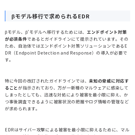
βモデル移行で求められるEDR
βモデル、β’モデルへ移行するためには、
エンドポイント対策
が必須条件
であるとガイドラインにて提示されています。その
ため、自治体ではエンドポイント対策ソリューションであるE
DR（Endpoint Detection and Response）の導入が必要で
す。
特に今回の改訂されたガイドラインでは、
未知の脅威に対応す
ること
が指示されており、万が一新種のマルウェアに感染して
しまったとしても、迅速な対処により被害を最小限に抑え、か
つ事後調査できるように被害状況の把握やログ情報の管理など
が求められます。
EDRはサイバー攻撃による被害を最小限に抑えるために、マル