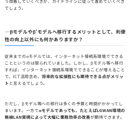
う改善していくべきか、ガイドラインに従って進めていくべき
でしょう。
―― βモデルやβ’モデルへ移行するメリットとして、利便
性の向上以外にも何かありますか？
従来までのαモデルでは、インターネット接続系環境でできる
ことというのは限られていました。しかし、βモデル等へ移行
すれば、インターネット接続系環境でできることが増えること
で、ICT活用含め、
将来的な拡張性にも期待できる点がメリッ
ト
と言えるでしょう。
ただし、βモデル等への移行は多くの予算と時間がかかってし
まいます。一方で
αモデルであっても、たとえばLGWAN環境の
無線LAN実現によって大幅に業務効率の改善
が期待できます。