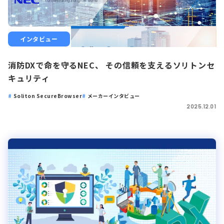
インタビュー
消防DXで命を守るNEC、 その信頼を支えるソリトンセ
キュリティ
Soliton SecureBrowser
メーカーインタビュー
2025.12.01