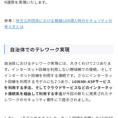
N運用を実現いたします。
参考：
地方公共団体における無線LAN導入時のセキュリティの
考え方とは
自治体でのテレワーク実現
自治体におけるテレワーク実現には、大きくわけて2つありま
す。インターネット回線を利用しない閉域網での接続、そして
インターネット回線を利用する接続です。さらにインターネッ
ト回線を利用するモデルにも2つあり、
LGWAN-ASPサービス
を利用する手法、そしてクラウドサービスなどのインターネッ
ト接続系を経由して利用する手法
が今回の新たに発表されたテ
レワークのセキュリティ要件にて提示されました。