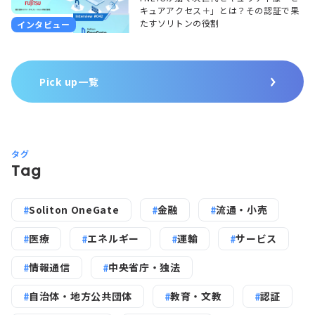
キュアアクセス＋」とは？その認証で果
たすソリトンの役割
インタビュー
Pick up一覧
タグ
Tag
Soliton OneGate
金融
流通・小売
医療
エネルギー
運輸
サービス
情報通信
中央省庁・独法
自治体・地方公共団体
教育・文教
認証