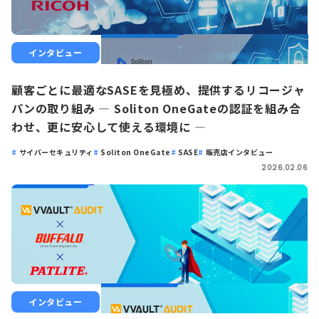
インタビュー
顧客ごとに最適なSASEを見極め、提供するリコージャ
パンの取り組み ― Soliton OneGateの認証を組み合
わせ、更に安心して使える環境に ―
サイバーセキュリティ
Soliton OneGate
SASE
販売店インタビュー
2026.02.06
インタビュー