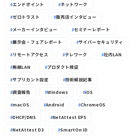
エンドポイント
ネットワーク
ゼロトラスト
販売店インタビュー
メーカーインタビュー
セミナーレポート
展示会・フェアレポート
サイバーセキュリティ
リモートアクセス
テレワーク
社内LAN
無線LAN
プロダクト検証
サプリカント設定
技術解説記事
調査報告
Windows
iOS
macOS
Android
ChromeOS
DHCP/DNS
NetAttest EPS
NetAttest D3
SmartOn ID