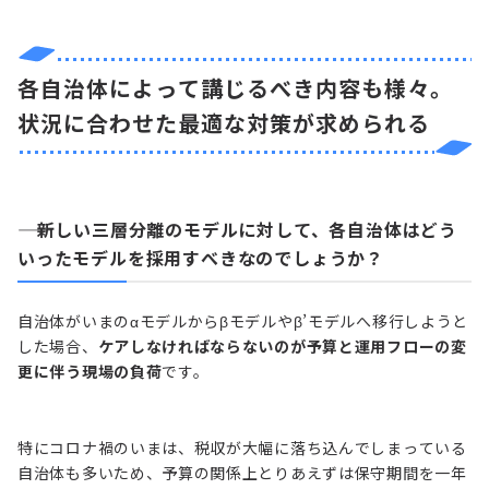
各自治体によって講じるべき内容も様々。
状況に合わせた最適な対策が求められる
―― 新しい三層分離のモデルに対して、各自治体はどう
いったモデルを採用すべきなのでしょうか？
自治体がいまのαモデルからβモデルやβ’モデルへ移行しようと
した場合、
ケアしなければならないのが予算と運用フローの変
更に伴う現場の負荷
です。
特にコロナ禍のいまは、税収が大幅に落ち込んでしまっている
自治体も多いため、予算の関係上とりあえずは保守期間を一年