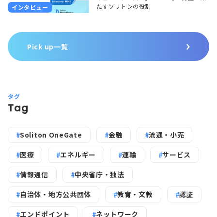
たすソリトンの役割
インタビュー
Pick up一覧
タグ
Tag
Soliton OneGate
金融
流通・小売
医療
エネルギー
運輸
サービス
情報通信
中央省庁・独法
自治体・地方公共団体
教育・文教
認証
エンドポイント
ネットワーク