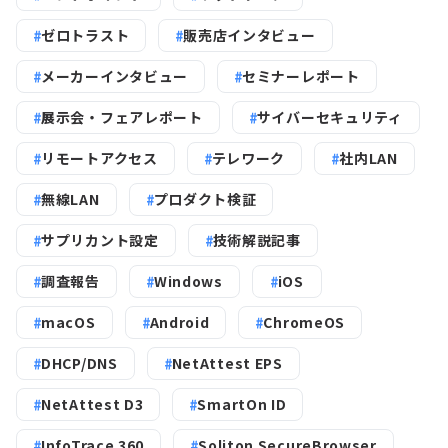
ゼロトラスト
販売店インタビュー
メーカーインタビュー
セミナーレポート
展示会・フェアレポート
サイバーセキュリティ
リモートアクセス
テレワーク
社内LAN
無線LAN
プロダクト検証
サプリカント設定
技術解説記事
調査報告
Windows
iOS
macOS
Android
ChromeOS
DHCP/DNS
NetAttest EPS
NetAttest D3
SmartOn ID
InfoTrace 360
Soliton SecureBrowser