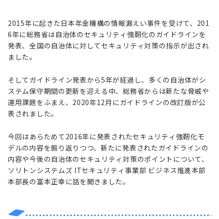
2015年に起きた日本年金機構の情報漏えい事件を受けて、201
6年に総務省は自治体のセキュリティ強靭化のガイドラインを
発表、全国の自治体に対してセキュリティ対策の指示が出され
ました。
そしてガイドライン発表から5年が経過し、多くの自治体がシ
ステム保守期間の更新を迎える中、総務省からは新たな脅威や
運用課題をふまえ、2020年12月にガイドラインの改訂版が公
表されました。
今回はあらためて2016年に発表されたセキュリティ強靭化モ
デルの内容を振り返りつつ、新たに発表されたガイドラインの
内容や今後の自治体のセキュリティ対策のポイントについて、
ソリトンシステムズ ITセキュリティ事業部 ビジネス推進本部
本部長の富本正幸に話を聞きました。