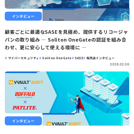
インタビュー
顧客ごとに最適なSASEを見極め、提供するリコージャ
パンの取り組み ― Soliton OneGateの認証を組み合
わせ、更に安心して使える環境に ―
サイバーセキュリティ
Soliton OneGate
SASE
販売店インタビュー
2026.02.06
インタビュー