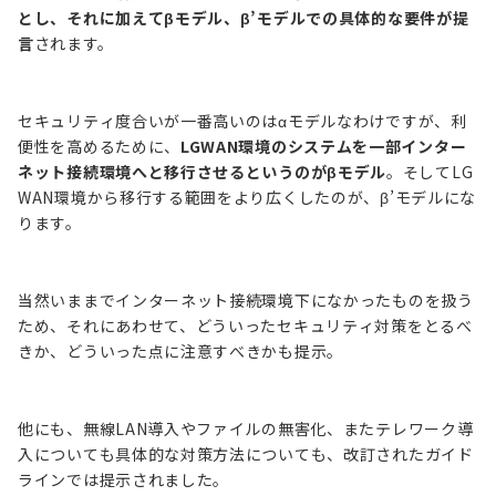
とし、それに加えてβモデル、β’モデルでの具体的な要件が提
言
されます。
セキュリティ度合いが一番高いのはαモデルなわけですが、利
便性を高めるために、
LGWAN環境のシステムを一部インター
ネット接続環境へと移行させるというのがβモデル
。そしてLG
WAN環境から移行する範囲をより広くしたのが、β’モデルにな
ります。
当然いままでインターネット接続環境下になかったものを扱う
ため、それにあわせて、どういったセキュリティ対策をとるべ
きか、どういった点に注意すべきかも提示。
他にも、無線LAN導入やファイルの無害化、またテレワーク導
入についても具体的な対策方法についても、改訂されたガイド
ラインでは提示されました。