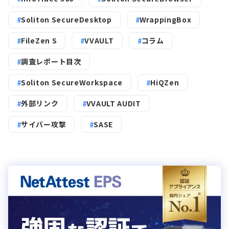
Soliton SecureDesktop
WrappingBox
FileZen S
VVAULT
コラム
調査レポート目次
Soliton SecureWorkspace
HiQZen
外部リンク
VVAULT AUDIT
サイバー攻撃
SASE