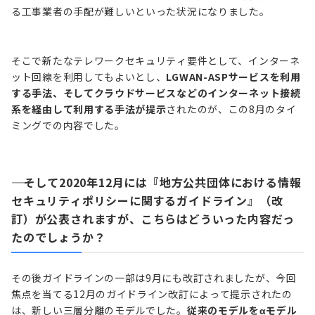
る工事業者の手配が難しいといった状況になりました。
そこで新たなテレワークセキュリティ要件として、インターネ
ット回線を利用してもよいとし、
LGWAN-ASPサービスを利用
する手法、そしてクラウドサービスなどのインターネット接続
系を経由して利用する手法が提示
されたのが、この8月のタイ
ミングでの内容でした。
―― そして2020年12月には『地方公共団体における情報
セキュリティポリシーに関するガイドライン』（改
訂）が公表されますが、こちらはどういった内容だっ
たのでしょうか？
その後ガイドラインの一部は9月にも改訂されましたが、今回
焦点を当てる12月のガイドライン改訂によって提示されたの
は、新しい三層分離のモデルでした。
従来のモデルをαモデル