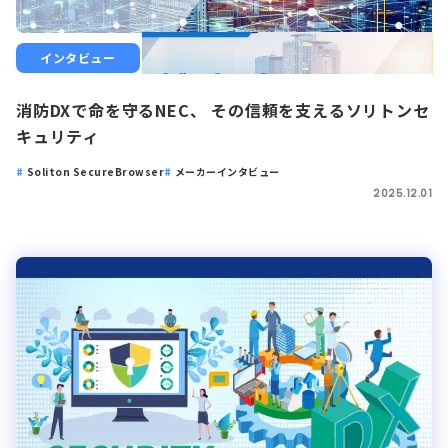
インタビュー
消防DXで命を守るNEC、 その信頼を支えるソリトンセ
キュリティ
Soliton SecureBrowser
メーカーインタビュー
2025.12.01