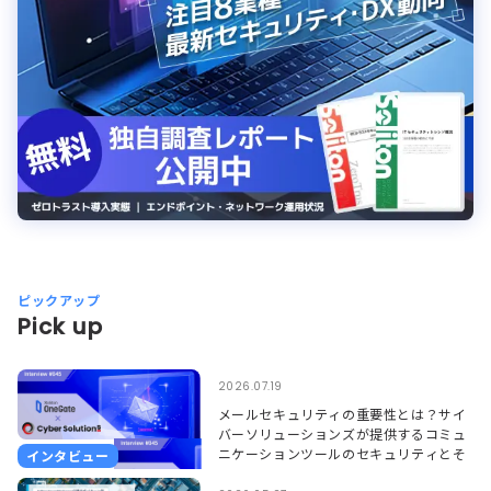
ピックアップ
Pick up
2026.07.19
メールセキュリティの重要性とは？サイ
バーソリューションズが提供するコミュ
ニケーションツールのセキュリティとそ
インタビュー
れを支えるSoliton OneGate