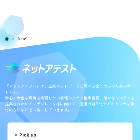
IDaaS
「ネットアテスト」は、企業ネットワークに関わる全ての方のためのサイ
トです。
安心・安全な環境を実現したい情報システム担当者様、確かなシステムを
提案されたいインテグレータ様に向けて、運用の効率化やセキュリティ強
化の方法などをお届けしていきます。
Pick up