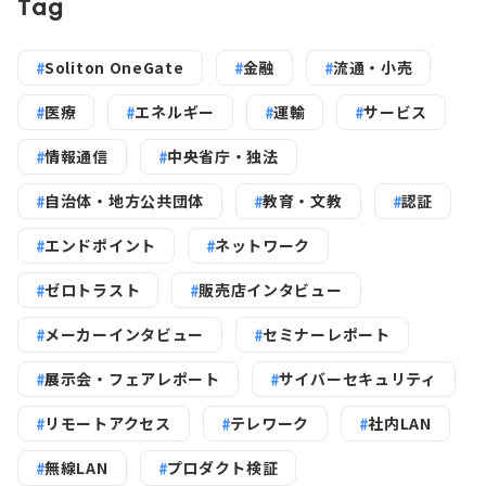
Tag
Soliton OneGate
金融
流通・小売
医療
エネルギー
運輸
サービス
情報通信
中央省庁・独法
自治体・地方公共団体
教育・文教
認証
エンドポイント
ネットワーク
ゼロトラスト
販売店インタビュー
メーカーインタビュー
セミナーレポート
展示会・フェアレポート
サイバーセキュリティ
リモートアクセス
テレワーク
社内LAN
無線LAN
プロダクト検証