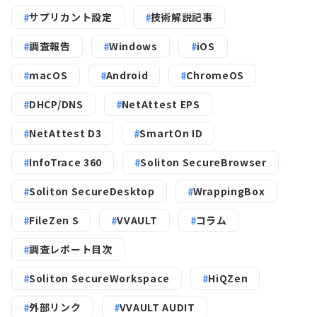
サプリカント設定
技術解説記事
調査報告
Windows
iOS
macOS
Android
ChromeOS
DHCP/DNS
NetAttest EPS
NetAttest D3
SmartOn ID
InfoTrace 360
Soliton SecureBrowser
Soliton SecureDesktop
WrappingBox
FileZen S
VVAULT
コラム
調査レポート目次
Soliton SecureWorkspace
HiQZen
外部リンク
VVAULT AUDIT