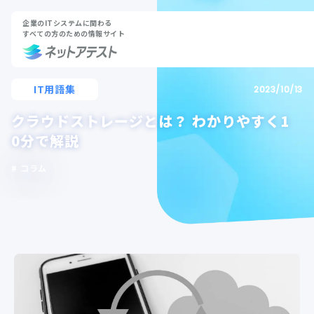
企業のITシステムに関わる
すべての方のための情報サイト
IT用語集
2023/10/13
クラウドストレージとは？ わかりやすく1
0分で解説
コラム