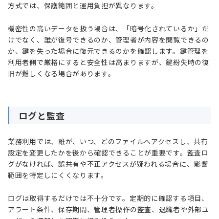
方式では、保護範囲と運用負担が異なります。
機密性の高いデータを扱う場合は、「暗号化されているか」だ
けでなく、誰が復号できるのか、管理者が内容を閲覧できるの
か、鍵を失った場合に復元できるのかを確認します。鍵管理を
利用者側で厳格にすると安全性は高まりますが、鍵紛失時の復
旧が難しくなる場合があります。
ログと監査
業務利用では、誰が、いつ、どのファイルへアクセスし、共有
設定を変更したかを後から確認できることが重要です。監査ロ
グがなければ、誤共有や不正アクセスが疑われる場合に、影響
範囲を特定しにくくなります。
ログは取得するだけでは不十分です。定期的に確認する項目、
アラート条件、保存期間、管理者操作の監査、退職者や外部ユ