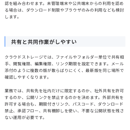
認を組み合わせます。未管理端末や公共端末からの利用を認め
る場合は、ダウンロード制限やブラウザのみの利用なども検討
します。
共有と共同作業がしやすい
クラウドストレージでは、ファイルやフォルダー単位で共有相
手、閲覧権限、編集権限、リンク期限を設定できます。メール
添付のように複数の版が散らばりにくく、最新版を同じ場所で
確認しやすくなります。
業務では、共有先を社内だけに限定するのか、社外共有を許可
するのか、公開リンクを禁止するのかを決めます。外部共有を
許可する場合も、期限付きリンク、パスコード、ダウンロード
禁止、承認フロー、共有棚卸しを使い、不要な公開状態を残さ
ない運用が必要です。