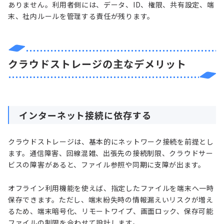
ありません。利用者側には、データ、ID、権限、共有設定、端
末、社内ルールを管理する責任が残ります。
クラウドストレージの主なデメリット
インターネット接続に依存する
クラウドストレージは、基本的にネットワーク接続を前提とし
ます。通信障害、回線混雑、出張先の接続制限、クラウドサー
ビスの障害があると、ファイル参照や同期に支障が出ます。
オフライン利用機能を使えば、指定したファイルを端末へ一時
保存できます。ただし、端末紛失時の情報漏えいリスクが増え
るため、端末暗号化、リモートワイプ、画面ロック、保存可能
ファイルの制限を合わせて設計します。