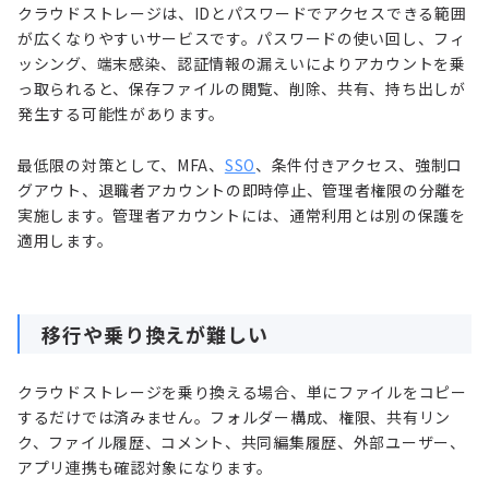
クラウドストレージは、IDとパスワードでアクセスできる範囲
が広くなりやすいサービスです。パスワードの使い回し、フィ
ッシング、端末感染、認証情報の漏えいによりアカウントを乗
っ取られると、保存ファイルの閲覧、削除、共有、持ち出しが
発生する可能性があります。
最低限の対策として、MFA、
SSO
、条件付きアクセス、強制ロ
グアウト、退職者アカウントの即時停止、管理者権限の分離を
実施します。管理者アカウントには、通常利用とは別の保護を
適用します。
移行や乗り換えが難しい
クラウドストレージを乗り換える場合、単にファイルをコピー
するだけでは済みません。フォルダー構成、権限、共有リン
ク、ファイル履歴、コメント、共同編集履歴、外部ユーザー、
アプリ連携も確認対象になります。