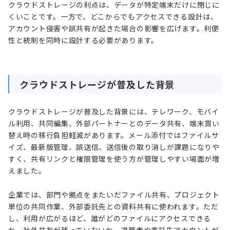
クラウドストレージの利点は、データが特定端末だけに閉じに
くいことです。一方で、どこからでもアクセスできる設計は、
アカウント侵害や誤共有が起きた場合の影響を広げます。利便
性と統制を同時に設計する必要があります。
クラウドストレージが普及した背景
クラウドストレージが普及した背景には、テレワーク、モバイ
ル利用、共同編集、外部パートナーとのデータ共有、端末買い
替え時の移行負担軽減があります。メール添付ではファイルサ
イズ、最新版管理、誤送信、送信後の取り消しが課題になりや
すく、共有リンクと権限管理を使う方が管理しやすい場面が増
えました。
企業では、部門や拠点をまたいだファイル共有、プロジェクト
単位の共同作業、外部委託先との資料共有に使われます。ただ
し、利用が広がるほど、誰がどのファイルにアクセスできる