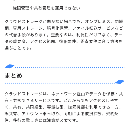
権限管理や共有管理を運用できない
クラウドストレージが向かない場合でも、オンプレミス、閉域
網、専用ストレージ、暗号化保管、ファイル転送サービスなど
の代替手段があります。重要なのは、利便性だけでなく、デー
タの重要度、アクセス範囲、復旧要件、監査要件に合う方法を
選ぶことです。
まとめ
クラウドストレージは、ネットワーク経由でデータを保存・共
有・参照できるサービスです。どこからでもアクセスしやす
く、共有、共同編集、容量拡張、復元機能を利用できる一方、
誤共有、アカウント乗っ取り、同期による破損拡散、契約条
件、移行の難しさには注意が必要です。