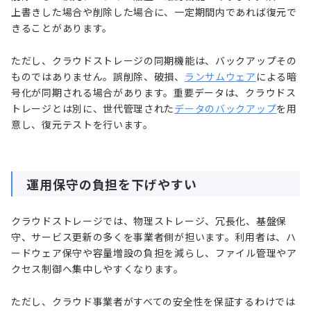
上書きした場合や削除した場合に、一定期間内であれば復元で
きることがあります。
ただし、クラウドストレージの同期機能は、バックアップその
ものではありません。誤削除、破損、
ランサムウェア
による暗
号化が同期される場合があります。重要データは、クラウドス
トレージとは別に、世代管理された
データのバックアップ
を用
意し、復元テストを行います。
運用保守の負担を下げやすい
クラウドストレージでは、物理ストレージ、冗長化、基盤保
守、サービス更新の多くを事業者側が担います。利用者は、ハ
ードウェア保守や容量増設の負担を減らし、ファイル管理やア
クセス制御へ集中しやすくなります。
ただし、クラウド事業者がすべての安全性を保証するわけでは