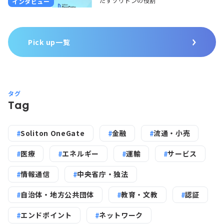
たすソリトンの役割
インタビュー
Pick up一覧
タグ
Tag
Soliton OneGate
金融
流通・小売
医療
エネルギー
運輸
サービス
情報通信
中央省庁・独法
自治体・地方公共団体
教育・文教
認証
エンドポイント
ネットワーク