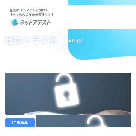
企業のITシステムに関わる
すべての方のための情報サイト
ゼロトラスト
Zerotrust
IT用語集