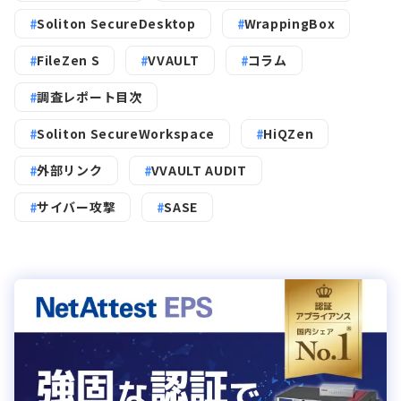
Soliton SecureDesktop
WrappingBox
FileZen S
VVAULT
コラム
調査レポート目次
Soliton SecureWorkspace
HiQZen
外部リンク
VVAULT AUDIT
サイバー攻撃
SASE