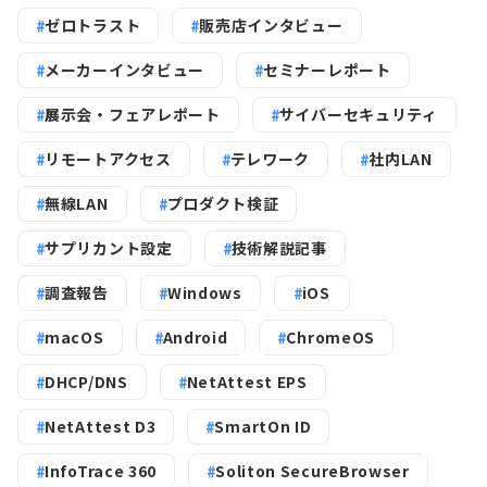
ゼロトラスト
販売店インタビュー
メーカーインタビュー
セミナーレポート
展示会・フェアレポート
サイバーセキュリティ
リモートアクセス
テレワーク
社内LAN
無線LAN
プロダクト検証
サプリカント設定
技術解説記事
調査報告
Windows
iOS
macOS
Android
ChromeOS
DHCP/DNS
NetAttest EPS
NetAttest D3
SmartOn ID
InfoTrace 360
Soliton SecureBrowser