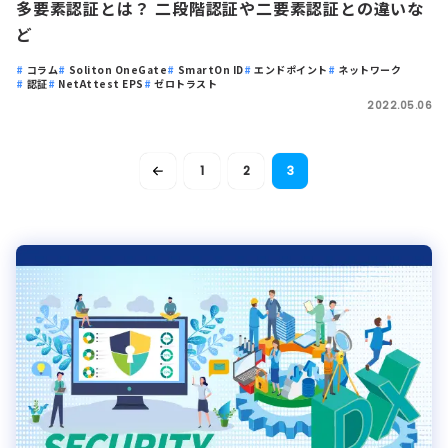
多要素認証とは？ 二段階認証や二要素認証との違いな
ど
コラム
Soliton OneGate
SmartOn ID
エンドポイント
ネットワーク
認証
NetAttest EPS
ゼロトラスト
2022.05.06
1
2
3