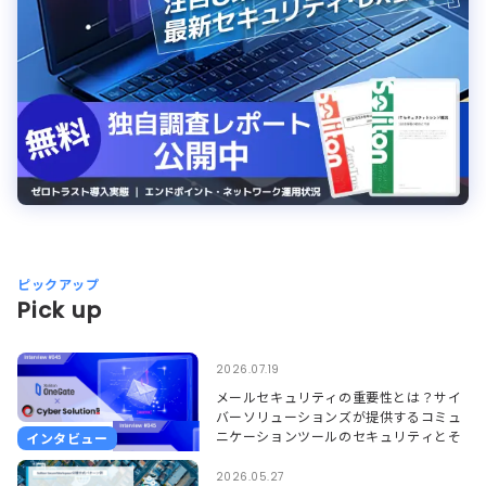
ピックアップ
Pick up
2026.07.19
メールセキュリティの重要性とは？サイ
バーソリューションズが提供するコミュ
ニケーションツールのセキュリティとそ
インタビュー
れを支えるSoliton OneGate
2026.05.27