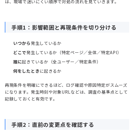
は、現場で迷いにくい順序で対処の流れを見ていきます。
手順1：影響範囲と再現条件を切り分ける
いつから
発生しているか
どこで
発生しているか（特定ページ／全体／特定API）
誰に
起きているか（全ユーザー／特定条件）
何をしたとき
に起きるか
再現条件を明確にできるほど、ログ確認や原因特定がスムーズ
になります。発生時刻や対象URLなどは、調査の基準点として
記録しておくと有効です。
手順2：直前の変更点を確認する