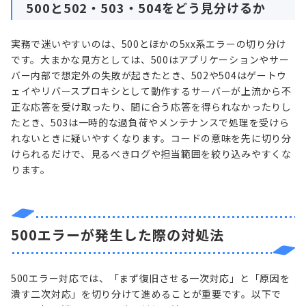
500と502・503・504をどう見分けるか
実務で迷いやすいのは、500とほかの5xx系エラーの切り分け
です。大まかな見方としては、500はアプリケーションやサー
バー内部で想定外の失敗が起きたとき、502や504はゲートウ
ェイやリバースプロキシとして動作するサーバーが上流から不
正な応答を受け取ったり、間に合う応答を得られなかったりし
たとき、503は一時的な過負荷やメンテナンスで処理を受けら
れないときに疑いやすくなります。コードの意味を先に切り分
けられるだけで、見るべきログや担当範囲を絞り込みやすくな
ります。
500エラーが発生した際の対処法
500エラー対応では、「まず復旧させる一次対応」と「原因を
潰す二次対応」を切り分けて進めることが重要です。以下で