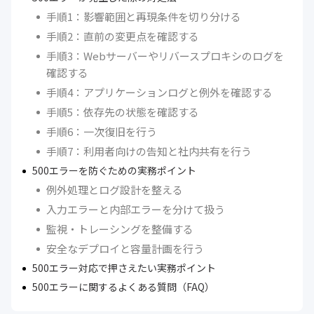
手順1：影響範囲と再現条件を切り分ける
手順2：直前の変更点を確認する
手順3：Webサーバーやリバースプロキシのログを
確認する
手順4：アプリケーションログと例外を確認する
手順5：依存先の状態を確認する
手順6：一次復旧を行う
手順7：利用者向けの告知と社内共有を行う
500エラーを防ぐための実務ポイント
例外処理とログ設計を整える
入力エラーと内部エラーを分けて扱う
監視・トレーシングを整備する
安全なデプロイと容量計画を行う
500エラー対応で押さえたい実務ポイント
500エラーに関するよくある質問（FAQ）