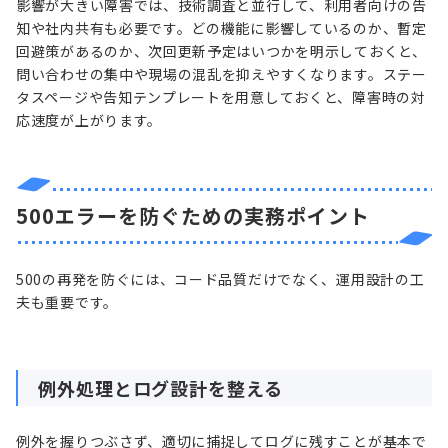
影響が大きい障害では、技術調査と並行して、利用者向けの告
知や社内共有も必要です。どの機能に影響しているのか、暫定
回避策があるのか、次回更新予定はいつかを明示しておくと、
問い合わせの集中や現場の混乱を抑えやすくなります。ステー
タスページや告知テンプレートを用意しておくと、障害時の対
応速度が上がります。
500エラーを防ぐための実務ポイント
500の再発を防ぐには、コード品質だけでなく、運用設計の工
夫も重要です。
例外処理とログ設計を整える
例外を握りつぶさず、適切に捕捉してログに残すことが基本で