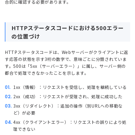
合的に確認する必要があります。
HTTPステータスコードにおける500エラー
の位置づけ
HTTPステータスコードは、Webサーバーがクライアントに返
す応答の状態を示す3桁の数字で、意味ごとに分類されていま
す。500は「5xx（サーバーエラー）」に属し、サーバー側の
都合で処理できなかったことを示します。
1xx（情報）：リクエストを受信し、処理を継続している
2xx（成功）：リクエストが受理され、処理に成功した
3xx（リダイレクト）：追加の操作（別URLへの移動な
ど）が必要
4xx（クライアントエラー）：リクエストの誤りにより処
理できない