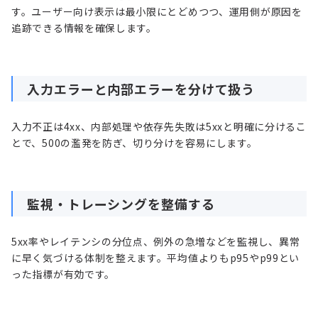
す。ユーザー向け表示は最小限にとどめつつ、運用側が原因を
追跡できる情報を確保します。
入力エラーと内部エラーを分けて扱う
入力不正は4xx、内部処理や依存先失敗は5xxと明確に分けるこ
とで、500の濫発を防ぎ、切り分けを容易にします。
監視・トレーシングを整備する
5xx率やレイテンシの分位点、例外の急増などを監視し、異常
に早く気づける体制を整えます。平均値よりもp95やp99とい
った指標が有効です。