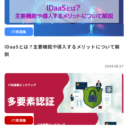
IT用語集
IDaaSとは？主要機能や導入するメリットについて解
説
2026.05.27
IT用語集