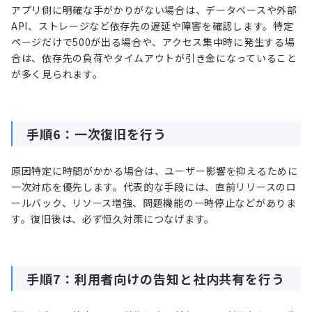
アプリ側に明確な手がかりがない場合は、データベースや外部
API、ストレージなど依存先の遅延や障害を確認します。特定
ページだけで500が出る場合や、アクセス集中時に発生する場
合は、依存先の負荷やタイムアウトが引き金になっていること
が多く見られます。
手順6：一次復旧を行う
原因特定に時間がかかる場合は、ユーザー影響を抑えるために
一次対応を優先します。代表的な手段には、直前リリースのロ
ールバック、リソース増強、問題機能の一時停止などがありま
す。復旧後は、必ず恒久対策につなげます。
手順7：利用者向けの告知と社内共有を行う