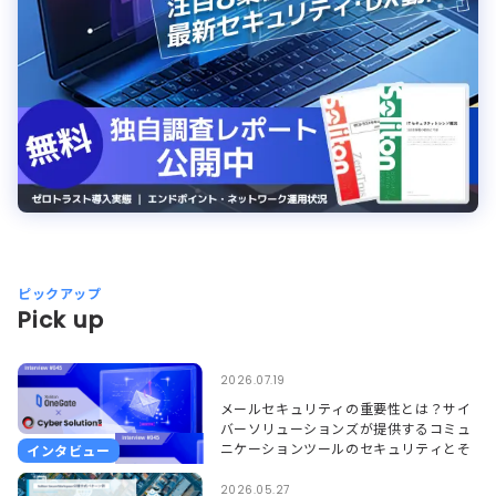
ピックアップ
Pick up
2026.07.19
メールセキュリティの重要性とは？サイ
バーソリューションズが提供するコミュ
ニケーションツールのセキュリティとそ
インタビュー
れを支えるSoliton OneGate
2026.05.27