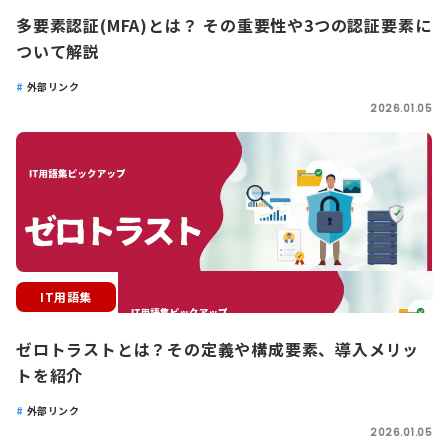
多要素認証(MFA)とは？ その重要性や3つの認証要素に
ついて解説
外部リンク
2026.01.05
IT用語集
ゼロトラストとは？その定義や構成要素、導入メリッ
トを紹介
外部リンク
2026.01.05