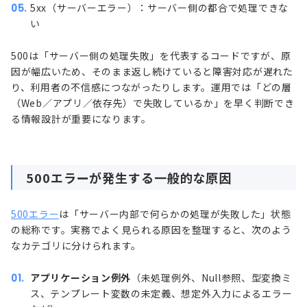
5xx（サーバーエラー）：サーバー側の都合で処理できな
い
500は「サーバー側の処理失敗」を代表するコードですが、原
因が幅広いため、そのまま返し続けていると障害対応が遅れた
り、利用者の不信感につながったりします。運用では「どの層
（Web／アプリ／依存先）で失敗しているか」を早く判断でき
る情報設計が重要になります。
500エラーが発生する一般的な原因
500エラー
は「サーバー内部で何らかの処理が失敗した」状態
の総称です。実務でよく見られる原因を整理すると、次のよう
なカテゴリに分けられます。
アプリケーション例外
（未処理例外、Null参照、型変換ミ
ス、テンプレート変数の未定義、想定外入力によるエラー