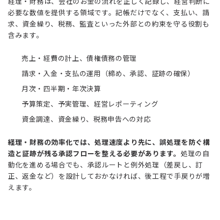
経理・財務は、会社のお金の流れを正しく記録し、経営判断に
必要な数値を提供する領域です。記帳だけでなく、支払い、請
求、資金繰り、税務、監査といった外部との約束を守る役割も
含みます。
売上・経費の計上、債権債務の管理
請求・入金・支払の運用（締め、承認、証跡の確保）
月次・四半期・年次決算
予算策定、予実管理、経営レポーティング
資金調達、資金繰り、税務申告への対応
経理・財務の効率化では、処理速度より先に、誤処理を防ぐ構
造と証跡が残る承認フローを整える必要があります。
処理の自
動化を進める場合でも、承認ルートと例外処理（差戻し、訂
正、返金など）を設計しておかなければ、後工程で手戻りが増
えます。