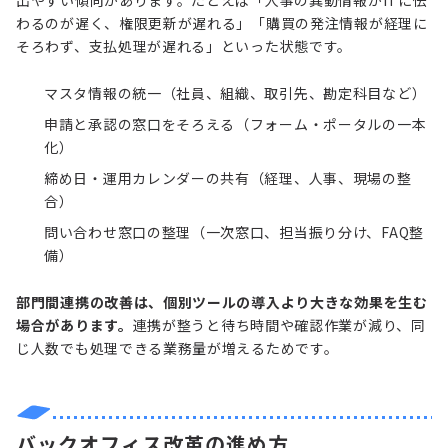
わるのが遅く、権限更新が遅れる」「購買の発注情報が経理に
そろわず、支払処理が遅れる」といった状態です。
マスタ情報の統一（社員、組織、取引先、勘定科目など）
申請と承認の窓口をそろえる（フォーム・ポータルの一本
化）
締め日・運用カレンダーの共有（経理、人事、現場の整
合）
問い合わせ窓口の整理（一次窓口、担当振り分け、FAQ整
備）
部門間連携の改善は、個別ツールの導入より大きな効果を生む
場合があります。
連携が整うと待ち時間や確認作業が減り、同
じ人数でも処理できる業務量が増えるためです。
バックオフィス改革の進め方