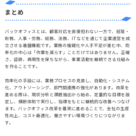
まとめ
バックオフィスとは、顧客対応を直接担わない一方で、経理・
財務、人事・労務、総務、法務、ITなどを通じて企業運営を成
立させる基盤機能です。業務の複雑化や人手不足が進む中、効
率化の中心は「作業を減らす」ことだけではありません。正確
さ、証跡、再現性を保ちながら、事業活動を継続できる仕組み
を作ることです。
効率化の手段には、業務プロセスの見直し、自動化・システム
化、アウトソーシング、部門間連携の強化があります。改革を
進める際は、現状分析と課題抽出から始め、定量的な目標を設
定し、横断体制で実行し、指標をもとに継続的な改善へつなげ
ます。バックオフィス改革を着実に進めることで、全社の生産
性向上、コスト最適化、働きやすい環境づくりにつながりま
す。