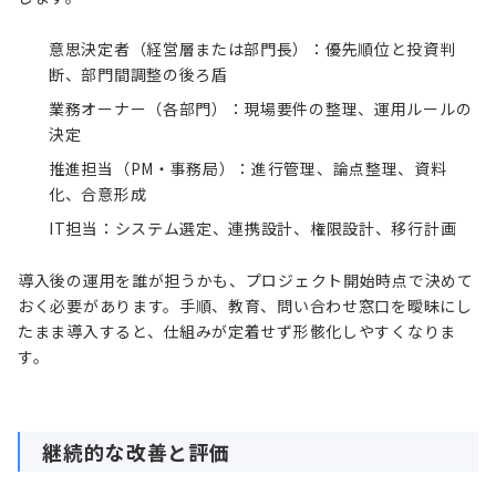
意思決定者（経営層または部門長）：優先順位と投資判
断、部門間調整の後ろ盾
業務オーナー（各部門）：現場要件の整理、運用ルールの
決定
推進担当（PM・事務局）：進行管理、論点整理、資料
化、合意形成
IT担当：システム選定、連携設計、権限設計、移行計画
導入後の運用を誰が担うかも、プロジェクト開始時点で決めて
おく必要があります。手順、教育、問い合わせ窓口を曖昧にし
たまま導入すると、仕組みが定着せず形骸化しやすくなりま
す。
継続的な改善と評価