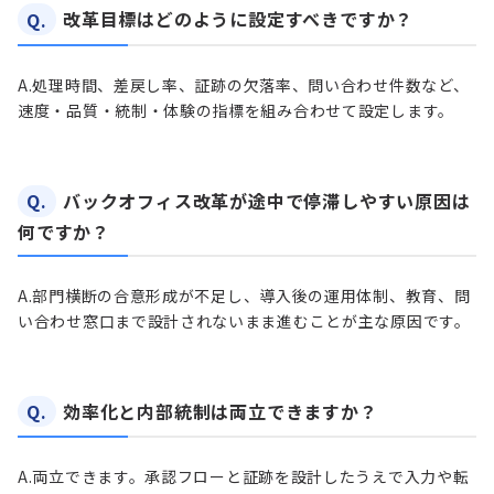
Q.
改革目標はどのように設定すべきですか？
A.
処理時間、差戻し率、証跡の欠落率、問い合わせ件数など、
速度・品質・統制・体験の指標を組み合わせて設定します。
Q.
バックオフィス改革が途中で停滞しやすい原因は
何ですか？
A.
部門横断の合意形成が不足し、導入後の運用体制、教育、問
い合わせ窓口まで設計されないまま進むことが主な原因です。
Q.
効率化と内部統制は両立できますか？
A.
両立できます。承認フローと証跡を設計したうえで入力や転