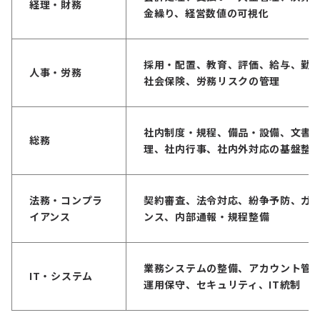
経理・財務
金繰り、経営数値の可視化
採用・配置、教育、評価、給与、勤
人事・労務
社会保険、労務リスクの管理
社内制度・規程、備品・設備、文書
総務
理、社内行事、社内外対応の基盤整
法務・コンプラ
契約審査、法令対応、紛争予防、ガ
イアンス
ンス、内部通報・規程整備
業務システムの整備、アカウント管
IT・システム
運用保守、セキュリティ、IT統制