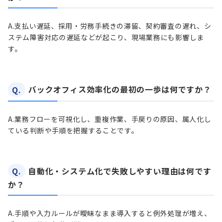
A.
支払い遅延、採用・労務手続きの滞留、契約審査の遅れ、シ
ステム障害対応の遅延などが起こり、現場業務にも影響しま
す。
Q.
バックオフィス効率化の最初の一歩は何ですか？
A.
業務フローを可視化し、重複作業、手戻りの原因、属人化し
ている判断や手順を把握することです。
Q.
自動化・システム化で失敗しやすい理由は何です
か？
A.
手順や入力ルールが曖昧なまま導入すると例外処理が増え、