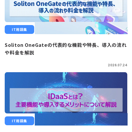
IT用語集
Soliton OneGateの代表的な機能や特長、導入の流れ
や料金を解説
2026.07.24
IT用語集