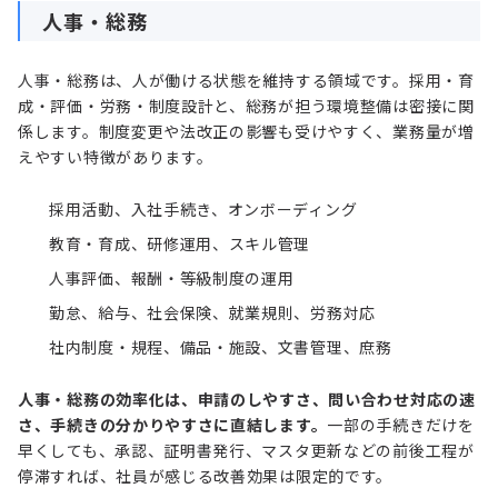
人事・総務
人事・総務は、人が働ける状態を維持する領域です。採用・育
成・評価・労務・制度設計と、総務が担う環境整備は密接に関
係します。制度変更や法改正の影響も受けやすく、業務量が増
えやすい特徴があります。
採用活動、入社手続き、オンボーディング
教育・育成、研修運用、スキル管理
人事評価、報酬・等級制度の運用
勤怠、給与、社会保険、就業規則、労務対応
社内制度・規程、備品・施設、文書管理、庶務
人事・総務の効率化は、申請のしやすさ、問い合わせ対応の速
さ、手続きの分かりやすさに直結します。
一部の手続きだけを
早くしても、承認、証明書発行、マスタ更新などの前後工程が
停滞すれば、社員が感じる改善効果は限定的です。