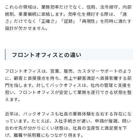
これらの領域は、業務効率だけでなく、信用、法令順守、内部
統制、事業継続に直結します。効率化を検討する際は、「速
さ」だけでなく「正確さ」「証跡」「再現性」を同時に満たす
設計が欠かせません。
フロントオフィスとの違い
フロントオフィスは、営業、販売、カスタマーサポートのよう
に、顧客と直接接点を持ち、売上や顧客満足へ直接影響する部
門を指します。対してバックオフィスは、社内の管理と支援を
担い、フロントオフィスが安定して業務を遂行できる状態を整
えます。
近年は、バックオフィスも社員の業務体験を左右する存在にな
っています。たとえば、入社手続きが遅い、申請が複雑、問い
合わせ先が分かりにくい状態は、社員の生産性と満足度を下
げ、離職や採用難にもつながり得ます。