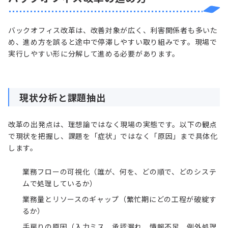
バックオフィス改革は、改善対象が広く、利害関係者も多いた
め、進め方を誤ると途中で停滞しやすい取り組みです。現場で
実行しやすい形に分解して進める必要があります。
現状分析と課題抽出
改革の出発点は、理想論ではなく現場の実態です。以下の観点
で現状を把握し、課題を「症状」ではなく「原因」まで具体化
します。
業務フローの可視化（誰が、何を、どの順で、どのシステ
ムで処理しているか）
業務量とリソースのギャップ（繁忙期にどの工程が破綻す
るか）
手戻りの原因（入力ミス、承認漏れ、情報不足、例外処理