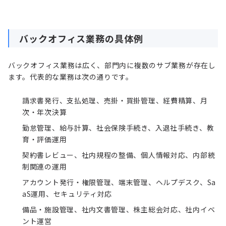
バックオフィス業務の具体例
バックオフィス業務は広く、部門内に複数のサブ業務が存在し
ます。代表的な業務は次の通りです。
請求書発行、支払処理、売掛・買掛管理、経費精算、月
次・年次決算
勤怠管理、給与計算、社会保険手続き、入退社手続き、教
育・評価運用
契約書レビュー、社内規程の整備、個人情報対応、内部統
制関連の運用
アカウント発行・権限管理、端末管理、ヘルプデスク、Sa
aS運用、セキュリティ対応
備品・施設管理、社内文書管理、株主総会対応、社内イベ
ント運営