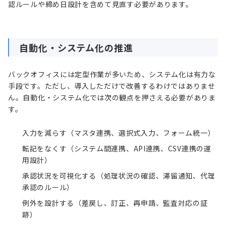
認ルールや締め日設計を含めて見直す必要があります。
自動化・システム化の推進
バックオフィスには定型作業が多いため、システム化は有力な
手段です。ただし、導入しただけで改善するわけではありませ
ん。自動化・システム化では次の観点を押さえる必要がありま
す。
入力を減らす（マスタ連携、選択式入力、フォーム統一）
転記をなくす（システム間連携、
API
連携、
CSV
連携の運
用設計）
承認状況を可視化する（処理状況の確認、滞留通知、代理
承認のルール）
例外を設計する（差戻し、訂正、再申請、監査対応の証
跡）