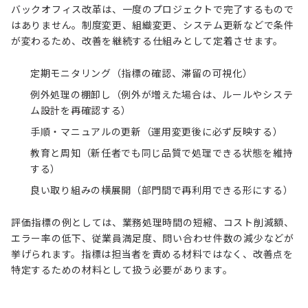
バックオフィス改革は、一度のプロジェクトで完了するもので
はありません。制度変更、組織変更、システム更新などで条件
が変わるため、改善を継続する仕組みとして定着させます。
定期モニタリング（指標の確認、滞留の可視化）
例外処理の棚卸し（例外が増えた場合は、ルールやシステ
ム設計を再確認する）
手順・マニュアルの更新（運用変更後に必ず反映する）
教育と周知（新任者でも同じ品質で処理できる状態を維持
する）
良い取り組みの横展開（部門間で再利用できる形にする）
評価指標の例としては、業務処理時間の短縮、コスト削減額、
エラー率の低下、従業員満足度、問い合わせ件数の減少などが
挙げられます。指標は担当者を責める材料ではなく、改善点を
特定するための材料として扱う必要があります。