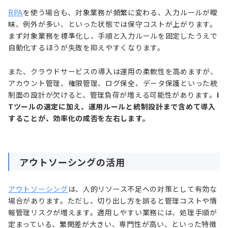
RPA
を使う場合も、対象業務が頻繁に変わる、入力ルールが曖
昧、例外が多い、といった状態では保守コストが上がります。
まず対象業務を標準化し、手順と入力ルールを固定したうえで
自動化するほうが失敗を抑えやすくなります。
また、クラウドサービスの導入は運用の柔軟性を高めますが、
アカウント管理、権限管理、ログ保全、データ保護といった統
制面の設計が欠けると、管理負荷が増える可能性があります。
I
Tツールの選定に加え、運用ルールと統制設計まで含めて導入
することが、効率化の成否を左右します。
アウトソーシングの活用
アウトソーシング
は、人的リソース不足への対策として有効な
場合があります。ただし、切り出し方を誤ると管理コストや情
報管理リスクが増えます。適用しやすい業務には、処理手順が
定まっている、繁閑差が大きい、専門性が高い、といった特徴