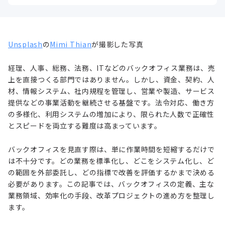
Unsplash
の
Mimi Thian
が撮影した写真
経理、人事、総務、法務、ITなどのバックオフィス業務は、売
上を直接つくる部門ではありません。しかし、資金、契約、人
材、情報システム、社内規程を管理し、営業や製造、サービス
提供などの事業活動を継続させる基盤です。法令対応、働き方
の多様化、利用システムの増加により、限られた人数で正確性
とスピードを両立する難度は高まっています。
バックオフィスを見直す際は、単に作業時間を短縮するだけで
は不十分です。どの業務を標準化し、どこをシステム化し、ど
の範囲を外部委託し、どの指標で改善を評価するかまで決める
必要があります。この記事では、バックオフィスの定義、主な
業務領域、効率化の手段、改革プロジェクトの進め方を整理し
ます。