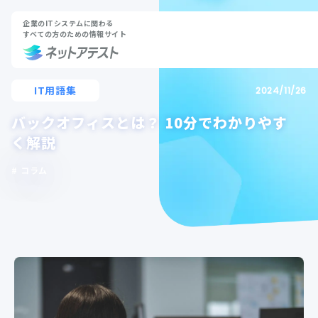
企業のITシステムに関わる
すべての方のための情報サイト
IT用語集
2024/11/26
バックオフィスとは？ 10分でわかりやす
く解説
コラム