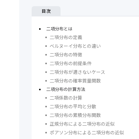
目次
二項分布とは
二項分布の定義
ベルヌーイ分布との違い
二項分布の特徴
二項分布の前提条件
二項分布が適さないケース
二項分布の確率質量関数
二項分布の計算方法
二項係数の計算
二項分布の平均と分散
二項分布の累積分布関数
正規分布による二項分布の近似
ポアソン分布による二項分布の近似