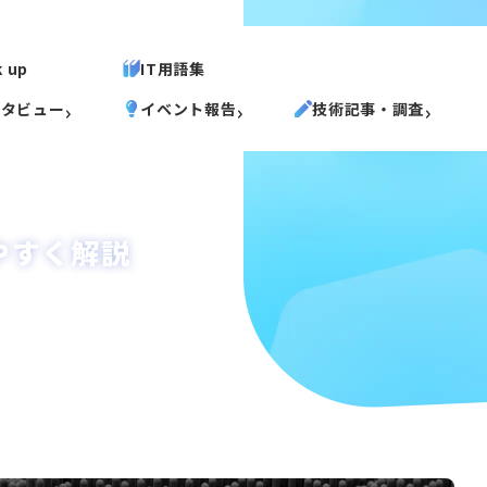
k up
IT用語集
ンタビュー
イベント報告
技術記事・調査
やすく解説