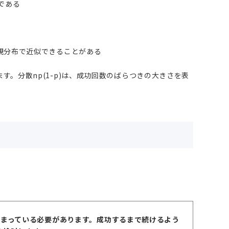
数である
正規分布で近似できることがある
す。分散np(1-p)は、成功回数のばらつきの大きさを表
決まっている必要があります。成功するまで続けるよう