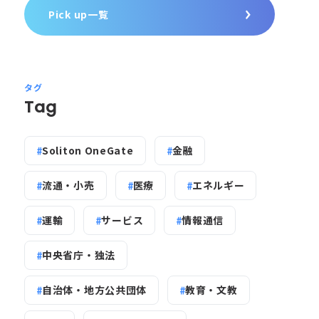
Pick up一覧
タグ
Tag
Soliton OneGate
金融
流通・小売
医療
エネルギー
運輸
サービス
情報通信
中央省庁・独法
自治体・地方公共団体
教育・文教