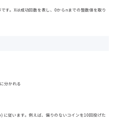
率です。Xは成功回数を表し、0からnまでの整数値を取り
類に分かれる
 p) に従います。例えば、偏りのないコインを10回投げた