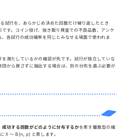
れる試行を、あらかじめ決めた回数だけ繰り返したとき
布です。コイン投げ、抜き取り検査での不良品数、アンケ
れ、各試行の成功確率を同じとみなせる場面で使われま
件を満たしているかの確認が先です。試行が独立していな
集団から戻さずに抽出する場合は、別の分布を選ぶ必要が
、成功する回数がどのように分布するか
を表す離散型の確
～ B(n, p) と表します。