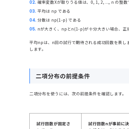
確率変数Xが取りうる値は、0, 1, 2, ..., n の整
平均は np である
分散は np(1-p) である
nが大きく、npとn(1-p)が十分大きい場合、
平均npは、n回の試行で期待される成功回数を表しま
します。
二項分布の前提条件
二項分布を使うには、次の前提条件を確認します。
試行回数が固定さ
試行回数nが事前に