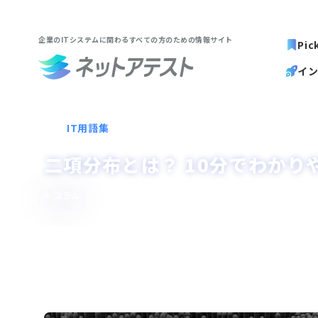
企業のITシステムに関わる
すべての方のための情報サイト
Pic
イ
IT用語集
二項分布とは？ 10分でわかり
コラム