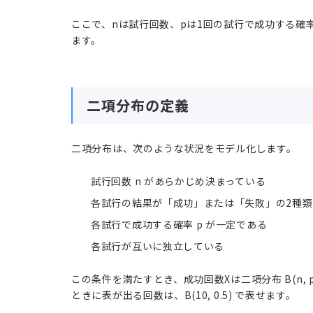
ここで、nは試行回数、pは1回の試行で成功する確
ます。
二項分布の定義
二項分布は、次のような状況をモデル化します。
試行回数 n があらかじめ決まっている
各試行の結果が「成功」または「失敗」の2種
各試行で成功する確率 p が一定である
各試行が互いに独立している
この条件を満たすとき、成功回数Xは二項分布 B(n,
ときに表が出る回数は、B(10, 0.5) で表せます。