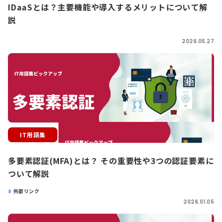
IDaaSとは？主要機能や導入するメリットについて解
説
2026.05.27
IT用語集
多要素認証(MFA)とは？ その重要性や3つの認証要素に
ついて解説
外部リンク
2026.01.05