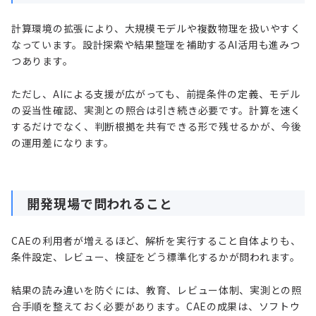
計算環境の拡張により、大規模モデルや複数物理を扱いやすく
なっています。設計探索や結果整理を補助するAI活用も進みつ
つあります。
ただし、AIによる支援が広がっても、前提条件の定義、モデル
の妥当性確認、実測との照合は引き続き必要です。計算を速く
するだけでなく、判断根拠を共有できる形で残せるかが、今後
の運用差になります。
開発現場で問われること
CAEの利用者が増えるほど、解析を実行すること自体よりも、
条件設定、レビュー、検証をどう標準化するかが問われます。
結果の読み違いを防ぐには、教育、レビュー体制、実測との照
合手順を整えておく必要があります。CAEの成果は、ソフトウ