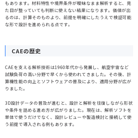
もあります。材料特性や境界条件が曖昧なまま解析すると、見
た目が整っていても判断に使えない結果になります。価値が出
るのは、計算そのものより、前提を明確にしたうえで検証可能
な形で設計を進められる点です。
CAEの歴史
CAEを支える解析技術は1960年代から発展し、航空宇宙など
試験負荷の高い分野で早くから使われてきました。その後、計
算機性能の向上とソフトウェアの普及により、適用分野が広が
りました。
3D設計データの普及が進むと、設計と解析を往復しながら形状
や条件を詰める進め方が広がりました。現在は、解析ソフトを
単体で使うだけでなく、設計レビューや製造検討と接続して使
う前提で導入される例もあります。