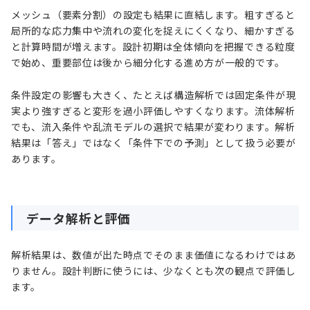
メッシュ（要素分割）の設定も結果に直結します。粗すぎると
局所的な応力集中や流れの変化を捉えにくくなり、細かすぎる
と計算時間が増えます。設計初期は全体傾向を把握できる粒度
で始め、重要部位は後から細分化する進め方が一般的です。
条件設定の影響も大きく、たとえば構造解析では固定条件が現
実より強すぎると変形を過小評価しやすくなります。流体解析
でも、流入条件や乱流モデルの選択で結果が変わります。解析
結果は「答え」ではなく「条件下での予測」として扱う必要が
あります。
データ解析と評価
解析結果は、数値が出た時点でそのまま価値になるわけではあ
りません。設計判断に使うには、少なくとも次の観点で評価し
ます。