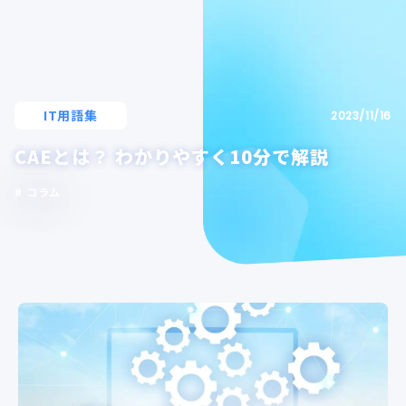
IT用語集
2023/11/16
CAEとは？ わかりやすく10分で解説
コラム