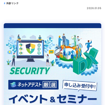
外部リンク
2026.01.05