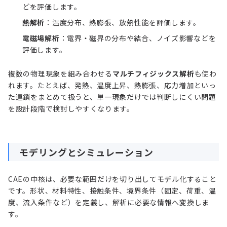
どを評価します。
熱解析
：温度分布、熱膨張、放熱性能を評価します。
電磁場解析
：電界・磁界の分布や結合、ノイズ影響などを
評価します。
複数の物理現象を組み合わせる
マルチフィジックス解析
も使わ
れます。たとえば、発熱、温度上昇、熱膨張、応力増加といっ
た連鎖をまとめて扱うと、単一現象だけでは判断しにくい問題
を設計段階で検討しやすくなります。
モデリングとシミュレーション
CAEの中核は、必要な範囲だけを切り出してモデル化すること
です。形状、材料特性、接触条件、境界条件（固定、荷重、温
度、流入条件など）を定義し、解析に必要な情報へ変換しま
す。