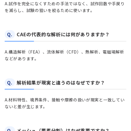
A.
試作を完全になくすための手法ではなく、試作回数や手戻り
を減らし、試験の狙いを絞るために使います。
Q.
CAEの代表的な解析には何がありますか？
A.
構造解析（FEA）、流体解析（CFD）、熱解析、電磁場解析
などがあります。
Q.
解析結果が現実と違うのはなぜですか？
A.
材料特性、境界条件、接触や摩擦の扱いが現実と一致してい
ないと差が生じます。
Q.
メッシュ（要素分割）はなぜ重要ですか？