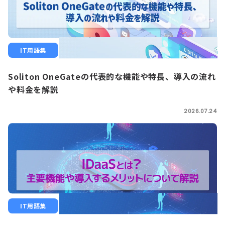
IT用語集
Soliton OneGateの代表的な機能や特長、導入の流れ
や料金を解説
2026.07.24
IT用語集