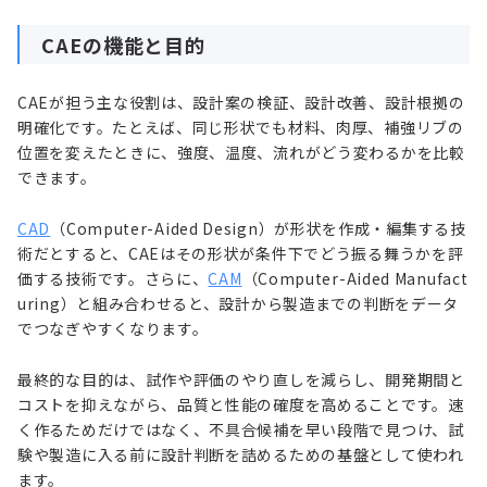
CAEの機能と目的
CAEが担う主な役割は、設計案の検証、設計改善、設計根拠の
明確化です。たとえば、同じ形状でも材料、肉厚、補強リブの
位置を変えたときに、強度、温度、流れがどう変わるかを比較
できます。
CAD
（Computer-Aided Design）が形状を作成・編集する技
術だとすると、CAEはその形状が条件下でどう振る舞うかを評
価する技術です。さらに、
CAM
（Computer-Aided Manufact
uring）と組み合わせると、設計から製造までの判断をデータ
でつなぎやすくなります。
最終的な目的は、試作や評価のやり直しを減らし、開発期間と
コストを抑えながら、品質と性能の確度を高めることです。速
く作るためだけではなく、不具合候補を早い段階で見つけ、試
験や製造に入る前に設計判断を詰めるための基盤として使われ
ます。