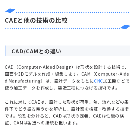
CAEと他の技術の比較
CAD/CAMとの違い
CAD（Computer-Aided Design）は形状を設計する技術で、
図面や3Dモデルを作成・編集します。CAM（Computer-Aide
d Manufacturing）は、設計データをもとに
CNC
加工機などで
使う加工データを作成し、製造工程につなげる技術です。
これに対してCAEは、設計した形状が荷重、熱、流れなどの条
件下でどう振る舞うかを解析し、設計案を検証・改善する技術
です。役割を分けると、CADは形状の定義、CAEは性能の検
証、CAMは製造への接続を担います。