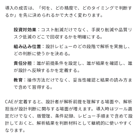
導入の成否は、「何を、どの精度で、どのタイミングで判断す
るか」を先に決められるかで大きく変わります。
投資対効果
：コスト削減だけでなく、手戻り削減や品質リ
スク低減のどこで回収するかを明確にする。
組み込み位置
：設計レビューのどの段階で解析を実施し、
どの判断に使うかを決める。
責任分担
：誰が前提条件を設定し、誰が結果を確認し、誰
が設計へ反映するかを定義する。
教育
：操作方法だけでなく、妥当性確認と結果の読み方ま
で含めて習得する。
CAEが定着すると、設計者が解析前提を理解する場面や、解析
担当が設計判断に関与する場面が増えます。導入時はツール選
定だけでなく、版管理、条件記録、レビュー手順まで含めて設
計しておくと、解析結果を判断材料として継続的に使いやすく
なります。