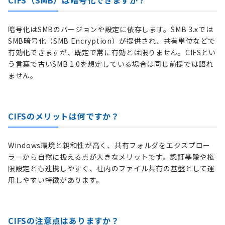
CIFS（SMB）は暗号化できますか？
暗号化はSMBのバージョンや設定に依存します。SMB 3.xでは
SMB暗号化（SMB Encryption）が提供され、共有単位などで
有効化できますが、既定で常に有効とは限りません。CIFSとい
う言葉で古いSMB 1.0を想定している場合は同じ前提では語れ
ません。
CIFSのメリットは何ですか？
Windows環境と親和性が高く、共有フォルダをエクスプロー
ラーから自然に扱える点が大きなメリットです。認証基盤や権
限設定とも連携しやすく、社内のファイル共有の基盤として運
用しやすい特徴があります。
CIFSの注意点はありますか？