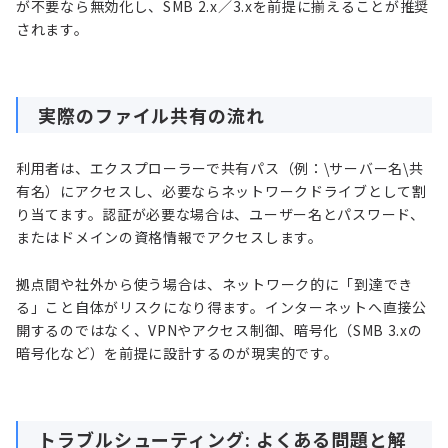
が不要なら無効化し、SMB 2.x／3.xを前提に揃えることが推奨
されます。
実際のファイル共有の流れ
利用者は、エクスプローラーで共有パス（例：
\
サーバー名\共
有名）にアクセスし、必要ならネットワークドライブとして割
り当てます。認証が必要な場合は、ユーザー名とパスワード、
またはドメインの資格情報でアクセスします。
拠点間や社外から使う場合は、ネットワーク的に「到達でき
る」こと自体がリスクになり得ます。インターネットへ直接公
開するのではなく、VPNやアクセス制御、暗号化（SMB 3.xの
暗号化など）を前提に設計するのが現実的です。
トラブルシューティング: よくある問題と解