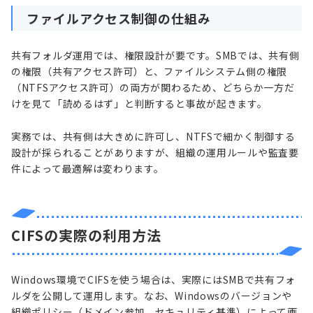
ファイルアクセス制御の仕組み
共有フォルダ運用では、権限設計が要です。SMBでは、共有側
の権限（共有アクセス許可）と、ファイルシステム側の権限
（NTFSアクセス許可）の両方が関わるため、どちらか一方だ
けを見て「読めるはず」と判断すると事故が起きます。
実務では、共有側は大きめに許可し、NTFSで細かく制御する
設計が採られることがありますが、組織の運用ルールや監査要
件によって最適解は変わります。
CIFSの実際の利用方法
Windows環境でCIFSを使う場合は、実際にはSMBで共有フォ
ルダを公開して運用します。なお、Windowsのバージョンや
組織ポリシー（ドメイン参加、セキュリティ基準）によって画