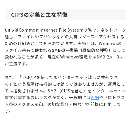
CIFSの定義と主な特徴
CIFS
はCommon Internet File Systemの略で、ネットワーク
越しにファイルやプリンタなどの共有リソースへアクセスする
ための仕組みとして知られています。実務上は、Windowsの
ファイル共有で使われる
SMBの一実装（歴史的な呼称）
として
扱われることが多く、現在のWindows環境ではSMB 2.x／3.x
が主流です。
また、「TCP/IPを使うためインターネット越しに共有でき
る」という説明は技術的には誤りではありませんが、運用とし
ては推奨されません。SMB（CIFSを含む）をインターネットへ
直接公開するのはリスクが高く、一般的には
VPN
やゼロトラス
ト型のアクセス制御、適切な認証・暗号化を前提に利用しま
す。