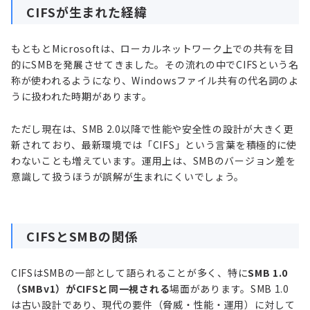
CIFSが生まれた経緯
もともとMicrosoftは、ローカルネットワーク上での共有を目
的にSMBを発展させてきました。その流れの中でCIFSという名
称が使われるようになり、Windowsファイル共有の代名詞のよ
うに扱われた時期があります。
ただし現在は、SMB 2.0以降で性能や安全性の設計が大きく更
新されており、最新環境では「CIFS」という言葉を積極的に使
わないことも増えています。運用上は、SMBのバージョン差を
意識して扱うほうが誤解が生まれにくいでしょう。
CIFSとSMBの関係
CIFSはSMBの一部として語られることが多く、特に
SMB 1.0
（SMBv1）がCIFSと同一視される
場面があります。SMB 1.0
は古い設計であり、現代の要件（脅威・性能・運用）に対して