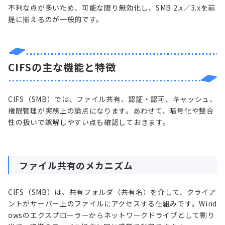
不利な点が多いため、可能な限り無効化し、SMB 2.x／3.xを前
提に揃えるのが一般的です。
CIFSの主な機能と特徴
CIFS（SMB）では、ファイル共有、認証・認可、キャッシュ、
権限管理が実務上の論点になります。あわせて、暗号化や整合
性の扱いで誤解しやすい点も確認しておきます。
ファイル共有のメカニズム
CIFS（SMB）は、共有フォルダ（共有名）を介して、クライア
ントがサーバー上のファイルにアクセスする仕組みです。Wind
owsのエクスプローラーからネットワークドライブとして割り