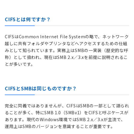
CIFSとは何ですか？
CIFSはCommon Internet File Systemの略で、ネットワーク
越しに共有フォルダやプリンタなどへアクセスするための仕組
みとして知られています。実務上はSMBの一実装（歴史的な呼
称）として扱われ、現在はSMB 2.x／3.xを前提に説明されるこ
とが多いです。
CIFSとSMBは同じものですか？
完全に同義ではありませんが、CIFSはSMBの一部として語られ
ることが多く、特にSMB 1.0（SMBv1）をCIFSと呼ぶケースが
あります。現代のWindows環境ではSMB 2.x／3.xが主流で、
運用上はSMBのバージョンを意識することが重要です。