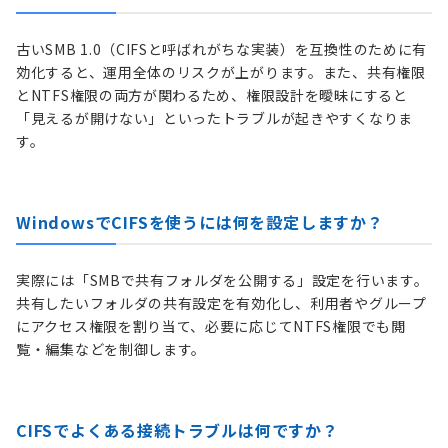
古いSMB 1.0（CIFSと呼ばれがちな実装）を互換性のために有
効化すると、運用全体のリスクが上がります。また、共有権限
とNTFS権限の両方が関わるため、権限設計を曖昧にすると
「見えるが開けない」といったトラブルが起きやすくなりま
す。
WindowsでCIFSを使うには何を設定しますか？
実際には「SMBで共有フォルダを公開する」設定を行います。
共有したいフォルダの共有設定を有効化し、利用者やグループ
にアクセス権限を割り当て、必要に応じてNTFS権限でも閲
覧・編集などを制御します。
CIFSでよくある接続トラブルは何ですか？