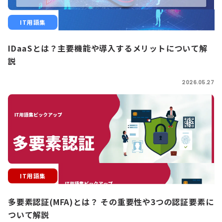
IT用語集
IDaaSとは？主要機能や導入するメリットについて解
説
2026.05.27
IT用語集
多要素認証(MFA)とは？ その重要性や3つの認証要素に
ついて解説