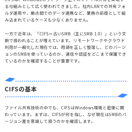
る仕組みとして広く使われてきました。社内LANでの共有フォ
ルダ運用や、拠点間でのデータ連携など、業務の前提として組
み込まれているケースも少なくありません。
一方で近年は、「CIFS＝古いSMB（主にSMB 1.0）」という文
脈で扱われることが増えています。リモートワークやクラウド
利用が一般化した現在では、用語を正しく整理し、どのバージ
ョンのSMBを使っているのか、通信や認証をどこまで保護でき
ているのかを確認することが重要です。
CIFSの基本
ファイル共有技術の中でも、CIFSはWindows環境と密接に関
わっています。まずは、CIFSが何を指し、なぜ現在はSMBのバ
ージョン差を意識して扱うのかを確認します。