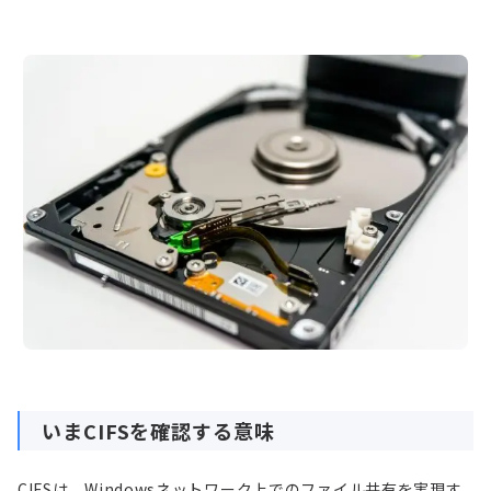
いまCIFSを確認する意味
CIFSは、Windowsネットワーク上でのファイル共有を実現す