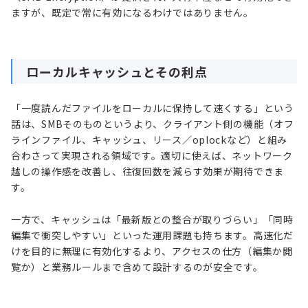
ますが、既定で常に有効になるわけではありません。
ローカルキャッシュとその利点
「一度読んだファイルをローカルに保持して速くする」という
話は、SMBそのものというより、クライアント側の機能（オフ
ラインファイル、キャッシュ、リース／oplockなど）と組み
合わさって実現される領域です。適切に使えば、ネットワーク
越しの操作感を改善し、往復回数を減らす効果が期待できま
す。
一方で、キャッシュは「最新版との整合が取りづらい」「同時
編集で衝突しやすい」といった運用課題も持ちます。高速化だ
けを目的に無理に有効化するより、アクセスの仕方（編集か閲
覧か）と業務ルールまで含めて設計するのが安全です。