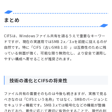
まとめ
CIFSは、Windowsファイル共有を語るうえで重要なキーワー
ドですが、現在の実運用ではSMB 2.x／3.xを前提に捉えるのが
自然です。特に「CIFS（古いSMB 1.0）」は互換性のために残
っている側面が強く、可能な限り無効化し、より安全で運用し
やすい構成へ寄せることが推奨されます。
技術の進化とCIFSの将来性
ファイル共有の需要そのものは今後も続きますが、実務で見る
べきなのは「CIFSという名称」ではなく、SMBのバージョンと
セキュリティ機能です。SMB 3.xでは暗号化などの機能が整備
されており、要件に応じて適切に有効化することで、現代の利