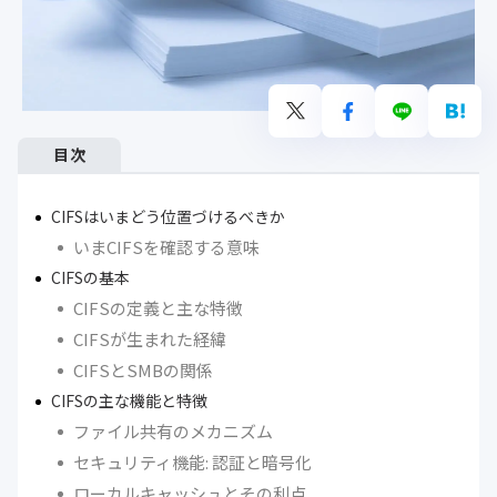
目次
CIFSはいまどう位置づけるべきか
いまCIFSを確認する意味
CIFSの基本
CIFSの定義と主な特徴
CIFSが生まれた経緯
CIFSとSMBの関係
CIFSの主な機能と特徴
ファイル共有のメカニズム
セキュリティ機能: 認証と暗号化
ローカルキャッシュとその利点