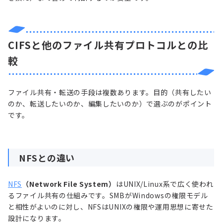
CIFSと他のファイル共有プロトコルとの比
較
ファイル共有・転送の手段は複数あります。目的（共有したい
のか、転送したいのか、編集したいのか）で選ぶのがポイント
です。
NFSとの違い
NFS
（Network File System）
はUNIX/Linux系で広く使われ
るファイル共有の仕組みです。SMBがWindowsの権限モデル
と相性がよいのに対し、NFSはUNIXの権限や運用思想に寄せた
設計になります。