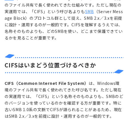
のファイル共有で長く使われてきた仕組みです。ただし現在の
実運用では、「CIFS」という呼び名よりも
SMB
（Server Mess
age Block）のプロトコル群として捉え、SMB 2.x／3.xを前提
に設計・運用するのが一般的です。CIFSを理解するうえでは、
名称そのものよりも、どのSMBを使い、どこまで保護できてい
るかを見ることが重要です。
CIFSはいまどう位置づけるべきか
CIFS（Common Internet File System）
は、Windows環
境のファイル共有で長く使われてきた呼び名です。ただし現在
の実運用では、「CIFS」という名称そのものよりも、SMBのど
のバージョンを使っているのかを確認する方が重要です。特に
古いSMB 1.0系の文脈でCIFSが語られることがあるため、現在
はSMB 2.x／3.xを前提に設計・運用するのが一般的です。