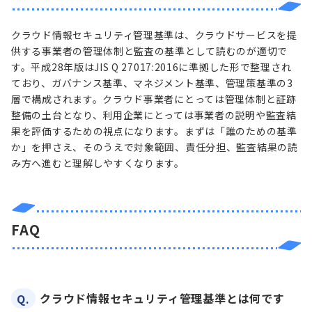
クラウド情報セキュリティ管理基準は、クラウドサービスを提
供する事業者の管理体制と監査の基準として読むのが適切で
す。平成28年版はJIS Q 27017:2016に準拠した形で整理され
ており、ガバナンス基準、マネジメント基準、管理策基準の3
層で構成されます。クラウド事業者にとっては管理体制と証跡
整備の土台となり、利用企業にとっては事業者の説明や監査結
果を評価するための視点になります。まずは「誰のための基準
か」を押さえ、そのうえで対象範囲、責任分担、監査結果の読
み方へ進むと理解しやすくなります。
FAQ
Q.
クラウド情報セキュリティ管理基準とは何です