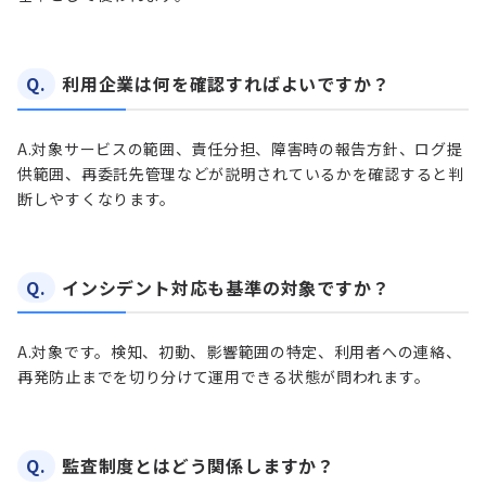
Q.
利用企業は何を確認すればよいですか？
A.
対象サービスの範囲、責任分担、障害時の報告方針、ログ提
供範囲、再委託先管理などが説明されているかを確認すると判
断しやすくなります。
Q.
インシデント対応も基準の対象ですか？
A.
対象です。検知、初動、影響範囲の特定、利用者への連絡、
再発防止までを切り分けて運用できる状態が問われます。
Q.
監査制度とはどう関係しますか？