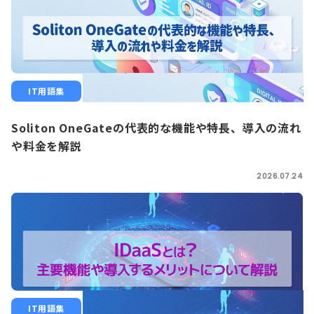
IT用語集
Soliton OneGateの代表的な機能や特長、導入の流れ
や料金を解説
2026.07.24
IT用語集