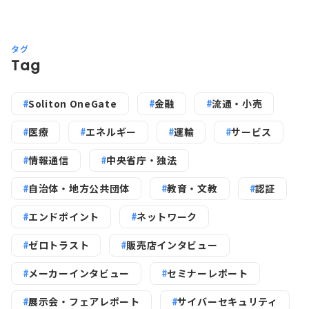
タグ
Tag
Soliton OneGate
金融
流通・小売
医療
エネルギー
運輸
サービス
情報通信
中央省庁・独法
自治体・地方公共団体
教育・文教
認証
エンドポイント
ネットワーク
ゼロトラスト
販売店インタビュー
メーカーインタビュー
セミナーレポート
展示会・フェアレポート
サイバーセキュリティ