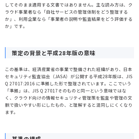
してそのまま適用する文書ではありません。主な読み方は、ク
ラウド事業者なら「自社サービスの管理体制をどう整理する
か」、利用企業なら「事業者の説明や監査結果をどう評価する
か」です。
策定の背景と平成28年版の意味
この基準は、経済産業省の事業で整備された経緯があり、日本
セキュリティ監査協会（JASA）が公開する平成28年版は、JIS
Q 27017:2016 に準拠した形で整理されています。ここでいう
「準拠」は、JIS Q 27017そのものと同一という意味ではな
く、クラウド向けの情報セキュリティ管理策を監査や管理の文
脈で扱いやすい形にしたもの、と理解すると混同しにくくなり
ます。
基準の構成