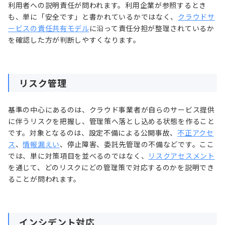
利用者への説明責任が問われます。利用企業が参照するとき
も、単に「安全です」と書かれているかではなく、
クラウドサ
ービスの責任共有モデル
に沿って責任分担が整理されているか
を確認した方が判断しやすくなります。
リスク管理
基準の中心にあるのは、クラウド事業者が自らのサービス提供
に伴うリスクを把握し、管理策へ落とし込める状態を作ること
です。対象となるのは、設定不備による公開事故、
不正アクセ
ス
、
情報漏えい
、停止障害、委託先管理の不備などです。ここ
では、単に対策項目を並べるのではなく、
リスクアセスメント
を通じて、どのリスクにどの管理策で対応するのかを説明でき
ることが問われます。
インシデント対応