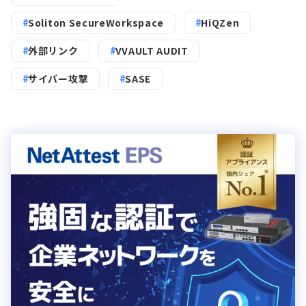
Soliton SecureWorkspace
HiQZen
外部リンク
VVAULT AUDIT
サイバー攻撃
SASE