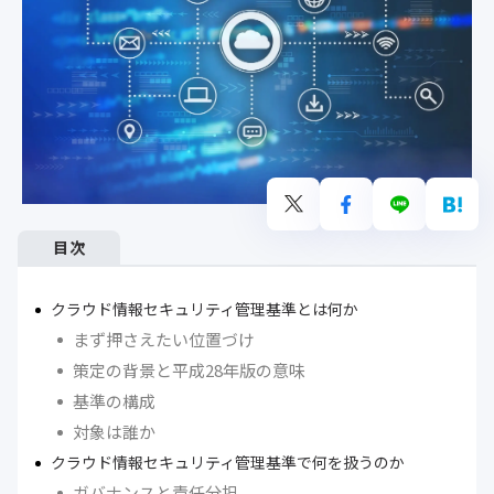
目次
クラウド情報セキュリティ管理基準とは何か
まず押さえたい位置づけ
策定の背景と平成28年版の意味
基準の構成
対象は誰か
クラウド情報セキュリティ管理基準で何を扱うのか
ガバナンスと責任分担