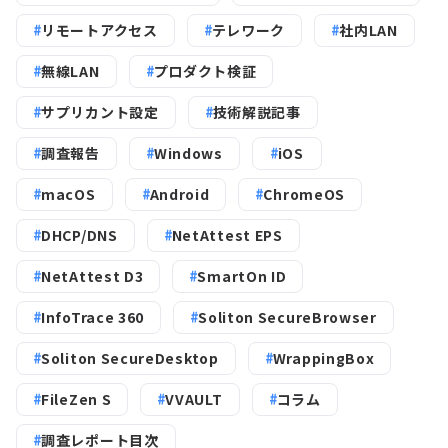
リモートアクセス
テレワーク
社内LAN
無線LAN
プロダクト検証
サプリカント設定
技術解説記事
調査報告
Windows
iOS
macOS
Android
ChromeOS
DHCP/DNS
NetAttest EPS
NetAttest D3
SmartOn ID
InfoTrace 360
Soliton SecureBrowser
Soliton SecureDesktop
WrappingBox
FileZen S
VVAULT
コラム
調査レポート目次