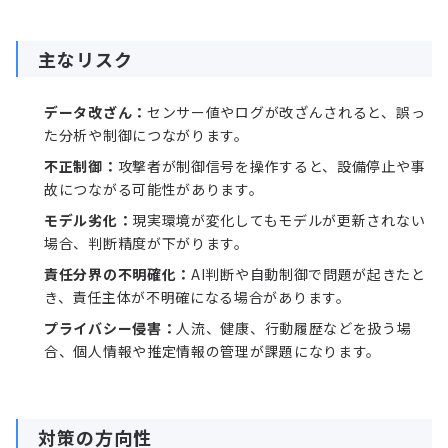
主なリスク
データ改ざん：
センサー値やログが改ざんされると、誤っ
た分析や制御につながります。
不正制御：
攻撃者が制御信号を操作すると、設備停止や事
故につながる可能性があります。
モデル劣化：
現実環境が変化してもモデルが更新されない
場合、判断精度が下がります。
責任分界の不明確化：
AI判断や自動制御で問題が起きたと
き、責任主体が不明確になる場合があります。
プライバシー侵害：
人流、健康、行動履歴などを扱う場
合、個人情報や推定情報の管理が課題になります。
対策の方向性