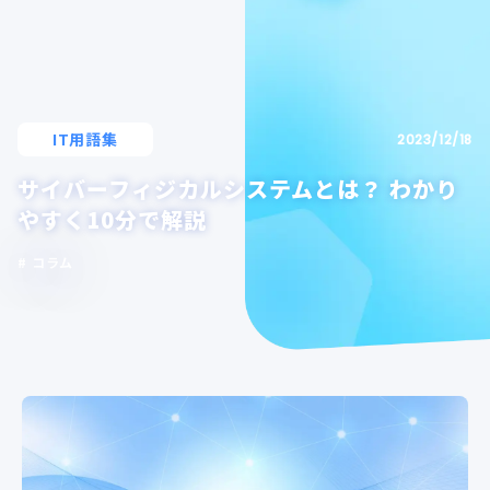
IT用語集
2023/12/18
サイバーフィジカルシステムとは？ わかり
やすく10分で解説
コラム