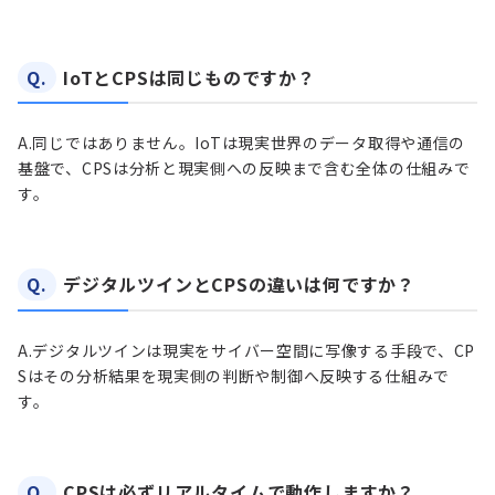
Q.
IoTとCPSは同じものですか？
A.
同じではありません。IoTは現実世界のデータ取得や通信の
基盤で、CPSは分析と現実側への反映まで含む全体の仕組みで
す。
Q.
デジタルツインとCPSの違いは何ですか？
A.
デジタルツインは現実をサイバー空間に写像する手段で、CP
Sはその分析結果を現実側の判断や制御へ反映する仕組みで
す。
Q.
CPSは必ずリアルタイムで動作しますか？