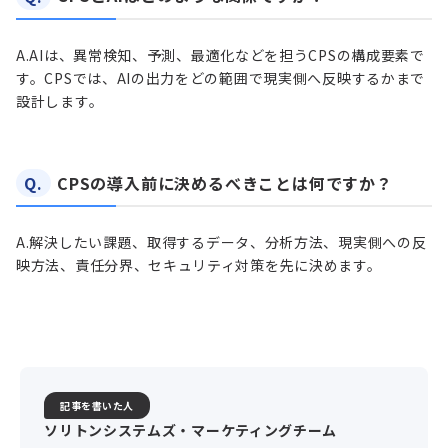
A.
AIは、異常検知、予測、最適化などを担うCPSの構成要素で
す。CPSでは、AIの出力をどの範囲で現実側へ反映するかまで
設計します。
Q.
CPSの導入前に決めるべきことは何ですか？
A.
解決したい課題、取得するデータ、分析方法、現実側への反
映方法、責任分界、セキュリティ対策を先に決めます。
記事を書いた人
ソリトンシステムズ・マーケティングチーム