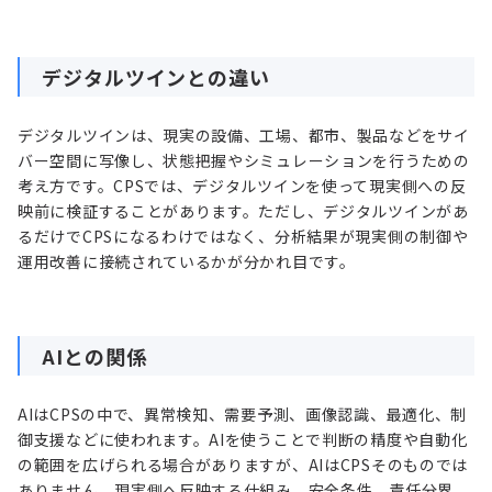
デジタルツインとの違い
デジタルツインは、現実の設備、工場、都市、製品などをサイ
バー空間に写像し、状態把握やシミュレーションを行うための
考え方です。CPSでは、デジタルツインを使って現実側への反
映前に検証することがあります。ただし、デジタルツインがあ
るだけでCPSになるわけではなく、分析結果が現実側の制御や
運用改善に接続されているかが分かれ目です。
AIとの関係
AIはCPSの中で、異常検知、需要予測、画像認識、最適化、制
御支援などに使われます。AIを使うことで判断の精度や自動化
の範囲を広げられる場合がありますが、AIはCPSそのものでは
ありません。現実側へ反映する仕組み、安全条件、責任分界、