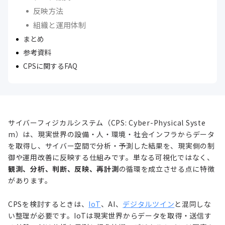
反映方法
組織と運用体制
まとめ
参考資料
CPSに関するFAQ
サイバーフィジカルシステム（CPS: Cyber-Physical Syste
m）は、現実世界の設備・人・環境・社会インフラからデータ
を取得し、サイバー空間で分析・予測した結果を、現実側の制
御や運用改善に反映する仕組みです。単なる可視化ではなく、
観測、分析、判断、反映、再計測
の循環を成立させる点に特徴
があります。
CPSを検討するときは、
IoT
、AI、
デジタルツイン
と混同しな
い整理が必要です。IoTは現実世界からデータを取得・送信す