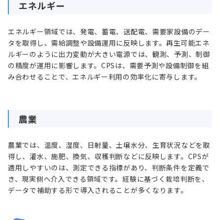
エネルギー
エネルギー領域では、発電、蓄電、送配電、需要家設備のデー
タを取得し、需給調整や設備運用に反映します。再生可能エネ
ルギーのように出力変動が大きい電源では、観測、予測、制御
の精度が運用に影響します。CPSは、需要予測や設備制御を組
み合わせることで、エネルギー利用の効率化に寄与します。
農業
農業では、温度、湿度、日射量、土壌水分、生育状況などを取
得し、灌水、施肥、換気、収穫判断などに反映します。CPSが
適用しやすいのは、測定できる指標があり、判断条件を定義で
き、現実側へ介入できる領域です。経験に基づく栽培判断を、
データで補助する形で導入されることが多くなります。