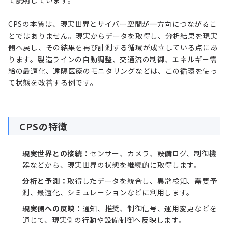
て説明しています。
CPSの本質は、現実世界とサイバー空間が一方向につながるこ
とではありません。現実からデータを取得し、分析結果を現実
側へ戻し、その結果を再び計測する循環が成立している点にあ
ります。製造ラインの自動調整、交通流の制御、エネルギー需
給の最適化、遠隔医療のモニタリングなどは、この循環を使っ
て状態を改善する例です。
CPSの特徴
現実世界との接続：
センサー、カメラ、設備ログ、制御機
器などから、現実世界の状態を継続的に取得します。
分析と予測：
取得したデータを統合し、異常検知、需要予
測、最適化、シミュレーションなどに利用します。
現実側への反映：
通知、推奨、制御信号、運用変更などを
通じて、現実側の行動や設備制御へ反映します。