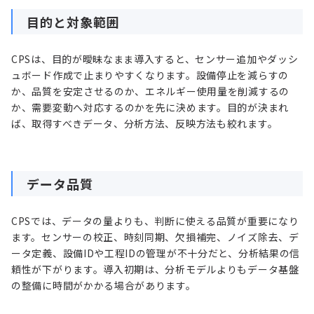
目的と対象範囲
CPSは、目的が曖昧なまま導入すると、センサー追加やダッシ
ュボード作成で止まりやすくなります。設備停止を減らすの
か、品質を安定させるのか、エネルギー使用量を削減するの
か、需要変動へ対応するのかを先に決めます。目的が決まれ
ば、取得すべきデータ、分析方法、反映方法も絞れます。
データ品質
CPSでは、データの量よりも、判断に使える品質が重要になり
ます。センサーの校正、時刻同期、欠損補完、ノイズ除去、デ
ータ定義、設備IDや工程IDの管理が不十分だと、分析結果の信
頼性が下がります。導入初期は、分析モデルよりもデータ基盤
の整備に時間がかかる場合があります。