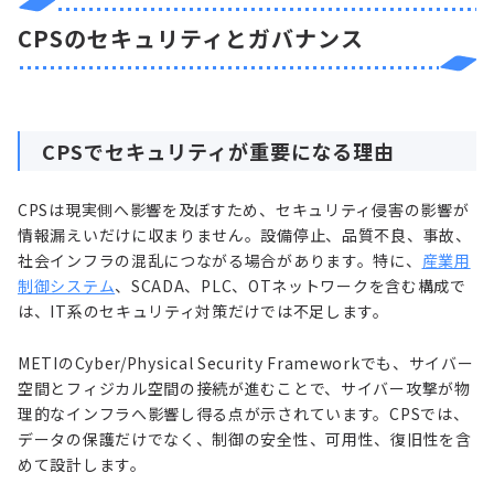
CPSのセキュリティとガバナンス
CPSでセキュリティが重要になる理由
CPSは現実側へ影響を及ぼすため、セキュリティ侵害の影響が
情報漏えいだけに収まりません。設備停止、品質不良、事故、
社会インフラの混乱につながる場合があります。特に、
産業用
制御システム
、SCADA、PLC、OTネットワークを含む構成で
は、IT系のセキュリティ対策だけでは不足します。
METIのCyber/Physical Security Frameworkでも、サイバー
空間とフィジカル空間の接続が進むことで、サイバー攻撃が物
理的なインフラへ影響し得る点が示されています。CPSでは、
データの保護だけでなく、制御の安全性、可用性、復旧性を含
めて設計します。