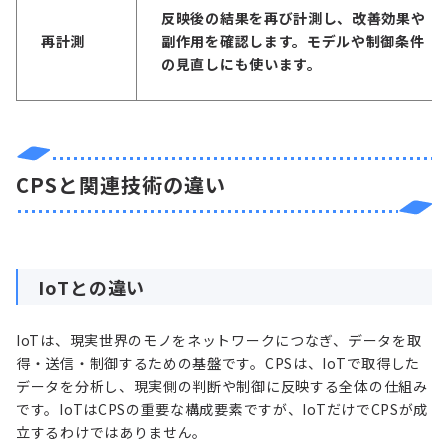
反映後の結果を再び計測し、改善効果や
再計測
副作用を確認します。モデルや制御条件
の見直しにも使います。
CPSと関連技術の違い
IoTとの違い
IoTは、現実世界のモノをネットワークにつなぎ、データを取
得・送信・制御するための基盤です。CPSは、IoTで取得した
データを分析し、現実側の判断や制御に反映する全体の仕組み
です。IoTはCPSの重要な構成要素ですが、IoTだけでCPSが成
立するわけではありません。