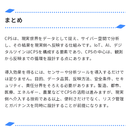
まとめ
CPSは、現実世界をデータとして捉え、サイバー空間で分析
し、その結果を現実側へ反映する仕組みです。IoT、AI、デジ
タルツインはCPSを構成する要素であり、CPSの中心は、観測
から反映までの循環を設計する点にあります。
導入効果を得るには、センサーや分析ツールを導入するだけで
は足りません。目的、データ品質、反映方法、安全条件、セキ
ュリティ、責任分界をそろえる必要があります。製造、都市、
医療、エネルギー、農業などでCPSの活用は進みますが、現実
側へ介入する技術である以上、便利さだけでなく、リスク管理
とガバナンスを同時に設計することが前提になります。