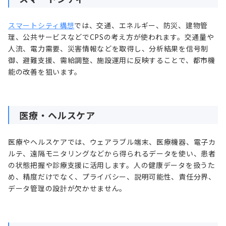
スマートシティ構想
では、交通、エネルギー、防災、建物管
理、公共サービスなどでCPSの考え方が使われます。交通量や
人流、電力需要、災害情報などを取得し、分析結果を信号制
御、避難支援、需給調整、施設運用に反映することで、都市機
能の改善を狙います。
医療・ヘルスケア
医療やヘルスケアでは、ウェアラブル端末、医療機器、電子カ
ルテ、遠隔モニタリングなどから得られるデータを使い、患者
の状態把握や診療支援に活用します。人の健康データを扱うた
め、精度だけでなく、プライバシー、説明可能性、責任分界、
データ管理の設計が欠かせません。