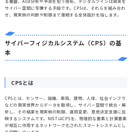
る基盤、AIは分析や予測を担う技術、デジタルツインは現実を
サイバー空間に写像する手段です。CPSは、それらを組み合わ
せ、現実側の判断や制御まで接続する全体設計を指します。
サイバーフィジカルシステム（CPS）の基
本
CPSとは
CPSとは、センサー、設備、車両、建物、人体、社会インフラ
などの現実世界からデータを取得し、サイバー空間で統合・解
析し、その結果を現実側の制御、運用変更、意思決定支援に反
映するシステムです。NISTはCPSを、物理的な要素と計算要素
が相互に作用するネットワーク化されたスマートシステムとし