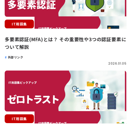
IT用語集
多要素認証(MFA)とは？ その重要性や3つの認証要素に
ついて解説
外部リンク
2026.01.05
IT用語集