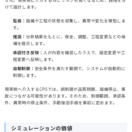
せん。現実側に介入するほどリスクも高くなるため、段階を分
けて設計します。
監視：
設備や工程の状態を収集し、異常や変化を検知しま
す。
推奨：
分析結果をもとに、保全、調整、工程変更などの候
補を提示します。
承認付き反映：
人が内容を確認したうえで、設定変更や工
程変更へ反映します。
自動制御：
安全条件を満たす範囲で、システムが自動的に
制御します。
現実側へ介入するCPSでは、誤制御が品質問題、設備停止、事
故につながる可能性があります。そのため、制御範囲、承認条
件、異常時の停止条件、手動復旧手順を事前に定めます。
シミュレーションの価値