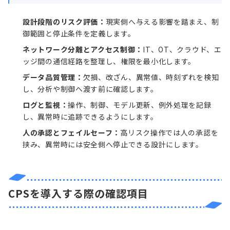
設計段階のリスク評価：
現実側へ与える影響を踏まえ、制
御範囲と停止条件を定義します。
ネットワーク分離とアクセス制御：
IT、OT、クラウド、エ
ッジ間の通信経路を整理し、権限を最小化します。
データ品質管理：
欠損、改ざん、異常値、時刻ずれを検知
し、分析や制御へ渡す前に確認します。
ログと監視：
操作、制御、モデル更新、例外処理を記録
し、異常時に追跡できるようにします。
人の承認とフェイルセーフ：
高リスク操作では人の承認を
挟み、異常時には安全側へ停止できる設計にします。
CPSを導入する際の確認項目