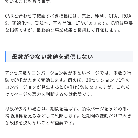
ていることもあります。
CVRと合わせて確認すべき指標には、売上、粗利、CPA、ROA
S、商談化率、受注率、平均単価、LTVがあります。CVRは重要
な指標ですが、最終的な事業成果と接続して評価します。
母数が少ない数値を過信しない
アクセス数やコンバージョン数が少ないページでは、少数の行
動でCVRが大きく変動します。例えば、20セッションで1件の
コンバージョンが発生するとCVRは5%になりますが、これだ
けでページの実力を判断するのは危険です。
母数が少ない場合は、期間を延ばす、類似ページをまとめる、
補助指標を見るなどして判断します。短期間の変動だけで大き
な改修を決めないことが重要です。