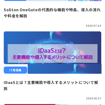
Soliton OneGateの代表的な機能や特長、導入の流れ
や料金を解説
2026.07.24
IT用語集
IDaaSとは？主要機能や導入するメリットについて解
説
2026.05.27