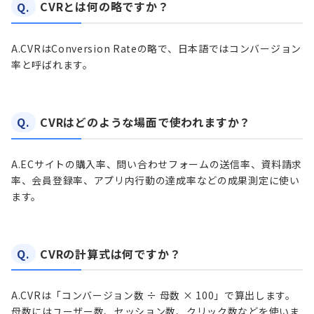
Q.
CVRとは何の略ですか？
A.
CVRはConversion Rateの略で、日本語ではコンバージョン
率と呼ばれます。
Q.
CVRはどのような場面で使われますか？
A.
ECサイトの購入率、問い合わせフォームの送信率、資料請求
率、会員登録率、アプリ内行動の達成率などの成果測定に使い
ます。
Q.
CVRの計算式は何ですか？
A.
CVRは「コンバージョン数 ÷ 母数 × 100」で算出します。
母数にはユーザー数、セッション数、クリック数などを使いま