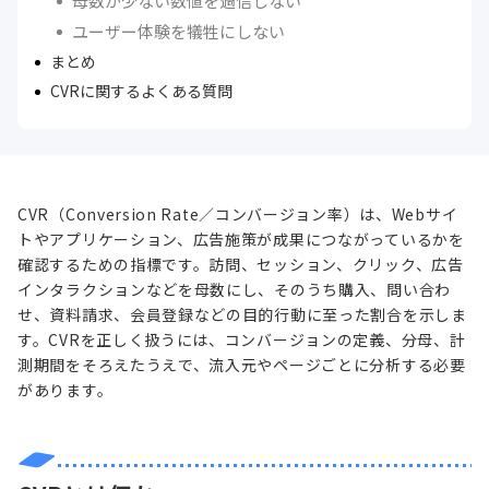
母数が少ない数値を過信しない
ユーザー体験を犠牲にしない
まとめ
CVRに関するよくある質問
CVR（Conversion Rate／コンバージョン率）は、Webサイ
トやアプリケーション、広告施策が成果につながっているかを
確認するための指標です。訪問、セッション、クリック、広告
インタラクションなどを母数にし、そのうち購入、問い合わ
せ、資料請求、会員登録などの目的行動に至った割合を示しま
す。CVRを正しく扱うには、コンバージョンの定義、分母、計
測期間をそろえたうえで、流入元やページごとに分析する必要
があります。