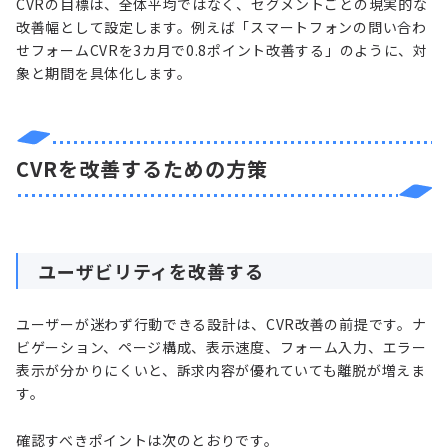
CVRの目標は、全体平均ではなく、セグメントごとの現実的な
改善幅として設定します。例えば「スマートフォンの問い合わ
せフォームCVRを3カ月で0.8ポイント改善する」のように、対
象と期間を具体化します。
CVRを改善するための方策
ユーザビリティを改善する
ユーザーが迷わず行動できる設計は、CVR改善の前提です。ナ
ビゲーション、ページ構成、表示速度、フォーム入力、エラー
表示が分かりにくいと、訴求内容が優れていても離脱が増えま
す。
確認すべきポイントは次のとおりです。