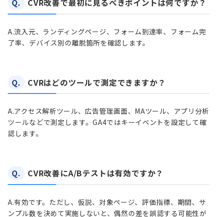
Q.
CVR改善で最初に見るべきポイントは何ですか？
A.
流入元、ランディングページ、フォーム到達率、フォーム完
了率、デバイス別の離脱箇所を確認します。
Q.
CVRはどのツールで測定できますか？
A.
アクセス解析ツール、広告管理画面、MAツール、アプリ分析
ツールなどで測定します。GA4ではキーイベントを設定して確
認します。
Q.
CVR改善にA/Bテストは有効ですか？
A.
有効です。ただし、仮説、対象ページ、評価指標、期間、サ
ンプル数を決めて実施しないと、偶然の差を誤認する可能性が