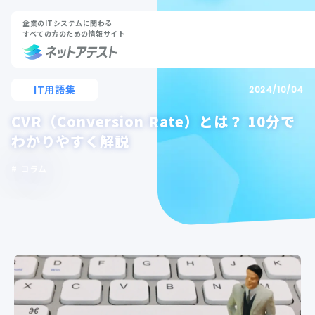
企業のITシステムに関わる
すべての方のための情報サイト
IT用語集
2024/10/04
CVR（Conversion Rate）とは？ 10分で
わかりやすく解説
コラム