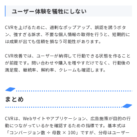
ユーザー体験を犠牲にしない
CVRを上げるために、過剰なポップアップ、誤認を誘うボタ
ン、強すぎる訴求、不要な個人情報の取得を行うと、短期的に
は成果が出ても信頼を損なう可能性があります。
CVR改善では、ユーザーが納得して行動できる状態を作ること
が前提です。問い合わせや購入を増やすだけでなく、行動後の
満足度、継続率、解約率、クレームも確認します。
まとめ
CVRは、Webサイトやアプリケーション、広告施策が目的の行
動につながっているかを確認するための指標です。基本式は
「コンバージョン数 ÷ 母数 × 100」ですが、分母はユーザー