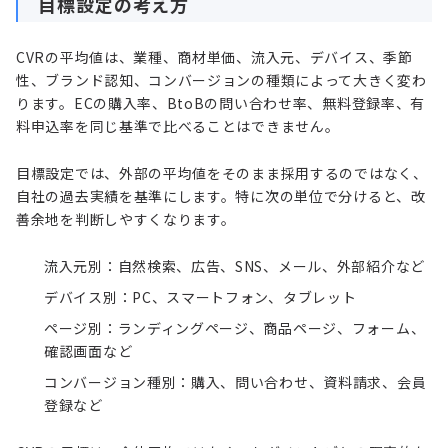
目標設定の考え方
CVRの平均値は、業種、商材単価、流入元、デバイス、季節
性、ブランド認知、コンバージョンの種類によって大きく変わ
ります。ECの購入率、BtoBの問い合わせ率、無料登録率、有
料申込率を同じ基準で比べることはできません。
目標設定では、外部の平均値をそのまま採用するのではなく、
自社の過去実績を基準にします。特に次の単位で分けると、改
善余地を判断しやすくなります。
流入元別：自然検索、広告、SNS、メール、外部紹介など
デバイス別：PC、スマートフォン、タブレット
ページ別：ランディングページ、商品ページ、フォーム、
確認画面など
コンバージョン種別：購入、問い合わせ、資料請求、会員
登録など