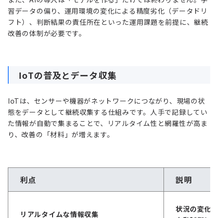
習データの偏り、運用環境の変化による精度劣化（データドリ
フト）、判断結果の責任所在といった運用課題を前提に、継続
改善の体制が必要です。
IoTの普及とデータ収集
IoTは、センサーや機器がネットワークにつながり、現場の状
態をデータとして継続収集する仕組みです。人手で記録してい
た情報が自動で集まることで、リアルタイム性と網羅性が高ま
り、改善の「材料」が増えます。
利点
説明
状況の変化
リアルタイムな情報収集