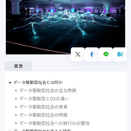
目次
データ駆動型社会とは何か
データ駆動型社会の主な特徴
データ駆動型とDXの違い
データ駆動型社会の背景
データ駆動型社会の特徴
データ駆動型社会への移行の必要性
データ駆動型社会を支える技術