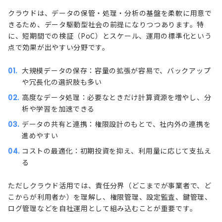
クラウドは、データの保管・処理・分析の基盤を柔軟に用意で
きるため、データ駆動型社会の前提になりつつあります。特
に、短期間での検証（PoC）とスケール、運用の標準化という
点で効果が出やすい分野です。
大規模データの保存：容量の拡張が容易で、バックアップ
や冗長化の選択肢も多い
高度なデータ処理：必要なときだけ計算資源を増やし、分
析や学習を加速できる
データの共有と連携：権限設計のもとで、社内外の連携を
進めやすい
コストの最適化：初期投資を抑え、利用量に応じて支払え
る
ただしクラウド活用では、責任分界（どこまでが事業者で、ど
こからが利用者か）を理解し、権限管理、設定監査、鍵管理、
ログ管理などを自社運用として組み込むことが重要です。