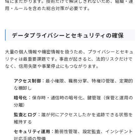
域にまたがります。技術だけで解決しきれないため、組織・運
用・ルールを含めた総合対策が必要です。
データプライバシーとセキュリティの確保
大量の個人情報や機密情報を扱うため、プライバシーとセキュ
リティは最重要課題です。事故が起きると、法的リスクだけで
なく、信用失墜や事業停止にもつながります。
アクセス制御
：最小権限、職務分掌、特権ID管理、定期的
な棚卸し
暗号化
：保存時・通信時の暗号化、鍵管理（保管と運用の
分離）
監査とログ
：誰が何にアクセスしたかを追跡できる状態を
維持する
セキュリティ運用
：脆弱性管理、設定監査、インシデント
対応手順の整備