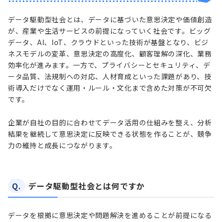
データ駆動型社会とは、データに基づいた意思決定や価値創造
が、産業や生活サービスの前提になっていく社会です。ビッグ
データ、AI、IoT、クラウドといった技術が基盤となり、ビジ
ネスモデルの変革、意思決定の高度化、顧客理解の深化、業務
効率化が進みます。一方で、プライバシーとセキュリティ、デ
ータ品質、法規制への対応、人材育成といった課題があり、技
術導入だけでなく運用・ルール・文化まで含めた対策が不可欠
です。
企業が自社の目的に合わせてデータ活用の仕組みを整え、分析
結果を継続して意思決定に反映できる状態を作ることが、競争
力の維持と成長につながります。
Q.
データ駆動型社会とは何ですか
データを根拠に意思決定や問題解決を進めることが前提になる