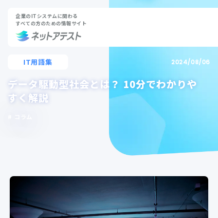
企業のITシステムに関わる
すべての方のための情報サイト
IT用語集
2024/08/06
データ駆動型社会とは？ 10分でわかりや
すく解説
コラム