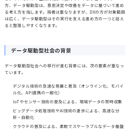
方、データ駆動型は、意思決定や改善をデータに基づいて進め
る考え方を指します。両者は重なりますが、DXの方が対象範囲
は広く、データ駆動型はその実行を支える進め方の一つと捉え
ると整理しやすくなります。
データ駆動型社会の背景
データ駆動型社会への移行が進む背景には、次の要素が重なっ
ています。
デジタル技術の急速な発展と普及（オンライン化、モバイ
ル化、API連携の一般化）
IoTやセンサー技術の普及による、現場データの常時収集
ビッグデータ処理技術やAI技術の進歩による、高速な分
析・自動化
クラウドの普及による、柔軟でスケーラブルなデータ基盤