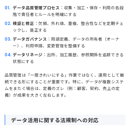
データ品質管理プロセス
：収集・加工・保存・利用の各段
階で責任者とルールを明確にする
検証と修正
：欠損、外れ値、重複、整合性などを定期チェ
ックし、是正する
データガバナンス
：用語定義、データの所有者（オーナ
ー）、利用申請、変更管理を整備する
データリネージ
：出所、加工履歴、参照関係を追跡できる
状態にする
品質管理は「一度きれいにする」作業ではなく、運用として継
続できる形にすることが重要です。特に、データが複数システ
ムをまたぐ場合は、定義のズレ（例：顧客、契約、売上の定
義）が成果を大きく左右します。
データ活用に関する法規制への対応