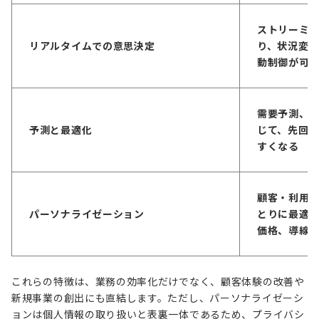
ストリーミ
リアルタイムでの意思決定
り、状況変
動制御が可
需要予測、
予測と最適化
じて、先回
すくなる
顧客・利用
パーソナライゼーション
とりに最適
価格、導線
これらの特徴は、業務の効率化だけでなく、顧客体験の改善や
新規事業の創出にも直結します。ただし、パーソナライゼーシ
ョンは個人情報の取り扱いと表裏一体であるため、プライバシ