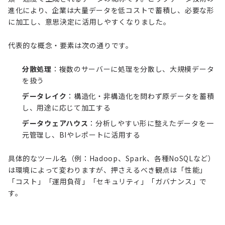
進化により、企業は大量データを低コストで蓄積し、必要な形
に加工し、意思決定に活用しやすくなりました。
代表的な概念・要素は次の通りです。
分散処理
：複数のサーバーに処理を分散し、大規模データ
を扱う
データレイク
：構造化・非構造化を問わず原データを蓄積
し、用途に応じて加工する
データウェアハウス
：分析しやすい形に整えたデータを一
元管理し、BIやレポートに活用する
具体的なツール名（例：Hadoop、Spark、各種NoSQLなど）
は環境によって変わりますが、押さえるべき観点は「性能」
「コスト」「運用負荷」「セキュリティ」「ガバナンス」で
す。