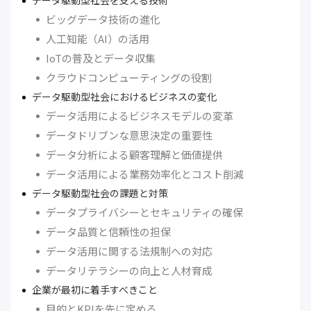
ビッグデータ技術の進化
人工知能（AI）の活用
IoTの普及とデータ収集
クラウドコンピューティングの役割
データ駆動型社会におけるビジネスの変化
データ活用によるビジネスモデルの変革
データドリブンな意思決定の重要性
データ分析による顧客理解と価値提供
データ活用による業務効率化とコスト削減
データ駆動型社会の課題と対策
データプライバシーとセキュリティの確保
データ品質と信頼性の担保
データ活用に関する法規制への対応
データリテラシーの向上と人材育成
企業が最初に着手すべきこと
目的とKPIを先に定める