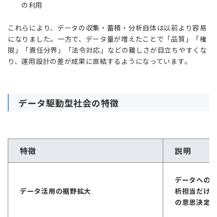
の利用
これらにより、データの収集・蓄積・分析自体は以前より容易
になりました。一方で、データ量が増えたことで「品質」「権
限」「責任分界」「法令対応」などの難しさが目立ちやすくな
り、運用設計の差が成果に直結するようになっています。
データ駆動型社会の特徴
特徴
説明
データへの
データ活用の裾野拡大
析担当だけ
の意思決定