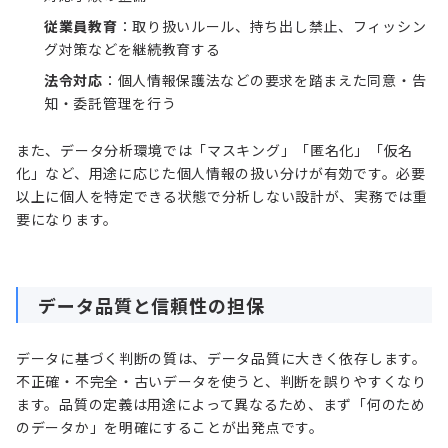
従業員教育
：取り扱いルール、持ち出し禁止、フィッシン
グ対策などを継続教育する
法令対応
：個人情報保護法などの要求を踏まえた同意・告
知・委託管理を行う
また、データ分析環境では「マスキング」「匿名化」「仮名
化」など、用途に応じた個人情報の扱い分けが有効です。必要
以上に個人を特定できる状態で分析しない設計が、実務では重
要になります。
データ品質と信頼性の担保
データに基づく判断の質は、データ品質に大きく依存します。
不正確・不完全・古いデータを使うと、判断を誤りやすくなり
ます。品質の定義は用途によって異なるため、まず「何のため
のデータか」を明確にすることが出発点です。