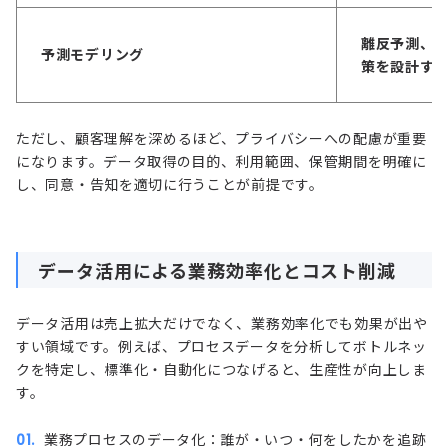
離反予測、L
予測モデリング
策を設計す
ただし、顧客理解を深めるほど、プライバシーへの配慮が重要
になります。データ取得の目的、利用範囲、保管期間を明確に
し、同意・告知を適切に行うことが前提です。
データ活用による業務効率化とコスト削減
データ活用は売上拡大だけでなく、業務効率化でも効果が出や
すい領域です。例えば、プロセスデータを分析してボトルネッ
クを特定し、標準化・自動化につなげると、生産性が向上しま
す。
業務プロセスのデータ化：誰が・いつ・何をしたかを追跡