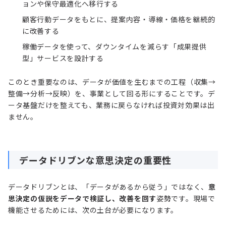
ョンや保守最適化へ移行する
顧客行動データをもとに、提案内容・導線・価格を継続的
に改善する
稼働データを使って、ダウンタイムを減らす「成果提供
型」サービスを設計する
このとき重要なのは、データが価値を生むまでの工程（収集→
整備→分析→反映）を、事業として回る形にすることです。デ
ータ基盤だけを整えても、業務に戻らなければ投資対効果は出
ません。
データドリブンな意思決定の重要性
データドリブンとは、「データがあるから従う」ではなく、
意
思決定の仮説をデータで検証し、改善を回す
姿勢です。現場で
機能させるためには、次の土台が必要になります。