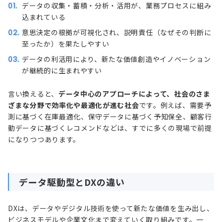
データの収集・蓄積・分析・活用が、業務プロセスに組み
込まれている
意思決定の根拠が可視化され、説明責任（なぜその判断に
至ったか）を果たしやすい
データの利活用により、新たな価値創造やイノベーション
が継続的に生まれやすい
言い換えると、
データ中心のアプローチによって、社会のさま
ざまな分野で効率化や最適化が進む社会
です。例えば、需要予
測に基づく在庫最適化、保守データに基づく予知保全、顧客行
動データに基づくレコメンドなどは、すでに多くの現場で前提
になりつつあります。
データ駆動型とDXの違い
DXは、データやデジタル技術を使って新たな価値を生み出し、
ビジネスモデルや企業文化まで変えていく取り組みです。一