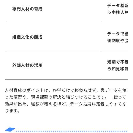
データ基盤、
専門人材の育成
う中核人材
データで議
組織文化の醸成
価制度や会
短期で不足
外部人材の活用
う知見移転
人材育成のポイントは、座学だけで終わらせず、実データを使
った演習や、現場課題の解決と結びつけることです。「使って
効果が出た」経験が増えるほど、データ活用は定着しやすくな
ります。