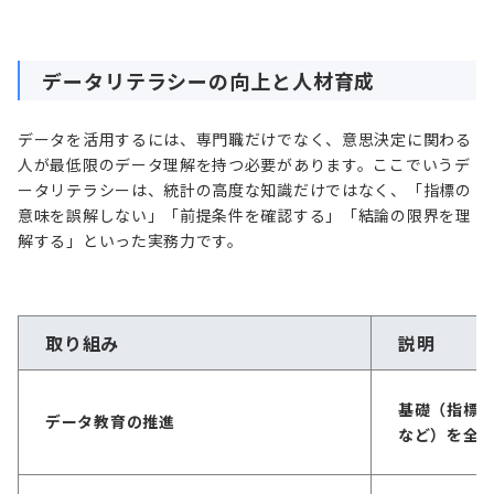
データリテラシーの向上と人材育成
データを活用するには、専門職だけでなく、意思決定に関わる
人が最低限のデータ理解を持つ必要があります。ここでいうデ
ータリテラシーは、統計の高度な知識だけではなく、「指標の
意味を誤解しない」「前提条件を確認する」「結論の限界を理
解する」といった実務力です。
取り組み
説明
基礎（指標
データ教育の推進
など）を全