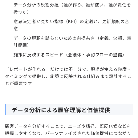
データ分析の役割分担（誰が作り、誰が使い、誰が責任を
持つか）
意思決定者が見たい指標（KPI）の定義と、更新頻度の合
意
データの解釈を誤らないための前提共有（定義、欠損、集
計範囲）
施策に反映するスピード（会議体・承認フローの整備）
「レポートが作れる」だけでは不十分で、現場が使える粒度・
タイミングで提供し、施策に反映される仕組みまで設計するこ
とが重要です。
データ分析による顧客理解と価値提供
顧客データを分析することで、ニーズや嗜好、離反兆候などを
把握しやすくなり、パーソナライズされた価値提供につながり