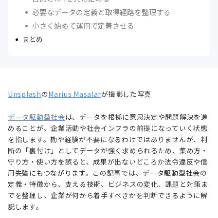
必要なデータの定義と取得経路を整理する
小さく始めて運用で定着させる
まとめ
Unsplash
の
Marius Masalar
が撮影した写真
データ駆動型社会
は、データを根拠に意思決定や問題解決を進
めることが、企業活動や社会インフラの前提になっていく状態
を指します。勘や経験が不要になるわけではありませんが、判
断の「裏付け」としてデータが強く求められるため、集め方・
守り方・使い方を誤ると、成果が出ないどころか法令違反や信
用失墜にもつながります。この記事では、データ駆動型社会の
定義・特徴から、支える技術、ビジネスの変化、課題と対策ま
でを整理し、企業が何から着手すべきかを判断できるように解
説します。