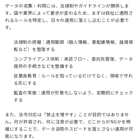
データの収集・利用には、法規制やガイドラインが関係しま
す。国や業界によって要求が変わるため、まずは自社に適用さ
れるルールを特定し、日々の運用に落とし込むことが必要で
す。
法規制の把握：適用範囲（個人情報、要配慮情報、越境移
転など）を整理する
コンプライアンス体制：承認フロー、委託先管理、データ
提供の手続きなどを整備する
従業員教育：ルールを知っているだけでなく、現場で守れ
る形にする
監査の実施：運用が形骸化しないよう、定期的にチェック
する
また、法令対応は「禁止を増やす」ことが目的ではありませ
ん。何が許容され、何に注意が必要で、どこからがNGかを明
確にすることで、データ活用のスピードを落とさない運用が可
能になります。