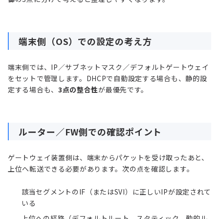
端末側（OS）での設定の考え方
端末側では、IP／サブネットマスク／デフォルトゲートウェイ
をセットで管理します。DHCPで自動設定する場合も、静的設
定する場合も、
3点の整合性
が最優先です。
ルーター／FW側での確認ポイント
ゲートウェイ装置側は、端末からパケットを受け取ったあと、
上位へ転送できる必要があります。次の点を確認します。
該当セグメントのIF（またはSVI）に正しいIPが設定されて
いる
上位への経路（デフォルトルート、スタティック、動的ル