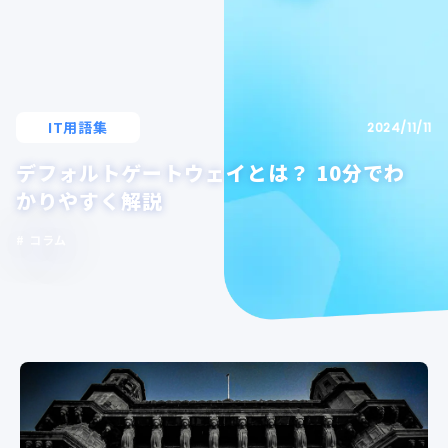
IT用語集
2024/11/11
デフォルトゲートウェイとは？ 10分でわ
かりやすく解説
コラム