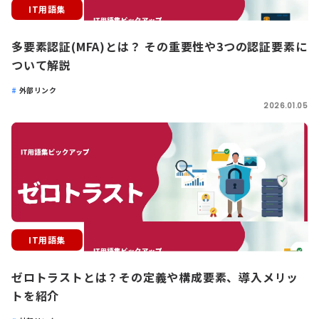
IT用語集
多要素認証(MFA)とは？ その重要性や3つの認証要素に
ついて解説
外部リンク
2026.01.05
IT用語集
ゼロトラストとは？その定義や構成要素、導入メリッ
トを紹介