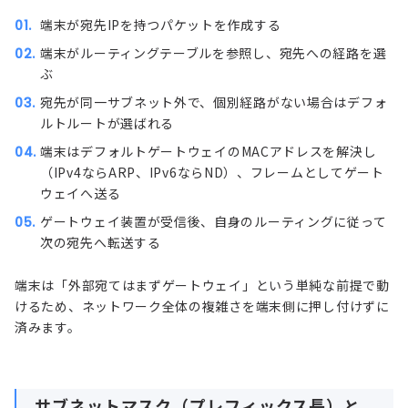
端末が宛先IPを持つパケットを作成する
端末がルーティングテーブルを参照し、宛先への経路を選
ぶ
宛先が同一サブネット外で、個別経路がない場合はデフォ
ルトルートが選ばれる
端末はデフォルトゲートウェイの
MACアドレス
を解決し
（IPv4なら
ARP
、IPv6ならND）、フレームとしてゲート
ウェイへ送る
ゲートウェイ装置が受信後、自身のルーティングに従って
次の宛先へ転送する
端末は「外部宛てはまずゲートウェイ」という単純な前提で動
けるため、ネットワーク全体の複雑さを端末側に押し付けずに
済みます。
サブネットマスク（プレフィックス長）と