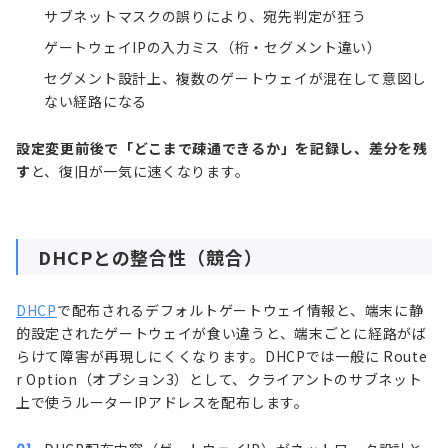
サブネットマスクの誤りにより、宛先判定が狂う
ゲートウェイIPの入力ミス（桁・セグメント違い）
セグメント設計上、複数のゲートウェイが混在して意図し
ない経路になる
設定変更前後で「どこまで疎通できるか」を記録し、差分を残
す
と、復旧が一気に速くなります。
DHCPとの整合性（競合）
DHCP
で配布されるデフォルトゲートウェイ情報と、端末に静
的設定されたゲートウェイが食い違うと、端末ごとに経路がば
らけて障害が再現しにくくなります。DHCPでは一般に Route
r Option（オプション3）として、クライアントのサブネット
上で使うルーターIPアドレスを配布します。