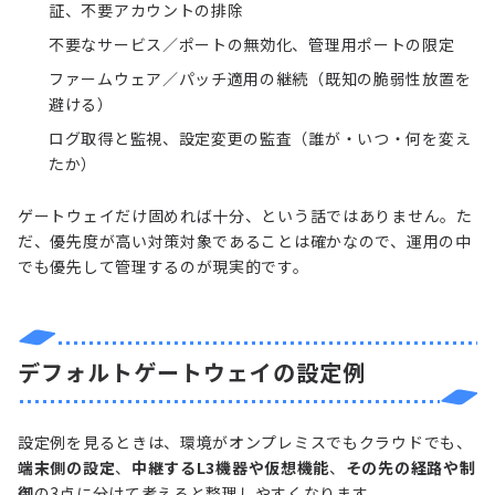
証、不要アカウントの排除
不要なサービス／ポートの無効化、管理用ポートの限定
ファームウェア／パッチ適用の継続（既知の脆弱性放置を
避ける）
ログ取得と監視、設定変更の監査（誰が・いつ・何を変え
たか）
ゲートウェイだけ固めれば十分、という話ではありません。た
だ、優先度が高い対策対象であることは確かなので、運用の中
でも優先して管理するのが現実的です。
デフォルトゲートウェイの設定例
設定例を見るときは、環境がオンプレミスでもクラウドでも、
端末側の設定
、
中継するL3機器や仮想機能
、
その先の経路や制
御
の3点に分けて考えると整理しやすくなります。