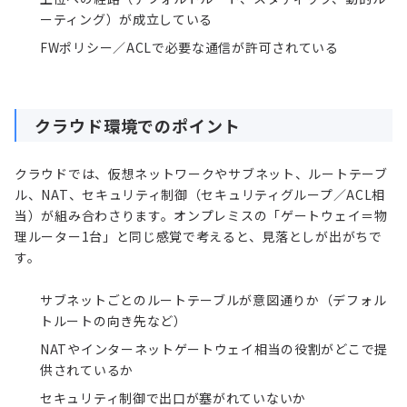
ーティング）が成立している
FWポリシー／ACLで必要な通信が許可されている
クラウド環境でのポイント
クラウドでは、仮想ネットワークやサブネット、ルートテーブ
ル、NAT、セキュリティ制御（セキュリティグループ／ACL相
当）が組み合わさります。オンプレミスの「ゲートウェイ＝物
理ルーター1台」と同じ感覚で考えると、見落としが出がちで
す。
サブネットごとのルートテーブルが意図通りか（デフォル
トルートの向き先など）
NATやインターネットゲートウェイ相当の役割がどこで提
供されているか
セキュリティ制御で出口が塞がれていないか