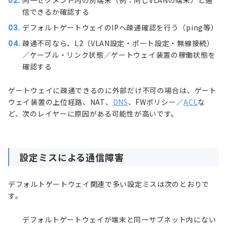
信できるか確認する
デフォルトゲートウェイのIPへ疎通確認を行う（ping等）
疎通不可なら、L2（VLAN設定・ポート設定・無線接続）
／ケーブル・リンク状態／ゲートウェイ装置の稼働状態を
確認する
ゲートウェイに疎通できるのに外部だけ不可の場合は、ゲート
ウェイ装置の上位経路、NAT、
DNS
、FWポリシー／
ACL
な
ど、次のレイヤーに原因がある可能性が高いです。
設定ミスによる通信障害
デフォルトゲートウェイ関連で多い設定ミスは次のとおりで
す。
デフォルトゲートウェイが端末と同一サブネット内にない