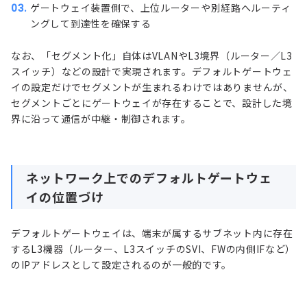
ゲートウェイ装置側で、上位ルーターや別経路へルーティ
ングして到達性を確保する
なお、「セグメント化」自体はVLANやL3境界（ルーター／L3
スイッチ）などの設計で実現されます。デフォルトゲートウェ
イの設定だけでセグメントが生まれるわけではありませんが、
セグメントごとにゲートウェイが存在することで、設計した境
界に沿って通信が中継・制御されます。
ネットワーク上でのデフォルトゲートウェ
イの位置づけ
デフォルトゲートウェイは、端末が属するサブネット内に存在
するL3機器（ルーター、L3スイッチのSVI、FWの内側IFなど）
のIPアドレスとして設定されるのが一般的です。