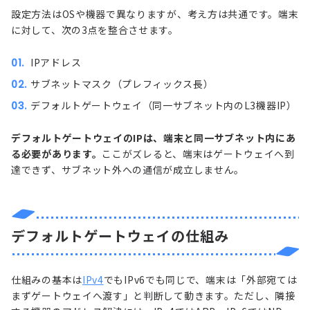
設定方法はOSや機器で異なりますが、考え方は共通です。端末
に対して、次の3点を整合させます。
IPアドレス
サブネットマスク（プレフィックス長）
デフォルトゲートウェイ（同一サブネット内のL3機器IP）
デフォルトゲートウェイのIPは、端末と同一サブネット内にあ
る必要があります。
ここがズレると、端末はゲートウェイへ到
達できず、サブネット外への通信が成立しません。
デフォルトゲートウェイの仕組み
仕組みの基本は
IPv4
でもIPv6でも同じで、端末は「外部宛ては
まずゲートウェイへ渡す」と判断して動きます。ただし、隣接