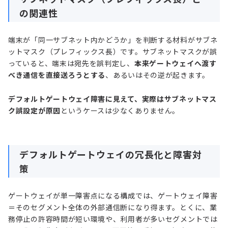
の関連性
端末が「同一サブネット内かどうか」を判断する材料がサブネ
ットマスク（プレフィックス長）です。サブネットマスクが誤
っていると、端末は宛先を誤判定し、
本来ゲートウェイへ渡す
べき通信を直接送ろうとする
、あるいはその逆が起きます。
デフォルトゲートウェイ障害に見えて、実際はサブネットマス
ク誤設定が原因
というケースは少なくありません。
デフォルトゲートウェイの冗長化と障害対
策
ゲートウェイが単一障害点になる構成では、ゲートウェイ障害
＝そのセグメント全体の外部通信断になり得ます。とくに、業
務停止の許容時間が短い環境や、利用者が多いセグメントでは