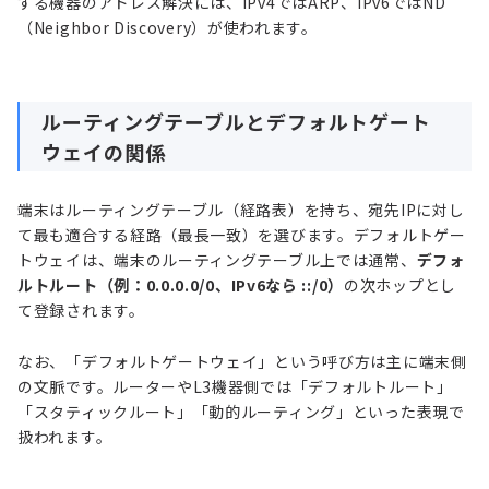
する機器のアドレス解決には、IPv4ではARP、IPv6ではND
（Neighbor Discovery）が使われます。
ルーティングテーブルとデフォルトゲート
ウェイの関係
端末はルーティングテーブル（経路表）を持ち、宛先IPに対し
て最も適合する経路（最長一致）を選びます。デフォルトゲー
トウェイは、端末のルーティングテーブル上では通常、
デフォ
ルトルート（例：0.0.0.0/0、IPv6なら ::/0）
の次ホップとし
て登録されます。
なお、「デフォルトゲートウェイ」という呼び方は主に端末側
の文脈です。ルーターやL3機器側では「デフォルトルート」
「スタティックルート」「動的ルーティング」といった表現で
扱われます。