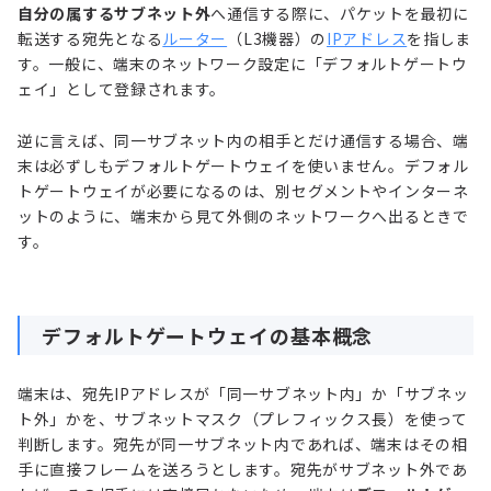
自分の属するサブネット外
へ通信する際に、パケットを最初に
転送する宛先となる
ルーター
（L3機器）の
IPアドレス
を指しま
す。一般に、端末のネットワーク設定に「デフォルトゲートウ
ェイ」として登録されます。
逆に言えば、同一サブネット内の相手とだけ通信する場合、端
末は必ずしもデフォルトゲートウェイを使いません。デフォル
トゲートウェイが必要になるのは、別セグメントやインターネ
ットのように、端末から見て外側のネットワークへ出るときで
す。
デフォルトゲートウェイの基本概念
端末は、宛先IPアドレスが「同一サブネット内」か「サブネッ
ト外」かを、サブネットマスク（プレフィックス長）を使って
判断します。宛先が同一サブネット内であれば、端末はその相
手に直接フレームを送ろうとします。宛先がサブネット外であ