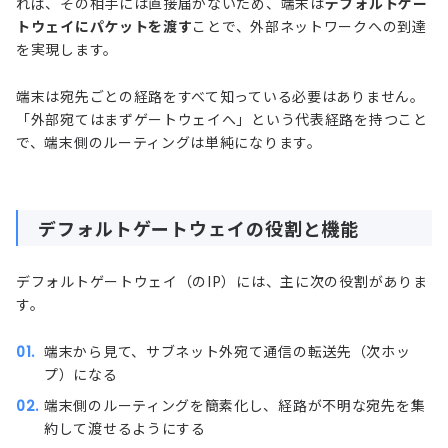
れば、その相手には直接届かないため、端末は
デフォルトゲー
トウェイにパケットを渡す
ことで、外部ネットワークへの到達
を実現します。
端末は宛先ごとの経路をすべて知っている必要はありません。
「外部宛てはまずゲートウェイへ」という代表経路を持つこと
で、端末側のルーティングは単純になります。
デフォルトゲートウェイの役割と機能
デフォルトゲートウェイ（のIP）には、主に次の役割がありま
す。
端末から見て、サブネット外宛て通信の転送先（次ホッ
プ）になる
端末側のルーティングを簡素化し、経路が不明な宛先を集
約して渡せるようにする