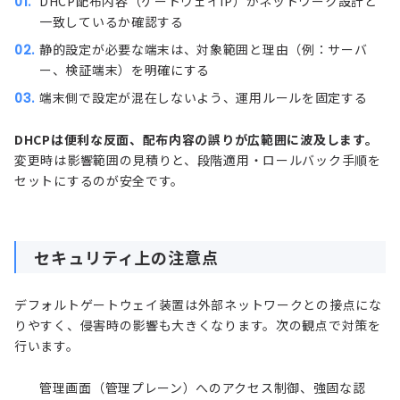
DHCP配布内容（ゲートウェイIP）がネットワーク設計と
一致しているか確認する
静的設定が必要な端末は、対象範囲と理由（例：サーバ
ー、検証端末）を明確にする
端末側で設定が混在しないよう、運用ルールを固定する
DHCPは便利な反面、配布内容の誤りが広範囲に波及します。
変更時は影響範囲の見積りと、段階適用・ロールバック手順を
セットにするのが安全です。
セキュリティ上の注意点
デフォルトゲートウェイ装置は外部ネットワークとの接点にな
りやすく、侵害時の影響も大きくなります。次の観点で対策を
行います。
管理画面（管理プレーン）へのアクセス制御、強固な認