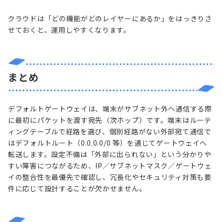
クラウドは「どの機能がどのレイヤーにあるか」をはっきりさ
せておくと、運用しやすくなります。
まとめ
デフォルトゲートウェイは、端末がサブネット外へ通信する際
に最初にパケットを渡す宛先（次ホップ）です。端末はルーテ
ィングテーブルで経路を選び、個別経路がない外部宛て通信で
はデフォルトルート（0.0.0.0/0 等）を通じてゲートウェイへ
転送します。設定不備は「外部に出られない」という分かりや
すい障害につながるため、IP／サブネットマスク／ゲートウェ
イの整合性を最優先で確認し、冗長化やセキュリティ対策も要
件に応じて設計することが欠かせません。