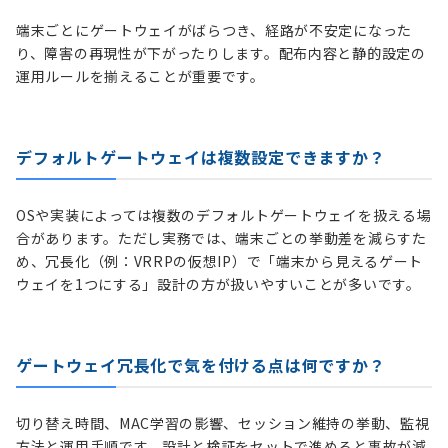
端末ごとにゲートウェイがばらつき、経路が不安定になった
り、障害の再現性が下がったりします。配布内容と静的設定の
運用ルールを揃えることが重要です。
デフォルトゲートウェイは複数設定できますか？
OSや実装によっては複数のデフォルトゲートウェイを扱える場
合があります。ただし実務では、端末ごとの挙動差を減らすた
め、冗長化（例：VRRPの仮想IP）で「端末から見えるゲート
ウェイを1つにする」設計の方が扱いやすいことが多いです。
ゲートウェイ冗長化で気を付ける点は何ですか？
切り替え時間、MAC学習の影響、セッション維持の挙動、監視
方法と運用手順です。設計と検証をセットで進めると事故が減