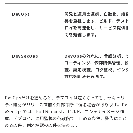
DevOps
開発と運用の連携、自動化、継続
善を重視します。ビルド、テスト
ロイを高速化し、サービス提供ま
間を短縮します。
DevSecOps
DevOpsの流れに、脅威分析、セ
コーディング、依存関係管理、脆
査、設定検査、ログ監視、インシ
対応を組み込みます。
DevOpsだけを進めると、デプロイは速くなっても、セキュリ
ティ確認がリリース直前や外部診断に偏る場合があります。De
vSecOpsでは、Pull Request、ビルド、コンテナイメージ作
成、デプロイ、運用監視の各段階で、止める条件、警告にとど
める条件、例外承認の条件を決めます。