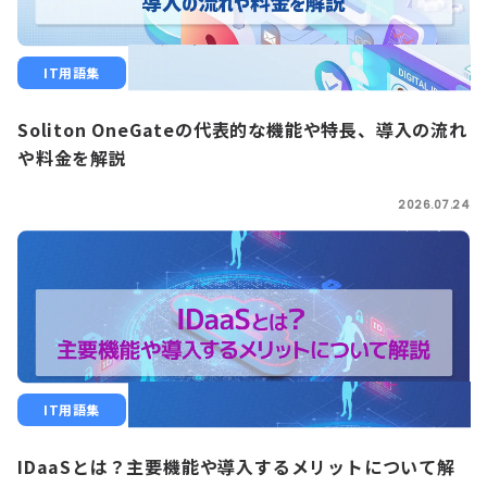
IT用語集
Soliton OneGateの代表的な機能や特長、導入の流れ
や料金を解説
2026.07.24
IT用語集
IDaaSとは？主要機能や導入するメリットについて解