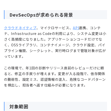
DevSecOpsが求められる背景
クラウドネイティブ
、マイクロサービス、
API
連携、コンテ
ナ、Infrastructure as Codeの利用により、システム変更は小
さく高頻度になりました。アプリケーションコードだけでな
く、OSSライブラリ、コンテナイメージ、クラウド設定、パイ
プライン権限、シークレット、実行時ログまで管理対象が広が
っています。
この環境で、年1回の診断やリリース直前のレビューだけに頼
ると、修正の手戻りが増えます。変更が入る段階で、依存関係
の脆弱性、設定ミス、認証情報の混入、危険なコードパターン
を検出し、担当者へ返す仕組みが必要になります。
対象範囲