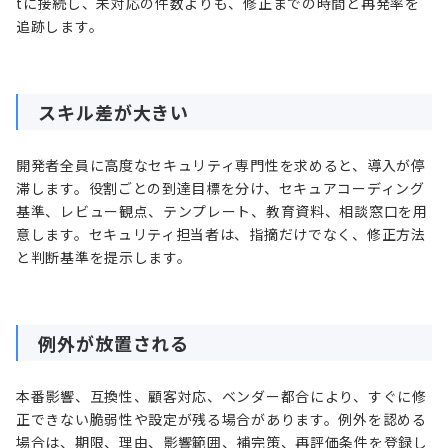
tに接続し、未対応の件数よりも、修正までの時間と再発率を
追跡します。
スキル差が大きい
開発者全員に高度なセキュリティ専門性を求めると、導入が停
滞します。役割ごとの到達目標を分け、セキュアコーディング
基準、レビュー観点、テンプレート、教育資料、相談窓口を用
意します。セキュリティ担当者は、指摘だけでなく、修正方法
と判断基準を提示します。
例外が放置される
本番影響、互換性、顧客対応、ベンダー都合により、すぐに修
正できない脆弱性や設定が残る場合があります。例外を認める
場合は、期限、理由、影響範囲、補完策、再評価条件を登録し