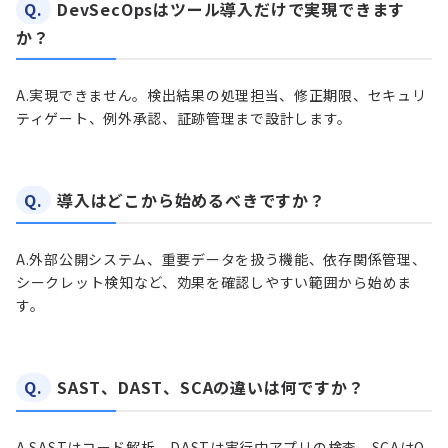
Q.
DevSecOpsはツール導入だけで実現できます
か？
A.
実現できません。検出結果の処理担当、修正期限、セキュリ
ティゲート、例外承認、証跡管理まで設計します。
Q.
導入はどこから始めるべきですか？
A.
外部公開システム、重要データを扱う機能、依存関係管理、
シークレット検知など、効果を確認しやすい範囲から始めま
す。
Q.
SAST、DAST、SCAの違いは何ですか？
A.
SASTはコード解析、DASTは実行中アプリの検査、SCAはO