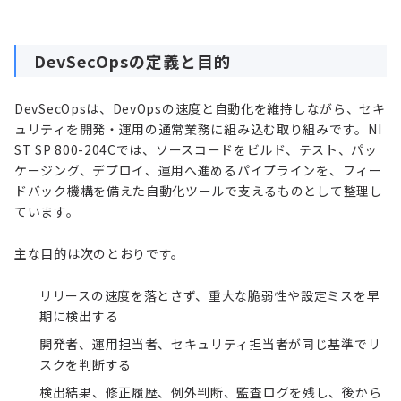
DevSecOpsの定義と目的
DevSecOpsは、DevOpsの速度と自動化を維持しながら、セキ
ュリティを開発・運用の通常業務に組み込む取り組みです。NI
ST SP 800-204Cでは、ソースコードをビルド、テスト、パッ
ケージング、デプロイ、運用へ進めるパイプラインを、フィー
ドバック機構を備えた自動化ツールで支えるものとして整理し
ています。
主な目的は次のとおりです。
リリースの速度を落とさず、重大な脆弱性や設定ミスを早
期に検出する
開発者、運用担当者、セキュリティ担当者が同じ基準でリ
スクを判断する
検出結果、修正履歴、例外判断、監査ログを残し、後から