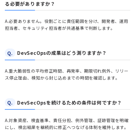
る必要がありますか？
A.
必要ありません。役割ごとに責任範囲を分け、開発者、運用
担当者、セキュリティ担当者が共通基準で判断します。
Q.
DevSecOpsの成果はどう測りますか？
A.
重大脆弱性の平均修正時間、再発率、期限切れ例外、リリー
ス停止理由、検知から封じ込めまでの時間を確認します。
Q.
DevSecOpsを続けるための条件は何ですか？
A.
対象資産、検査基準、責任分担、例外管理、証跡管理を明確
にし、検出結果を継続的に修正へつなげる体制を維持します。