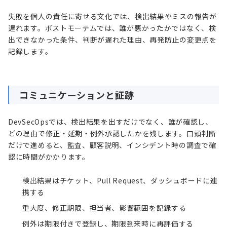
失敗を個人の責任に寄せる文化では、検出結果やミスの報告が
遅れます。ポストモーテムでは、誰が悪かったかではなく、検
出できなかった条件、判断が遅れた理由、再発防止の変更点を
記録します。
コミュニケーションと証跡
DevSecOpsでは、検出結果を出すだけでなく、誰が確認し、
どの理由で修正・延期・例外承認したかを残します。口頭判断
だけで進めると、監査、顧客説明、インシデント時の調査で確
認に時間がかかります。
検出結果はチケット、Pull Request、ダッシュボードに連
携する
重大度、修正期限、担当者、影響範囲を記録する
例外は期限付きで登録し、期限到来時に再評価する