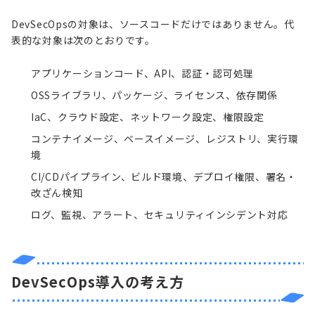
DevSecOpsの対象は、ソースコードだけではありません。代
表的な対象は次のとおりです。
アプリケーションコード、API、認証・認可処理
OSSライブラリ、パッケージ、ライセンス、依存関係
IaC
、クラウド設定、ネットワーク設定、権限設定
コンテナイメージ、ベースイメージ、レジストリ、実行環
境
CI/CDパイプライン、ビルド環境、デプロイ権限、署名・
改ざん検知
ログ、監視、アラート、
セキュリティインシデント
対応
DevSecOps導入の考え方