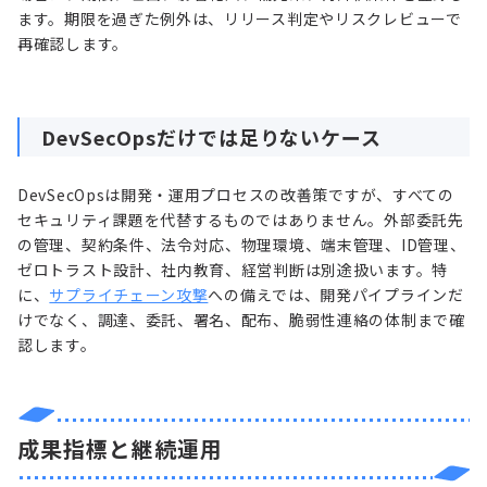
ます。期限を過ぎた例外は、リリース判定やリスクレビューで
再確認します。
DevSecOpsだけでは足りないケース
DevSecOpsは開発・運用プロセスの改善策ですが、すべての
セキュリティ課題を代替するものではありません。外部委託先
の管理、契約条件、法令対応、物理環境、端末管理、ID管理、
ゼロトラスト設計、社内教育、経営判断は別途扱います。特
に、
サプライチェーン攻撃
への備えでは、開発パイプラインだ
けでなく、調達、委託、署名、配布、脆弱性連絡の体制まで確
認します。
成果指標と継続運用