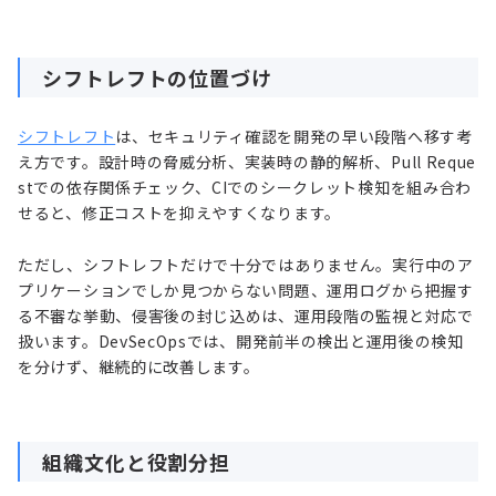
シフトレフトの位置づけ
シフトレフト
は、セキュリティ確認を開発の早い段階へ移す考
え方です。設計時の脅威分析、実装時の静的解析、Pull Reque
stでの依存関係チェック、CIでのシークレット検知を組み合わ
せると、修正コストを抑えやすくなります。
ただし、シフトレフトだけで十分ではありません。実行中のア
プリケーションでしか見つからない問題、運用ログから把握す
る不審な挙動、侵害後の封じ込めは、運用段階の監視と対応で
扱います。DevSecOpsでは、開発前半の検出と運用後の検知
を分けず、継続的に改善します。
組織文化と役割分担