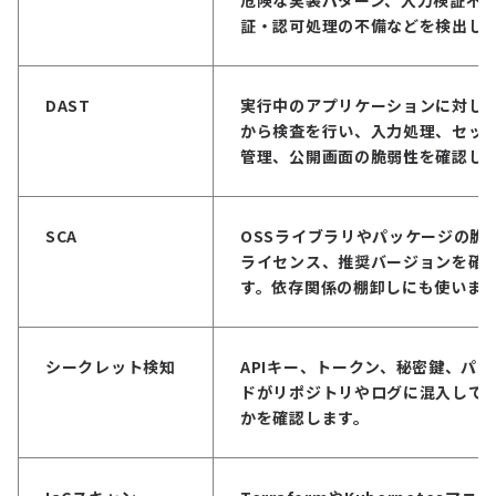
危険な実装パターン、入力検証不
証・認可処理の不備などを検出し
DAST
実行中のアプリケーションに対し
から検査を行い、入力処理、セッ
管理、公開画面の脆弱性を確認し
SCA
OSSライブラリやパッケージの脆
ライセンス、推奨バージョンを確
す。依存関係の棚卸しにも使いま
シークレット検知
APIキー、トークン、秘密鍵、パ
ドがリポジトリやログに混入して
かを確認します。