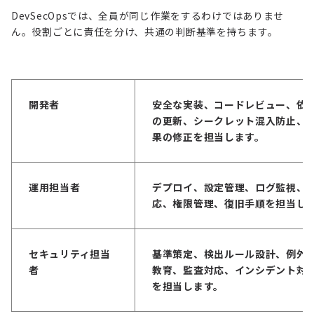
DevSecOpsでは、全員が同じ作業をするわけではありませ
ん。役割ごとに責任を分け、共通の判断基準を持ちます。
開発者
安全な実装、コードレビュー、依
の更新、シークレット混入防止、
果の修正を担当します。
運用担当者
デプロイ、設定管理、ログ監視、
応、権限管理、復旧手順を担当し
セキュリティ担当
基準策定、検出ルール設計、例外
者
教育、監査対応、インシデント対
を担当します。