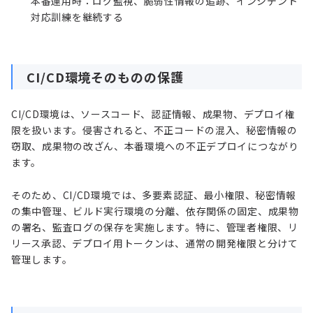
本番運用時：ログ監視、脆弱性情報の追跡、インシデント
対応訓練を継続する
CI/CD環境そのものの保護
CI/CD環境は、ソースコード、認証情報、成果物、デプロイ権
限を扱います。侵害されると、不正コードの混入、秘密情報の
窃取、成果物の改ざん、本番環境への不正デプロイにつながり
ます。
そのため、CI/CD環境では、多要素認証、最小権限、秘密情報
の集中管理、ビルド実行環境の分離、依存関係の固定、成果物
の署名、監査ログの保存を実施します。特に、管理者権限、リ
リース承認、デプロイ用トークンは、通常の開発権限と分けて
管理します。