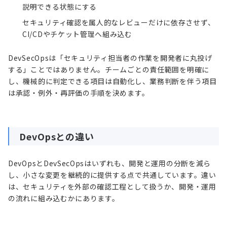
説明できる状態にする
セキュリティ確認を属人的なレビューだけに依存させず、
CI/CDやチケット管理へ組み込む
DevSecOpsは「セキュリティ担当者の作業を開発者に丸投げ
する」ことではありません。チームごとの責任範囲を明確に
し、機械的に判定できる項目は自動化し、業務判断を伴う項目
は承認・例外・再評価の手順を決めます。
DevOpsとの違い
DevOpsとDevSecOpsはいずれも、開発と運用の分断を減ら
し、小さな変更を継続的に提供する点で共通しています。違い
は、セキュリティを外部の確認工程として扱うか、開発・運用
の流れに組み込むかにあります。