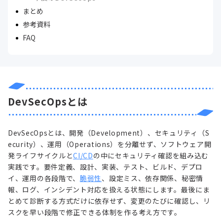
まとめ
参考資料
FAQ
DevSecOpsとは
DevSecOpsとは、開発（Development）、セキュリティ（S
ecurity）、運用（Operations）を分離せず、ソフトウェア開
発ライフサイクルと
CI/CD
の中にセキュリティ確認を組み込む
実践です。要件定義、設計、実装、テスト、ビルド、デプロ
イ、運用の各段階で、
脆弱性
、設定ミス、依存関係、秘密情
報、ログ、インシデント対応を扱える状態にします。最後にま
とめて診断する方式だけに依存せず、変更のたびに確認し、リ
スクを早い段階で修正できる体制を作る考え方です。