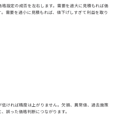
価格設定の成否を左右します。需要を過大に見積もれば価
す。需要を過小に見積もれば、値下げしすぎて利益を取り
が低ければ精度は上がりません。欠損、異常値、過去施策
と、誤った価格判断につながります。