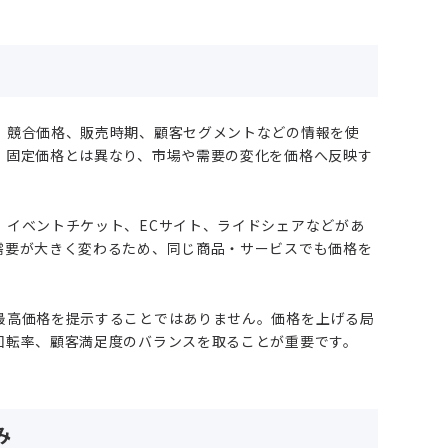
、競合価格、販売時期、顧客セグメントなどの情報を使
。固定価格とは異なり、市場や需要の変化を価格へ反映す
、イベントチケット、ECサイト、ライドシェアなどがあ
需要が大きく変わるため、同じ商品・サービスでも価格を
最高価格を提示することではありません。価格を上げる局
回転率、顧客満足度のバランスを取ることが重要です。
み