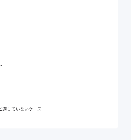
ト
と適していないケース