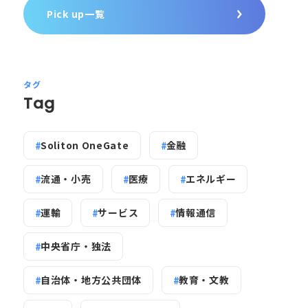
Pick up一覧
タグ
Tag
Soliton OneGate
金融
流通・小売
医療
エネルギー
運輸
サービス
情報通信
中央省庁・独法
自治体・地方公共団体
教育・文教