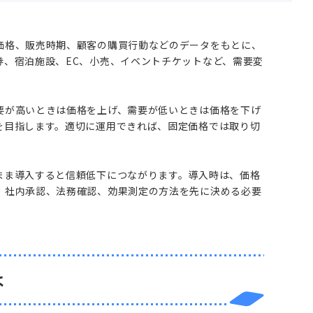
価格、販売時期、顧客の購買行動などのデータをもとに、
券、宿泊施設、EC、小売、イベントチケットなど、需要変
要が高いときは価格を上げ、需要が低いときは価格を下げ
を目指します。適切に運用できれば、固定価格では取り切
まま導入すると信頼低下につながります。導入時は、価格
、社内承認、法務確認、効果測定の方法を先に決める必要
は