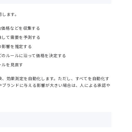
用します。
合価格などを収集する
味して需要を予測する
の影響を推定する
どのルールに沿って価格を決定する
ールを見直す
映、効果測定を自動化します。ただし、すべてを自動化す
やブランドに与える影響が大きい場合は、人による承認や