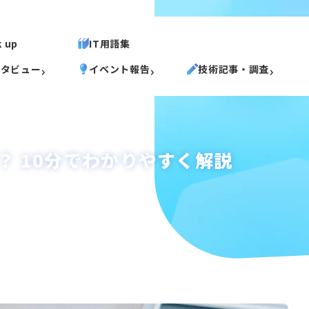
k up
IT用語集
ンタビュー
イベント報告
技術記事・調査
？ 10分でわかりやすく解説