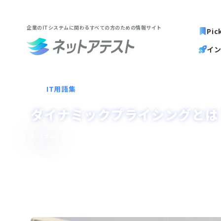
企業のITシステムに関わる
すべての方のための情報サイト
Pic
イ
IT用語集
ダイナミックプライシングとは
コラム