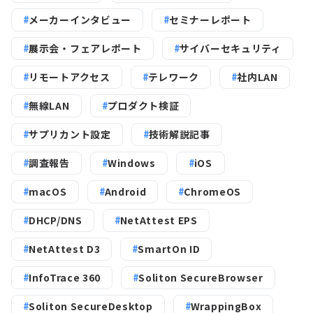
メーカーインタビュー
セミナーレポート
展示会・フェアレポート
サイバーセキュリティ
リモートアクセス
テレワーク
社内LAN
無線LAN
プロダクト検証
サプリカント設定
技術解説記事
調査報告
Windows
iOS
macOS
Android
ChromeOS
DHCP/DNS
NetAttest EPS
NetAttest D3
SmartOn ID
InfoTrace 360
Soliton SecureBrowser
Soliton SecureDesktop
WrappingBox