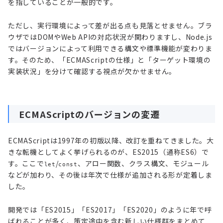
を指していることが一般的です。
ただし、実行環境によって差が出る点も見落とせません。ブラ
ウザではDOMやWeb APIの対応状況が関わりますし、Node.js
ではバージョンによって利用できる構文や標準機能が変わりま
す。そのため、「ECMAScriptの仕様」と「ターゲット環境の
実装状況」を分けて確認する視点が欠かせません。
ECMAScriptのバージョンの変遷
ECMAScriptは1997年の初版以降、改訂を重ねてきました。大
きな転機としてよく挙げられるのが、ES2015（通称ES6）で
す。ここで
/
、アロー関数、クラス構文、モジュール
let
const
などが加わり、その後は年次で仕様が追加される形が定着しま
した。
開発では「ES2015」「ES2017」「ES2020」のように年で呼
ばれることが多く、策定途中を含む新しい仕様群をまとめて