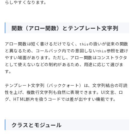
らしやすくなります。
関数（アロー関数）とテンプレート文字列
アロー関数は短く書けるだけでなく、
の扱いが従来の関数
this
と異なるため、コールバック内での意図しない
参照を避け
this
やすい場面があります。ただし、アロー関数はコンストラクタ
として使えないなどの制約があるため、用途に応じて選びま
す。
テンプレート文字列（バッククォート）は、文字列結合の可読
性を上げ、複数行文字列も自然に表現できます。UI文言、ロ
グ、HTML断片を扱うコードでは差が出やすい機能です。
クラスとモジュール