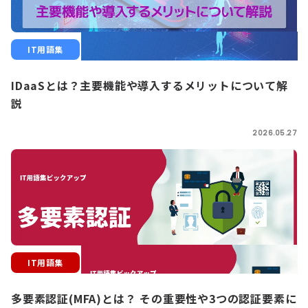
IT用語集
IDaaSとは？主要機能や導入するメリットについて解
説
2026.05.27
IT用語集
多要素認証(MFA)とは？ その重要性や3つの認証要素に