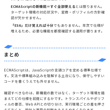
ECMAScriptの新機能＝すぐ全部使える
とは限りません。
ターゲット環境の対応状況や、変換・ポリフィルの方針確
認が欠かせません。
「ES6」だけ覚えれば十分
でもありません。年次で仕様が
増えるため、必要な機能を都度確認する運用が要ります。
まとめ
ECMAScriptは、JavaScriptの言語コアを定める標準仕様で
す。文法や標準組み込みを理解する土台になり、保守しやすい
コードを書くうえでも外せません。
確認すべきなのは、新機能の数ではなく、ターゲット環境を踏
まえてどの仕様を前提にするかです。トランスパイルやポリフ
ィルの要否、Web APIとの切り分け、実行環境ごとの差を押さ
えておくと、設計と運用の判断をそろえやすくなります。