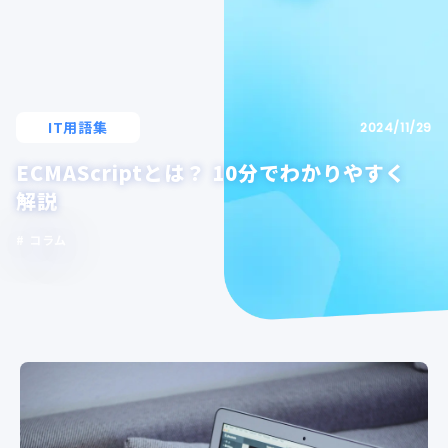
IT用語集
2024/11/29
ECMAScriptとは？ 10分でわかりやすく
解説
コラム