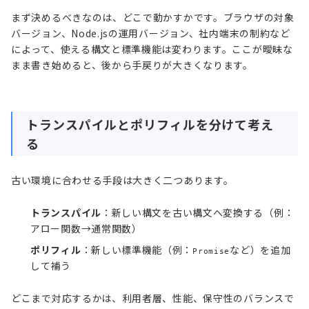
まず決めるべきなのは、どこで動かすかです。ブラウザの対象
バージョン、Node.jsの運用バージョン、社内端末の制約など
によって、使える構文と標準機能は変わります。ここが曖昧な
まま書き始めると、後から手戻りが大きくなります。
トランスパイルとポリフィルを分けて考え
る
古い環境に合わせる手段は大きく二つあります。
トランスパイル
：新しい構文を古い構文へ変換する（例：
アロー関数→通常関数）
ポリフィル
：新しい標準機能（例：
など）を追加
Promise
して補う
どこまで対応するかは、利用者層、性能、保守性のバランスで