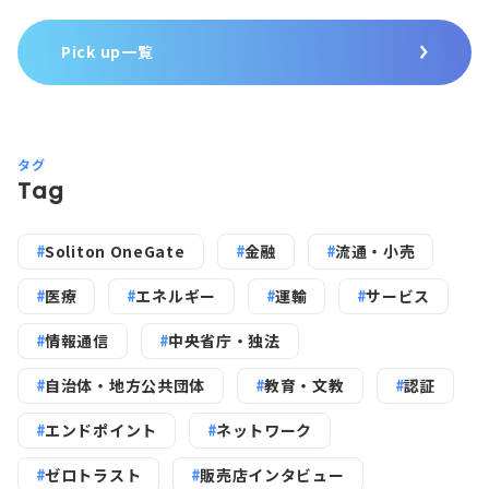
Pick up一覧
タグ
Tag
Soliton OneGate
金融
流通・小売
医療
エネルギー
運輸
サービス
情報通信
中央省庁・独法
自治体・地方公共団体
教育・文教
認証
エンドポイント
ネットワーク
ゼロトラスト
販売店インタビュー