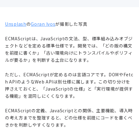
Unsplash
の
Goran Ivos
が撮影した写真
ECMAScriptは、JavaScriptの文法、型、標準組み込みオブジ
ェクトなどを定める標準仕様です。開発では、「どの版の構文
を前提に書くか」「古い環境向けにトランスパイルやポリフィ
ルが要るか」を判断する土台になります。
ただし、ECMAScriptが定めるのは言語コアです。DOMやFetc
h APIのようなWeb APIは別仕様に属します。この切り分けを
押さえておくと、「JavaScriptの仕様」と「実行環境が提供す
る機能」を混同しにくくなります。
ECMAScriptの定義、JavaScriptとの関係、主要機能、導入時
の考え方までを整理すると、どの仕様を前提にコードを書くべ
きかを判断しやすくなります。