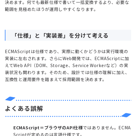
決めます。何でも最新仕様で書いて一括変換するより、必要な
範囲を見極めたほうが運用しやすくなります。
「仕様」と「実装差」を分けて考える
ECMAScriptは仕様であり、実際に動くかどうかは実行環境の
実装に左右されます。さらにWeb開発では、ECMAScriptに加
えてWeb API（DOM、Storage、Service Workerなど）の実
装状況も関わります。そのため、設計では仕様の理解に加え、
互換性と運用要件を踏まえて採用範囲を決めます。
よくある誤解
ECMAScript＝ブラウザのAPI仕様
ではありません。ECMA
Scriptが定めるのは言語仕様です。