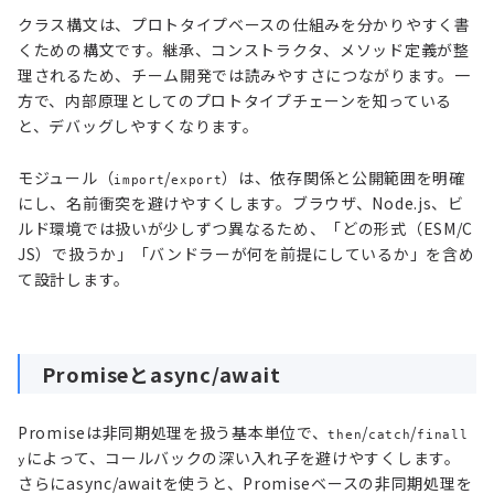
クラス構文は、プロトタイプベースの仕組みを分かりやすく書
くための構文です。継承、コンストラクタ、メソッド定義が整
理されるため、チーム開発では読みやすさにつながります。一
方で、内部原理としてのプロトタイプチェーンを知っている
と、デバッグしやすくなります。
モジュール（
/
）は、依存関係と公開範囲を明確
import
export
にし、名前衝突を避けやすくします。ブラウザ、Node.js、ビ
ルド環境では扱いが少しずつ異なるため、「どの形式（ESM/C
JS）で扱うか」「バンドラーが何を前提にしているか」を含め
て設計します。
Promiseとasync/await
Promiseは非同期処理を扱う基本単位で、
/
/
then
catch
finall
によって、コールバックの深い入れ子を避けやすくします。
y
さらにasync/awaitを使うと、Promiseベースの非同期処理を