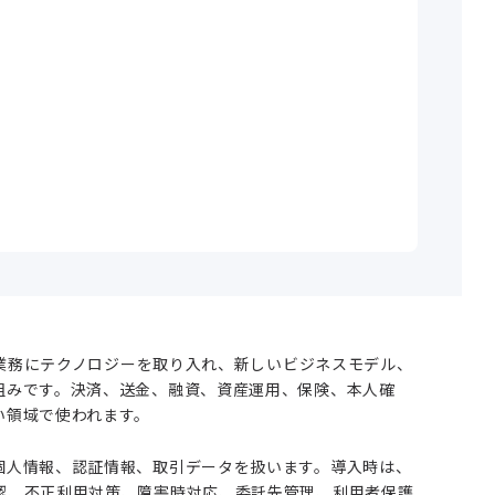
金融業務にテクノロジーを取り入れ、新しいビジネスモデル、
組みです。決済、送金、融資、資産運用、保険、本人確
い領域で使われます。
個人情報、認証情報、取引データを扱います。導入時は、
認、不正利用対策、障害時対応、委託先管理、利用者保護