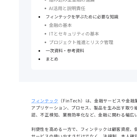
AI活用と説明責任
フィンテックを学ぶために必要な知識
金融の基本
ITとセキュリティの基本
プロジェクト推進とリスク管理
一次資料・参考資料
まとめ
フィンテック
（FinTech）は、金融サービスや
アプリケーション、プロセス、製品を生み出す取り
認、不正検知、業務効率化など、金融に関わる幅広
利便性を高める一方で、フィンテックは顧客資産、
サービスの使いやすさだけでなく、法規制、本人確