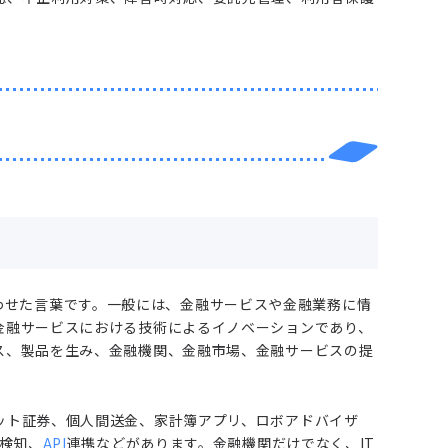
組み合わせた言葉です。一般には、金融サービスや金融業務に情
金融サービスにおける技術によるイノベーションであり、
ス、製品を生み、金融機関、金融市場、金融サービスの提
ット証券、個人間送金、家計簿アプリ、ロボアドバイザ
検知、
API
連携などがあります。金融機関だけでなく、IT