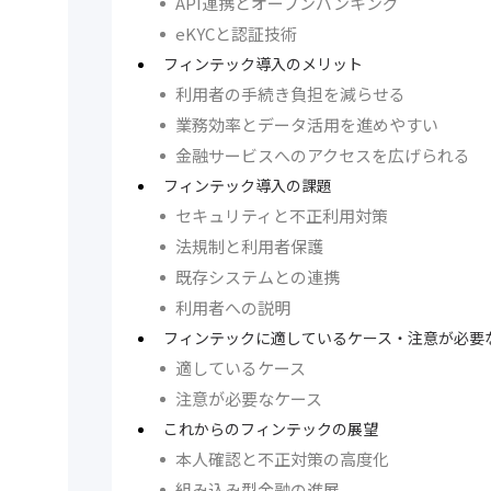
API連携とオープンバンキング
eKYCと認証技術
フィンテック導入のメリット
利用者の手続き負担を減らせる
業務効率とデータ活用を進めやすい
金融サービスへのアクセスを広げられる
フィンテック導入の課題
セキュリティと不正利用対策
法規制と利用者保護
既存システムとの連携
利用者への説明
フィンテックに適しているケース・注意が必要
適しているケース
注意が必要なケース
これからのフィンテックの展望
本人確認と不正対策の高度化
組み込み型金融の進展