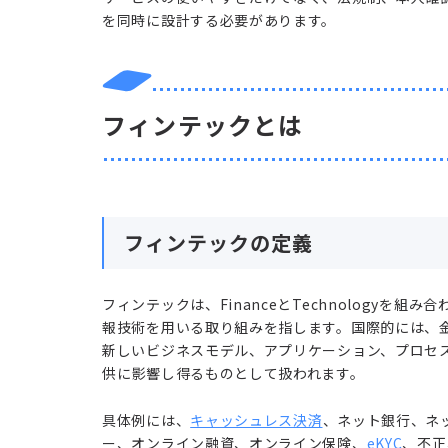
を同時に設計する必要があります。
フィンテックとは
フィンテックの定義
フィンテックは、FinanceとTechnologyを
報技術を用いる取り組みを指します。国際的には、
新しいビジネスモデル、アプリケーション、プロセ
供に影響し得るものとして扱われます。
具体例には、
キャッシュレス決済
、ネット銀行、ネ
ー、オンライン融資、オンライン保険、
eKYC
、不正