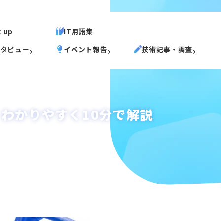
k up
IT用語集
ンタビュー
イベント報告
技術記事・調査
？ わかりやすく10分で解説