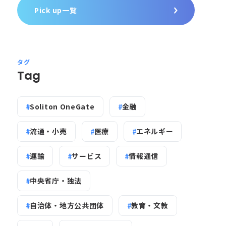
Pick up一覧
タグ
Tag
Soliton OneGate
金融
流通・小売
医療
エネルギー
運輸
サービス
情報通信
中央省庁・独法
自治体・地方公共団体
教育・文教