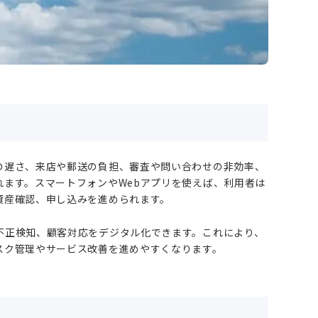
の遅さ、来店や郵送の負担、審査や問い合わせの非効率、
ます。スマートフォンやWebアプリを使えば、利用者は
資産確認、申し込みを進められます。
不正検知、顧客対応をデジタル化できます。これにより、
スク管理やサービス改善を進めやすくなります。