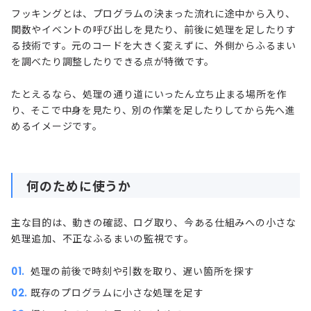
フッキングとは、プログラムの決まった流れに途中から入り、
関数やイベントの呼び出しを見たり、前後に処理を足したりす
る技術です。元のコードを大きく変えずに、外側からふるまい
を調べたり調整したりできる点が特徴です。
たとえるなら、処理の通り道にいったん立ち止まる場所を作
り、そこで中身を見たり、別の作業を足したりしてから先へ進
めるイメージです。
何のために使うか
主な目的は、動きの確認、ログ取り、今ある仕組みへの小さな
処理追加、不正なふるまいの監視です。
処理の前後で時刻や引数を取り、遅い箇所を探す
既存のプログラムに小さな処理を足す