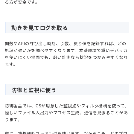
る方が安全です。
動きを見てログを取る
関数やAPIの呼び出し時刻、引数、戻り値を記録すれば、どの
処理が遅いかを調べやすくなります。本番環境で重いデバッガ
を使いにくい場面でも、軽い計測なら状況をつかみやすくなり
ます。
防御と監視に使う
防御製品では、OSが用意した監視点やフィルタ機構を使って、
怪しいファイル入出力やプロセス生成、通信を見張ることがあ
ります。
逆に、攻撃側もフッキングを使います。だからこそ、どのプロ