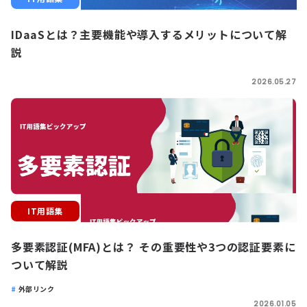
IDaaSとは？主要機能や導入するメリットについて解
説
2026.05.27
IT用語集
多要素認証(MFA)とは？ その重要性や3つの認証要素に
ついて解説
外部リンク
2026.01.05