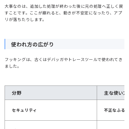
大事なのは、追加した処理が終わった後に元の処理へ正しく戻
すことです。ここが崩れると、動きが不安定になったり、アプ
リが落ちたりします。
使われ方の広がり
フッキングは、古くはデバッガやトレースツールで使われてき
ました。
分野
主な使い方
セキュリティ
不正なふる