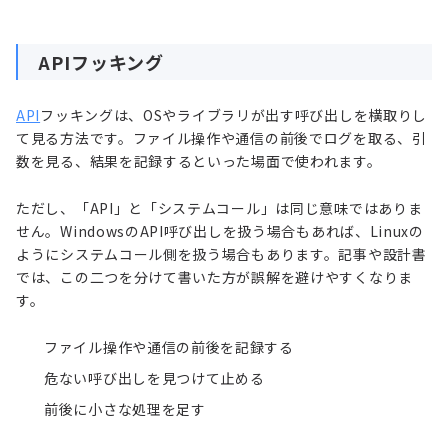
APIフッキング
API
フッキングは、OSやライブラリが出す呼び出しを横取りし
て見る方法です。ファイル操作や通信の前後でログを取る、引
数を見る、結果を記録するといった場面で使われます。
ただし、「API」と「システムコール」は同じ意味ではありま
せん。WindowsのAPI呼び出しを扱う場合もあれば、Linuxの
ようにシステムコール側を扱う場合もあります。記事や設計書
では、この二つを分けて書いた方が誤解を避けやすくなりま
す。
ファイル操作や通信の前後を記録する
危ない呼び出しを見つけて止める
前後に小さな処理を足す