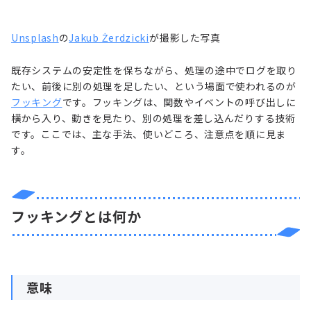
Unsplash
の
Jakub Żerdzicki
が撮影した写真
既存システムの安定性を保ちながら、処理の途中でログを取り
たい、前後に別の処理を足したい、という場面で使われるのが
フッキング
です。フッキングは、関数やイベントの呼び出しに
横から入り、動きを見たり、別の処理を差し込んだりする技術
です。ここでは、主な手法、使いどころ、注意点を順に見ま
す。
フッキングとは何か
意味