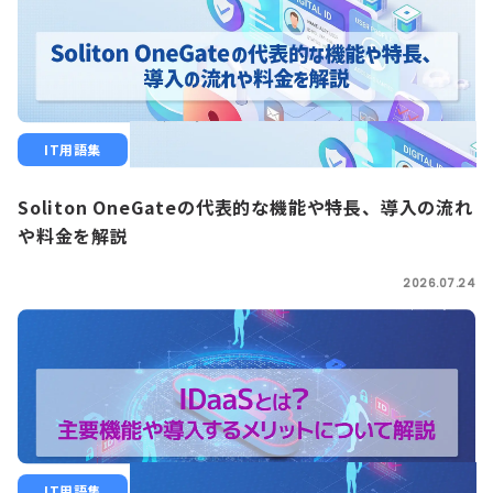
IT用語集
Soliton OneGateの代表的な機能や特長、導入の流れ
や料金を解説
2026.07.24
IT用語集