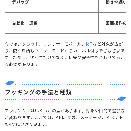
デバッグ
動きや遅い
自動化・運用
画面操作の
今では、クラウド、コンテナ、モバイル、
IoT
など対象が広が
り、使う場所もユーザーモードからカーネル側までさまざまで
す。ただし、便利さだけでなく、保守や安全性も合わせて考え
る必要があります。
フッキングの手法と種類
フッキングにはいくつかの型があります。対象や目的で選び方
が変わります。ここでは、API、関数、メッセージ、イベント
の4つに分けて見ます。