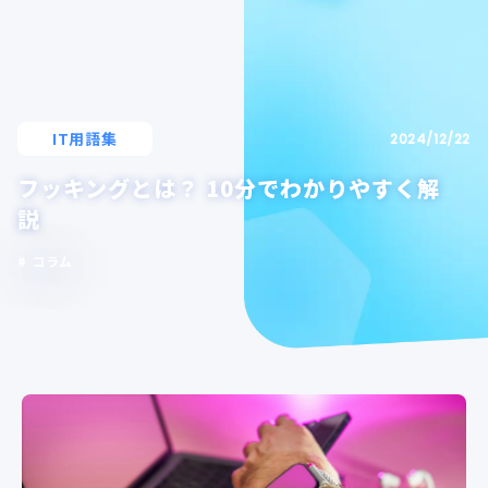
IT用語集
2024/12/22
フッキングとは？ 10分でわかりやすく解
説
コラム