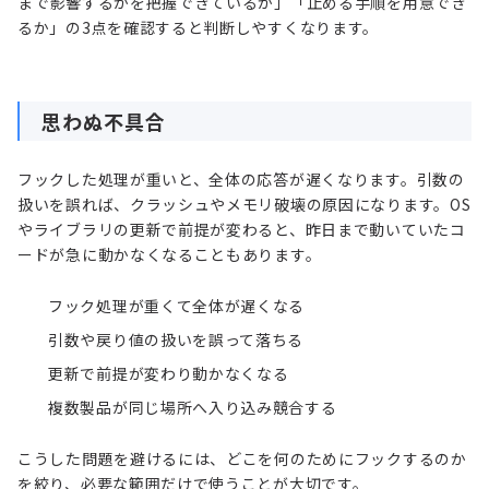
まで影響するかを把握できているか」「止める手順を用意でき
るか」の3点を確認すると判断しやすくなります。
思わぬ不具合
フックした処理が重いと、全体の応答が遅くなります。引数の
扱いを誤れば、クラッシュやメモリ破壊の原因になります。OS
やライブラリの更新で前提が変わると、昨日まで動いていたコ
ードが急に動かなくなることもあります。
フック処理が重くて全体が遅くなる
引数や戻り値の扱いを誤って落ちる
更新で前提が変わり動かなくなる
複数製品が同じ場所へ入り込み競合する
こうした問題を避けるには、どこを何のためにフックするのか
を絞り、必要な範囲だけで使うことが大切です。