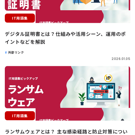
IT用語集
デジタル証明書とは？仕組みや活用シーン、運用のポ
イントなどを解説
外部リンク
2026.01.05
IT用語集
ランサムウェアとは？ 主な感染経路と防止対策につい