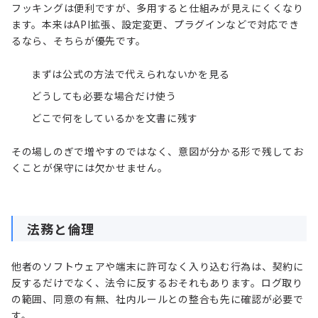
フッキングは便利ですが、多用すると仕組みが見えにくくなり
ます。本来はAPI拡張、設定変更、プラグインなどで対応でき
るなら、そちらが優先です。
まずは公式の方法で代えられないかを見る
どうしても必要な場合だけ使う
どこで何をしているかを文書に残す
その場しのぎで増やすのではなく、意図が分かる形で残してお
くことが保守には欠かせません。
法務と倫理
他者のソフトウェアや端末に許可なく入り込む行為は、契約に
反するだけでなく、法令に反するおそれもあります。ログ取り
の範囲、同意の有無、社内ルールとの整合も先に確認が必要で
す。