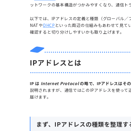
ットワークの基本構造がつかみやすくなり、通信ト
以下では、IPアドレスの定義と種類（グローバル／プ
NATや
DHCP
といった周辺の仕組みもあわせて見てい
確認すると切り分けしやすいかも取り上げます。
IPアドレスとは
IP は
Internet Protocol
の略で、IPアドレスはそ
説明されますが、通信ではこのIPアドレスを使って
届けます。
まず、IPアドレスの種類を整理す