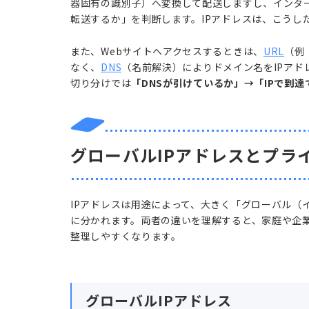
器固有の識別子）へ変換して配送しますし、インタ
転送するか」を判断します。IPアドレスは、こうし
また、Webサイトへアクセスするときは、
URL
（例
なく、
DNS
（名前解決）によりドメイン名をIPア
切り分けでは
「DNSが引けているか」→「IPで到達
グローバルIPアドレスとプラ
IPアドレスは用途によって、大きく「グローバル（
に分かれます。両者の違いを理解すると、家庭や企業
整理しやすくなります。
グローバルIPアドレス