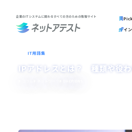
企業のITシステムに関わる
すべての方のための情報サイト
Pic
イ
IT用語集
IPアドレスとは？ 種類や役
コラム
ネットワーク
DHCP/DNS