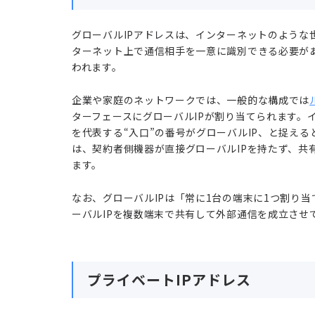
グローバルIPアドレスは、インターネットのような
ターネット上で通信相手を一意に識別できる必要が
われます。
企業や家庭のネットワークでは、一般的な構成では
ターフェースにグローバルIPが割り当てられます。
を代表する“入口”の番号がグローバルIP、と捉える
は、契約者側機器が直接グローバルIPを持たず、共
ます。
なお、グローバルIPは「常に1台の端末に1つ割り
ーバルIPを複数端末で共有して外部通信を成立させ
プライベートIPアドレス