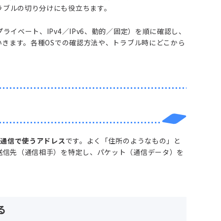
ラブルの切り分けにも役立ちます。
ライベート、IPv4／IPv6、動的／固定）を順に確認し、
きます。各種OSでの確認方法や、トラブル時にどこから
の通信で使うアドレス
です。よく「住所のようなもの」と
送信先（通信相手）を特定し、パケット（通信データ）を
る