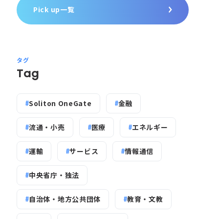
Pick up一覧
タグ
Tag
Soliton OneGate
金融
流通・小売
医療
エネルギー
運輸
サービス
情報通信
中央省庁・独法
自治体・地方公共団体
教育・文教