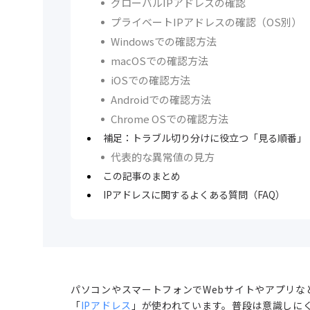
グローバルIPアドレスの確認
プライベートIPアドレスの確認（OS別）
Windowsでの確認方法
macOSでの確認方法
iOSでの確認方法
Androidでの確認方法
Chrome OSでの確認方法
補足：トラブル切り分けに役立つ「見る順番」
代表的な異常値の見方
この記事のまとめ
IPアドレスに関するよくある質問（FAQ）
パソコンやスマートフォンでWebサイトやアプリ
「
IPアドレス
」が使われています。普段は意識しにく