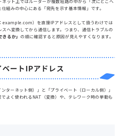
ーネット上ではルーターが複数経路の中から「次にどこへ
た仕組みの中心にある「宛先を示す基本情報」です。
：example.com）を直接IPアドレスとして扱うわけでは
ドレスへ変換してから通信します。つまり、通信トラブルの
できるか」
の順に確認すると原因が見えやすくなります。
イベートIPアドレス
インターネット側）」と「プライベート（ローカル側）」
でよく使われるNAT（変換）や、テレワーク時の挙動も