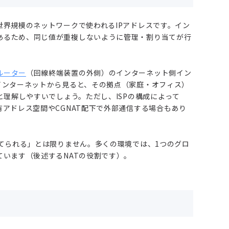
世界規模のネットワークで使われるIPアドレスです。イン
あるため、同じ値が重複しないように管理・割り当てが行
ルーター
（回線終端装置の外側）のインターネット側イン
インターネットから見ると、その拠点（家庭・オフィス）
と理解しやすいでしょう。ただし、ISPの構成によって
有アドレス空間やCGNAT配下で外部通信する場合もあり
当てられる」とは限りません。多くの環境では、1つのグロ
ています（後述するNATの役割です）。