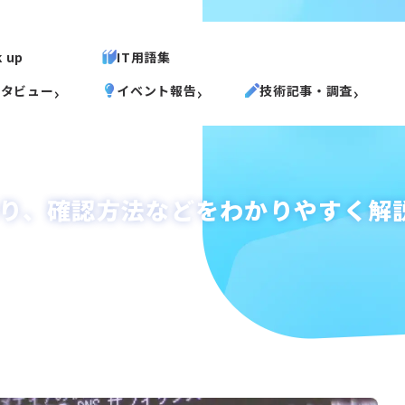
k up
IT用語集
ンタビュー
イベント報告
技術記事・調査
わり、確認方法などをわかりやすく解