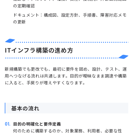
の定期確認
ドキュメント：構成図、設定方針、手順書、障害対応メモ
の更新
ITインフラ構築の進め方
新規構築でも更改でも、最初に要件を固め、設計、テスト、運
用へつなげる流れは共通します。目的が曖昧なまま調達や構築
に入ると、手戻りが増えやすくなります。
基本の流れ
目的の明確化と要件定義
何のために構築するのか、対象業務、利用者、必要な性