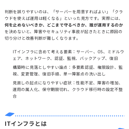
判断を誤りやすいのは、「サーバーを用意すればよい」「クラ
ウドを使えば運用は軽くなる」といった見方です。実際には、
何を止めないべきか、どこまで守るべきか、誰が運用するのか
を決めないと、障害やセキュリティ事故が起きたときに原因の
切り分けと改善判断が難しくなります。
ITインフラに含めて考える要素：サーバー、OS、ミドルウ
ェア、ネットワーク、認証、監視、バックアップ、復旧
構築時に見落としやすい論点：
多要素認証
、権限設計、監
視、変更管理、復旧手順、単一障害点の洗い出し
見直しの起点になりやすい症状：性能不足、障害の増加、
運用の属人化、保守期限切れ、クラウド移行時の設定不整
合
ITインフラとは