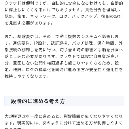
クラウドは便利ですが、自動的に安全になるわけでも、自動的
に停止しにくくなるわけでもありません。責任分界を理解し、
認証、権限、ネットワーク、ログ、バックアップ、復旧の設計
を見直す必要があります。
また、基盤変更は、その上で動く複数のシステムへ影響しま
す。通信要件、IP設計、認証連携、バッチ処理、保守時間、外
部接続の棚卸しを先に行い、切り替え時の影響と手順を計画へ
落とし込む必要があります。クラウドでは設定自由度が高い
分、意図しない公開や権限過多も起こりやすくなるため、設
定、権限、ログの標準化を同時に進める方が安全性と運用性を
維持しやすくなります。
段階的に進める考え方
大規模更改を一度に進めると、影響範囲が広くなりやすくなり
ます。現実的には、次のように分けて進める方が制御しやすく