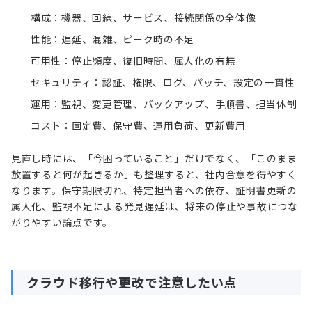
構成：機器、回線、サービス、接続関係の全体像
性能：遅延、混雑、ピーク時の不足
可用性：停止頻度、復旧時間、属人化の有無
セキュリティ：認証、権限、ログ、パッチ、設定の一貫性
運用：監視、変更管理、バックアップ、手順書、担当体制
コスト：固定費、保守費、運用負荷、更新費用
見直し時には、「今困っていること」だけでなく、「このまま
放置すると何が起きるか」も整理すると、社内合意を得やすく
なります。保守期限切れ、特定担当者への依存、証明書更新の
属人化、監視不足による発見遅延は、将来の停止や事故につな
がりやすい論点です。
クラウド移行や更改で注意したい点