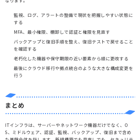
なります。
監視、ログ、アラートの整備で現状を把握しやすい状態に
する
MFA、最小権限、棚卸しで認証と権限を見直す
バックアップと復旧手順を整え、復旧テストで戻せること
を確認する
老朽化した機器や保守期限の近い要素から順に更改する
最後にクラウド移行や拠点統合のような大きな構成変更を
行う
まとめ
ITインフラは、サーバーやネットワーク機器だけでなく、O
S、ミドルウェア、認証、監視、バックアップ、復旧まで含め
た基盤全体を指します。新規構築でも見直しでも、セキュリテ