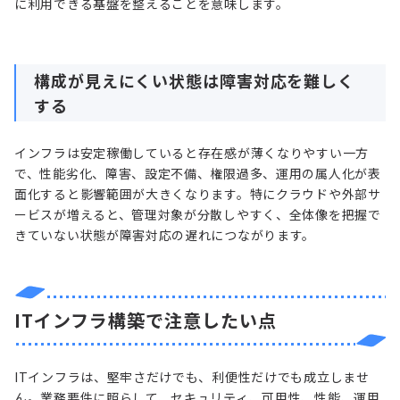
に利用できる基盤を整えることを意味します。
構成が見えにくい状態は障害対応を難しく
する
インフラは安定稼働していると存在感が薄くなりやすい一方
で、性能劣化、障害、設定不備、権限過多、運用の属人化が表
面化すると影響範囲が大きくなります。特にクラウドや外部サ
ービスが増えると、管理対象が分散しやすく、全体像を把握で
きていない状態が障害対応の遅れにつながります。
ITインフラ構築で注意したい点
ITインフラは、堅牢さだけでも、利便性だけでも成立しませ
ん。業務要件に照らして、セキュリティ、可用性、性能、運用