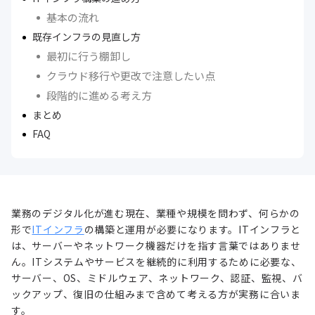
基本の流れ
既存インフラの見直し方
最初に行う棚卸し
クラウド移行や更改で注意したい点
段階的に進める考え方
まとめ
FAQ
業務のデジタル化が進む現在、業種や規模を問わず、何らかの
形で
ITインフラ
の構築と運用が必要になります。ITインフラと
は、サーバーやネットワーク機器だけを指す言葉ではありませ
ん。ITシステムやサービスを継続的に利用するために必要な、
サーバー、OS、ミドルウェア、ネットワーク、認証、監視、バ
ックアップ、復旧の仕組みまで含めて考える方が実務に合いま
す。