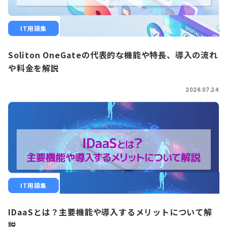
IT用語集
Soliton OneGateの代表的な機能や特長、導入の流れ
や料金を解説
2026.07.24
IT用語集
IDaaSとは？主要機能や導入するメリットについて解
説