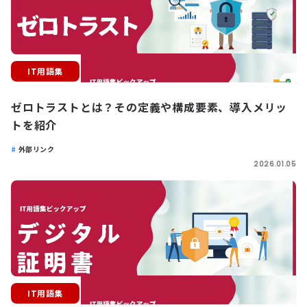
IT用語集
ゼロトラストとは？その定義や構成要素、導入メリッ
トを紹介
外部リンク
2026.01.05
IT用語集