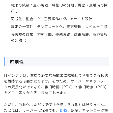
権限の統制：最小権限、特権IDの分離、異動・退職時の棚
卸し
可視化：監査ログ、重要操作ログ、アラート設計
設定の一貫性：テンプレート化、変更管理、レビュー手順
侵害時の対応：初動手順、連絡系統、端末隔離、認証情報
の無効化
可用性
ITインフラは、業務で必要な時間帯に継続して利用できる状態
を維持する必要があります。そのため、サーバーやネットワー
クの冗長化だけでなく、復旧時間（RTO）や復旧時点（RPO）
をどこに置くかも先に決めておきます。
ただし、冗長化しただけで停止を避けられるとは限りません。
たとえば、サーバーは冗長でも、
DNS
、認証、ネットワーク機