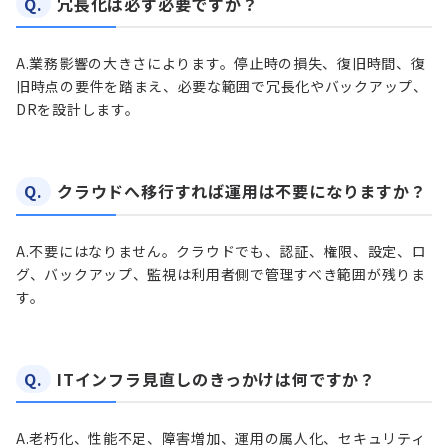
Q.
冗長化は必ず必要ですか？
A.
業務影響の大きさによります。停止時の損失、復旧時間、復
旧時点の要件を踏まえ、必要な範囲で冗長化やバックアップ、
DRを設計します。
Q.
クラウドへ移行すれば運用は不要になりますか？
A.
不要にはなりません。クラウドでも、認証、権限、設定、ロ
グ、バックアップ、監視は利用者側で管理すべき範囲が残りま
す。
Q.
ITインフラ見直しのきっかけは何ですか？
A.
老朽化、性能不足、障害増加、運用の属人化、セキュリティ