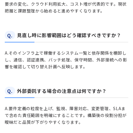
要求の変化、クラウド利用拡大、コスト増が代表的です。現状
把握と課題整理から始めると進めやすくなります。
Q.
見直し時に影響範囲はどう確認すべきですか？
A.
そのインフラ上で稼働するシステム一覧と依存関係を棚卸し
し、通信、認証連携、バッチ処理、保守時間、外部接続への影
響を確認して切り替え計画へ反映します。
Q.
外部委託する場合の注意点は何ですか？
A.
要件定義の粒度を上げ、監視、障害対応、変更管理、SLAま
で含めた責任範囲を明確にすることです。構築後の役割分担が
曖昧だと品質が下がりやすくなります。