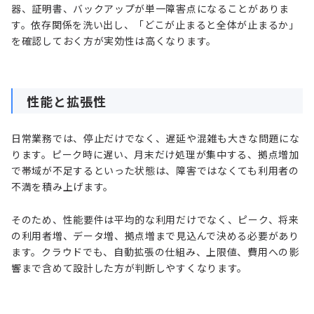
器、証明書、バックアップが単一障害点になることがありま
す。依存関係を洗い出し、「どこが止まると全体が止まるか」
を確認しておく方が実効性は高くなります。
性能と拡張性
日常業務では、停止だけでなく、遅延や混雑も大きな問題にな
ります。ピーク時に遅い、月末だけ処理が集中する、拠点増加
で帯域が不足するといった状態は、障害ではなくても利用者の
不満を積み上げます。
そのため、性能要件は平均的な利用だけでなく、ピーク、将来
の利用者増、データ増、拠点増まで見込んで決める必要があり
ます。クラウドでも、自動拡張の仕組み、上限値、費用への影
響まで含めて設計した方が判断しやすくなります。