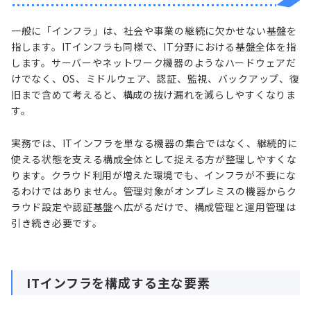
一般に「インフラ」は、社会や事業の継続に欠かせない基盤を
指します。ITインフラも同様で、IT分野における基盤全体を指
します。サーバーやネットワーク機器のようなハードウェアだ
けでなく、OS、ミドルウェア、認証、監視、バックアップ、復
旧まで含めて考えると、構成の抜け漏れを減らしやすくなりま
す。
実務では、ITインフラを単なる機器の集合ではなく、継続的に
使える状態を支える構成全体として捉える方が整理しやすくな
ります。クラウド利用が増えた環境でも、インフラが不要にな
るわけではありません。管理対象がオンプレミスの機器からク
ラウド設定や認証基盤へ広がるだけで、構成管理と運用管理は
引き続き必要です。
ITインフラを構成する主な要素