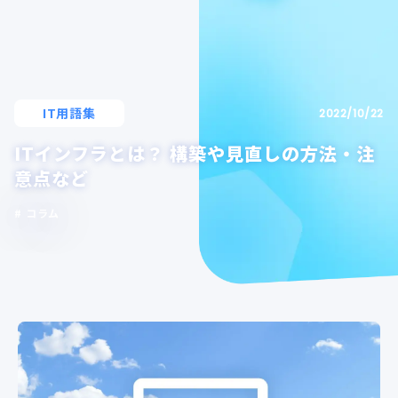
IT用語集
2022/10/22
ITインフラとは？ 構築や見直しの方法・注
意点など
コラム