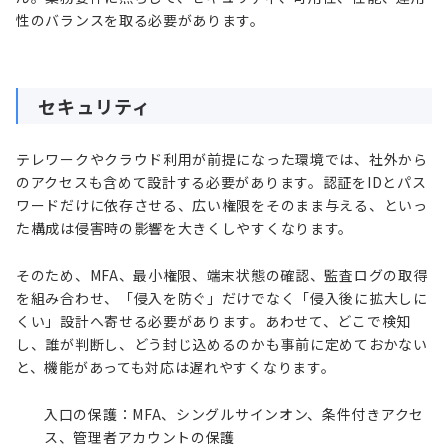
性のバランスを取る必要があります。
セキュリティ
テレワークやクラウド利用が前提になった環境では、社外から
のアクセスも含めて設計する必要があります。認証をIDとパス
ワードだけに依存させる、広い権限をそのまま与える、といっ
た構成は侵害時の影響を大きくしやすくなります。
そのため、MFA、最小権限、端末状態の確認、監査ログの取得
を組み合わせ、「侵入を防ぐ」だけでなく「侵入後に拡大しに
くい」設計へ寄せる必要があります。あわせて、どこで検知
し、誰が判断し、どう封じ込めるのかも事前に定めておかない
と、機能があっても対応は遅れやすくなります。
入口の保護：MFA、
シングルサインオン
、条件付きアクセ
ス、管理者アカウントの保護