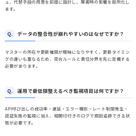
ュ、代替手段の用意を前提に設計し、障害時の影響を局所化し
ます。
Q.
データの整合性が崩れやすいのはなぜですか？
マスターの所在や更新権限が曖昧になりやすく、更新タイミン
グの違いも重なるため、突合ルールと責任分界を先に定義する
必要があります。
Q.
運用で最低限整えるべき監視項目は何ですか？
API呼び出しの成功率・遅延・エラー種別・レート制限発生・
認証失敗の監視に加え、相関ID付きのログで原因追跡できる状
態が必要です。