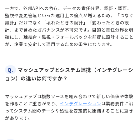
一方で、外部APIへの依存、データの責任分界、認証・認可、
監視や変更管理といった運用上の論点が増えるため、「つなぐ
設計」だけでなく「壊れたときの設計」「変わったときの設
計」まで含めたガバナンスが不可欠です。目的と責任分界を明
確にし、疎結合・監視・フォールバックを前提に設計すること
が、企業で安定して運用するための条件になります。
Q.
マッシュアップとシステム連携（インテグレーシ
ョン）の違いは何ですか？
マッシュアップは複数ソースを組み合わせて新しい価値や体験
を作ることに重きがあり、
インテグレーション
は業務要件に沿
ってシステム間のデータや処理を安定的に連結することに重き
があります。