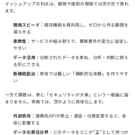
マッシュアップの利点は、開発や運用の現場では次の形で表れ
ます。
開発スピード
：既存機能を再利用し、ゼロから作る範囲を
減らせる
柔軟性
：サービスの組み替えで、業務要件の変化に追従し
やすい
データ活用
：分断されたデータを束ね、分析・判断に使え
る形にできる
新機能創出
：単体では難しい「横断的な体験」を作りやす
い
一方で課題は、単に「セキュリティが大事」という一般論に留
まりません。実務では、次のように具体化します。
外部依存
：連携先APIが停止・遅延・仕様変更すると、全
体に影響する
データの責任分界
：どのデータをどこが“正”として持つか