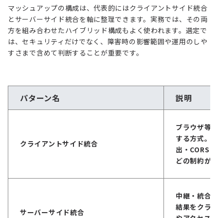
マッシュアップの構成は、代表的にはクライアントサイド統合
とサーバーサイド統合を軸に整理できます。実務では、その両
方を組み合わせたハイブリッド構成もよく使われます。選定で
は、セキュリティだけでなく、障害時の影響範囲や運用のしや
すさまで含めて判断することが重要です。
パターン名
説明
ブラウザ等で
する方式。
クライアントサイド統合
出・CORS
どの制約が
中継・統合サ
結果をクラ
サーバーサイド統合
やアクセス