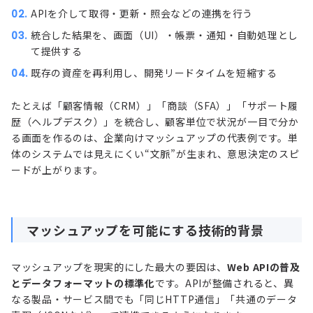
APIを介して取得・更新・照会などの連携を行う
統合した結果を、画面（UI）・帳票・通知・自動処理とし
て提供する
既存の資産を再利用し、開発リードタイムを短縮する
たとえば「顧客情報（CRM）」「商談（SFA）」「サポート履
歴（ヘルプデスク）」を統合し、顧客単位で状況が一目で分か
る画面を作るのは、企業向けマッシュアップの代表例です。単
体のシステムでは見えにくい“文脈”が生まれ、意思決定のスピ
ードが上がります。
マッシュアップを可能にする技術的背景
マッシュアップを現実的にした最大の要因は、
Web APIの普及
とデータフォーマットの標準化
です。APIが整備されると、異
なる製品・サービス間でも「同じHTTP通信」「共通のデータ