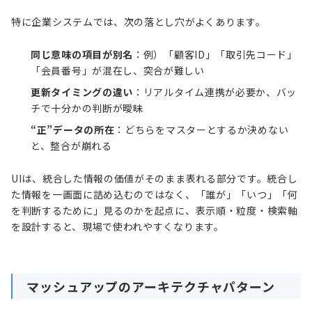
特に企業システムでは、次の落とし穴がよくあります。
同じ意味の項目が別名
：例）「顧客ID」「取引先コード」
「会員番号」が混在し、突合が難しい
更新タイミングの違い
：リアルタイム連携が必要か、バッ
チで十分かの判断が曖昧
“正”データの所在
：どちらをマスターとするか決めない
と、整合が崩れる
UIは、統合した情報の価値がそのまま表れる部分です。統合し
た情報を一画面に詰め込むのではなく、「誰が」「いつ」「何
を判断するために」見るのかを起点に、表示順・粒度・検索軸
を設計すると、現場で使われやすくなります。
マッシュアップのアーキテクチャパターン