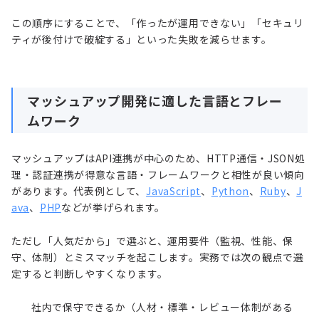
この順序にすることで、「作ったが運用できない」「セキュリ
ティが後付けで破綻する」といった失敗を減らせます。
マッシュアップ開発に適した言語とフレー
ムワーク
マッシュアップはAPI連携が中心のため、HTTP通信・JSON処
理・認証連携が得意な言語・フレームワークと相性が良い傾向
があります。代表例として、
JavaScript
、
Python
、
Ruby
、
J
ava
、
PHP
などが挙げられます。
ただし「人気だから」で選ぶと、運用要件（監視、性能、保
守、体制）とミスマッチを起こします。実務では次の観点で選
定すると判断しやすくなります。
社内で保守できるか（人材・標準・レビュー体制がある