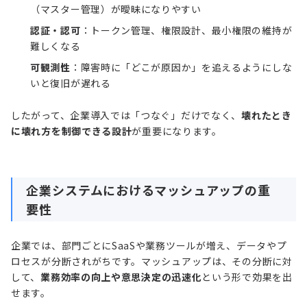
（マスター管理）が曖昧になりやすい
認証・認可
：トークン管理、権限設計、最小権限の維持が
難しくなる
可観測性
：障害時に「どこが原因か」を追えるようにしな
いと復旧が遅れる
したがって、企業導入では「つなぐ」だけでなく、
壊れたとき
に壊れ方を制御できる設計
が重要になります。
企業システムにおけるマッシュアップの重
要性
企業では、部門ごとにSaaSや業務ツールが増え、データやプ
ロセスが分断されがちです。マッシュアップは、その分断に対
して、
業務効率の向上や意思決定の迅速化
という形で効果を出
せます。