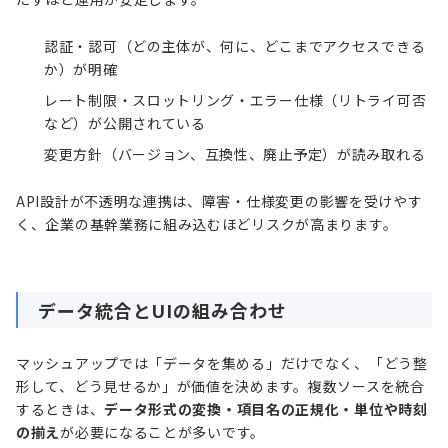
認証・認可（どの主体が、何に、どこまでアクセスできる
か）が明確
レート制限・スロットリング・エラー仕様（リトライ可否
など）が公開されている
変更方針（バージョン、互換性、廃止予定）が読み取れる
API設計が不透明な連携は、障害・仕様変更の影響を受けやす
く、企業の基幹業務に組み込むほどリスクが高まります。
データ統合とUIの組み合わせ
マッシュアップでは「データを集める」だけでなく、「どう整
形して、どう見せるか」が価値を決めます。複数ソースを統合
するときは、
データ形式の変換・項目名の正規化・単位や時刻
の揃え
が必要になることが多いです。