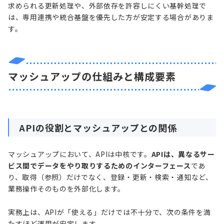
求められる更新処理や、外部依存を許容しにくい基幹処理で
は、専用連携や統合基盤を優先した方が安定する場合がありま
す。
マッシュアップの仕組みと構成要素
APIの役割とマッシュアップとの関係
マッシュアップにおいて、APIは中核です。
APIは、異なるサー
ビス間でデータをやり取りするためのインターフェース
であ
り、取得（参照）だけでなく、登録・更新・検索・通知など、
業務操作そのものを外部化します。
実務上は、APIが「使える」だけでは不十分で、次の条件を満
たすほど運用が安定します。