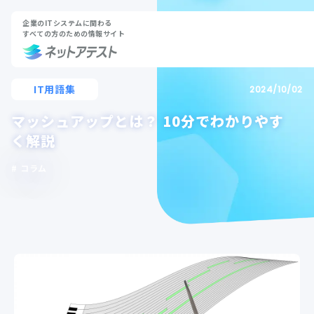
企業のITシステムに関わる
すべての方のための情報サイト
IT用語集
2024/10/02
マッシュアップとは？ 10分でわかりやす
く解説
コラム