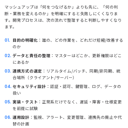
マッシュアップは「何をつなげるか」よりも先に、「何の判
断・業務を変えるのか」を明確にすると失敗しにくくなりま
す。開発プロセスは、次の流れで整理すると判断しやすくなり
ます。
目的の明確化
：誰の、どの作業を、どれだけ短縮/改善する
のか
データと責任の整理
：マスターはどこか、更新権限はどこ
にあるか
連携方式の選定
：リアルタイム/バッチ、同期/非同期、統
合場所（クライアント/サーバー）
セキュリティ設計
：認証・認可、鍵管理、ログ、データの
扱い
実装・テスト
：正常系だけでなく、遅延・障害・仕様変更
を前提に試験
運用設計
：監視、アラート、変更管理、連携先の廃止や代
替の計画