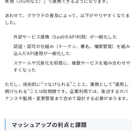
表現（JSONなど）」で連携できるようになります。
あわせて、クラウドの普及によって、以下がやりやすくなりま
した。
外部サービス連携（SaaSのAPI利用）が一般化した
認証・認可の仕組み（トークン、署名、権限管理）を組み
込んだAPI運用が一般化した
スケールや冗長化を前提に、複数サービスを組み合わせや
すくなった
ただし、技術的に“つなげられる”ことと、業務として“運用し
続けられる”ことは別問題です。企業利用では、後述するガバ
ナンスや監視・変更管理まで含めて設計する必要があります。
マッシュアップの利点と課題