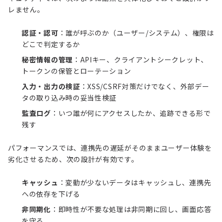
レません。
認証・認可
：誰が呼ぶのか（ユーザー/システム）、権限は
どこで判定するか
秘密情報の管理
：APIキー、クライアントシークレット、
トークンの保管とローテーション
入力・出力の検証
：XSS/CSRF対策だけでなく、外部デー
タの取り込み時の妥当性検証
監査ログ
：いつ誰が何にアクセスしたか、追跡できる形で
残す
パフォーマンスでは、連携先の遅延がそのままユーザー体験を
劣化させるため、次の設計が有効です。
キャッシュ
：変動が少ないデータはキャッシュし、連携先
への依存を下げる
非同期化
：即時性が不要な処理は非同期に回し、画面応答
を守る