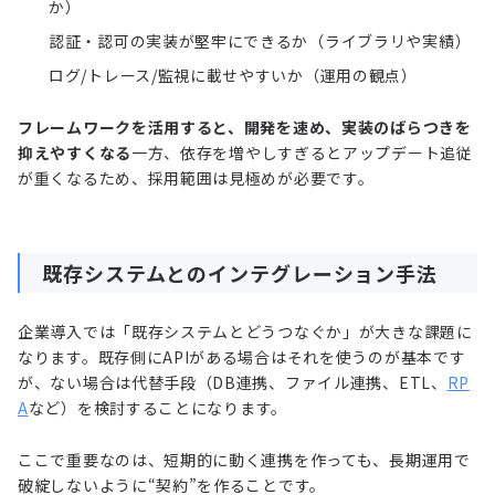
か）
認証・認可の実装が堅牢にできるか（ライブラリや実績）
ログ/トレース/監視に載せやすいか（運用の観点）
フレームワークを活用すると、開発を速め、実装のばらつきを
抑えやすくなる
一方、依存を増やしすぎるとアップデート追従
が重くなるため、採用範囲は見極めが必要です。
既存システムとのインテグレーション手法
企業導入では「既存システムとどうつなぐか」が大きな課題に
なります。既存側にAPIがある場合はそれを使うのが基本です
が、ない場合は代替手段（DB連携、ファイル連携、ETL、
RP
A
など）を検討することになります。
ここで重要なのは、短期的に動く連携を作っても、長期運用で
破綻しないように“契約”を作ることです。