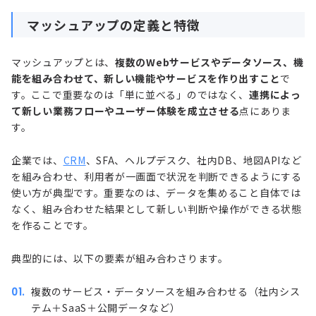
マッシュアップの定義と特徴
マッシュアップとは、
複数のWebサービスやデータソース、機
能を組み合わせて、新しい機能やサービスを作り出すこと
で
す。ここで重要なのは「単に並べる」のではなく、
連携によっ
て新しい業務フローやユーザー体験を成立させる
点にありま
す。
企業では、
CRM
、SFA、ヘルプデスク、社内DB、地図APIなど
を組み合わせ、利用者が一画面で状況を判断できるようにする
使い方が典型です。重要なのは、データを集めること自体では
なく、組み合わせた結果として新しい判断や操作ができる状態
を作ることです。
典型的には、以下の要素が組み合わさります。
複数のサービス・データソースを組み合わせる（社内シス
テム＋
SaaS
＋公開データなど）