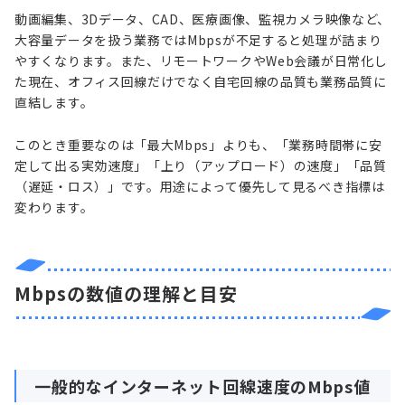
動画編集、3Dデータ、CAD、医療画像、監視カメラ映像など、
大容量データを扱う業務ではMbpsが不足すると処理が詰まり
やすくなります。また、リモートワークやWeb会議が日常化し
た現在、オフィス回線だけでなく自宅回線の品質も業務品質に
直結します。
このとき重要なのは「最大Mbps」よりも、「業務時間帯に安
定して出る実効速度」「上り（アップロード）の速度」「品質
（遅延・ロス）」です。用途によって優先して見るべき指標は
変わります。
Mbpsの数値の理解と目安
一般的なインターネット回線速度のMbps値