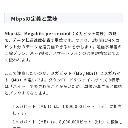
Mbpsの定義と意味
Mbpsは、Megabits per second（メガビット毎秒）の略
で、データ転送速度を表す単位
です。つまり、1秒間に何メガ
ビット分のデータを送受信できるかを示します。通信事業者の
回線プラン、Wi-Fi機器、スマートフォンの通信規格などでよ
く使われます。
ここで注意したいのが、
メガビット（Mb / Mbit）
と
メガバイ
ト（MB）
の違いです。ダウンロードやファイルサイズの表示
は「バイト」で表されることが多いため、単位が混ざると体感
とズレやすくなります。
1メガビット（Mbit）は、1,000,000ビット（bit）に相当
します。
1メガバイト（MB）は、8,000,000ビット（bit）に相当し