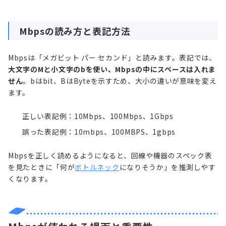
Mbpsの読み方と表記方法
Mbpsは「メガビット パー セカンド」と読みます。表記では、
大文字のMと小文字のbを使い、Mbpsの中にスペースは入れま
せん
。bはbit、BはByteを示すため、大小の違いが意味を変え
ます。
正しい表記例：10Mbps、100Mbps、1Gbps
誤った表記例：10mbps、100MBPS、1gbps
Mbpsを正しく読めるようになると、回線や機器のスペック表
を見たときに「何が
ボトルネック
になりそうか」を推測しやす
くなります。