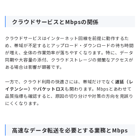
クラウドサービスとMbpsの関係
クラウドサービスはインターネット回線を前提に動作するた
め、帯域が不足するとアップロード・ダウンロードの待ち時間
が増え、全体の作業効率が落ちやすくなります。特に、データ
同期や大容量の添付、クラウドストレージの頻繁なアクセスが
ある場合は影響が顕著です。
一方で、クラウド利用の快適さには、帯域だけでなく
遅延（レ
イテンシー）
や
パケットロス
も関わります。Mbpsとあわせて
品質指標も確認すると、原因の切り分けや対策の方向を見誤り
にくくなります。
高速なデータ転送を必要とする業務とMbps