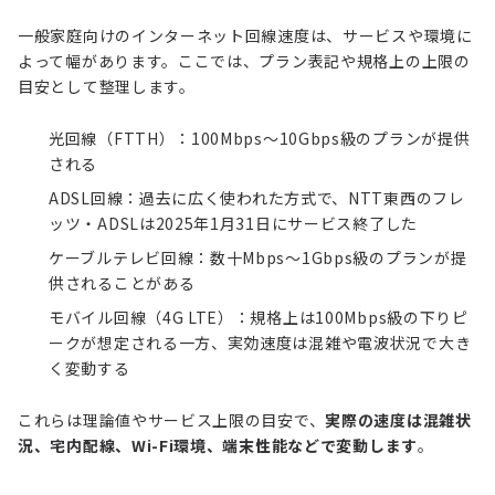
一般家庭向けのインターネット回線速度は、サービスや環境に
よって幅があります。ここでは、プラン表記や規格上の上限の
目安として整理します。
光回線（FTTH）：100Mbps～10Gbps級のプランが提供
される
ADSL
回線：過去に広く使われた方式で、NTT東西のフレ
ッツ・ADSLは2025年1月31日にサービス終了した
ケーブルテレビ回線：数十Mbps～1Gbps級のプランが提
供されることがある
モバイル回線（4G LTE）：規格上は100Mbps級の下りピ
ークが想定される一方、実効速度は混雑や電波状況で大き
く変動する
これらは理論値やサービス上限の目安で、
実際の速度は混雑状
況、宅内配線、Wi-Fi環境、端末性能などで変動します
。