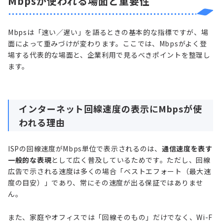
Mbpsが使われる場面と重要性
Mbpsは「速い／遅い」を語るときの基本的な指標ですが、場
面によって重みづけが変わります。ここでは、Mbpsがよく登
場する代表的な場面と、企業利用で見るべきポイントを整理し
ます。
インターネット回線速度の表示にMbpsが使
われる理由
ISPの回線速度がMbps単位で表示されるのは、
通信速度を表す
一般的な表現
として広く普及しているためです。ただし、回線
広告で示される速度は多くの場合「ベストエフォート（最大速
度の目安）」であり、常にその速度が出る保証ではありませ
ん。
また、家庭やオフィスでは「回線そのもの」だけでなく、Wi-F