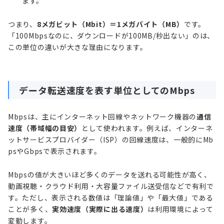
ます。
つまり、
8メガビット（Mbit）＝1メガバイト（MB）
です。
「100Mbpsなのに、ダウンロードが100MB/秒出ない」のは、
この単位の違いが大きな理由になります。
データ転送速度を表す単位としてのMbps
Mbpsは、主にインターネット回線やネットワーク機器の
通信
速度（帯域幅の目安）
として使われます。例えば、インターネ
ットサービスプロバイダー（ISP）の回線速度は、一般的にMb
psやGbpsで表示されます。
Mbpsの値が大きいほど多くのデータを送れる可能性が高く、
動画視聴・クラウド利用・大容量ファイル送受信などで有利で
す。ただし、表示される数値は「理論値」や「最大値」である
ことが多く、
実効速度（実際に出る速度）
は利用環境によって
変動します。