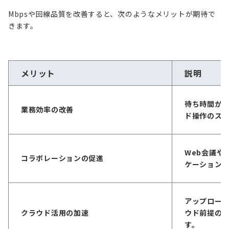
Mbpsや回線品質を改善すると、次のようなメリットが期待で
きます。
メリット
説明
待ち時間が
業務効率の改善
ド操作のス
Web会議や
コラボレーションの促進
ケーション
アップロー
クラウド活用の加速
ウド前提の
す。