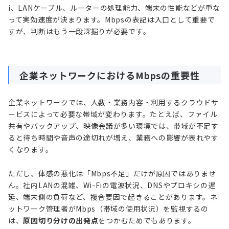
i、LANケーブル、ルーターの処理能力、端末の性能などが重な
って実効速度が決まります。Mbpsの表記は入口として重要で
すが、判断はもう一段深掘りが必要です。
企業ネットワークにおけるMbpsの重要性
企業ネットワークでは、人数・業務内容・利用するクラウドサ
ービスによって必要な帯域が変わります。たとえば、ファイル
共有やバックアップ、映像会議が多い環境では、帯域が不足す
ると待ち時間や音声の途切れが増え、業務への影響が表れやす
くなります。
ただし、体感の悪化は「Mbps不足」だけが原因ではありませ
ん。社内LANの混雑、Wi-Fiの電波状況、DNSやプロキシの遅
延、端末側の負荷など、複合要因で起きることがあります。ネ
ットワーク管理者がMbps（帯域の使用状況）を監視するの
は、
原因切り分けの出発点
をつかむためでもあります。