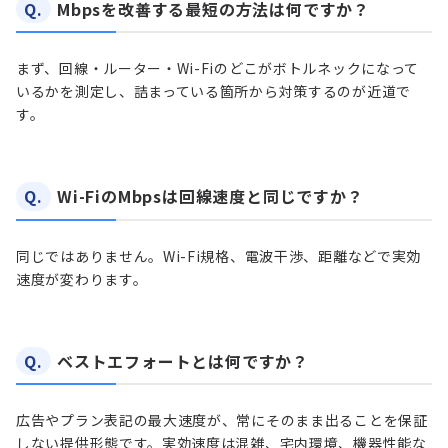
Q.
Mbpsを改善する最短の方法は何ですか？
まず、回線・ルーター・Wi-Fiのどこがボトルネックになって
いるかを測定し、詰まっている箇所から対策するのが近道で
す。
Q.
Wi-FiのMbpsは回線速度と同じですか？
同じではありません。Wi-Fi規格、電波干渉、距離などで実効
速度が変わります。
Q.
ベストエフォートとは何ですか？
広告やプラン表記の最大速度が、常にそのまま出ることを保証
しない提供形態です。実効速度は混雑、宅内環境、機器性能な