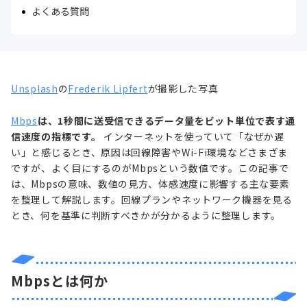
よくある質問
Unsplash
の
Frederik Lipfert
が撮影した写真
Mbps
は、1秒間に送受信できるデータ量をビット単位で表す通
信速度の指標です。
インターネットを使っていて「なぜか遅
い」と感じるとき、原因は回線障害やWi-Fi環境などさまざま
ですが、よく目にするのがMbpsという数値です。この記事で
は、Mbpsの意味、数値の見方、体感速度に影響する主な要素
を整理して解説します。回線プランやネットワーク機器を見る
とき、何を基準に判断すべきかが分かるように整理します。
Mbpsとは何か