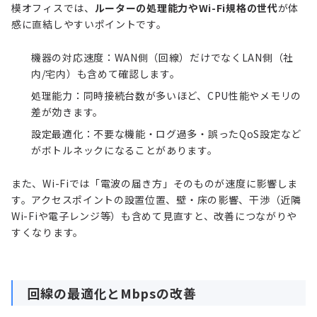
模オフィスでは、
ルーターの処理能力やWi-Fi規格の世代
が体
感に直結しやすいポイントです。
機器の対応速度：WAN側（回線）だけでなくLAN側（社
内/宅内）も含めて確認します。
処理能力：同時接続台数が多いほど、CPU性能やメモリの
差が効きます。
設定最適化：不要な機能・ログ過多・誤ったQoS設定など
がボトルネックになることがあります。
また、Wi-Fiでは「電波の届き方」そのものが速度に影響しま
す。アクセスポイントの設置位置、壁・床の影響、干渉（近隣
Wi-Fiや電子レンジ等）も含めて見直すと、改善につながりや
すくなります。
回線の最適化とMbpsの改善