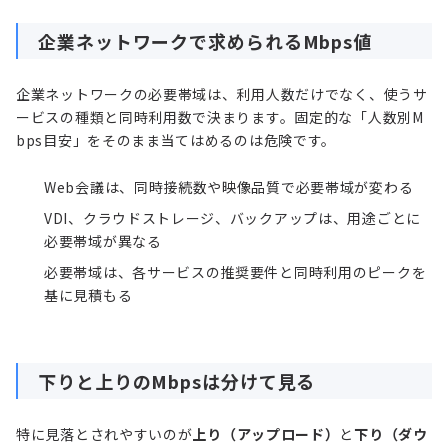
企業ネットワークで求められるMbps値
企業ネットワークの必要帯域は、利用人数だけでなく、使うサ
ービスの種類と同時利用数で決まります。固定的な「人数別M
bps目安」をそのまま当てはめるのは危険です。
Web会議は、同時接続数や映像品質で必要帯域が変わる
VDI、クラウドストレージ、バックアップは、用途ごとに
必要帯域が異なる
必要帯域は、各サービスの推奨要件と同時利用のピークを
基に見積もる
下りと上りのMbpsは分けて見る
特に見落とされやすいのが
上り（アップロード）
と
下り（ダウ