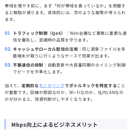
帯域を増やす前に、まず「何が帯域を食っているか」を把握す
ると無駄が減ります。具体的には、次のような施策が考えられ
ます。
トラフィック制御（QoS）
：Web会議など業務に重要な通
信を優先し、混雑時の品質を守ります。
キャッシュやローカル配信の活用
：同じ更新ファイルを多
数端末が取りに行くようなケースで効果が出ます。
不要通信の抑制
：自動更新や大容量同期のタイミング制御
でピークを平準化します。
加えて、
定期的な
モニタリング
でボトルネックを特定する
こと
が重要です。回線が原因なのか、Wi-Fiなのか、社内LANなの
かが分かると、投資判断がしやすくなります。
Mbps向上によるビジネスメリット