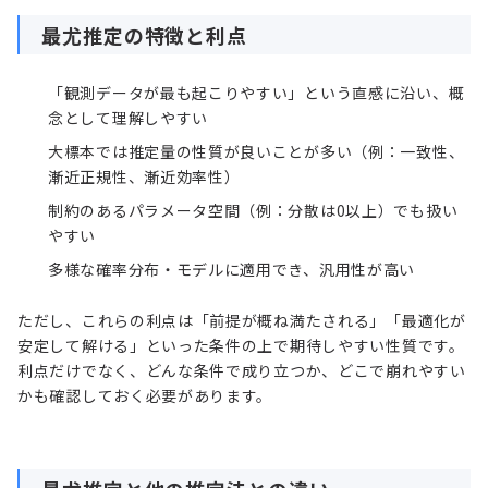
最尤推定の特徴と利点
「観測データが最も起こりやすい」という直感に沿い、概
念として理解しやすい
大標本では推定量の性質が良いことが多い（例：一致性、
漸近正規性、漸近効率性）
制約のあるパラメータ空間（例：分散は0以上）でも扱い
やすい
多様な確率分布・モデルに適用でき、汎用性が高い
ただし、これらの利点は「前提が概ね満たされる」「最適化が
安定して解ける」といった条件の上で期待しやすい性質です。
利点だけでなく、どんな条件で成り立つか、どこで崩れやすい
かも確認しておく必要があります。