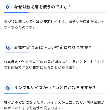
Q.
なぜ対数尤度を使うのですか？
積が和に変わって計算が安定しやすく、微分や最適化が扱いや
すくなるためです。
Q.
最尤推定は常に正しい推定になりますか？
分布仮定や独立性などの前提が崩れると、見かけ上それらしく
ても信頼できない推定になることがあります。
Q.
サンプルサイズが小さいと何が起きますか？
推定が不安定になったり、バイアスが目立ったり、信頼区間が
広がったりする可能性が高まります。