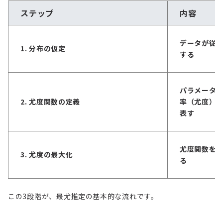
ステップ
内容
データが従
1. 分布の仮定
する
パラメータ
2. 尤度関数の定義
率（尤度）
表す
尤度関数を
3. 尤度の最大化
る
この3段階が、最尤推定の基本的な流れです。