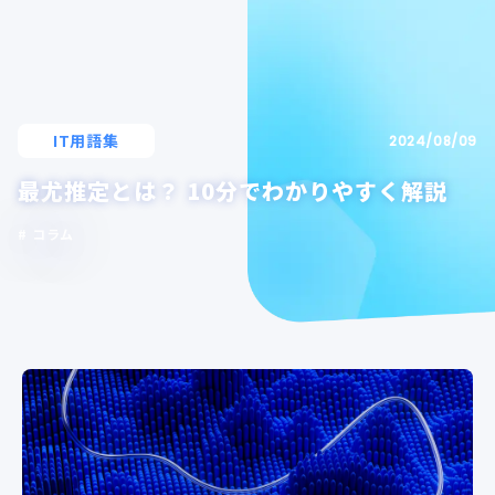
IT用語集
2024/08/09
最尤推定とは？ 10分でわかりやすく解説
コラム