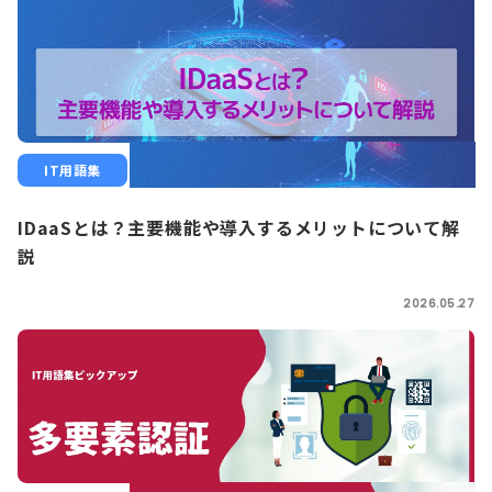
IT用語集
IDaaSとは？主要機能や導入するメリットについて解
説
2026.05.27