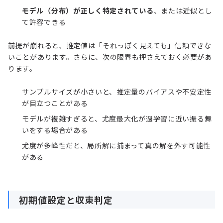
モデル（分布）が正しく特定されている
、または近似とし
て許容できる
前提が崩れると、推定値は「それっぽく見えても」信頼できな
いことがあります。さらに、次の限界も押さえておく必要があ
ります。
サンプルサイズが小さいと、推定量のバイアスや不安定性
が目立つことがある
モデルが複雑すぎると、尤度最大化が
過学習
に近い振る舞
いをする場合がある
尤度が多峰性だと、局所解に捕まって真の解を外す可能性
がある
初期値設定と収束判定