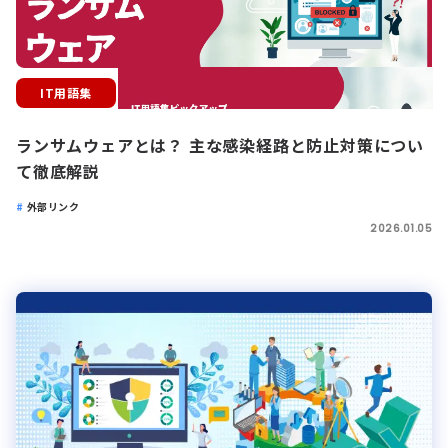
IT用語集
ランサムウェアとは？ 主な感染経路と防止対策につい
て徹底解説
外部リンク
2026.01.05