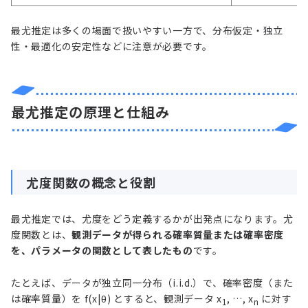
最尤推定は多くの場面で扱いやすい一方で、分布仮定・独立
性・最適化の安定性などに注意が必要です。
最尤推定の原理と仕組み
尤度関数の概念と役割
最尤推定では、尤度をどう定義するかが出発点になります。尤
度関数とは、
観測データが得られる確率質量または確率密度
を、パラメータの関数として表したもの
です。
たとえば、データが独立同一分布（i.i.d.）で、確率密度（また
は確率質量）を f(x|θ) とすると、観測データ x
, …, x
に対す
1
n