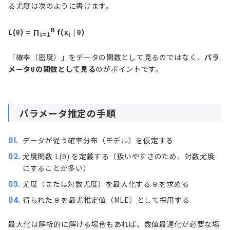
る尤度は次のように書けます。
n
L(θ) = ∏
f(x
| θ)
i=1
i
「確率（密度）」をデータの関数として見るのではなく、
パラ
メータθの関数として見る
のがポイントです。
パラメータ推定の手順
データが従う確率分布（モデル）を仮定する
尤度関数 L(θ) を定義する（扱いやすさのため、対数尤度
にすることが多い）
尤度（または対数尤度）を最大化する θ を求める
得られた θ を最尤推定値（MLE）として採用する
最大化は解析的に解ける場合もあれば、数値最適化が必要な場