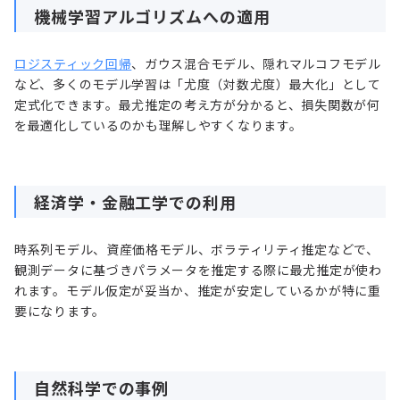
機械学習アルゴリズムへの適用
ロジスティック回帰
、ガウス混合モデル、隠れマルコフモデル
など、多くのモデル学習は「尤度（対数尤度）最大化」として
定式化できます。最尤推定の考え方が分かると、損失関数が何
を最適化しているのかも理解しやすくなります。
経済学・金融工学での利用
時系列モデル、資産価格モデル、ボラティリティ推定などで、
観測データに基づきパラメータを推定する際に最尤推定が使わ
れます。モデル仮定が妥当か、推定が安定しているかが特に重
要になります。
自然科学での事例