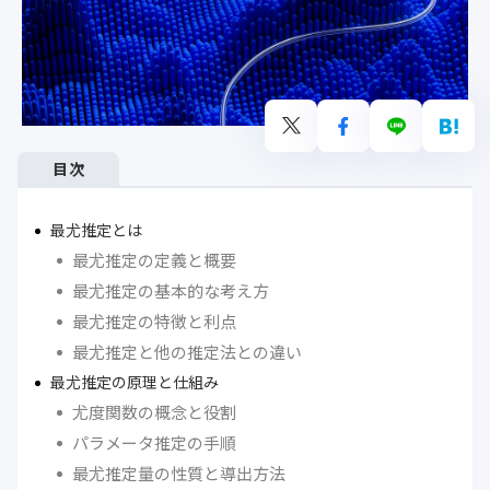
目次
最尤推定とは
最尤推定の定義と概要
最尤推定の基本的な考え方
最尤推定の特徴と利点
最尤推定と他の推定法との違い
最尤推定の原理と仕組み
尤度関数の概念と役割
パラメータ推定の手順
最尤推定量の性質と導出方法