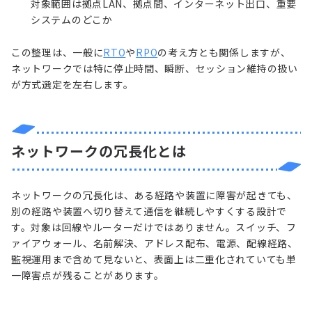
対象範囲は拠点LAN、拠点間、インターネット出口、重要
システムのどこか
この整理は、一般に
RTO
や
RPO
の考え方とも関係しますが、
ネットワークでは特に停止時間、瞬断、セッション維持の扱い
が方式選定を左右します。
ネットワークの冗長化とは
ネットワークの冗長化は、ある経路や装置に障害が起きても、
別の経路や装置へ切り替えて通信を継続しやすくする設計で
す。対象は回線やルーターだけではありません。スイッチ、フ
ァイアウォール、名前解決、アドレス配布、電源、配線経路、
監視運用まで含めて見ないと、表面上は二重化されていても単
一障害点が残ることがあります。