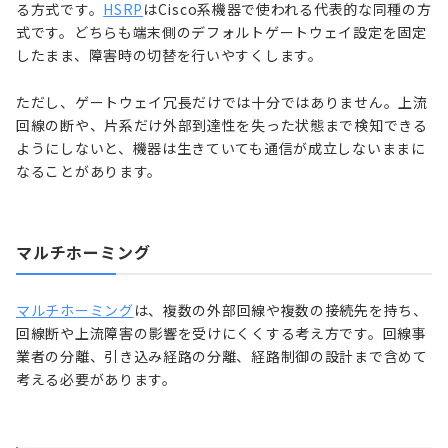
る方式です。
HSRP
はCisco系機器で使われる代表的な同種の方
式です。どちらも端末側のデフォルトゲートウェイ設定を固定
したまま、障害時の切替を行いやすくします。
ただし、ゲートウェイ冗長だけでは十分ではありません。上流
回線の断や、片系だけ外部到達性を失った状態まで検知できる
ようにしないと、機器は生きていても通信が成立しないままに
なることがあります。
マルチホーミング
マルチホーミング
は、複数の外部回線や複数の接続先を持ち、
回線断や上流障害の影響を受けにくくする考え方です。回線事
業者の分離、引き込み経路の分離、経路制御の設計まで含めて
考える必要があります。