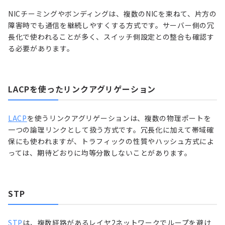
NICチーミングやボンディングは、複数のNICを束ねて、片方の
障害時でも通信を継続しやすくする方式です。サーバー側の冗
長化で使われることが多く、スイッチ側設定との整合も確認す
る必要があります。
LACPを使ったリンクアグリゲーション
LACP
を使うリンクアグリゲーションは、複数の物理ポートを
一つの論理リンクとして扱う方式です。冗長化に加えて帯域確
保にも使われますが、トラフィックの性質やハッシュ方式によ
っては、期待どおりに均等分散しないことがあります。
STP
STP
は、複数経路があるレイヤ2ネットワークでループを避け