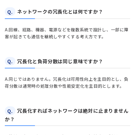
Q.
ネットワークの冗長化とは何ですか？
A.
回線、経路、機器、電源などを複数系統で設計し、一部に障
害が起きても通信を継続しやすくする考え方です。
Q.
冗長化と負荷分散は同じ意味ですか？
A.
同じではありません。冗長化は可用性向上を主目的とし、負
荷分散は通常時の処理分散や性能安定化を主目的とします。
Q.
冗長化すればネットワークは絶対に止まりません
か？