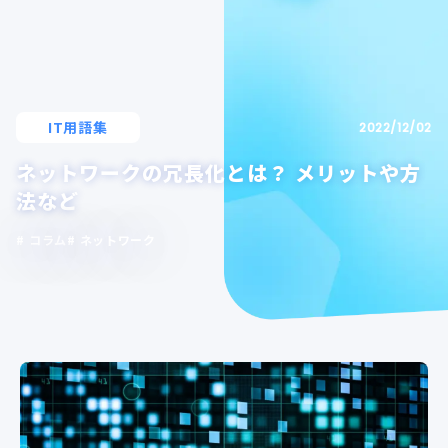
IT用語集
2022/12/02
ネットワークの冗長化とは？ メリットや方
法など
コラム
ネットワーク