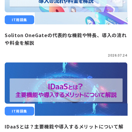
IT用語集
Soliton OneGateの代表的な機能や特長、導入の流れ
や料金を解説
2026.07.24
IT用語集
IDaaSとは？主要機能や導入するメリットについて解