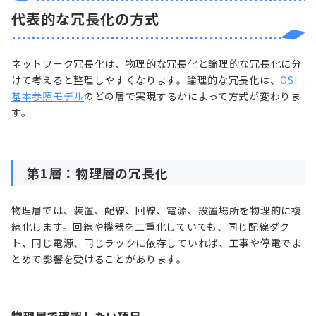
代表的な冗長化の方式
ネットワーク冗長化は、物理的な冗長化と論理的な冗長化に分
けて考えると整理しやすくなります。論理的な冗長化は、
OSI
基本参照モデル
のどの層で実現するかによって方式が変わりま
す。
第1層：物理層の冗長化
物理層では、装置、配線、回線、電源、設置場所を物理的に複
線化します。回線や機器を二重化していても、同じ配線ダク
ト、同じ電源、同じラックに依存していれば、工事や停電でま
とめて影響を受けることがあります。