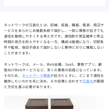
ネットワークの冗長化とは、回線、経路、機器、電源、周辺サ
ービスをあらかじめ複数系統で設計し、一部に障害が起きても
通信を継続しやすくする考え方です。通信断の発生確率と停止
時間の両方を抑えやすくなる一方、構成は複雑になり、切替条
件や監視、復旧手順まで設計しないと期待どおりに機能しない
ことがあります。
ネットワークは、メール、Web会議、SaaS、業務アプリ、顧
客向けWebサービスなど、多くの業務の前提になっています。
そのため、
ネットワーク障害
が起きたときに、どこまで通信を
維持したいのかを先に決め、その目標に合わせて
冗長化
の範囲
と方式を選ぶ必要があります。