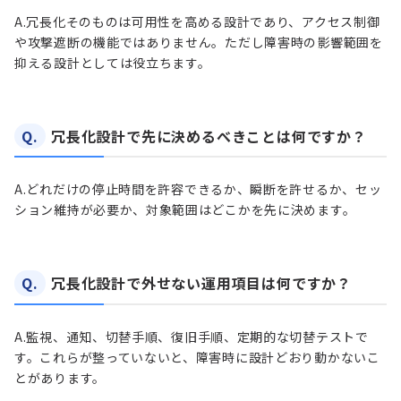
A.
冗長化そのものは可用性を高める設計であり、アクセス制御
や攻撃遮断の機能ではありません。ただし障害時の影響範囲を
抑える設計としては役立ちます。
Q.
冗長化設計で先に決めるべきことは何ですか？
A.
どれだけの停止時間を許容できるか、瞬断を許せるか、セッ
ション維持が必要か、対象範囲はどこかを先に決めます。
Q.
冗長化設計で外せない運用項目は何ですか？
A.
監視、通知、切替手順、復旧手順、定期的な切替テストで
す。これらが整っていないと、障害時に設計どおり動かないこ
とがあります。