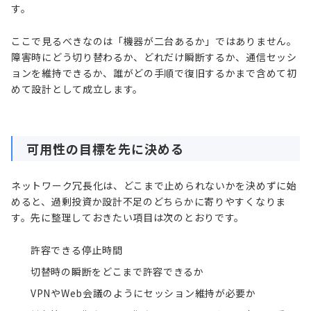
す。
ここで見るべきなのは「機器が二台あるか」ではありません。
障害時にどう切り替わるか、どれだけ瞬断するか、通信セッシ
ョンを維持できるか、誰がどの手順で復旧するかまで含めて初
めて設計として成立します。
可用性の目標を先に決める
ネットワーク冗長化は、どこまで止められないかを決めずに始
めると、過剰投資か設計不足のどちらかに寄りやすくなりま
す。先に整理しておきたい項目は次のとおりです。
許容できる停止時間
切替時の瞬断をどこまで許容できるか
VPNやWeb会議のようにセッション維持が必要か