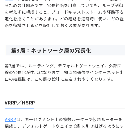
るための仕組みです。冗長経路を用意していても、ループ制御
を考えずに構成すると、ブロードキャストストームや経路不安
定化を招くことがあります。どの経路を通常時に使い、どの経
路を待機させるかを設計しておく必要があります。
第3層：ネットワーク層の冗長化
第3層では、ルーティング、デフォルトゲートウェイ、外部回
線の冗長化が中心になります。拠点間通信やインターネット出
口の継続性は、この層の設計に左右されやすくなります。
VRRP／HSRP
VRRP
は、同一セグメント上の複数ルーターで仮想ルーターを
構成し、デフォルトゲートウェイの役割を引き継げるようにす