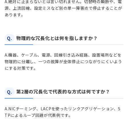
A.
絶対に止まらないとは言い切れません。切替時の瞬断や、電
源、上流回線、設定ミスなど別の単一障害点で停止することが
あります。
Q.
物理的な冗長化とは何を指しますか？
A.
機器、ケーブル、電源、回線引き込み経路、設置場所などを
物理的に分離し、一つの故障が全体停止につながりにくいよう
にする対策です。
Q.
第2層の冗長化で代表的な方式は何ですか？
A.
NICチーミング、LACPを使ったリンクアグリゲーション、S
TPによるループ回避が代表例です。