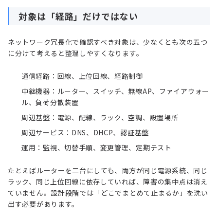
対象は「経路」だけではない
ネットワーク冗長化で確認すべき対象は、少なくとも次の五つ
に分けて考えると整理しやすくなります。
通信経路：回線、上位回線、経路制御
中継機器：ルーター、スイッチ、無線AP、ファイアウォー
ル、負荷分散装置
周辺基盤：電源、配線、ラック、空調、設置場所
周辺サービス：DNS、DHCP、認証基盤
運用：監視、切替手順、変更管理、定期テスト
たとえばルーターを二台にしても、両方が同じ電源系統、同じ
ラック、同じ上位回線に依存していれば、障害の集中点は消え
ていません。設計段階では「どこでまとめて止まるか」を洗い
出す必要があります。