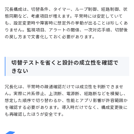
冗長構成は、切替条件、タイマー、ループ制御、経路制御、状
態同期など、考慮項目が増えます。平常時には安定していて
も、設定変更時や障害時に想定外の挙動が出ることは珍しくあ
りません。監視項目、アラートの閾値、一次対応手順、切替後
の戻し方まで文書化しておく必要があります。
切替テストを省くと設計の成立性を確認で
きない
冗長化は、平常時の疎通確認だけでは成立性を判断できませ
ん。実際に片系停止、上流断、電源断、経路断などを模擬し、
想定した順序で切り替わるか、性能とアプリ影響が許容範囲か
を確認する必要があります。導入時だけでなく、構成変更後に
も再確認したほうが安全です。