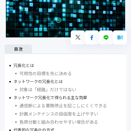
目次
冗長化とは
可用性の目標を先に決める
ネットワークの冗長化とは
対象は「経路」だけではない
ネットワーク冗長化で得られる主な効果
通信断による業務停止を起こしにくくできる
計画メンテナンスの自由度を上げやすい
負荷分散と組み合わせやすい場合がある
代表的な冗長化の方式