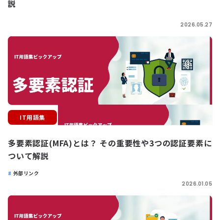
説
2026.05.27
IT用語集
多要素認証(MFA)とは？ その重要性や3つの認証要素に
ついて解説
外部リンク
2026.01.05