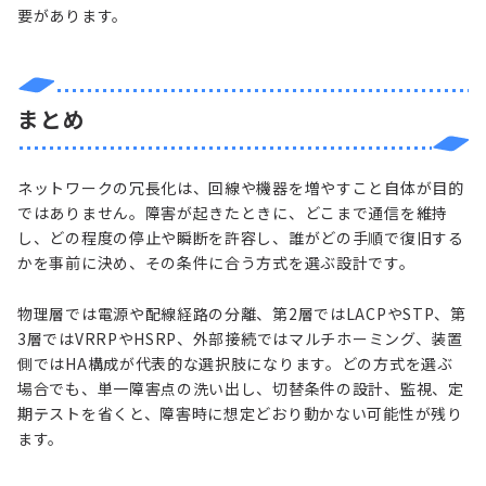
要があります。
まとめ
ネットワークの冗長化は、回線や機器を増やすこと自体が目的
ではありません。障害が起きたときに、どこまで通信を維持
し、どの程度の停止や瞬断を許容し、誰がどの手順で復旧する
かを事前に決め、その条件に合う方式を選ぶ設計です。
物理層では電源や配線経路の分離、第2層ではLACPやSTP、第
3層ではVRRPやHSRP、外部接続ではマルチホーミング、装置
側ではHA構成が代表的な選択肢になります。どの方式を選ぶ
場合でも、単一障害点の洗い出し、切替条件の設計、監視、定
期テストを省くと、障害時に想定どおり動かない可能性が残り
ます。