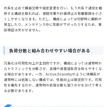
片系を止めて機器交換や設定変更を行い、もう片系で通信を維
持する構成を取れれば、夜間作業や計画停止の影響範囲を小さ
くしやすくなります。ただし、構成によっては切替時に瞬断が
発生したり、メンテナンス中に性能が下がったりするため、事
前検証は欠かせません。
負荷分散と組み合わせやすい場合がある
冗長化は可用性向上が主目的ですが、構成によっては通常時か
らトラフィックを分散させ、混雑や装置過負荷を抑えやすくな
る場合があります。一方、Active/Standbyのように待機系が
通常時には処理しない構成では、性能向上は限定的です。可用
性を優先するのか、通常時の処理分散も狙うのかを分けて考え
る必要があります。