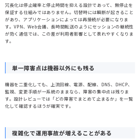
冗長化は停止確率と停止時間を抑える設計であって、無停止を
保証する仕組みではありません。切替時には瞬断が起きること
があり、アプリケーションによっては再接続が必要になりま
す。VPN、Web会議、長時間転送のようにセッションの継続性
が効く通信では、この差が利用者影響として表れやすくなりま
す。
単一障害点は機器以外にも残る
機器を二重化しても、上流回線、電源、配線、DNS、DHCP、
監視、変更手順が一系統のままなら、障害の集中点は残りま
す。設計レビューでは「どの障害でまとめて止まるか」を一覧
化して確認するほうが確実です。
複雑化で運用事故が増えることがある