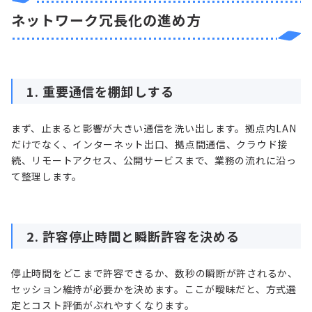
ネットワーク冗長化の進め方
1. 重要通信を棚卸しする
まず、止まると影響が大きい通信を洗い出します。拠点内LAN
だけでなく、インターネット出口、拠点間通信、クラウド接
続、リモートアクセス、公開サービスまで、業務の流れに沿っ
て整理します。
2. 許容停止時間と瞬断許容を決める
停止時間をどこまで許容できるか、数秒の瞬断が許されるか、
セッション維持が必要かを決めます。ここが曖昧だと、方式選
定とコスト評価がぶれやすくなります。