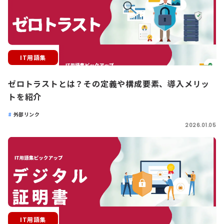
IT用語集
ゼロトラストとは？その定義や構成要素、導入メリッ
トを紹介
外部リンク
2026.01.05
IT用語集