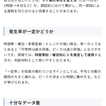
1時間→半日など）か、原因別に分けて集計し、同一原因によ
る連鎖を切り分けると改善することがあります。
発生率が一定かどうか
時間帯・曜日・季節変動・トレンドが強い場合、単一の λ でま
とめると「平常時は過大評価、ピークは過小評価」になりやす
いです。現場では、
時間帯別・曜日別に λ を推定して運用
する
方が、判断材料として使いやすくなります。
「一定率」の前提が崩れているサインとしては、平均と分散の
関係が大きく崩れる、ピークが決まった時間に集中する、など
が挙げられます。
十分なデータ量