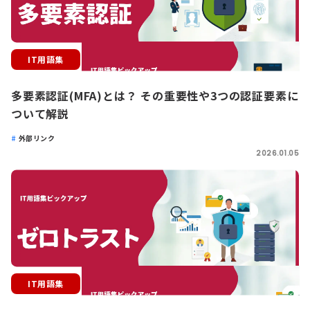
IT用語集
多要素認証(MFA)とは？ その重要性や3つの認証要素に
ついて解説
外部リンク
2026.01.05
IT用語集