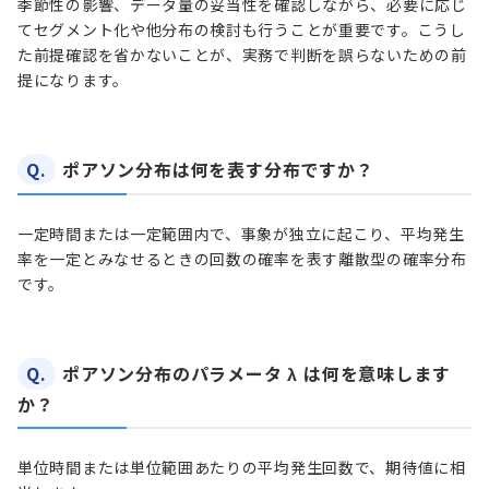
季節性の影響、データ量の妥当性を確認しながら、必要に応じ
てセグメント化や他分布の検討も行うことが重要です。こうし
た前提確認を省かないことが、実務で判断を誤らないための前
提になります。
Q.
ポアソン分布は何を表す分布ですか？
一定時間または一定範囲内で、事象が独立に起こり、平均発生
率を一定とみなせるときの回数の確率を表す離散型の確率分布
です。
Q.
ポアソン分布のパラメータ λ は何を意味します
か？
単位時間または単位範囲あたりの平均発生回数で、期待値に相