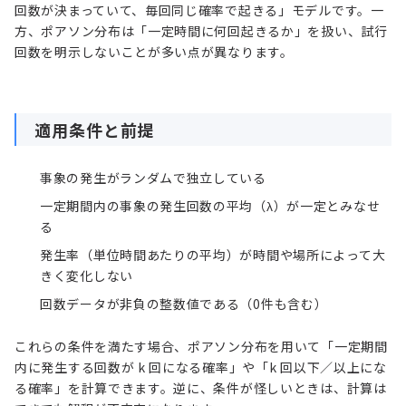
回数が決まっていて、毎回同じ確率で起きる」モデルです。一
方、ポアソン分布は「一定時間に何回起きるか」を扱い、試行
回数を明示しないことが多い点が異なります。
適用条件と前提
事象の発生がランダムで独立している
一定期間内の事象の発生回数の平均（λ）が一定とみなせ
る
発生率（単位時間あたりの平均）が時間や場所によって大
きく変化しない
回数データが非負の整数値である（0件も含む）
これらの条件を満たす場合、ポアソン分布を用いて「一定期間
内に発生する回数が k 回になる確率」や「k 回以下／以上にな
る確率」を計算できます。逆に、条件が怪しいときは、計算は