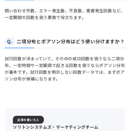
問い合わせ件数、エラー発生数、不良数、需要発生回数など、
一定期間の回数を扱う業務で役立ちます。
Q.
二項分布とポアソン分布はどう使い分けますか？
試行回数が決まっていて、その中の成功回数を扱うなら二項分
布、一定時間や一定範囲で起きる回数を扱うならポアソン分布
が基本です。試行回数を明示しない回数データでは、まずポア
ソン分布が候補になります。
記事を書いた人
ソリトンシステムズ・マーケティングチーム