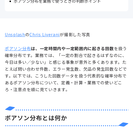
ポアソン分布を業務で使うときの判断ポイント
Unsplash
の
Chris Liverani
が撮影した写真
ポアソン分布
は、一定時間内や一定範囲内に起きる回数
を扱う
確率分布です。業務では、「一定の割合で起きるはずなのに、
今日は多い／少ない」と感じる事象が意外と多くあります。た
とえば問い合わせ件数、エラー発生数、欠品の発生回数などで
す。以下では、こうした回数データを扱う代表的な確率分布で
あるポアソン分布について、定義・計算・業務での使いどこ
ろ・注意点を順に見ていきます。
ポアソン分布とは何か