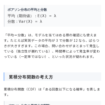
ポアソン分布の平均と分散
平均（期待値）：E(X) = λ
分散：Var(X) = λ
「平均＝分散」は、モデルを当てはめる際の確認にも使えま
す。たとえば実測データの平均が 3 で分散が 12 なら、ばらつ
きが大きすぎます。この場合、問い合わせがまとまって発生し
ている（独立性が崩れている）、時間帯によって発生率が変わ
っている（一定率ではない）、といった状況が疑われます。
累積分布関数の考え方
累積分布関数（CDF）は「ある回数以下になる確率」を表しま
す。