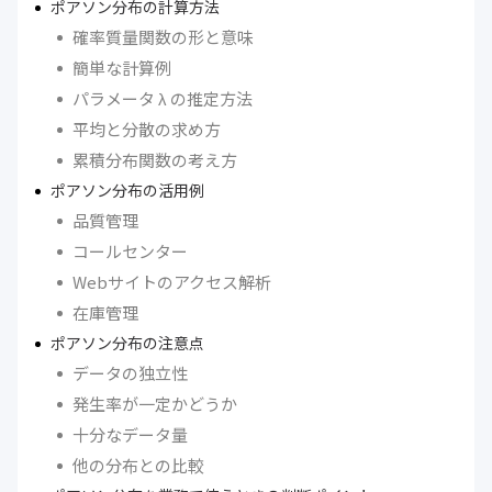
ポアソン分布の計算方法
確率質量関数の形と意味
簡単な計算例
パラメータ λ の推定方法
平均と分散の求め方
累積分布関数の考え方
ポアソン分布の活用例
品質管理
コールセンター
Webサイトのアクセス解析
在庫管理
ポアソン分布の注意点
データの独立性
発生率が一定かどうか
十分なデータ量
他の分布との比較