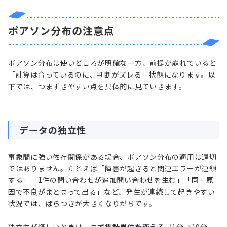
ポアソン分布の注意点
ポアソン分布は使いどころが明確な一方、前提が崩れていると
「計算は合っているのに、判断がズレる」状態になります。以
下では、つまずきやすい点を具体的に見ていきます。
データの独立性
事象間に強い依存関係がある場合、ポアソン分布の適用は適切
ではありません。たとえば「障害が起きると関連エラーが連鎖
する」「1件の問い合わせが追加問い合わせを生む」「同一原
因で不良がまとまって出る」など、発生が連続して起きやすい
状況では、ばらつきが大きくなりがちです。
独立性が怪しいときは、まず
集計単位を変える
（1分→10分、