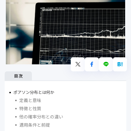
目次
ポアソン分布とは何か
定義と意味
特徴と性質
他の確率分布との違い
適用条件と前提