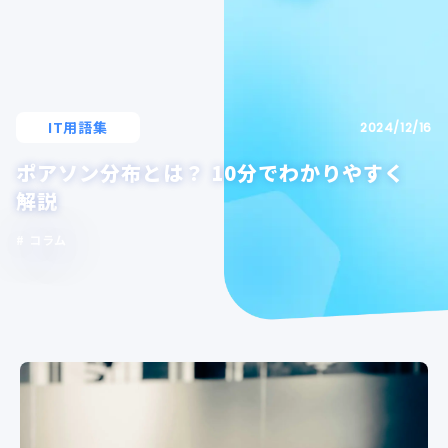
IT用語集
2024/12/16
ポアソン分布とは？ 10分でわかりやすく
解説
コラム