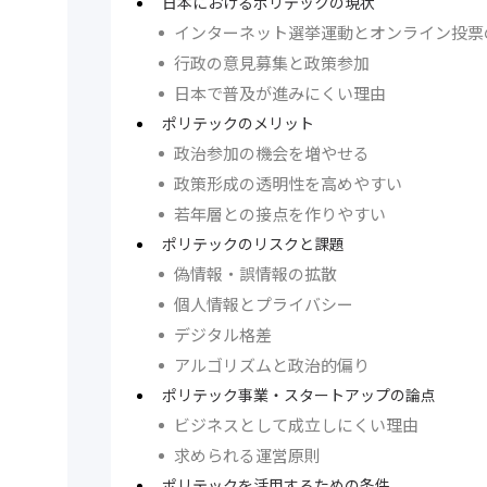
日本におけるポリテックの現状
インターネット選挙運動とオンライン投票
行政の意見募集と政策参加
日本で普及が進みにくい理由
ポリテックのメリット
政治参加の機会を増やせる
政策形成の透明性を高めやすい
若年層との接点を作りやすい
ポリテックのリスクと課題
偽情報・誤情報の拡散
個人情報とプライバシー
デジタル格差
アルゴリズムと政治的偏り
ポリテック事業・スタートアップの論点
ビジネスとして成立しにくい理由
求められる運営原則
ポリテックを活用するための条件