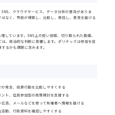
SNS、クラウドサービス、データ分析の普及がありま
ではなく、市民が検索し、比較し、発信し、意見を届ける
増しています。SNS上の短い投稿、切り取られた動画、
どは、政治的な判断に影響します。ポリテックは参加を促
保するかも課題に含みます。
での発言、投票行動を比較しやすくする
メント、住民参加型の政策検討を支援する
イン広告、メールなどを使って有権者へ情報を届ける
会活動、行政資料を確認しやすくする