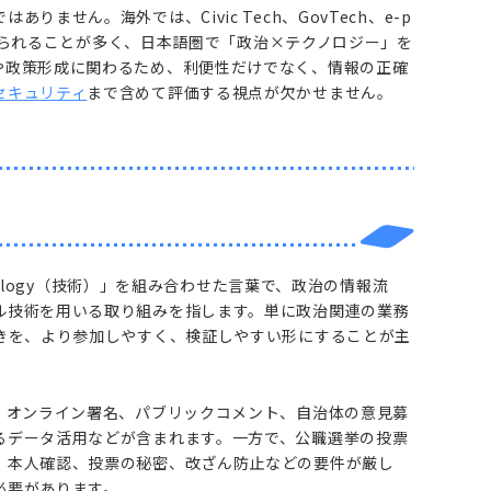
ません。海外では、Civic Tech、GovTech、e-p
 などの文脈で語られることが多く、日本語圏で「政治×テクノロジー」を
や政策形成に関わるため、利便性だけでなく、情報の正確
セキュリティ
まで含めて評価する視点が欠かせません。
hnology（技術）」を組み合わせた言葉で、政治の情報流
ル技術を用いる取り組みを指します。単に政治関連の業務
続きを、より参加しやすく、検証しやすい形にすることが主
、オンライン署名、パブリックコメント、自治体の意見募
るデータ活用などが含まれます。一方で、公職選挙の投票
、本人確認、投票の秘密、改ざん防止などの要件が厳し
必要があります。