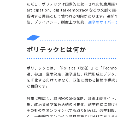
ただし、ポリテックは国際的に統一された制度用語ではあり
articipation、digital democracy
説明する用語として使われる傾向があります。選挙
性、プライバシー、制度上の制約、
選挙のサイバー
ポリテックとは何か
ポリテックとは、「Politics（政治）」と「Tec
通、参加、意思決定、選挙運動、政策形成にデジタ
をIT化するだけではなく、政治に関わる情報や手
な目的です。
対象は幅広く、政治家のSNS発信、政策比較サイト
集、政治資金や議会活動の可視化、選挙運動におけ
そのものをオンライン化する取り組みは、選挙制度
く、一般的なオンライン意見募集とは分けて考える