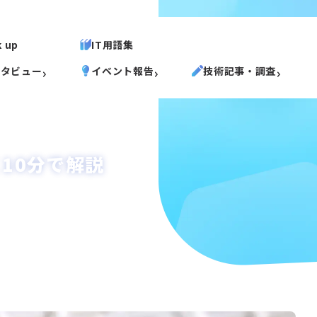
k up
IT用語集
ンタビュー
イベント報告
技術記事・調査
10分で解説