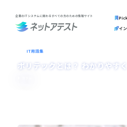
企業のITシステムに関わる
すべての方のための情報サイト
Pic
イ
IT用語集
ポリテックとは？ わかりやすく
コラム