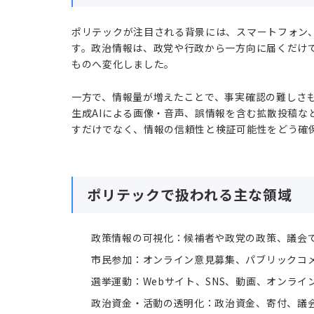
ポリテックが注目される背景には、スマートフォン、
す。政治情報は、政党や行政から一方向に届くだけ
ものへ変化しました。
一方で、情報量が増えたことで、事実確認の難しさも
生成AIによる画像・音声、誤情報を含む拡散投稿な
すだけでなく、情報の信頼性と検証可能性をどう確
ポリテックで扱われる主な領域
政策情報の可視化：候補者や政党の政策、議会
市民参加：オンライン意見募集、パブリックコ
選挙運動：Webサイト、SNS、動画、オンラ
政治資金・活動の透明化：政治資金、寄付、議