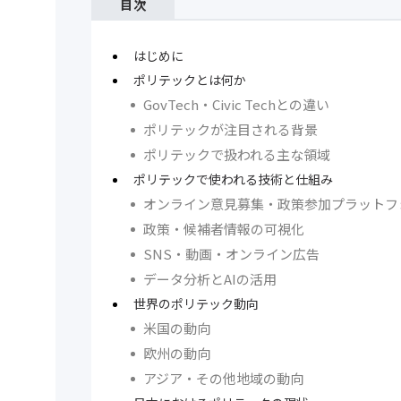
目次
はじめに
ポリテックとは何か
GovTech・Civic Techとの違い
ポリテックが注目される背景
ポリテックで扱われる主な領域
ポリテックで使われる技術と仕組み
オンライン意見募集・政策参加プラットフ
政策・候補者情報の可視化
SNS・動画・オンライン広告
データ分析とAIの活用
世界のポリテック動向
米国の動向
欧州の動向
アジア・その他地域の動向