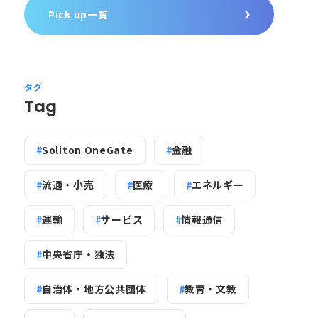
Pick up一覧
タグ
Tag
Soliton OneGate
金融
流通・小売
医療
エネルギー
運輸
サービス
情報通信
中央省庁・独法
自治体・地方公共団体
教育・文教