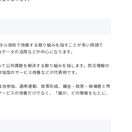
デジタル技術で改善する取り組みを指すことが多い用語で
政データの活用などが中心になります。
を使って公共課題を解決する取り組みを指します。防災情報の
参加型のサービス改善などが代表例です。
政治参加、選挙運動、政策形成、議会・政党・候補者と市
サービスの改善だけでなく、「誰が、どの情報をもとに、