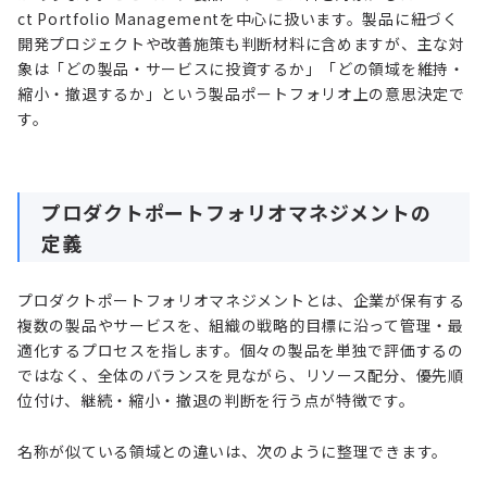
ct Portfolio Managementを中心に扱います。製品に紐づく
開発プロジェクトや改善施策も判断材料に含めますが、主な対
象は「どの製品・サービスに投資するか」「どの領域を維持・
縮小・撤退するか」という製品ポートフォリオ上の意思決定で
す。
プロダクトポートフォリオマネジメントの
定義
プロダクトポートフォリオマネジメントとは、企業が保有する
複数の製品やサービスを、組織の戦略的目標に沿って管理・最
適化するプロセスを指します。個々の製品を単独で評価するの
ではなく、全体のバランスを見ながら、リソース配分、優先順
位付け、継続・縮小・撤退の判断を行う点が特徴です。
名称が似ている領域との違いは、次のように整理できます。