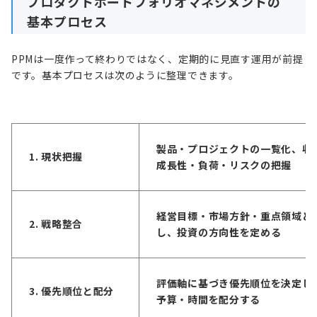
プロダクトポートフォリオマネジメントの
基本プロセス
PPMは一度作って終わりではなく、定期的に見直す運用が前提
です。基本プロセスは次のように整理できます。
製品・プロジェクトの一覧化、収
1. 現状把握
成長性・負荷・リスクの把握
経営目標・市場方針・重点領域と
2. 戦略整合
し、投資の方向性を定める
評価軸に基づき優先順位を決定し
3. 優先順位と配分
予算・時間を配分する