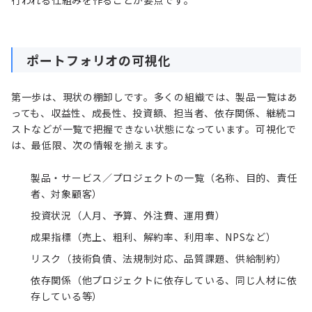
ポートフォリオの可視化
第一歩は、現状の棚卸しです。多くの組織では、製品一覧はあ
っても、収益性、成長性、投資額、担当者、依存関係、継続コ
ストなどが一覧で把握できない状態になっています。可視化で
は、最低限、次の情報を揃えます。
製品・サービス／プロジェクトの一覧（名称、目的、責任
者、対象顧客）
投資状況（人月、予算、外注費、運用費）
成果指標（売上、粗利、解約率、利用率、NPSなど）
リスク（技術負債、法規制対応、品質課題、供給制約）
依存関係（他プロジェクトに依存している、同じ人材に依
存している等）