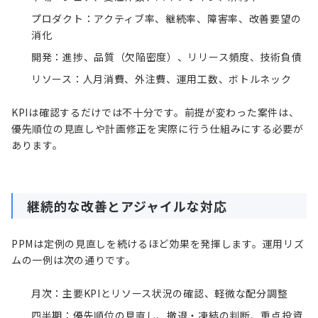
プロダクト：アクティブ率、継続率、障害率、改善要望の
消化
開発：進捗、品質（欠陥密度）、リリース頻度、技術負債
リソース：人月消費、外注費、運用工数、ボトルネック
KPIは確認するだけでは不十分です。前提が変わった案件は、
優先順位の見直しや計画修正を実際に行う仕組みにする必要が
あります。
継続的な改善とアジャイルな対応
PPMは定例の見直しを続けるほど効果を発揮します。運用リズ
ムの一例は次の通りです。
月次：主要KPIとリソース状況の確認、軽微な配分調整
四半期：優先順位の見直し、撤退・凍結の判断、重点投資