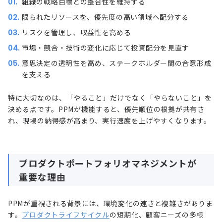
組織の戦略目標との整合性を維持する
限られたリソースを、優先度の高い領域へ配分する
リスクを管理し、収益性を高める
市場・競合・技術の変化に応じて投資配分を見直す
意思決定の透明性を高め、ステークホルダー間の合意形成
を支える
特に大切なのは、「やること」だけでなく「やらないこと」を
決める点です。PPMが機能すると、優先順位の根拠が共有さ
れ、現場の納得感が高まり、実行速度を上げやすくなります。
プロダクトポートフォリオマネジメントが
重要な理由
PPMが重視される背景には、環境変化の速さと複雑さがありま
す。
プロダクトライフサイクル
の短期化、顧客ニーズの多様