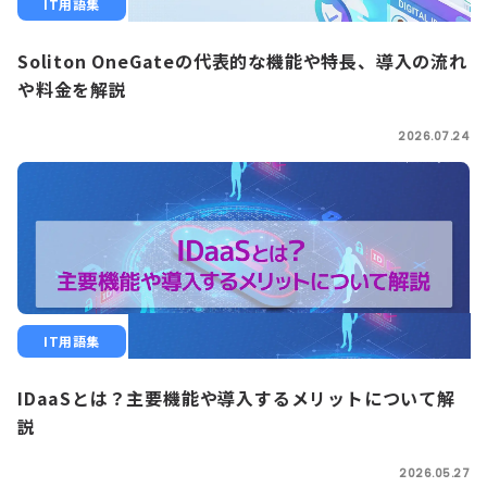
IT用語集
Soliton OneGateの代表的な機能や特長、導入の流れ
や料金を解説
2026.07.24
IT用語集
IDaaSとは？主要機能や導入するメリットについて解
説
2026.05.27