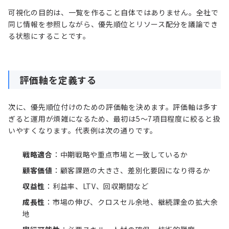
可視化の目的は、一覧を作ること自体ではありません。全社で
同じ情報を参照しながら、優先順位とリソース配分を議論でき
る状態にすることです。
評価軸を定義する
次に、優先順位付けのための評価軸を決めます。評価軸は多す
ぎると運用が煩雑になるため、最初は5〜7項目程度に絞ると扱
いやすくなります。代表例は次の通りです。
戦略適合
：中期戦略や重点市場と一致しているか
顧客価値
：顧客課題の大きさ、差別化要因になり得るか
収益性
：利益率、LTV、回収期間など
成長性
：市場の伸び、クロスセル余地、継続課金の拡大余
地