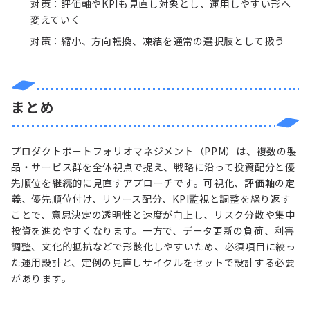
対策：評価軸やKPIも見直し対象とし、運用しやすい形へ
変えていく
対策：縮小、方向転換、凍結を通常の選択肢として扱う
まとめ
プロダクトポートフォリオマネジメント（PPM）は、複数の製
品・サービス群を全体視点で捉え、戦略に沿って投資配分と優
先順位を継続的に見直すアプローチです。可視化、評価軸の定
義、優先順位付け、リソース配分、KPI監視と調整を繰り返す
ことで、意思決定の透明性と速度が向上し、リスク分散や集中
投資を進めやすくなります。一方で、データ更新の負荷、利害
調整、文化的抵抗などで形骸化しやすいため、必須項目に絞っ
た運用設計と、定例の見直しサイクルをセットで設計する必要
があります。