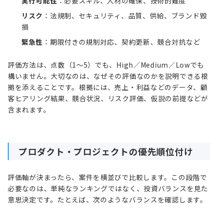
実行可能性
：必要スキル、人材の確保、技術的難度
リスク
：法規制、セキュリティ、品質、供給、ブランド毀
損
緊急性
：期限付きの規制対応、契約更新、競合対抗など
評価方法は、点数（1〜5）でも、High／Medium／Lowでも
構いません。大切なのは、なぜその評価なのかを説明できる根
拠を添えることです。根拠には、売上・利益などのデータ、顧
客ヒアリング結果、競合状況、リスク評価、仮説の前提などが
含まれます。
プロダクト・プロジェクトの優先順位付け
評価軸が決まったら、案件を横並びで比較します。この段階で
必要なのは、単純なランキングではなく、投資バランスを見た
意思決定です。たとえば、次のようなバランスを確認します。