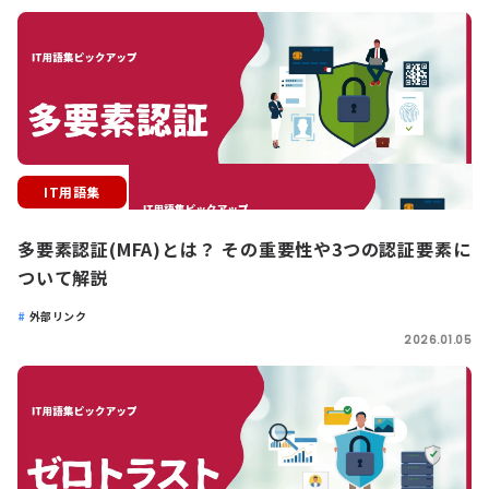
IT用語集
多要素認証(MFA)とは？ その重要性や3つの認証要素に
ついて解説
外部リンク
2026.01.05