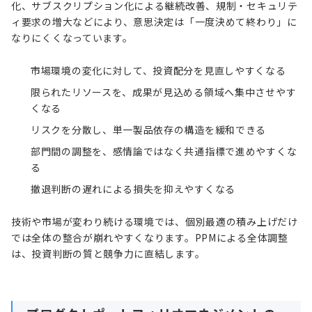
化、サブスクリプション化による継続改善、規制・セキュリテ
ィ要求の増大などにより、意思決定は「一度決めて終わり」に
なりにくくなっています。
市場環境の変化に対して、投資配分を見直しやすくなる
限られたリソースを、成果が見込める領域へ集中させやす
くなる
リスクを分散し、単一製品依存の構造を緩和できる
部門間の調整を、感情論ではなく共通指標で進めやすくな
る
撤退判断の遅れによる損失を抑えやすくなる
技術や市場が変わり続ける環境では、個別最適の積み上げだけ
では全体の整合が崩れやすくなります。PPMによる全体調整
は、投資判断の質と競争力に直結します。