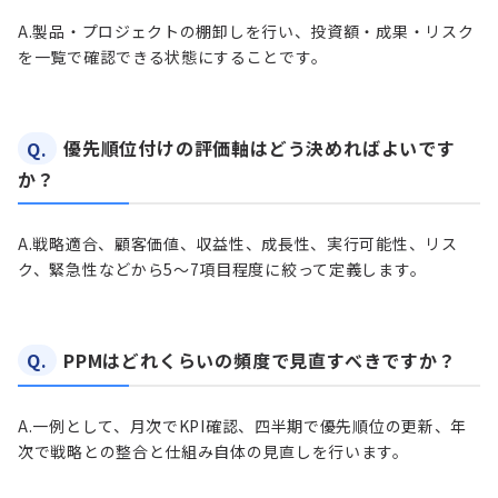
A.
製品・プロジェクトの棚卸しを行い、投資額・成果・リスク
を一覧で確認できる状態にすることです。
Q.
優先順位付けの評価軸はどう決めればよいです
か？
A.
戦略適合、顧客価値、収益性、成長性、実行可能性、リス
ク、緊急性などから5〜7項目程度に絞って定義します。
Q.
PPMはどれくらいの頻度で見直すべきですか？
A.
一例として、月次でKPI確認、四半期で優先順位の更新、年
次で戦略との整合と仕組み自体の見直しを行います。