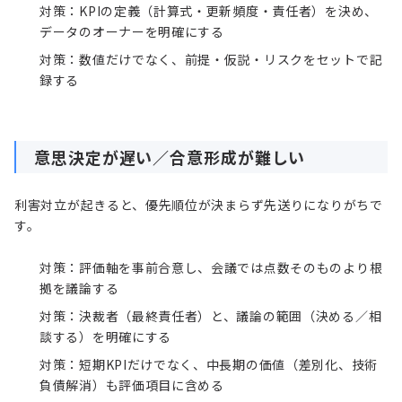
対策：KPIの定義（計算式・更新頻度・責任者）を決め、
データのオーナーを明確にする
対策：数値だけでなく、前提・仮説・リスクをセットで記
録する
意思決定が遅い／合意形成が難しい
利害対立が起きると、優先順位が決まらず先送りになりがちで
す。
対策：評価軸を事前合意し、会議では点数そのものより根
拠を議論する
対策：決裁者（最終責任者）と、議論の範囲（決める／相
談する）を明確にする
対策：短期KPIだけでなく、中長期の価値（差別化、技術
負債解消）も評価項目に含める