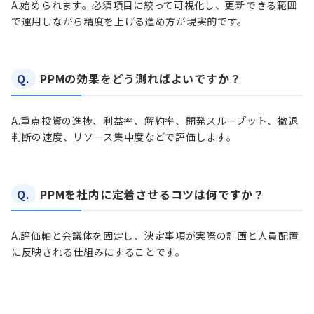
A.
始められます。必須項目に絞って可視化し、更新できる範囲
で運用しながら精度を上げる進め方が現実的です。
Q.
PPMの効果をどう測ればよいですか？
A.
重点投資の進捗、利益率、解約率、開発スループット、撤退
判断の速度、リソース集中度などで評価します。
Q.
PPMを社内に定着させるコツは何ですか？
A.
評価軸と会議体を固定し、決定事項が実際の計画と人員配置
に反映される仕組みにすることです。