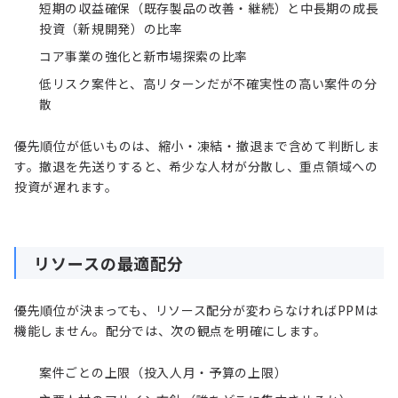
短期の収益確保（既存製品の改善・継続）と中長期の成長
投資（新規開発）の比率
コア事業の強化と新市場探索の比率
低リスク案件と、高リターンだが不確実性の高い案件の分
散
優先順位が低いものは、縮小・凍結・撤退まで含めて判断しま
す。撤退を先送りすると、希少な人材が分散し、重点領域への
投資が遅れます。
リソースの最適配分
優先順位が決まっても、リソース配分が変わらなければPPMは
機能しません。配分では、次の観点を明確にします。
案件ごとの上限（投入人月・予算の上限）