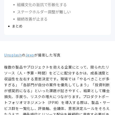
組織文化の抵抗で形骸化する
ステークホルダー調整が難しい
継続改善が止まる
まとめ
Unsplash
の
Jexo
が撮影した写真
複数の製品やプロジェクトを抱える企業にとって、限られたリ
ソース（人・予算・時間）をどこに配分するかは、成長速度と
収益性を左右する意思決定です。現場では「やるべきことが多
すぎる」「各部門が自分の案件を優先してしまう」「投資判断
が感覚的になる」といった課題が起きやすく、結果として機会
損失、手戻り、リスクの増大につながります。プロダクトポー
トフォリオマネジメント（PPM）を導入する際は、製品・サー
ビス群を一覧化し、評価軸、会議体、意思決定ルールをそろえ
たうえで、優先順位とリソース配分を継続的に見直す必要があ