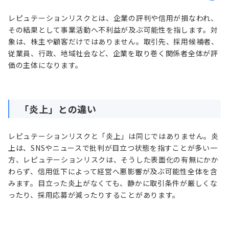
レピュテーションリスクとは、企業の評判や信用が損なわれ、
その結果として事業活動へ不利益が及ぶ可能性を指します。対
象は、株主や顧客だけではありません。取引先、採用候補者、
従業員、行政、地域社会など、企業を取り巻く関係者全体が評
価の主体になります。
「炎上」との違い
レピュテーションリスクと「炎上」は同じではありません。炎
上は、SNSやニュースで批判が目立つ状態を指すことが多い一
方、レピュテーションリスクは、そうした表面化の有無にかか
わらず、信用低下によって経営へ悪影響が及ぶ可能性全体を含
みます。目立った炎上がなくても、静かに取引条件が厳しくな
ったり、採用応募が減ったりすることがあります。