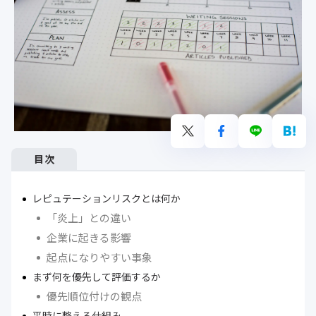
目次
レピュテーションリスクとは何か
「炎上」との違い
企業に起きる影響
起点になりやすい事象
まず何を優先して評価するか
優先順位付けの観点
平時に整える仕組み