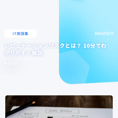
IT用語集
2024/12/17
レピュテーションリスクとは？ 10分でわ
かりやすく解説
コラム