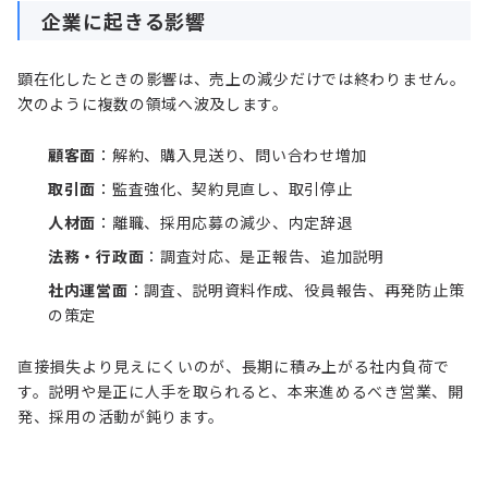
企業に起きる影響
顕在化したときの影響は、売上の減少だけでは終わりません。
次のように複数の領域へ波及します。
顧客面
：解約、購入見送り、問い合わせ増加
取引面
：監査強化、契約見直し、取引停止
人材面
：離職、採用応募の減少、内定辞退
法務・行政面
：調査対応、是正報告、追加説明
社内運営面
：調査、説明資料作成、役員報告、再発防止策
の策定
直接損失より見えにくいのが、長期に積み上がる社内負荷で
す。説明や是正に人手を取られると、本来進めるべき営業、開
発、採用の活動が鈍ります。