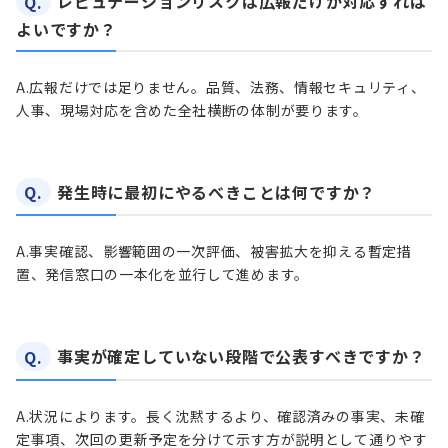
Q.
レピュテーションリスクは広報だけが対応すれば
よいですか？
A.
広報だけでは足りません。品質、法務、情報セキュリティ、
人事、現場対応を含めた全社横断の体制が要ります。
Q.
発生時に最初にやるべきことは何ですか？
A.
事実確認、影響範囲の一次評価、被害拡大を抑える暫定措
置、発信窓口の一本化を並行して進めます。
Q.
事実が確定していない段階で公表すべきですか？
A.
状況によります。長く沈黙するより、確認済みの事実、未確
定事項、次回の更新予定を分けて示す方が説明として通りやす