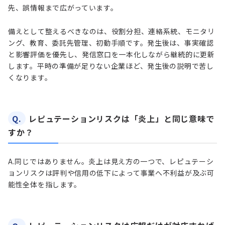
先、誤情報まで広がっています。
備えとして整えるべきなのは、役割分担、連絡系統、モニタリ
ング、教育、委託先管理、初動手順です。発生後は、事実確認
と影響評価を優先し、発信窓口を一本化しながら継続的に更新
します。平時の準備が足りない企業ほど、発生後の説明で苦し
くなります。
Q.
レピュテーションリスクは「炎上」と同じ意味で
すか？
A.
同じではありません。炎上は見え方の一つで、レピュテーシ
ョンリスクは評判や信用の低下によって事業へ不利益が及ぶ可
能性全体を指します。