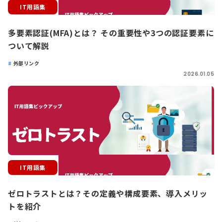
IT用語集
多要素認証(MFA)とは？ その重要性や3つの認証要素に
ついて解説
外部リンク
2026.01.05
IT用語集
ゼロトラストとは？その定義や構成要素、導入メリッ
トを紹介