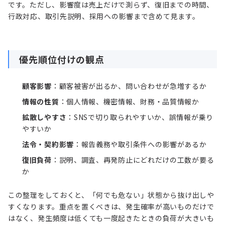
です。ただし、影響度は売上だけで測らず、復旧までの時間、
行政対応、取引先説明、採用への影響まで含めて見ます。
優先順位付けの観点
顧客影響
：顧客被害が出るか、問い合わせが急増するか
情報の性質
：個人情報、機密情報、財務・品質情報か
拡散しやすさ
：SNSで切り取られやすいか、誤情報が乗り
やすいか
法令・契約影響
：報告義務や取引条件への影響があるか
復旧負荷
：説明、調査、再発防止にどれだけの工数が要る
か
この整理をしておくと、「何でも危ない」状態から抜け出しや
すくなります。重点を置くべきは、発生確率が高いものだけで
はなく、発生頻度は低くても一度起きたときの負荷が大きいも