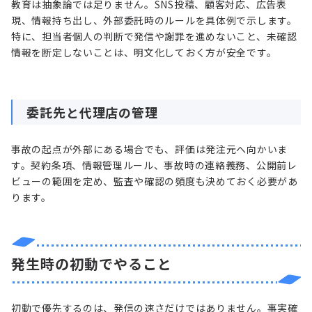
教育は抽象論では足りません。SNS投稿、顧客対応、広告表
現、情報持ち出し、外部委託時のルールを具体例で示します。
特に、担当者個人の判断で発信や謝罪を進めないこと、未確認
情報を断定しないことは、明文化しておく方が安全です。
委託先と代理店の管理
事故の起点が外部にある場合でも、評価は発注元へ向かいま
す。契約条項、情報管理ルール、事故時の連絡義務、公開前レ
ビューの範囲を定め、監査や確認の頻度も決めておく必要があ
ります。
発生時の初動でやること
初動で優先するのは、発信の速さだけではありません。事実確