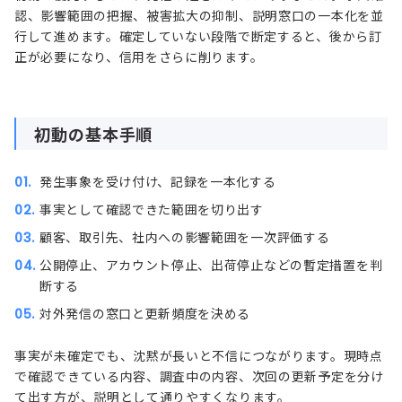
認、影響範囲の把握、被害拡大の抑制、説明窓口の一本化を並
行して進めます。確定していない段階で断定すると、後から訂
正が必要になり、信用をさらに削ります。
初動の基本手順
発生事象を受け付け、記録を一本化する
事実として確認できた範囲を切り出す
顧客、取引先、社内への影響範囲を一次評価する
公開停止、アカウント停止、出荷停止などの暫定措置を判
断する
対外発信の窓口と更新頻度を決める
事実が未確定でも、沈黙が長いと不信につながります。現時点
で確認できている内容、調査中の内容、次回の更新予定を分け
て出す方が、説明として通りやすくなります。