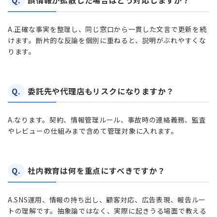
Q.
誤情報が拡散した場合はどう対応しますか？
A.
正確な事実を整理し、同じ窓口から一貫した文言で更新を続
けます。断片的な反論を個別に重ねると、説明がぶれやすくな
ります。
Q.
委託先や代理店もリスクになりますか？
A.
なります。契約、情報管理ルール、事故時の連絡義務、監査
やレビューの仕組みまで含めて管理対象に入れます。
Q.
社内教育は何を重点にすべきですか？
A.
SNS運用、情報の持ち出し、顧客対応、広告表現、報告ルー
トの理解です。抽象論ではなく、実際に起きうる場面で教える