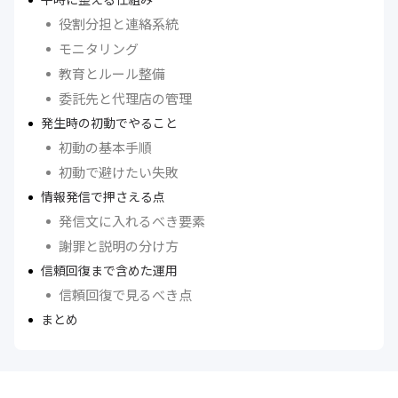
役割分担と連絡系統
モニタリング
教育とルール整備
委託先と代理店の管理
発生時の初動でやること
初動の基本手順
初動で避けたい失敗
情報発信で押さえる点
発信文に入れるべき要素
謝罪と説明の分け方
信頼回復まで含めた運用
信頼回復で見るべき点
まとめ