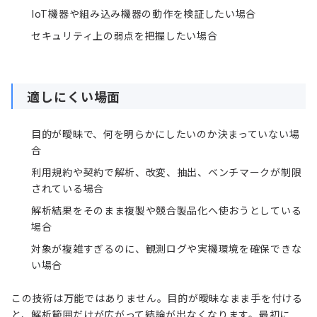
IoT
機器や組み込み機器の動作を検証したい場合
セキュリティ上の弱点を把握したい場合
適しにくい場面
目的が曖昧で、何を明らかにしたいのか決まっていない場
合
利用規約や契約で解析、改変、抽出、ベンチマークが制限
されている場合
解析結果をそのまま複製や競合製品化へ使おうとしている
場合
対象が複雑すぎるのに、観測ログや実機環境を確保できな
い場合
この技術は万能ではありません。目的が曖昧なまま手を付ける
と、解析範囲だけが広がって結論が出なくなります。最初に