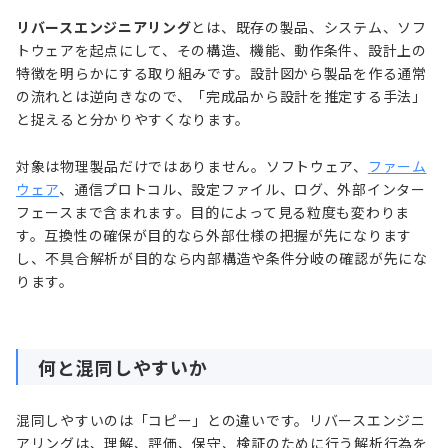
リバースエンジニアリング
とは、既存の製品、システム、ソフ
トウェアを起点にして、その構造、機能、動作条件、設計上の
特徴を明らかにする取り組みです。設計図から製品を作る通常
の流れとは逆向きなので、「完成品から設計を推定する手法」
と捉えると分かりやすくなります。
対象は物理製品だけではありません。ソフトウェア、
ファーム
ウェア
、通信プロトコル、設定ファイル、ログ、外部インター
フェースまで含まれます。目的によって見る粒度も変わりま
す。互換性の確保が目的なら外部仕様の把握が先になります
し、不具合解析が目的なら内部構造や条件分岐の確認が先にな
ります。
何と混同しやすいか
混同しやすいのは「コピー」との違いです。リバースエンジニ
アリングは、理解、評価、保守、検証のために行う解析行為を