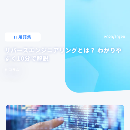
IT用語集
2023/10/20
リバースエンジニアリングとは？ わかりや
すく10分で解説
コラム