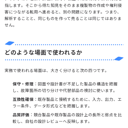
指します。そこから得た知見をそのまま複製物の作成や権利侵
害につながる転用へ進めると、別の問題になります。つまり、
解析することと、同じものを作って売ることは同じではありま
せん。
どのような場面で使われるか
実務で使われる場面は、大きく分けると次の四つです。
保守・修理
：図面や設計書が不足した製品の構造を把握
し、故障箇所の切り分けや代替部品の検討に使います。
互換性確保
：既存製品と接続するために、入力、出力、エ
ラー条件、データ形式などを把握します。
品質評価
：競合製品や既存製品の設計上の長所と弱点を比
較し、自社の設計レビューへ反映します。