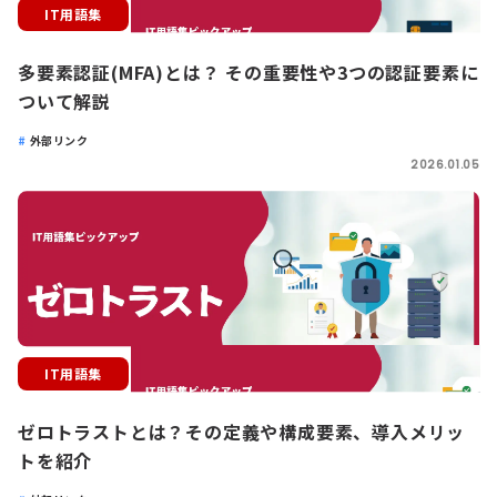
IT用語集
多要素認証(MFA)とは？ その重要性や3つの認証要素に
ついて解説
外部リンク
2026.01.05
IT用語集
ゼロトラストとは？その定義や構成要素、導入メリッ
トを紹介