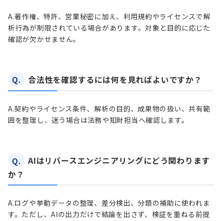
A.
著作権、特許、営業秘密に加え、利用規約やライセンスで解
析行為が制限されている場合があります。対象と目的に応じた
確認が欠かせません。
Q.
合法性を確認するには何を見ればよいですか？
A.
契約やライセンス条件、解析の目的、成果物の扱い、共有範
囲を整理し、迷う場合は法務や知財担当へ確認します。
Q.
AIはリバースエンジニアリングにどう関わります
か？
A.
ログや挙動データの整理、差分検出、分類の補助に使われま
す。ただし、AIの出力だけで結論を出さず、検証を重ねる前提