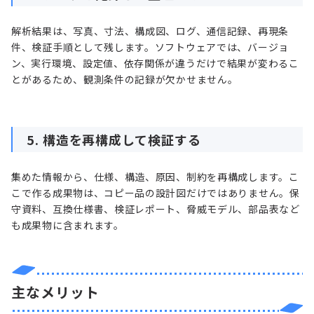
解析結果は、写真、寸法、構成図、ログ、通信記録、再現条
件、検証手順として残します。ソフトウェアでは、バージョ
ン、実行環境、設定値、依存関係が違うだけで結果が変わるこ
とがあるため、観測条件の記録が欠かせません。
5. 構造を再構成して検証する
集めた情報から、仕様、構造、原因、制約を再構成します。こ
こで作る成果物は、コピー品の設計図だけではありません。保
守資料、互換仕様書、検証レポート、脅威モデル、部品表など
も成果物に含まれます。
主なメリット