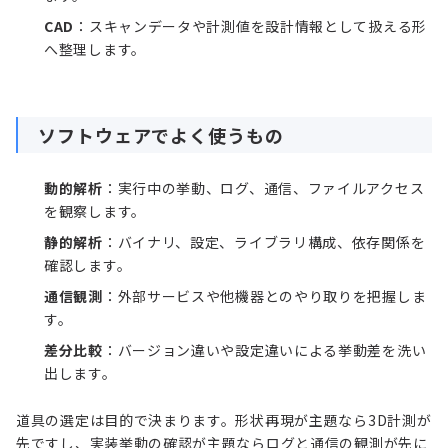
CAD
：スキャンデータや計測値を設計情報として扱える形
へ整理します。
ソフトウェアでよく使うもの
動的解析
：実行中の挙動、ログ、通信、ファイルアクセス
を観察します。
静的解析
：バイナリ、設定、ライブラリ構成、依存関係を
確認します。
通信観測
：外部サービスや他機器とのやり取りを把握しま
す。
差分比較
：バージョン違いや設定違いによる挙動差を洗い
出します。
道具の選定は目的で決まります。形状再現が主題なら3D計測が
先ですし、実装挙動の確認が主題ならログと通信の観測が先に