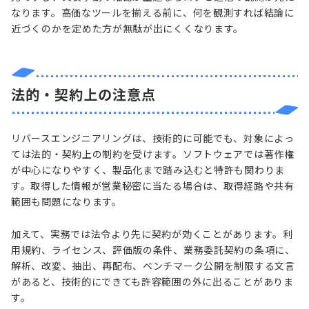
なります。高価なツールを揃える前に、何を観測すれば結論に
近づくのかを定めた方が無駄が出にくくなります。
法的・契約上の注意点
リバースエンジニアリングは、技術的に可能でも、対象によっ
ては法的・契約上の制約を受けます。ソフトウェアでは著作権
が中心になりやすく、製品化まで踏み込むと特許も関わりま
す。取得した情報が営業秘密に当たる場合は、取得経路や共有
範囲も問題になります。
加えて、実務では法令より先に契約が効くことがあります。利
用規約、ライセンス、評価版の条件、業務委託契約の条項に、
解析、改変、抽出、再配布、ベンチマーク公開を制限する文言
があると、技術的にできても許容範囲の外に出ることがありま
す。