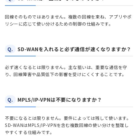
回線そのものではありません。複数の回線を束ね、アプリやポ
リシーに応じて使い分けるための制御の仕組みです。
Q.
SD-WANを入れると必ず通信が速くなりますか？
必ず速くなるとは限りません。主な狙いは、重要な通信を守
り、回線障害や品質低下の影響を受けにくくすることです。
Q.
MPLS/IP-VPNは不要になりますか？
不要になるとは限りません。要件によっては残して使います。
SD-WANはMPLS/IP-VPNを含む複数回線の使い分けを整理し
やすくする仕組みです。