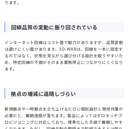
ります。
回線品質の変動に振り回されている
インターネット回線はコスト面で魅力がありますが、品質変動
は避けにくい面があります。SD-WANは、回線を一本に固定す
るのではなく、状態を見ながら選び分ける設計を取りやすいた
め、特定回線の不調がそのまま業務停止につながりにくくなり
ます。
拠点の増減に追随しづらい
新規拠点や一時拠点を立ち上げるたびに個別設計と現地作業が
必要だと、展開速度が落ちます。製品によってはゼロタッチプ
ロビジョニングに対応しており、標準化した手順で展開しやす
くなります。ただし、回線手配の期間まで短縮できるとは限り