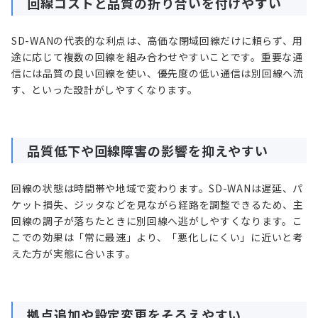
回線コストと品質の折り合いを付けやすい
SD-WANの代表的な利点は、高価な閉域回線だけに頼らず、用
途に応じて複数の回線を組み合わせやすいことです。重要な通
信には品質の良い回線を使い、優先度の低い通信は別回線へ流
す、といった設計がしやすくなります。
品質低下や回線障害の影響を抑えやすい
回線の状態は時間帯や地域で変わります。SD-WANは遅延、パ
ケット損失、ジッタなどを見ながら経路を調整できるため、主
回線の調子が落ちたときに別回線へ逃がしやすくなります。こ
こでの効果は「常に最速」より、「悪化しにくい」に近いと考
えた方が実態に合います。
拠点追加や設定変更をそろえやすい