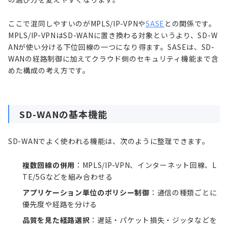
ここで混同しやすいのがMPLS/IP-VPNや
SASE
との関係です。
MPLS/IP-VPNはSD-WANに置き換わる対象というより、SD-W
ANが使い分ける下位回線の一つになり得ます。SASEは、SD-
WANの経路制御に加えてクラウド側のセキュリティ機能まで含
めた構成の考え方です。
SD-WANの基本機能
SD-WANでよく使われる機能は、次のように整理できます。
複数回線の併用
：MPLS/IP-VPN、インターネット回線、L
TE/5Gなどを組み合わせる
アプリケーション単位のポリシー制御
：通信の種類ごとに
優先度や経路を分ける
品質を見た経路選択
：遅延・パケット損失・ジッタなどを