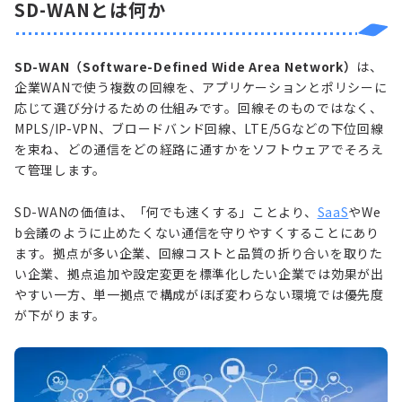
SD-WANとは何か
SD-WAN（Software-Defined Wide Area Network）
は、
企業WANで使う複数の回線を、アプリケーションとポリシーに
応じて選び分けるための仕組みです。回線そのものではなく、
MPLS/IP-VPN、ブロードバンド回線、LTE/5Gなどの下位回線
を束ね、どの通信をどの経路に通すかをソフトウェアでそろえ
て管理します。
SD-WANの価値は、「何でも速くする」ことより、
SaaS
やWe
b会議のように止めたくない通信を守りやすくすることにあり
ます。拠点が多い企業、回線コストと品質の折り合いを取りた
い企業、拠点追加や設定変更を標準化したい企業では効果が出
やすい一方、単一拠点で構成がほぼ変わらない環境では優先度
が下がります。