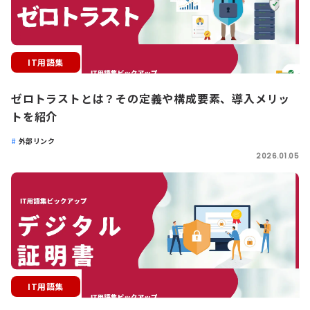
IT用語集
ゼロトラストとは？その定義や構成要素、導入メリッ
トを紹介
外部リンク
2026.01.05
IT用語集