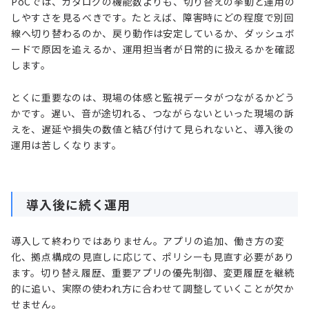
PoCでは、カタログの機能数よりも、切り替えの挙動と運用の
しやすさを見るべきです。たとえば、障害時にどの程度で別回
線へ切り替わるのか、戻り動作は安定しているか、ダッシュボ
ードで原因を追えるか、運用担当者が日常的に扱えるかを確認
します。
とくに重要なのは、現場の体感と監視データがつながるかどう
かです。遅い、音が途切れる、つながらないといった現場の訴
えを、遅延や損失の数値と結び付けて見られないと、導入後の
運用は苦しくなります。
導入後に続く運用
導入して終わりではありません。アプリの追加、働き方の変
化、拠点構成の見直しに応じて、ポリシーも見直す必要があり
ます。切り替え履歴、重要アプリの優先制御、変更履歴を継続
的に追い、実際の使われ方に合わせて調整していくことが欠か
せません。