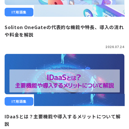
IT用語集
Soliton OneGateの代表的な機能や特長、導入の流れ
や料金を解説
2026.07.24
IT用語集
IDaaSとは？主要機能や導入するメリットについて解
説