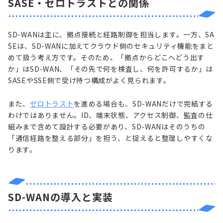
SASE・ゼロトラストとの関係
SD-WANは主に、拠点接続と経路制御を担当します。一方、SA
SEは、SD-WANに加えてクラウド側のセキュリティ機能をまと
めて扱う考え方です。そのため、「拠点からどこへどう出す
か」はSD-WAN、「その先で何を検査し、何を許可するか」は
SASEやSSE側で受け持つ構成がよく見られます。
また、
ゼロトラスト
を進める場合も、SD-WANだけで完結する
わけではありません。ID、端末状態、アクセス制御、監査の仕
組みまで含めて設計する必要があり、SD-WANはそのうちの
「通信経路を整える部分」を担う、と捉えると整理しやすくな
ります。
SD-WANの導入と実装