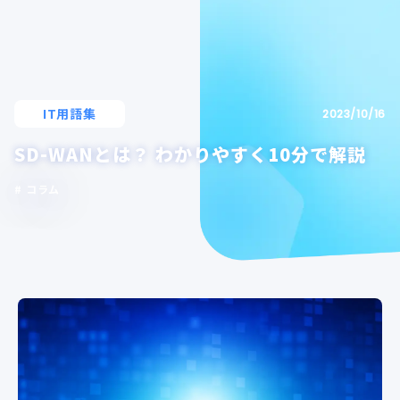
IT用語集
2023/10/16
SD-WANとは？ わかりやすく10分で解説
コラム