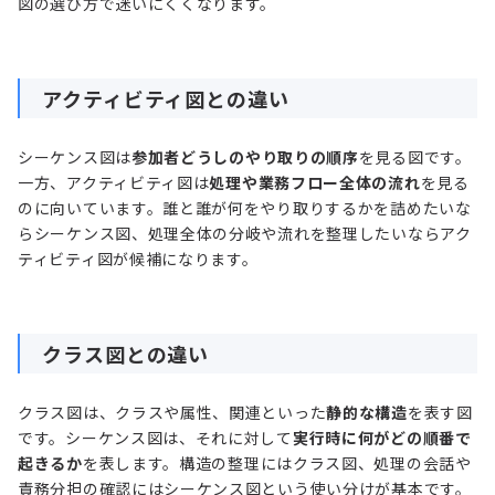
図の選び方で迷いにくくなります。
アクティビティ図との違い
シーケンス図は
参加者どうしのやり取りの順序
を見る図です。
一方、アクティビティ図は
処理や業務フロー全体の流れ
を見る
のに向いています。誰と誰が何をやり取りするかを詰めたいな
らシーケンス図、処理全体の分岐や流れを整理したいならアク
ティビティ図が候補になります。
クラス図との違い
クラス図は、クラスや属性、関連といった
静的な構造
を表す図
です。シーケンス図は、それに対して
実行時に何がどの順番で
起きるか
を表します。構造の整理にはクラス図、処理の会話や
責務分担の確認にはシーケンス図という使い分けが基本です。