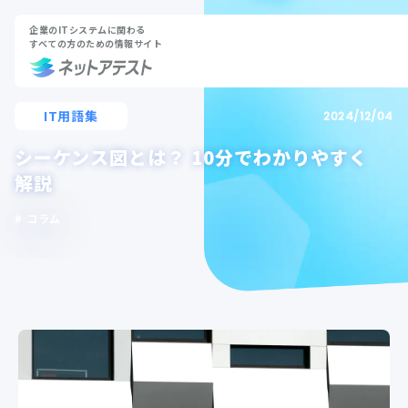
企業のITシステムに関わる
すべての方のための情報サイト
IT用語集
2024/12/04
シーケンス図とは？ 10分でわかりやすく
解説
コラム