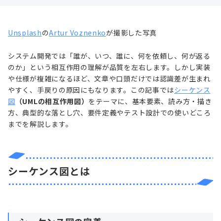
Unsplash
の
Artur Voznenko
が撮影した写真
システム開発では「誰が、いつ、誰に、何を依頼し、何が返る
のか」という相互作用の理解が品質を左右します。しかし実装
や仕様が複雑になるほど、文章や口頭だけでは認識差が生まれ
やすく、手戻りの原因にもなります。この記事では
シーケンス
図
（UMLの相互作用図）
をテーマに、基本要素、読み方・描き
方、典型的な落とし穴、要件定義やテスト設計での使いどころ
までを解説します。
シーケンス図とは