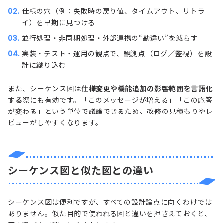
仕様の穴（例：失敗時の戻り値、タイムアウト、リトラ
イ）を早期に見つける
並行処理・非同期処理・外部連携の“勘違い”を減らす
実装・テスト・運用の観点で、観測点（ログ／監視）を設
計に織り込む
また、シーケンス図は
仕様変更や機能追加の影響範囲を言語化
する
際にも有効です。「このメッセージが増える」「この応答
が変わる」という単位で議論できるため、改修の見積もりやレ
ビューがしやすくなります。
シーケンス図と似た図との違い
シーケンス図は便利ですが、すべての設計論点に向くわけでは
ありません。似た目的で使われる図と違いを押さえておくと、