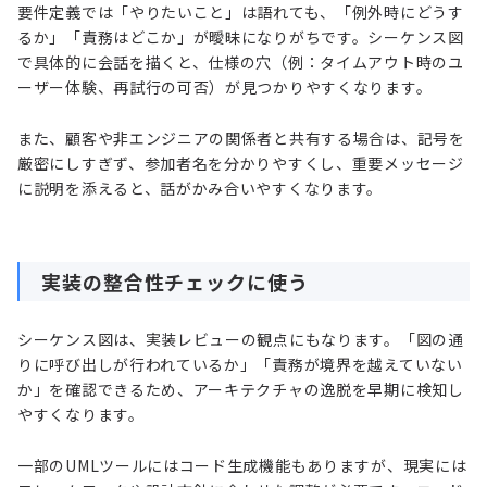
要件定義では「やりたいこと」は語れても、「例外時にどうす
るか」「責務はどこか」が曖昧になりがちです。シーケンス図
で具体的に会話を描くと、仕様の穴（例：タイムアウト時のユ
ーザー体験、再試行の可否）が見つかりやすくなります。
また、顧客や非エンジニアの関係者と共有する場合は、記号を
厳密にしすぎず、参加者名を分かりやすくし、重要メッセージ
に説明を添えると、話がかみ合いやすくなります。
実装の整合性チェックに使う
シーケンス図は、実装レビューの観点にもなります。「図の通
りに呼び出しが行われているか」「責務が境界を越えていない
か」を確認できるため、アーキテクチャの逸脱を早期に検知し
やすくなります。
一部のUMLツールにはコード生成機能もありますが、現実には