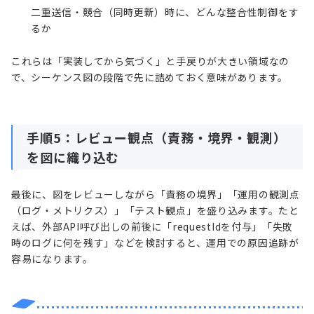
二重送信・競合（同時更新）時に、どんな整合性制御をす
るか
これらは「実装してから気づく」と手戻りが大きい領域なの
で、シーケンス図の段階で先に詰めておく意味があります。
手順5：レビュー観点（責務・境界・観測）
を図に織り込む
最後に、図をレビューしながら「責務の境界」「運用の観測点
（ログ・メトリクス）」「テスト観点」を盛り込みます。たと
えば、外部API呼び出しの前後に「requestIdを付与」「失敗
時のログに何を残す」などを検討すると、運用での原因追跡が
容易になります。