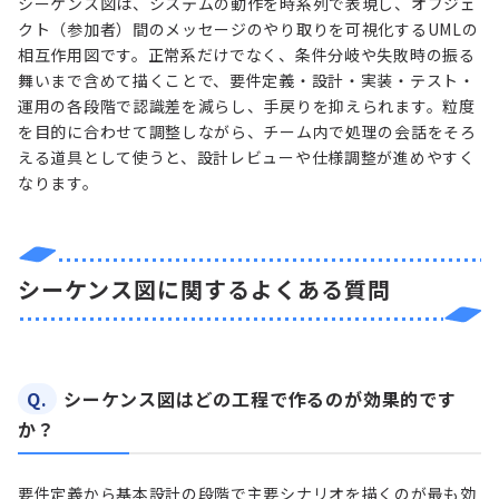
シーケンス図は、システムの動作を時系列で表現し、オブジェ
クト（参加者）間のメッセージのやり取りを可視化するUMLの
相互作用図です。正常系だけでなく、条件分岐や失敗時の振る
舞いまで含めて描くことで、要件定義・設計・実装・テスト・
運用の各段階で認識差を減らし、手戻りを抑えられます。粒度
を目的に合わせて調整しながら、チーム内で処理の会話をそろ
える道具として使うと、設計レビューや仕様調整が進めやすく
なります。
シーケンス図に関するよくある質問
Q.
シーケンス図はどの工程で作るのが効果的です
か？
要件定義から基本設計の段階で主要シナリオを描くのが最も効