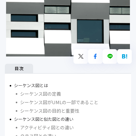
目次
シーケンス図とは
シーケンス図の定義
シーケンス図がUMLの一部であること
シーケンス図の目的と重要性
シーケンス図と似た図との違い
アクティビティ図との違い
クラス図との違い