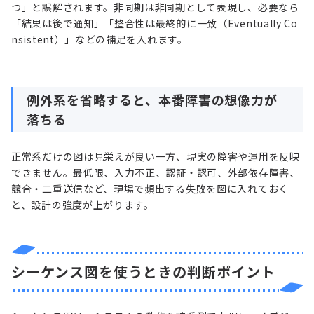
つ」と誤解されます。非同期は非同期として表現し、必要なら
「結果は後で通知」「整合性は最終的に一致（Eventually Co
nsistent）」などの補足を入れます。
例外系を省略すると、本番障害の想像力が
落ちる
正常系だけの図は見栄えが良い一方、現実の障害や運用を反映
できません。最低限、入力不正、認証・認可、外部依存障害、
競合・二重送信など、現場で頻出する失敗を図に入れておく
と、設計の強度が上がります。
シーケンス図を使うときの判断ポイント