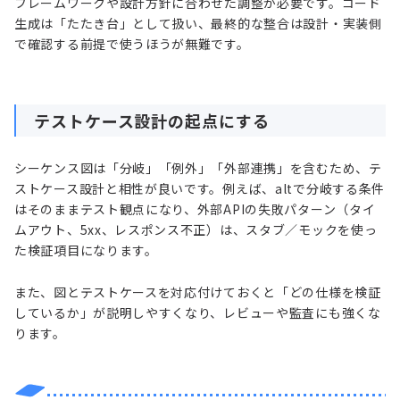
フレームワークや設計方針に合わせた調整が必要です。コード
生成は「たたき台」として扱い、最終的な整合は設計・実装側
で確認する前提で使うほうが無難です。
テストケース設計の起点にする
シーケンス図は「分岐」「例外」「外部連携」を含むため、テ
ストケース設計と相性が良いです。例えば、altで分岐する条件
はそのままテスト観点になり、外部APIの失敗パターン（タイ
ムアウト、5xx、レスポンス不正）は、スタブ／モックを使っ
た検証項目になります。
また、図とテストケースを対応付けておくと「どの仕様を検証
しているか」が説明しやすくなり、レビューや監査にも強くな
ります。