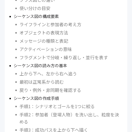
使い分けの目安
シーケンス図の構成要素
ライフラインと参加者の考え方
オブジェクトの表現方法
メッセージの種類と表記
アクティベーションの意味
フラグメントで分岐・繰り返し・並行を表す
シーケンス図の読み方の基本
上から下へ、左から右へ追う
最初は正常系から読む
戻り・例外・非同期を確認する
シーケンス図の作成手順
手順1：シナリオとゴールを1つに絞る
手順2：参加者（登場人物）を洗い出し、粒度を決
める
手順3：成功パスを上から下へ描く