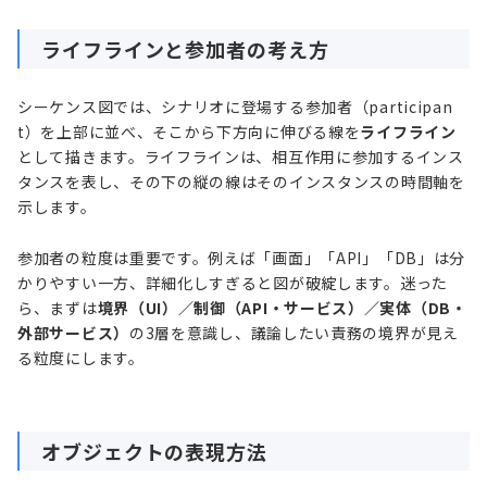
ライフラインと参加者の考え方
シーケンス図では、シナリオに登場する参加者（participan
t）を上部に並べ、そこから下方向に伸びる線を
ライフライン
として描きます。ライフラインは、相互作用に参加するインス
タンスを表し、その下の縦の線はそのインスタンスの時間軸を
示します。
参加者の粒度は重要です。例えば「画面」「API」「DB」は分
かりやすい一方、詳細化しすぎると図が破綻します。迷った
ら、まずは
境界（UI）／制御（API・サービス）／実体（DB・
外部サービス）
の3層を意識し、議論したい責務の境界が見え
る粒度にします。
オブジェクトの表現方法