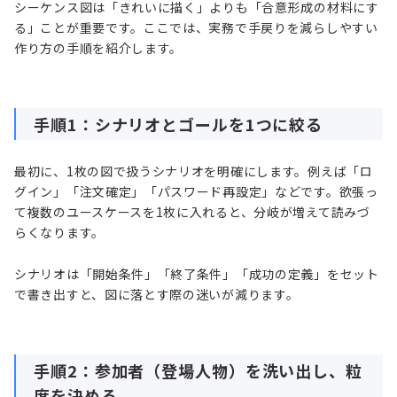
シーケンス図は「きれいに描く」よりも「合意形成の材料にす
る」ことが重要です。ここでは、実務で手戻りを減らしやすい
作り方の手順を紹介します。
手順1：シナリオとゴールを1つに絞る
最初に、1枚の図で扱うシナリオを明確にします。例えば「ロ
グイン」「注文確定」「パスワード再設定」などです。欲張っ
て複数のユースケースを1枚に入れると、分岐が増えて読みづ
らくなります。
シナリオは「開始条件」「終了条件」「成功の定義」をセット
で書き出すと、図に落とす際の迷いが減ります。
手順2：参加者（登場人物）を洗い出し、粒
度を決める