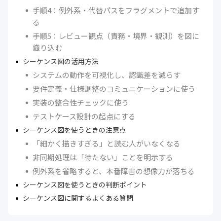
手順4：例外系・代替パスをフラグメントで追加す
る
手順5：レビュー観点（責務・境界・観測）を図に
織り込む
シーケンス図の活用方法
システムの動作を可視化し、認識差を減らす
要件定義・仕様調整のコミュニケーションに使う
実装の整合性チェックに使う
テストケース設計の起点にする
シーケンス図を使うときの注意点
「細かく描きすぎる」と読む人がいなくなる
非同期処理は「待たない」ことを明示する
例外系を省略すると、本番障害の想像力が落ちる
シーケンス図を使うときの判断ポイント
シーケンス図に関するよくある質問