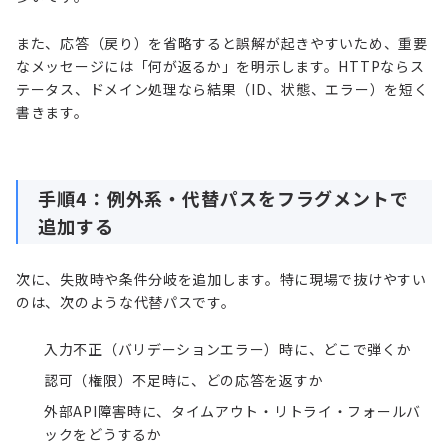
また、応答（戻り）を省略すると誤解が起きやすいため、重要
なメッセージには「何が返るか」を明示します。HTTPならス
テータス、ドメイン処理なら結果（ID、状態、エラー）を短く
書きます。
手順4：例外系・代替パスをフラグメントで
追加する
次に、失敗時や条件分岐を追加します。特に現場で抜けやすい
のは、次のような代替パスです。
入力不正（バリデーションエラー）時に、どこで弾くか
認可（権限）不足時に、どの応答を返すか
外部API障害時に、タイムアウト・リトライ・フォールバ
ックをどうするか