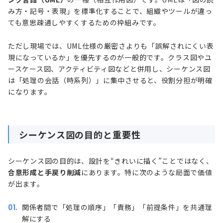
み方・記号・表現」を標準化することで、組織やツールが違っ
ても意思疎通しやすくするための枠組みです。
ただし現場では、UML仕様の厳密さよりも「誤解されにくい表
現になっているか」を優先するのが一般的です。クラス図やユ
ースケース図、アクティビティ図などと併用し、シーケンス図
は「処理の会話（時系列）」に集中させると、役割分担が明確
になります。
シーケンス図の目的と重要性
シーケンス図の目的は、設計を“きれいに描く”ことではなく、
合意形成と手戻り削減
にあります。特に次のような局面で価値
が出ます。
関係者間で「処理の順序」「責務」「前提条件」を共通理
解にする