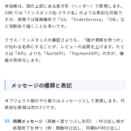
参加者は、図の上部にある長方形（ヘッダー）で表現します。
UMLでは「インスタンス名:クラス名」のような表記も可能で
すが、実務では理解優先で「UI」「OrderService」「DB」な
ど役割名で描くことも多いです。
クラス／インスタンスの厳密さよりも、「誰が責務を持つか」
が伝わる名称にすることが、レビューの品質を上げます。たと
えば「API」よりも「AuthAPI」「PaymentAPI」の方が、議
論が具体化します。
メッセージの種類と表記
オブジェクト間のやり取りはメッセージとして表現します。代
表的な表現は次の3つです。
同期メッセージ
（実線＋塗りつぶし矢印）：呼び出し側が
処理完了を待つ（例：関数呼び出し、同期API呼び出し）