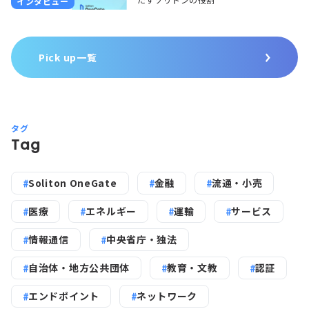
インタビュー
Pick up一覧
タグ
Tag
Soliton OneGate
金融
流通・小売
医療
エネルギー
運輸
サービス
情報通信
中央省庁・独法
自治体・地方公共団体
教育・文教
認証
エンドポイント
ネットワーク