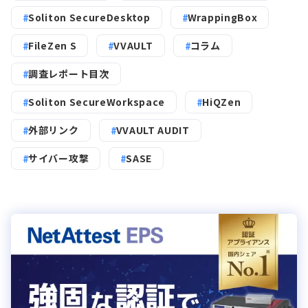
Soliton SecureDesktop
WrappingBox
FileZen S
VVAULT
コラム
調査レポート目次
Soliton SecureWorkspace
HiQZen
外部リンク
VVAULT AUDIT
サイバー攻撃
SASE