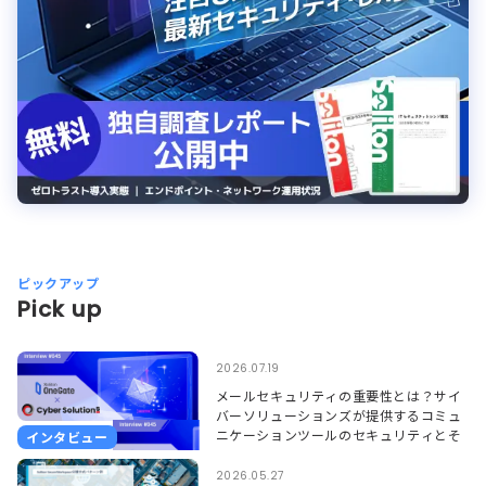
ピックアップ
Pick up
2026.07.19
メールセキュリティの重要性とは？サイ
バーソリューションズが提供するコミュ
ニケーションツールのセキュリティとそ
インタビュー
れを支えるSoliton OneGate
2026.05.27