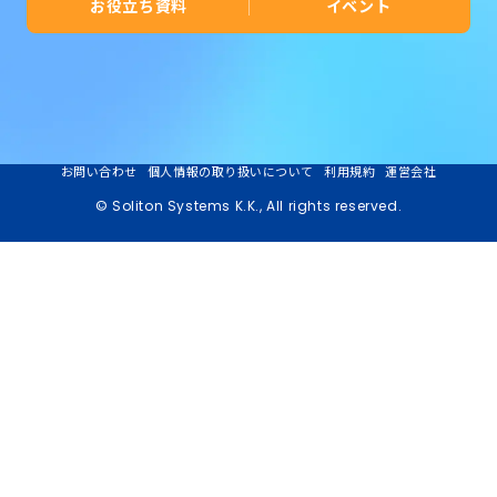
お役立ち資料
イベント
お問い合わせ
個人情報の取り扱いについて
利用規約
運営会社
© Soliton Systems K.K., All rights reserved.