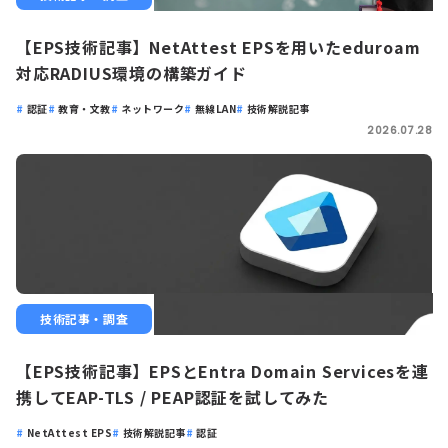
【EPS技術記事】NetAttest EPSを用いたeduroam
対応RADIUS環境の構築ガイド
認証
教育・文教
ネットワーク
無線LAN
技術解説記事
2026.07.28
技術記事・調査
【EPS技術記事】EPSとEntra Domain Servicesを連
携してEAP-TLS / PEAP認証を試してみた
NetAttest EPS
技術解説記事
認証