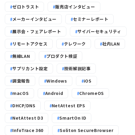
ゼロトラスト
販売店インタビュー
メーカーインタビュー
セミナーレポート
展示会・フェアレポート
サイバーセキュリティ
リモートアクセス
テレワーク
社内LAN
無線LAN
プロダクト検証
サプリカント設定
技術解説記事
調査報告
Windows
iOS
macOS
Android
ChromeOS
DHCP/DNS
NetAttest EPS
NetAttest D3
SmartOn ID
InfoTrace 360
Soliton SecureBrowser