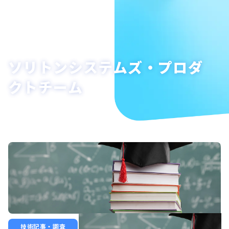
ソリトンシステムズ・プロダ
クトチーム
技術記事・調査