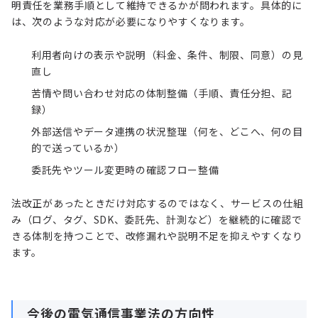
明責任を業務手順として維持できるかが問われます。具体的に
は、次のような対応が必要になりやすくなります。
利用者向けの表示や説明（料金、条件、制限、同意）の見
直し
苦情や問い合わせ対応の体制整備（手順、責任分担、記
録）
外部送信やデータ連携の状況整理（何を、どこへ、何の目
的で送っているか）
委託先やツール変更時の確認フロー整備
法改正があったときだけ対応するのではなく、サービスの仕組
み（ログ、タグ、SDK、委託先、計測など）を継続的に確認で
きる体制を持つことで、改修漏れや説明不足を抑えやすくなり
ます。
今後の電気通信事業法の方向性