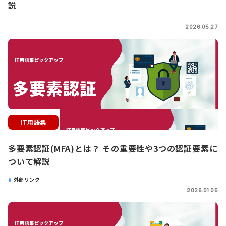
説
2026.05.27
IT用語集
多要素認証(MFA)とは？ その重要性や3つの認証要素に
ついて解説
外部リンク
2026.01.05