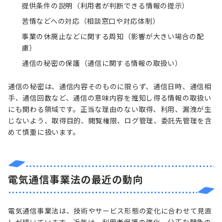
提供条件の説明（利用者が判断できる情報の提示）
苦情などへの対応（相談窓口や対応体制）
事業の休廃止などに関する周知（影響が大きい場合の配
慮）
通信の秘密の保護（通信に関する情報の取扱い）
通信の秘密は、通信内容そのものに限らず、通信日時、通信相
手、通信回数など、通信の意味内容を推知し得る情報の取扱い
にも関わる領域です。正当な理由のない取得、利用、漏洩が生
じないよう、取得目的、閲覧権限、ログ管理、委託先管理を含
めて慎重に扱います。
電気通信事業法の最近の動向
電気通信事業法は、技術やサービス形態の変化に合わせて見直
しが続いています。近年は、利用者保護の強化、公正な競争の