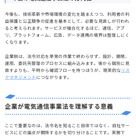
今後も、技術革新や市場環境の変化を踏まえつつ、利用者の利
益保護と公正競争の促進を基本として、必要な見直しが行われ
ると考えられます。サービスが複合化するほど、通信、アプ
リ、プラットフォーム、広告、データ連携の境界は整理しにく
くなります。
企業側は、法令対応を単発の作業で終わらせず、設計、開発、
運用、委託先管理のプロセスに組み込みます。後から個別に見
直すよりも、平時から確認フローを持つほうが、現実的な
リス
クマネジメント
につながります。
企業が電気通信事業法を理解する意義
ここで重要なのは、法令名を知ること自体ではなく、自社サー
ビスにどの論点が関係するかを切り分けることです。実務で