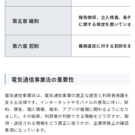
報告徴収、立入検査、条件
第五章 雑則
に関する規定を置いていま
第六章 罰則
義務違反に対する罰則を定
電気通信事業法の重要性
電気通信事業法は、電気通信事業の適正な運営と利用者保護を
支える法律です。インターネットやモバイルの普及に伴い、契
約、課金、個人情報、端末、アプリが複雑に関わるようになり
ました。その結果、利用者が判断できる情報をどう示すか、取
得・送信される情報をどう適正に扱うかが、企業実務上の確認
事項になっています。