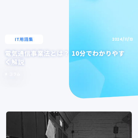
IT用語集
2024/11/13
電気通信事業法とは？ 10分でわかりやす
く解説
コラム