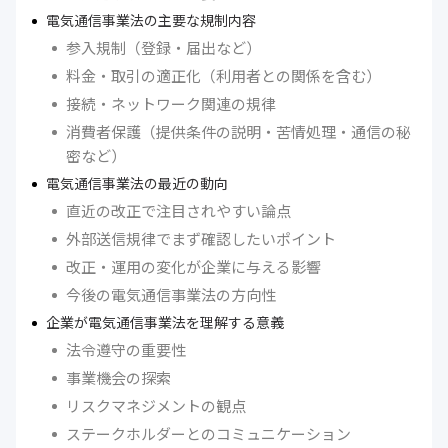
電気通信事業法の主要な規制内容
参入規制（登録・届出など）
料金・取引の適正化（利用者との関係を含む）
接続・ネットワーク関連の規律
消費者保護（提供条件の説明・苦情処理・通信の秘
密など）
電気通信事業法の最近の動向
直近の改正で注目されやすい論点
外部送信規律でまず確認したいポイント
改正・運用の変化が企業に与える影響
今後の電気通信事業法の方向性
企業が電気通信事業法を理解する意義
法令遵守の重要性
事業機会の探索
リスクマネジメントの観点
ステークホルダーとのコミュニケーション