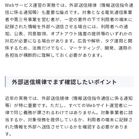
Webサービス運営の実務では、外部送信規律（情報送信指令通
信に係る通知等）も重要な論点です。対象となる電気通信事業
者や第三号事業を営む者が、一定の要件の下で利用者の端末に
記録された情報を外部へ送信させる場合には、利用者への通
知、公表、同意取得、オプトアウト措置の提供等のいずれかの
対応が必要になる場合があります。広告や解析、タグ運用と関
係するため、法務だけでなく、マーケティング、開発、運用の
各担当が横断的に理解しておく必要があります。
外部送信規律でまず確認したいポイント
近年の実務では、外部送信規律（情報送信指令通信に係る通知
等）が特に重要です。ただし、すべてのWebサイト運営者に一
律で同じ義務が課されるわけではありません。対象事業者に該
当するか、対象役務を提供しているか、利用者の端末に記録さ
れた情報を外部へ送信させているかを確認する必要がありま
す。