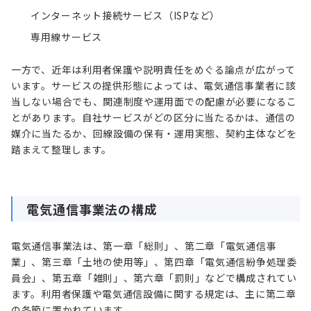
インターネット接続サービス（ISPなど）
専用線サービス
一方で、近年は利用者保護や説明責任をめぐる論点が広がって
います。サービスの提供形態によっては、電気通信事業者に該
当しない場合でも、関連制度や運用面での配慮が必要になるこ
とがあります。自社サービスがどの区分に当たるかは、通信の
媒介に当たるか、回線設備の保有・運用実態、契約主体などを
踏まえて整理します。
電気通信事業法の構成
電気通信事業法は、第一章「総則」、第二章「電気通信事
業」、第三章「土地の使用等」、第四章「電気通信紛争処理委
員会」、第五章「雑則」、第六章「罰則」などで構成されてい
ます。利用者保護や電気通信設備に関する規定は、主に第二章
の各節に置かれています。