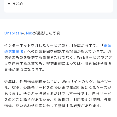
まとめ
Unsplash
の
Max
が撮影した写真
インターネットを介したサービスの利用が広がる中で、「
電気
通信事業法
」への対応範囲を確認する場面が増えています。通
信そのものを提供する事業者だけでなく、Webサービスやアプ
リを運営する企業でも、提供形態によっては利用者保護や説明
責任が論点になります。
近年は、外部送信規律をはじめ、Webサイトのタグ、解析ツー
ル、SDK、委託先サービスの扱いまで確認対象になるケースが
あります。法令名を把握するだけでは不十分です。自社サービ
スのどこに論点があるかを、対象範囲、利用者向け説明、外部
送信、問い合わせ対応に分けて整理する必要があります。