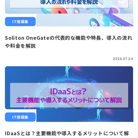
IT用語集
Soliton OneGateの代表的な機能や特長、導入の流れ
や料金を解説
2026.07.24
IT用語集
IDaaSとは？主要機能や導入するメリットについて解