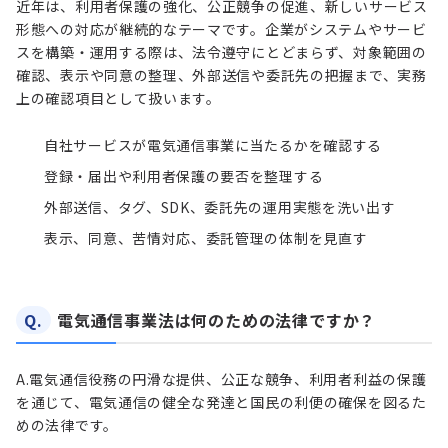
近年は、利用者保護の強化、公正競争の促進、新しいサービス
形態への対応が継続的なテーマです。企業がシステムやサービ
スを構築・運用する際は、法令遵守にとどまらず、対象範囲の
確認、表示や同意の整理、外部送信や委託先の把握まで、実務
上の確認項目として扱います。
自社サービスが電気通信事業に当たるかを確認する
登録・届出や利用者保護の要否を整理する
外部送信、タグ、SDK、委託先の運用実態を洗い出す
表示、同意、苦情対応、委託管理の体制を見直す
Q.
電気通信事業法は何のための法律ですか？
A.
電気通信役務の円滑な提供、公正な競争、利用者利益の保護
を通じて、電気通信の健全な発達と国民の利便の確保を図るた
めの法律です。