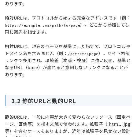
あります。
絶対URL
は、プロトコルから始まる完全なアドレスです（例：
）。どこから参照しても
https://example.com/path/to/page
同じ宛先を指せます。
相対URL
は、現在のページを基準にした指定で、プロトコルや
ドメイン名を含みません（例：
）。サイト内部
/path/to/page
リンクで多用され、環境差（本番・検証）に強い反面、基準と
なるURL（base）が崩れると意図しないリンクになることが
あります。
3.2 静的URLと動的URL
静的URL
は、一般に内容が大きく変わらないリソース（固定ペ
ージ、画像等）を指す文脈で使われます。拡張子（.html, .jpg
等）を含むケースもありますが、近年は拡張子を見せない設計