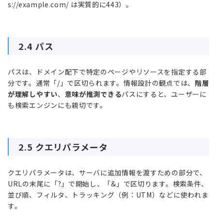
s://example.com/ は実質的に443）。
2.4 パス
パスは、ドメイン配下で特定のページやリソースを指定する部
分です。通常「/」で区切られます。情報設計の観点では、
階層
が理解しやすい
、
意味が推測できる
パスにすると、ユーザーに
も検索エンジンにも親切です。
2.5 クエリパラメータ
クエリパラメータは、サーバに追加情報を渡すための部分で、
URLの末尾に「?」で開始し、「&」で区切ります。検索条件、
並び順、フィルタ、トラッキング（例：UTM）などに使われま
す。