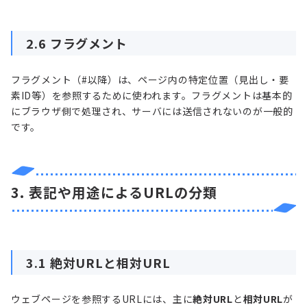
2.6 フラグメント
フラグメント（#以降）は、ページ内の特定位置（見出し・要
素ID等）を参照するために使われます。フラグメントは基本的
にブラウザ側で処理され、サーバには送信されないのが一般的
です。
3. 表記や用途によるURLの分類
3.1 絶対URLと相対URL
ウェブページを参照するURLには、主に
絶対URL
と
相対URL
が