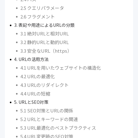
2.5 クエリパラメータ
2.6 フラグメント
3. 表記や用途によるURLの分類
3.1 絶対URLと相対URL
3.2 静的URLと動的URL
3.3 安全なURL（https）
4. URLの活用方法
4.1 URLを用いたウェブサイトの構造化
4.2 URLの最適化
4.3 URLのリダイレクト
4.4 URLの短縮
5. URLとSEO対策
5.1 SEO対策とURLの関係
5.2 URLとキーワードの関連
5.3 URL最適化のベストプラクティス
5.4 URL変更時のSEO対策