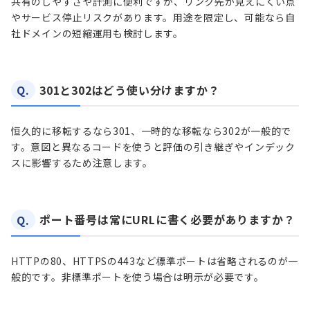
共有のしやすさや計測に便利ですが、リンク先が見えにくい点
やサービス停止リスクがあります。用途を限定し、可能なら自
社ドメインの短縮運用も検討します。
Q.
301と302はどう使い分けますか？
恒久的に移転するなら301、一時的な移転なら302が一般的で
す。意図と異なるコードを使うと評価の引き継ぎやインデック
スに影響するため注意します。
Q.
ポート番号は常にURLに書く必要がありますか？
HTTPの80、HTTPSの443など標準ポートは省略されるのが一
般的です。非標準ポートを使う場合は明示が必要です。