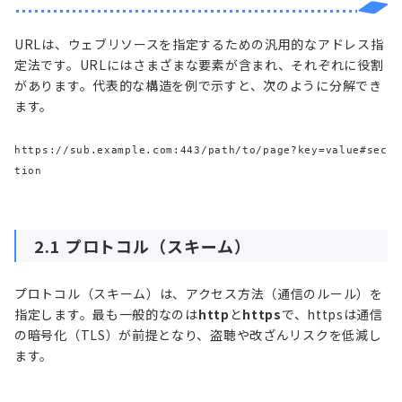
URLは、ウェブリソースを指定するための汎用的なアドレス指
定法です。URLにはさまざまな要素が含まれ、それぞれに役割
があります。代表的な構造を例で示すと、次のように分解でき
ます。
https://sub.example.com:443/path/to/page?key=value#sec
tion
2.1 プロトコル（スキーム）
プロトコル（スキーム）は、アクセス方法（通信のルール）を
指定します。最も一般的なのは
http
と
https
で、httpsは通信
の暗号化（TLS）が前提となり、盗聴や改ざんリスクを低減し
ます。