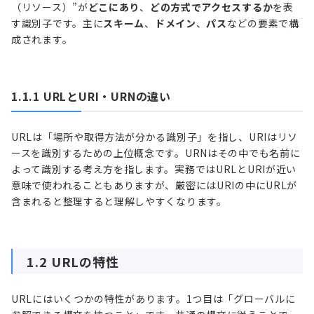
（リソース）”が
どこにあり
、
どの方式でアクセスするか
を表
す識別子です。主に
スキーム
、
ドメイン
、
パス
などの要素で構
成されます。
1.1.1 URLとURI・URNの違い
URLは「場所や取得方法が分かる識別子」を指し、URIはリソ
ースを識別するための上位概念です。URNはその中でも名前に
よって識別する考え方を指します。実務ではURLとURIが近い
意味で使われることもありますが、厳密にはURIの中にURLが
含まれると整理すると理解しやすくなります。
1.2 URLの特性
URLにはいくつかの特性があります。1つ目は「グローバルに