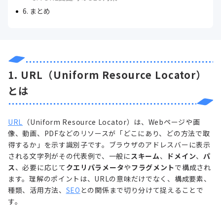
6. まとめ
1. URL（Uniform Resource Locator）
とは
URL
（Uniform Resource Locator）は、Webページや画
像、動画、PDFなどのリソースが「どこにあり、どの方法で取
得するか」を示す識別子です。ブラウザのアドレスバーに表示
される文字列がその代表例で、一般に
スキーム
、
ドメイン
、
パ
ス
、必要に応じて
クエリパラメータ
や
フラグメント
で構成され
ます。理解のポイントは、URLの意味だけでなく、構成要素、
種類、活用方法、
SEO
との関係まで切り分けて捉えることで
す。