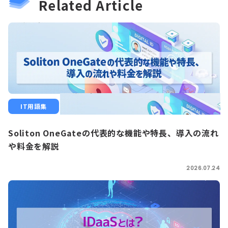
Related Article
IT用語集
Soliton OneGateの代表的な機能や特長、導入の流れ
や料金を解説
2026.07.24