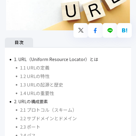
目次
1. URL（Uniform Resource Locator）とは
1.1 URLの定義
1.2 URLの特性
1.3 URLの起源と歴史
1.4 URLの重要性
2. URLの構成要素
2.1 プロトコル（スキーム）
2.2 サブドメインとドメイン
2.3 ポート
2.4 パス