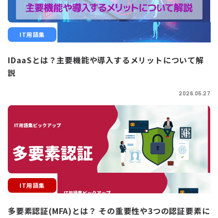
IT用語集
IDaaSとは？主要機能や導入するメリットについて解
説
2026.05.27
IT用語集
多要素認証(MFA)とは？ その重要性や3つの認証要素に