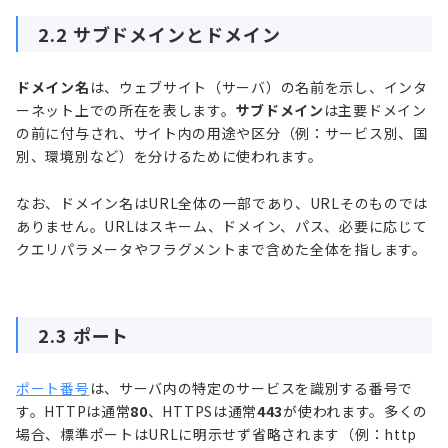
2.2 サブドメインとドメイン
ドメイン名
は、ウェブサイト（サーバ）の名前を示し、インタ
ーネット上での所在を表します。
サブドメイン
は主要ドメイン
の前に付与され、サイト内の用途や区分（例：サービス別、国
別、環境別など）を分けるために使われます。
なお、ドメイン名はURL全体の一部であり、URLそのものでは
ありません。URLはスキーム、ドメイン、パス、必要に応じて
クエリパラメータやフラグメントまで含めた全体を指します。
2.3 ポート
ポート番号
は、サーバ内の特定のサービスを識別する番号で
す。HTTPは通常
80
、HTTPSは通常
443
が使われます。多くの
場合、標準ポートはURLに明示せず省略されます（例：http