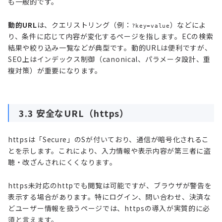
も一般的です。
動的URL
は、クエリストリング（例：
）などによ
?key=value
り、条件に応じて内容が変化するページを指します。ECの検索
結果や絞り込み一覧などが典型です。動的URLは便利ですが、
SEO上はインデックス制御（canonical、パラメータ設計、重
複対策）が重要になります。
3.3 安全なURL（https）
httpsは「Secure」のSが付いており、通信が暗号化されるこ
とを示します。これにより、入力情報や表示内容が第三者に盗
聴・改ざんされにくくなります。
https未対応のhttpでも閲覧は可能ですが、ブラウザが警告を
表示する場合があります。特にログイン、問い合わせ、決済な
どユーザー情報を扱うページでは、httpsの導入が実質的に必
須と言えます。