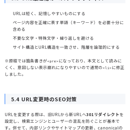
URLは短く、記憶しやすいものにする
ページ内容を正確に表す単語（キーワード）を必要十分に
含める
不要な文字・特殊文字・繰り返しを避ける
サイト構造とURL構造を一致させ、階層を論理的にする
※原稿では箇条書きが
になっており、本文として読みに
<pre>
くく、意図しない表示崩れになりやすいので通常の
に修正
<li>
しました。
5.4 URL変更時のSEO対策
URLを変更する際は、旧URLから新URLへ
301リダイレクト
を
設定し、検索エンジンとユーザーの混乱を防ぐことが基本で
す。併せて、内部リンクやサイトマップの更新、canonicalの