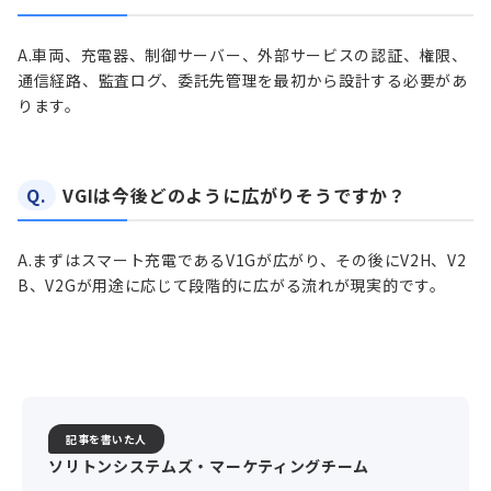
A.
車両、充電器、制御サーバー、外部サービスの認証、権限、
通信経路、監査ログ、委託先管理を最初から設計する必要があ
ります。
Q.
VGIは今後どのように広がりそうですか？
A.
まずはスマート充電であるV1Gが広がり、その後にV2H、V2
B、V2Gが用途に応じて段階的に広がる流れが現実的です。
記事を書いた人
ソリトンシステムズ・マーケティングチーム