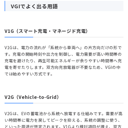
VGIでよく出る用語
V1G（スマート充電・マネージド充電）
V1Gは、電力の流れが「系統から車両へ」の片方向だけの形で
す。充電の開始時刻や出力を制御し、電力需要が高い時間帯の
充電を避けたり、再生可能エネルギーが余りやすい時間帯へ充
電を寄せたりします。双方向充放電器が不要なため、VGIの中
では始めやすい方式です。
V2G（Vehicle-to-Grid）
V2Gは、EVの蓄電池から系統へ放電する仕組みです。需要が高
い時間帯に電力を戻してピークを抑える、系統の調整に使う、
といった用途が想定されます。V1Gより検討項目が増え、双方