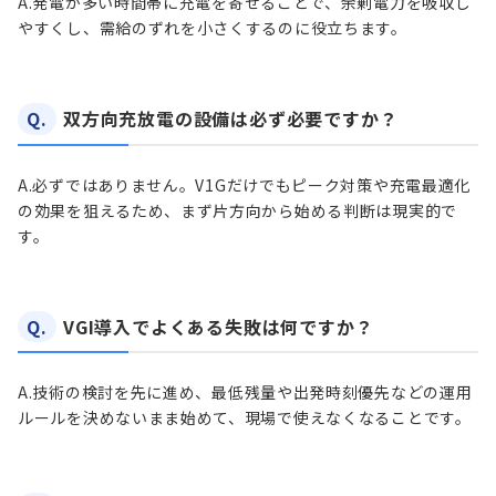
A.
発電が多い時間帯に充電を寄せることで、余剰電力を吸収し
やすくし、需給のずれを小さくするのに役立ちます。
Q.
双方向充放電の設備は必ず必要ですか？
A.
必ずではありません。V1Gだけでもピーク対策や充電最適化
の効果を狙えるため、まず片方向から始める判断は現実的で
す。
Q.
VGI導入でよくある失敗は何ですか？
A.
技術の検討を先に進め、最低残量や出発時刻優先などの運用
ルールを決めないまま始めて、現場で使えなくなることです。