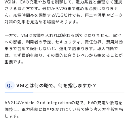
VGIは、EVの充電や放電を制御して、電力系統と無理なく連携
させる考え方です。最初からV2Gまで進める必要はありませ
ん。充電時間帯を調整するV1Gだけでも、再エネ活用やピーク
対策の効果を見込める場面があります。
一方で、VGIは設備を入れれば終わる話ではありません。電池
への影響、利用者の予定、セキュリティ、責任分界、費用対効
果まで含めて設計しないと、運用で詰まります。導入判断で
は、まず目的を絞り、その目的に合うレベルから始めることが
重要です。
Q.
VGIとは何の略で、何を指しますか？
A.
VGIはVehicle-Grid Integrationの略で、EVの充電や放電を
調整し、電力系統に負担をかけにくい形で使う考え方全般を指
します。