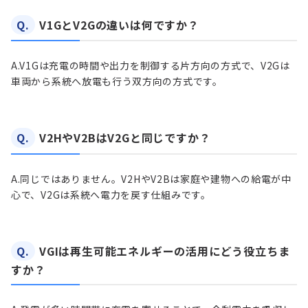
Q.
V1GとV2Gの違いは何ですか？
A.
V1Gは充電の時間や出力を制御する片方向の方式で、V2Gは
車両から系統へ放電も行う双方向の方式です。
Q.
V2HやV2BはV2Gと同じですか？
A.
同じではありません。V2HやV2Bは家庭や建物への給電が中
心で、V2Gは系統へ電力を戻す仕組みです。
Q.
VGIは再生可能エネルギーの活用にどう役立ちま
すか？