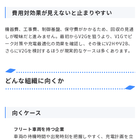
費用対効果が見えないと止まりやすい
機器費、工事費、制御基盤、保守費がかかるため、回収の見通
しが曖昧だと進みません。最初からV2Gを狙うより、V1Gでピ
ーク対策や充電最適化の効果を確認し、その後にV2HやV2B、
さらにV2Gを検討するほうが現実的なケースは多くあります。
どんな組織に向くか
向くケース
フリート車両を持つ企業
車両の待機時間や出発時刻を把握しやすく、充電計画を立