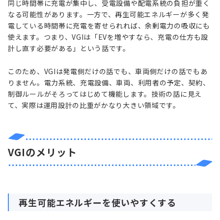
同じ時間帯に充電が集中し、受電設備や配電系統の負担が重く
なる可能性があります。一方で、再生可能エネルギーが多く発
電している時間帯に充電を寄せられれば、余剰電力の吸収にも
使えます。つまり、VGIは「EVを増やすなら、充電の仕方も設
計し直す必要がある」という話です。
このため、VGIは発電側だけの話でも、車両側だけの話でもあ
りません。電力系統、充電設備、車両、利用者の予定、契約、
制御ルールがそろってはじめて機能します。技術の話に見え
て、実際は運用設計の比重がかなり大きい領域です。
VGIのメリット
再生可能エネルギーを使いやすくする