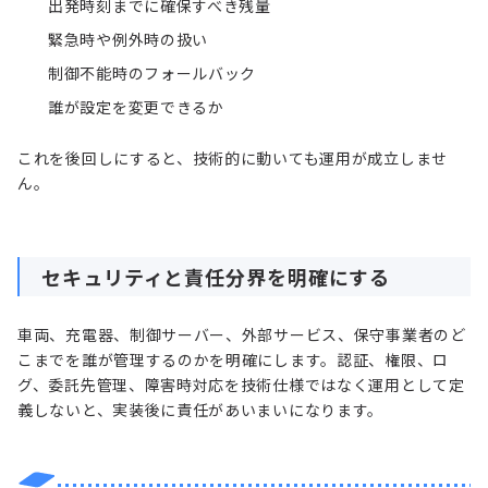
出発時刻までに確保すべき残量
緊急時や例外時の扱い
制御不能時のフォールバック
誰が設定を変更できるか
これを後回しにすると、技術的に動いても運用が成立しませ
ん。
セキュリティと責任分界を明確にする
車両、充電器、制御サーバー、外部サービス、保守事業者のど
こまでを誰が管理するのかを明確にします。認証、権限、ロ
グ、委託先管理、障害時対応を技術仕様ではなく運用として定
義しないと、実装後に責任があいまいになります。