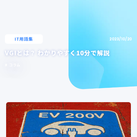
IT用語集
2023/10/20
VGIとは？ わかりやすく10分で解説
コラム