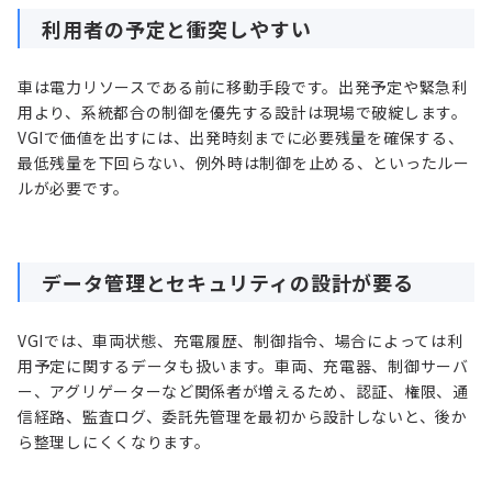
利用者の予定と衝突しやすい
車は電力リソースである前に移動手段です。出発予定や緊急利
用より、系統都合の制御を優先する設計は現場で破綻します。
VGIで価値を出すには、出発時刻までに必要残量を確保する、
最低残量を下回らない、例外時は制御を止める、といったルー
ルが必要です。
データ管理とセキュリティの設計が要る
VGIでは、車両状態、充電履歴、制御指令、場合によっては利
用予定に関するデータも扱います。車両、充電器、制御サーバ
ー、アグリゲーターなど関係者が増えるため、認証、権限、通
信経路、監査ログ、委託先管理を最初から設計しないと、後か
ら整理しにくくなります。