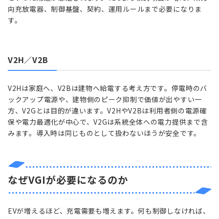
向充放電器、制御基盤、契約、運用ルールまで必要になりま
す。
V2H／V2B
V2Hは家庭へ、V2Bは建物へ給電する考え方です。停電時のバ
ックアップ電源や、建物側のピーク抑制で価値が出やすい一
方、V2Gとは目的が違います。V2HやV2Bは利用者側の電源確
保や電力最適化が中心で、V2Gは系統全体への電力提供まで含
みます。導入時は同じものとして扱わないほうが安全です。
なぜVGIが必要になるのか
EVが増えるほど、充電需要も増えます。何も制御しなければ、