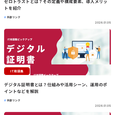
ゼロトラストとは？その定義や構成要素、導入メリッ
トを紹介
外部リンク
2026.01.05
IT用語集
デジタル証明書とは？仕組みや活用シーン、運用のポ
イントなどを解説
外部リンク
2026.01.05