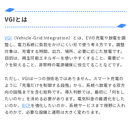
VGIとは
VGI
（Vehicle-Grid Integration）とは、EVの充電や放電を調
整し、電力系統に負担をかけにくい形で使う考え方です。調整
対象は、充電する時間、出力、場所、必要に応じた放電です。
目的は、再生可能エネルギーを使いやすくすること、需要ピー
クを抑えること、非常時の電源確保に役立てることなどです。
ただし、VGIは一つの技術名ではありません。スマート充電の
ように「充電だけを制御する段階」から、系統へ放電する双方
向の段階までを含む総称です。導入判断では、最初に「何をし
たいのか」を決める必要があります。電気料金の最適化をした
いのか、
BCP
を強化したいのか、系統サービスまで視野に入れ
るのかで、必要な設備と運用は大きく変わります。