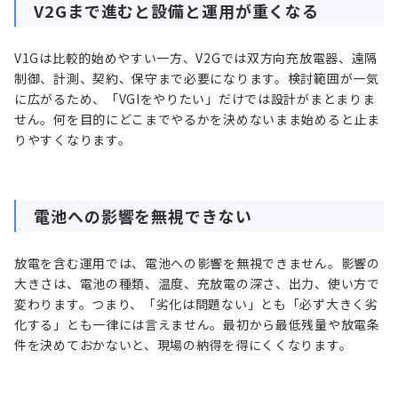
V2Gまで進むと設備と運用が重くなる
V1Gは比較的始めやすい一方、V2Gでは双方向充放電器、遠隔
制御、計測、契約、保守まで必要になります。検討範囲が一気
に広がるため、「VGIをやりたい」だけでは設計がまとまりま
せん。何を目的にどこまでやるかを決めないまま始めると止ま
りやすくなります。
電池への影響を無視できない
放電を含む運用では、電池への影響を無視できません。影響の
大きさは、電池の種類、温度、充放電の深さ、出力、使い方で
変わります。つまり、「劣化は問題ない」とも「必ず大きく劣
化する」とも一律には言えません。最初から最低残量や放電条
件を決めておかないと、現場の納得を得にくくなります。