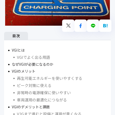
目次
VGIとは
VGIでよく出る用語
なぜVGIが必要になるのか
VGIのメリット
再生可能エネルギーを使いやすくする
ピーク対策に使える
非常時の電源確保に使いやすい
車両運用の最適化につながる
VGIのデメリットと課題
V2Gまで進むと設備と運用が重くなる