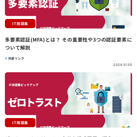
IT用語集
多要素認証(MFA)とは？ その重要性や3つの認証要素に
ついて解説
外部リンク
2026.01.05
IT用語集