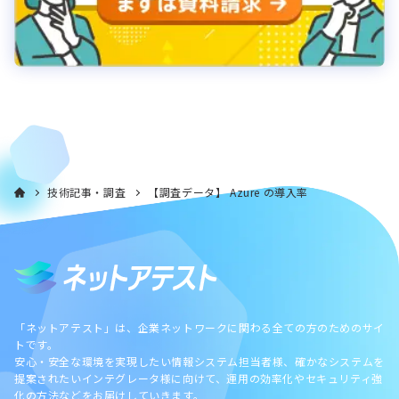
技術記事・調査
【調査データ】 Azure の導入率
「ネットアテスト」は、企業ネットワークに関わる全ての方のためのサイ
トです。
安心・安全な環境を実現したい情報システム担当者様、確かなシステムを
提案されたいインテグレータ様に向けて、運用の効率化やセキュリティ強
化の方法などをお届けしていきます。