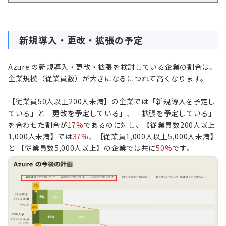
新規導入・更改・拡張の予定
Azure の新規導入・更改・拡張を検討している企業の割合は、
企業規模（従業員数）が大きになるにつれて高くなります。
【従業員50人以上200人未満】の企業では「新規導入を予定し
ている」と「更改を予定している」、「拡張を予定している」
を合わせた割合が
17%
であるのに対し、【従業員数200人以上
1,000人未満】では
37%
、【従業員1,000人以上5,000人未満】
と 【従業員数5,000人以上】の企業では共に
50%
です。