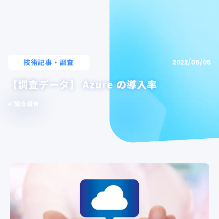
技術記事・調査
2022/06/05
【調査データ】 Azure の導入率
調査報告