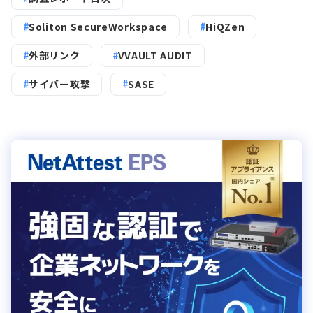
Soliton SecureWorkspace
HiQZen
外部リンク
VVAULT AUDIT
サイバー攻撃
SASE