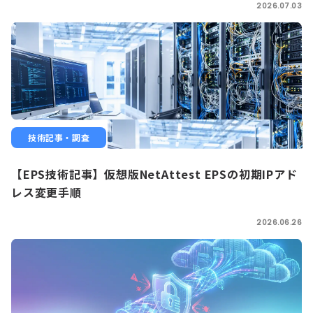
2026.07.03
技術記事・調査
【EPS技術記事】仮想版NetAttest EPSの初期IPアド
レス変更手順
2026.06.26