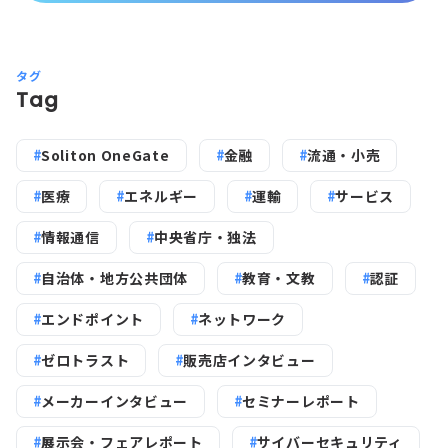
タグ
Tag
Soliton OneGate
金融
流通・小売
医療
エネルギー
運輸
サービス
情報通信
中央省庁・独法
自治体・地方公共団体
教育・文教
認証
エンドポイント
ネットワーク
ゼロトラスト
販売店インタビュー
メーカーインタビュー
セミナーレポート
展示会・フェアレポート
サイバーセキュリティ