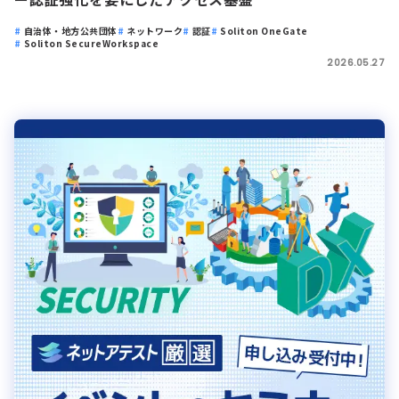
自治体・地方公共団体
ネットワーク
認証
Soliton OneGate
Soliton SecureWorkspace
2026.05.27