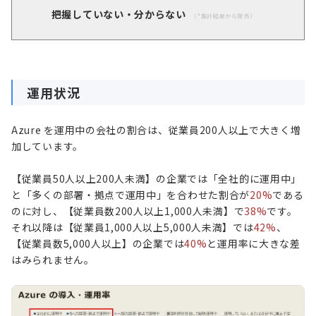
把握していない・分からない
（*集計結果から除外）
運用状況
Azure を運用中の会社の割合は、従業員200人以上で大きく増
加しています。
【従業員50人以上200人未満】の企業では「全社的に運用中」
と「多くの部署・拠点で運用中」を合わせた割合が
20%
である
のに対し、【従業員数200人以上1,000人未満】で
38%
です。
それ以降は【従業員1,000人以上5,000人未満】では
42%
、
【従業員数5,000人以上】の企業では
40%
と運用率に大きな差
はみられません。