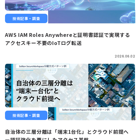
技術記事・調査
AWS IAM Roles Anywhereと証明書認証で実現する
アクセスキー不要のIoTログ転送
2026.06.02
技術記事・調査
自治体の三層分離は「端末1台化」とクラウド前提へ
ー認証強化を要にしたアクセス基盤