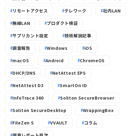
リモートアクセス
テレワーク
社内LAN
無線LAN
プロダクト検証
サプリカント設定
技術解説記事
調査報告
Windows
iOS
macOS
Android
ChromeOS
DHCP/DNS
NetAttest EPS
NetAttest D3
SmartOn ID
InfoTrace 360
Soliton SecureBrowser
Soliton SecureDesktop
WrappingBox
FileZen S
VVAULT
コラム
調査レポート目次