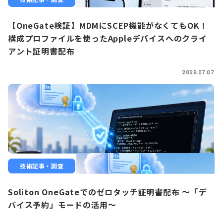
【OneGate検証】MDMにSCEP機能がなくてもOK！
構成プロファイルを使ったAppleデバイスへのクライ
アント証明書配布
2026.07.07
技術記事・調査
Soliton OneGateでのゼロタッチ証明書配布 ～「デ
バイス予約」モードの活用～