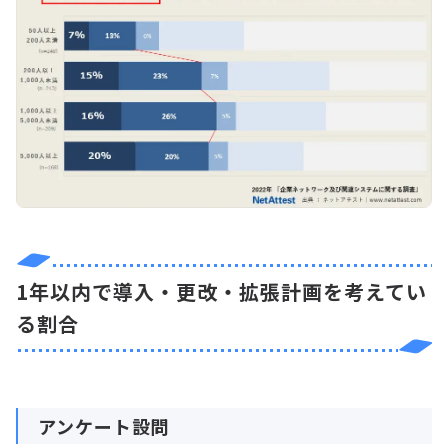
1年以内で導入・更改・拡張計画を考えてい
る割合
アンケート設問