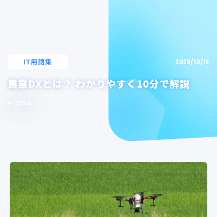
IT用語集
2023/10/18
農業DXとは？ わかりやすく10分で解説
コラム