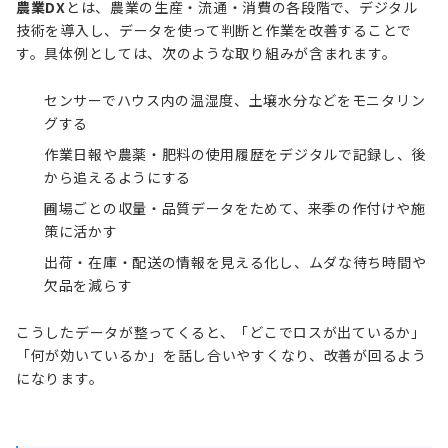
農業DX
とは、農業の生産・流通・消費の各段階で、デジタル
技術を導入し、データを使って判断と作業を改善することで
す。具体例としては、次のような取り組みが含まれます。
センサーでハウス内の温湿度、土壌水分などをモニタリン
グする
作業日報や農薬・肥料の使用履歴をデジタルで記録し、後
から追えるようにする
圃場ごとの収量・品質データをためて、来季の作付けや施
策に活かす
出荷・在庫・配送の情報を見える化し、ムダな待ち時間や
欠品を減らす
こうしたデータが整ってくると、「どこでロスが出ているか」
「何が効いているか」を話し合いやすくなり、改善が回るよう
になります。