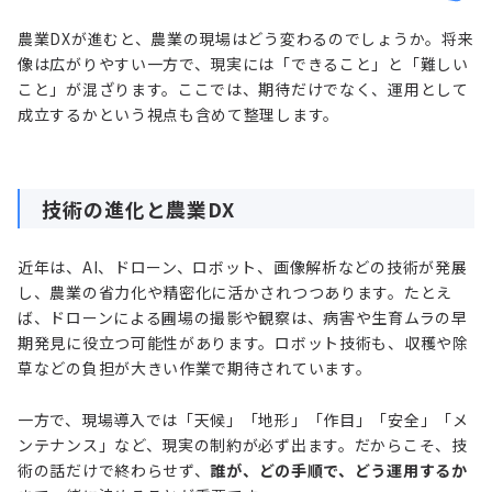
農業DXが進むと、農業の現場はどう変わるのでしょうか。将来
像は広がりやすい一方で、現実には「できること」と「難しい
こと」が混ざります。ここでは、期待だけでなく、運用として
成立するかという視点も含めて整理します。
技術の進化と農業DX
近年は、AI、ドローン、ロボット、画像解析などの技術が発展
し、農業の省力化や精密化に活かされつつあります。たとえ
ば、ドローンによる圃場の撮影や観察は、病害や生育ムラの早
期発見に役立つ可能性があります。ロボット技術も、収穫や除
草などの負担が大きい作業で期待されています。
一方で、現場導入では「天候」「地形」「作目」「安全」「メ
ンテナンス」など、現実の制約が必ず出ます。だからこそ、技
術の話だけで終わらせず、
誰が、どの手順で、どう運用するか