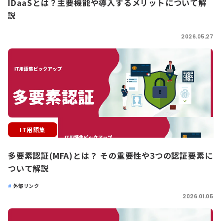
IDaaSとは？主要機能や導入するメリットについて解
説
2026.05.27
IT用語集
多要素認証(MFA)とは？ その重要性や3つの認証要素に
ついて解説
外部リンク
2026.01.05