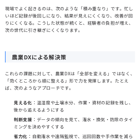
現場でよく起きるのは、次のような「積み重なり」です。忙し
いほど記録が後回しになり、結果が見えにくくなり、改善が回
りにくくなる。こうした状態が続くと、経験者の負担が増え、
次の世代に引き継ぎにくくなります。
農業DXによる解決策
これらの課題に対して、農業DXは「全部を変える」ではなく、
「効くところから順に整える」形で力を発揮します。たとえ
ば、次のようなアプローチです。
見える化
：温湿度や土壌水分、作業・資材の記録を残し、
後から追えるようにする
判断支援
：データの傾向を見て、潅水・換気・防除のタイ
ミングを決めやすくする
省力化
：自動潅水や遠隔監視で、巡回回数や手作業を減ら