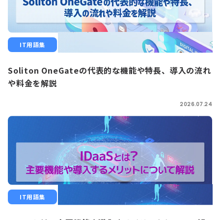
IT用語集
Soliton OneGateの代表的な機能や特長、導入の流れ
や料金を解説
2026.07.24
IT用語集