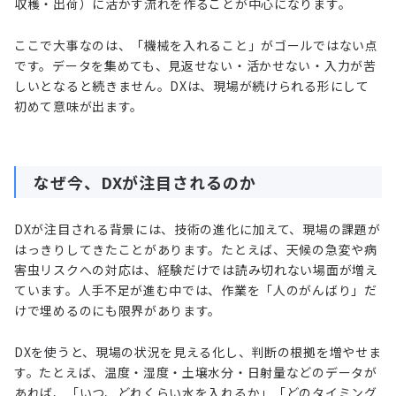
収穫・出荷）に活かす流れを作ることが中心になります。
ここで大事なのは、「機械を入れること」がゴールではない点
です。データを集めても、見返せない・活かせない・入力が苦
しいとなると続きません。DXは、現場が続けられる形にして
初めて意味が出ます。
なぜ今、DXが注目されるのか
DXが注目される背景には、技術の進化に加えて、現場の課題が
はっきりしてきたことがあります。たとえば、天候の急変や病
害虫リスクへの対応は、経験だけでは読み切れない場面が増え
ています。人手不足が進む中では、作業を「人のがんばり」だ
けで埋めるのにも限界があります。
DXを使うと、現場の状況を見える化し、判断の根拠を増やせま
す。たとえば、温度・湿度・土壌水分・日射量などのデータが
あれば、「いつ、どれくらい水を入れるか」「どのタイミング