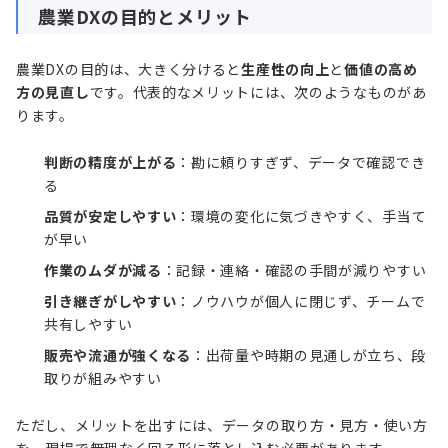
農業DXの目的とメリット
農業DXの目的は、大きく分けると
生産性の向上
と
価値の高め
方の見直し
です。代表的なメリットには、次のようなものがあ
ります。
判断の精度が上がる
：勘に頼りすぎず、データで確認でき
る
品質が安定しやすい
：環境の変化に気づきやすく、手当て
が早い
作業のムダが減る
：記録・連絡・確認の手間が減りやすい
引き継ぎがしやすい
：ノウハウが個人に閉じず、チームで
共有しやすい
販売や流通が強くなる
：出荷量や時期の見通しが立ち、段
取りが組みやすい
ただし、メリットを出すには、データの取り方・見方・使い方