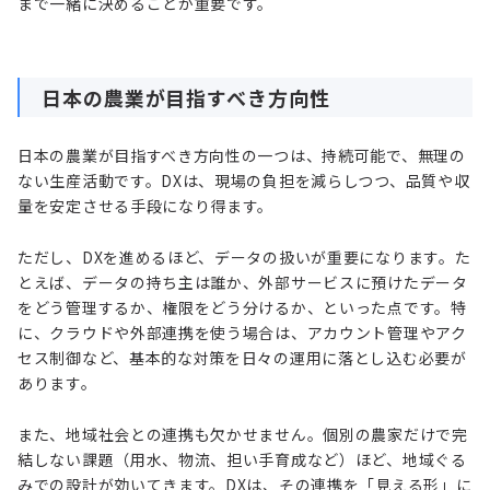
まで一緒に決めることが重要です。
日本の農業が目指すべき方向性
日本の農業が目指すべき方向性の一つは、持続可能で、無理の
ない生産活動です。DXは、現場の負担を減らしつつ、品質や収
量を安定させる手段になり得ます。
ただし、DXを進めるほど、データの扱いが重要になります。た
とえば、データの持ち主は誰か、外部サービスに預けたデータ
をどう管理するか、権限をどう分けるか、といった点です。特
に、クラウドや外部連携を使う場合は、アカウント管理やアク
セス制御など、基本的な対策を日々の運用に落とし込む必要が
あります。
また、地域社会との連携も欠かせません。個別の農家だけで完
結しない課題（用水、物流、担い手育成など）ほど、地域ぐる
みでの設計が効いてきます。DXは、その連携を「見える形」に