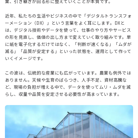
業、引き継ぎが回る形に整えていくことが本質です。
近年、私たちの生活やビジネスの中で「デジタルトランスフォ
ーメーション（DX）」という言葉をよく耳にします。DXと
は、デジタル技術やデータを使って、仕事のやり方やサービス
の形を見直し、価値の出し方まで変えていく取り組みです。単
に紙を電子化するだけではなく、「判断が速くなる」「ムダが
減る」「品質が安定する」といった状態を、運用として作って
いくイメージです。
この波は、伝統的な産業にも広がっています。農業も例外では
ありません。天候や生育のばらつき、人手不足、資材高騰な
ど、現場の負担が増える中で、データを使ってムリ・ムダを減
らし、収量や品質を安定させる必要性が高まっています。