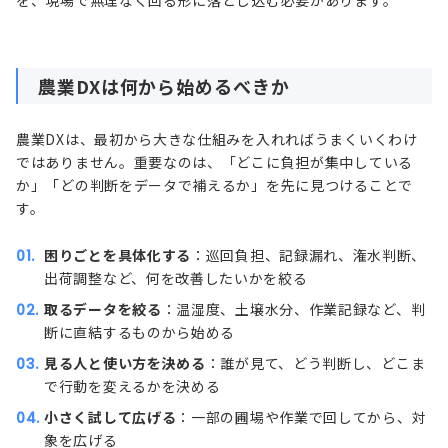
を、現場で無理なく回る形に落とし込む必要があります。
農業DXは何から始めるべきか
農業DXは、最初から大きな仕組みを入れればうまくいくわけ
ではありません。重要なのは、「どこに負担が集中している
か」「どの判断をデータで補えるか」を先に見つけることで
す。
困りごとを具体化する
：巡回負担、記録漏れ、潅水判断、
出荷調整など、何を改善したいかを絞る
取るデータを絞る
：温湿度、土壌水分、作業記録など、判
断に直結するものから始める
見る人と使い方を決める
：誰が見て、どう判断し、どこま
で行動を変えるかを決める
小さく試して広げる
：一部の圃場や作業で回してから、対
象を広げる