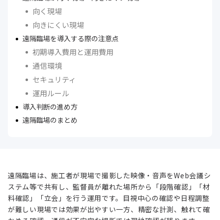
向く現場
向きにくい現場
遠隔臨場を導入する際の注意点
初期導入費用と運用費用
通信環境
セキュリティ
運用ルール
導入判断の進め方
遠隔臨場のまとめ
遠隔臨場は、施工者が現場で撮影した映像・音声をWeb会議シ
ステム等で共有し、監督員が離れた場所から「段階確認」「材
料確認」「立会」を行う運用です。目視中心の確認や日程調整
が難しい現場では効果が出やすい一方、精密な計測、触れて確