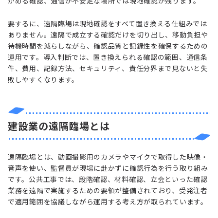
かめる確認、通信が不安定な場所では現地確認が残ります。
要するに、遠隔臨場は現地確認をすべて置き換える仕組みでは
ありません。遠隔で成立する確認だけを切り出し、移動負担や
待機時間を減らしながら、確認品質と記録性を確保するための
運用です。導入判断では、置き換えられる確認の範囲、通信条
件、費用、記録方法、セキュリティ、責任分界まで見ないと失
敗しやすくなります。
建設業の遠隔臨場とは
遠隔臨場とは、動画撮影用のカメラやマイクで取得した映像・
音声を使い、監督員が現場に赴かずに確認行為を行う取り組み
です。公共工事では、段階確認、材料確認、立会といった確認
業務を遠隔で実施するための要領が整備されており、受発注者
で適用範囲を協議しながら運用する考え方が取られています。