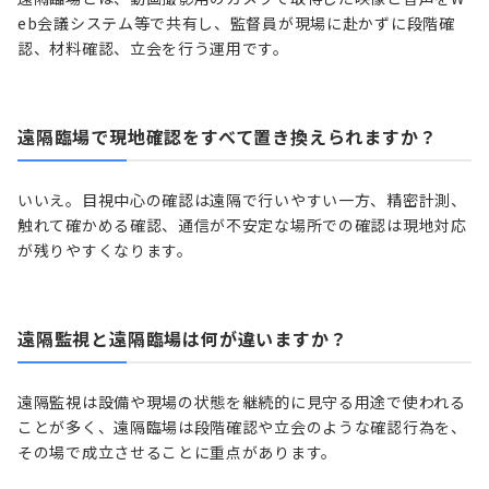
eb会議システム等で共有し、監督員が現場に赴かずに段階確
認、材料確認、立会を行う運用です。
遠隔臨場で現地確認をすべて置き換えられますか？
いいえ。目視中心の確認は遠隔で行いやすい一方、精密計測、
触れて確かめる確認、通信が不安定な場所での確認は現地対応
が残りやすくなります。
遠隔監視と遠隔臨場は何が違いますか？
遠隔監視は設備や現場の状態を継続的に見守る用途で使われる
ことが多く、遠隔臨場は段階確認や立会のような確認行為を、
その場で成立させることに重点があります。