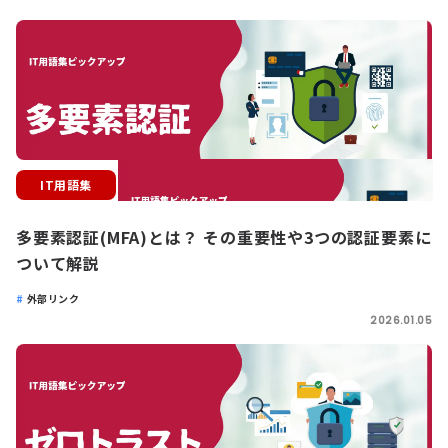
IT用語集
多要素認証(MFA)とは？ その重要性や3つの認証要素に
ついて解説
外部リンク
2026.01.05