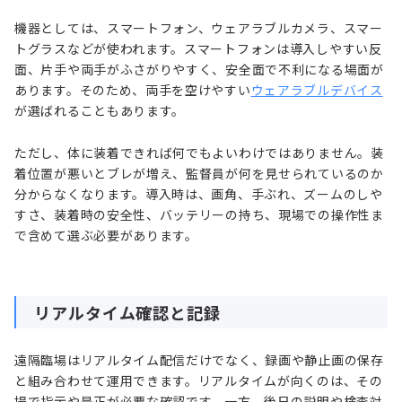
機器としては、スマートフォン、ウェアラブルカメラ、スマー
トグラスなどが使われます。スマートフォンは導入しやすい反
面、片手や両手がふさがりやすく、安全面で不利になる場面が
あります。そのため、両手を空けやすい
ウェアラブルデバイス
が選ばれることもあります。
ただし、体に装着できれば何でもよいわけではありません。装
着位置が悪いとブレが増え、監督員が何を見せられているのか
分からなくなります。導入時は、画角、手ぶれ、ズームのしや
すさ、装着時の安全性、バッテリーの持ち、現場での操作性ま
で含めて選ぶ必要があります。
リアルタイム確認と記録
遠隔臨場はリアルタイム配信だけでなく、録画や静止画の保存
と組み合わせて運用できます。リアルタイムが向くのは、その
場で指示や是正が必要な確認です。一方、後日の説明や検査対