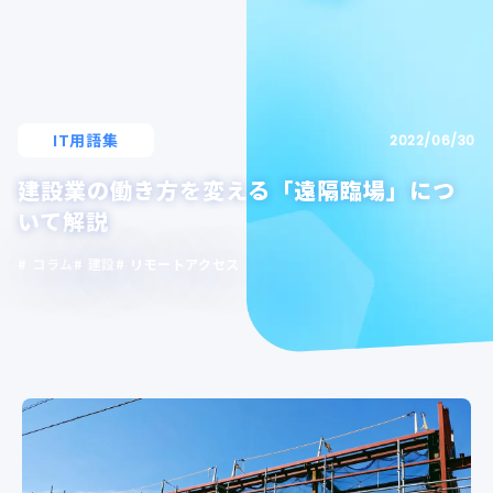
IT用語集
2022/06/30
建設業の働き方を変える「遠隔臨場」につ
いて解説
コラム
建設
リモートアクセス