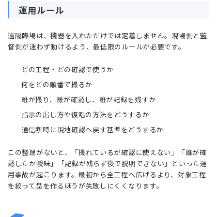
運用ルール
遠隔臨場は、機器を入れただけでは定着しません。現場側と監
督側が迷わず動けるよう、最低限のルールが必要です。
どの工程・どの確認で使うか
何をどの順番で撮るか
誰が撮り、誰が確認し、誰が記録を残すか
指示の出し方や復唱の方法をどうするか
通信断時に現地確認へ戻す基準をどうするか
この整理がないと、「撮れているが確認に使えない」「誰が確
認したか曖昧」「記録が残らず後で説明できない」といった運
用事故が起こります。最初から全工程へ広げるより、対象工程
を絞って型を作るほうが失敗しにくくなります。