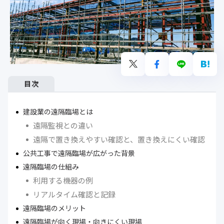
目次
建設業の遠隔臨場とは
遠隔監視との違い
遠隔で置き換えやすい確認と、置き換えにくい確認
公共工事で遠隔臨場が広がった背景
遠隔臨場の仕組み
利用する機器の例
リアルタイム確認と記録
遠隔臨場のメリット
遠隔臨場が向く現場・向きにくい現場