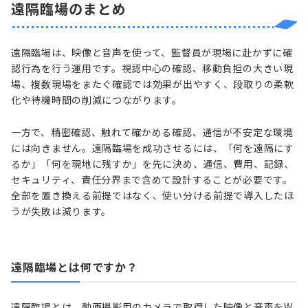
遠隔臨場のまとめ
遠隔臨場は、映像と音声を使って、監督員が現場に赴かずに確
認行為を行う運用です。視認中心の確認、移動負担の大きい現
場、複数現場をまたぐ確認では効果が出やすく、段取りの柔軟
化や待機時間の削減につながります。
一方で、精密確認、触れて確かめる確認、通信が不安定な環境
には向きません。遠隔臨場を成功させるには、「何を遠隔にす
るか」「何を現地に残すか」を先に決め、通信、費用、記録、
セキュリティ、責任分界まで含めて設計することが必要です。
全部を置き換える前提ではなく、使い分ける前提で導入したほ
うが失敗は減ります。
遠隔臨場とは何ですか？
遠隔臨場とは、動画撮影用のカメラで取得した映像と音声をW