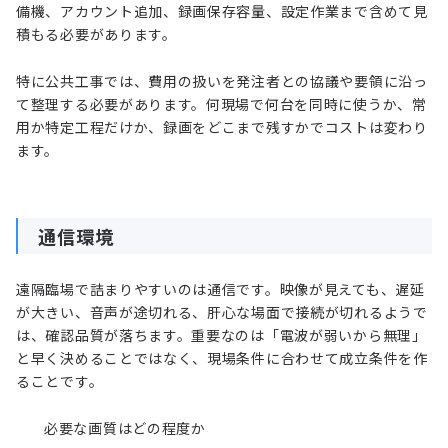
備機、アカウント追加、録画保存容量、設定作業まで含めて見
積もる必要があります。
特に公共工事では、費用の扱いを発注者との協議や要領に沿っ
て整理する必要があります。何現場で何台を同時に使うか、常
用か特定工程だけか、録画をどこまで残すかでコストは変わり
ます。
通信環境
遠隔臨場で詰まりやすいのは通信です。映像が見えても、遅延
が大きい、音声が途切れる、肝心な場面で接続が切れるようで
は、確認品質が落ちます。重要なのは「電波が弱いから無理」
と早く決めることではなく、現場条件に合わせて成立条件を作
ることです。
必要な画質はどの程度か