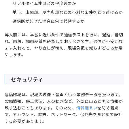
リアルタイム性はどの程度必要か
地下、山間部、屋内奥部などの不利な条件をどう避けるか
通信断が起きた場合に何で代替するか
導入前には、本番に近い条件で通信テストを行い、遅延、音切
れ、画角、録画品質を確認しておくべきです。通信が不安定な
まま入れると、やり直しが増え、現場負担を減らすどころか増
やします。
セキュリティ
遠隔臨場は、現場の映像・音声という業務データを扱います。
設備情報、施工状況、人の動きなど、外部に出ると困る情報が
映り込むこともあります。そのため、
情報漏えい
を防ぐ観点
で、アカウント、端末、ネットワーク、保存先をまとめて設計
する必要があります。