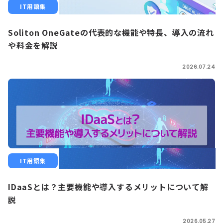
IT用語集
Soliton OneGateの代表的な機能や特長、導入の流れ
や料金を解説
2026.07.24
IT用語集
IDaaSとは？主要機能や導入するメリットについて解
説
2026.05.27