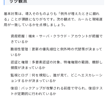
ック観点
基本対策は、導入そのものよりも「例外が増えたときに崩れ
る」ことが課題になりがちです。次の観点で、ルールと現場運
用が一致しているかを点検しましょう。
資産把握：端末・サーバ・クラウド・アカウントが把握で
きているか
脆弱性管理：更新の優先順位と例外時の代替策が決まって
いるか
認証と権限：多要素認証の対象、特権権限の範囲、棚卸し
頻度が決まっているか
監視とログ：何を検知し、誰が見て、どこへエスカレーシ
ョンするかが決まっているか
復旧：バックアップが攻撃される前提で守られ、復旧テス
トが定期的に行われているか