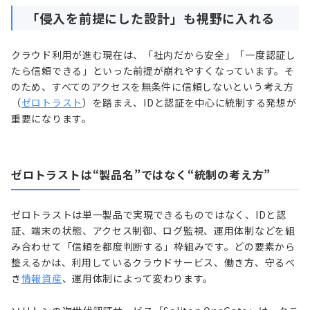
「侵入を前提にした設計」も視野に入れる
クラウド利用が進む現在は、「社内だから安全」「一度認証し
たら信頼できる」といった前提が崩れやすくなっています。そ
のため、すべてのアクセスを無条件に信頼しないという考え方
（
ゼロトラスト
）を踏まえ、IDと認証を中心に統制する発想が
重要になります。
ゼロトラストは“製品名”ではなく“統制の考え方”
ゼロトラストは単一製品で実現できるものではなく、IDと認
証、端末の状態、アクセス制御、ログ監視、運用体制などを組
み合わせて「信頼を都度判断する」枠組みです。どの要素から
整えるかは、利用しているクラウドサービス、働き方、守るべ
き
情報資産
、運用体制によって変わります。