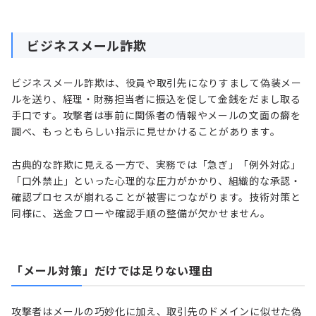
ビジネスメール詐欺
ビジネスメール詐欺は、役員や取引先になりすまして偽装メー
ルを送り、経理・財務担当者に振込を促して金銭をだまし取る
手口です。攻撃者は事前に関係者の情報やメールの文面の癖を
調べ、もっともらしい指示に見せかけることがあります。
古典的な詐欺に見える一方で、実務では「急ぎ」「例外対応」
「口外禁止」といった心理的な圧力がかかり、組織的な承認・
確認プロセスが崩れることが被害につながります。技術対策と
同様に、送金フローや確認手順の整備が欠かせません。
「メール対策」だけでは足りない理由
攻撃者はメールの巧妙化に加え、取引先のドメインに似せた偽