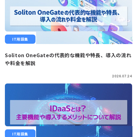
IT用語集
Soliton OneGateの代表的な機能や特長、導入の流れ
や料金を解説
2026.07.24
IT用語集