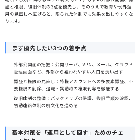
証と権限、復旧体制の3点を優先し、そのうえで教育や例外運
用の見直しへ広げると、限られた体制でも効果を出しやすくな
ります。
まず優先したい3つの着手点
外部公開面の把握：公開サーバ、VPN、メール、クラウド
管理画面など、外部から狙われやすい入口を洗い出す
認証と権限の見直し：特権アカウントへの多要素認証、不
要権限の削除、退職・異動時の権限剥奪を徹底する
復旧体制の整備：バックアップの保護、復旧手順の確認、
初動連絡体制の明文化を進める
基本対策を「運用として回す」ためのチェ