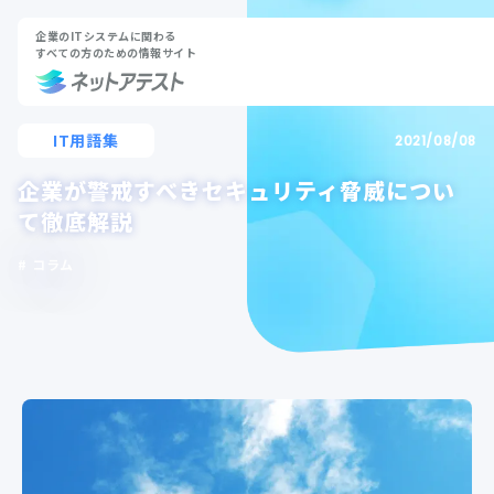
企業のITシステムに関わる
すべての方のための情報サイト
IT用語集
2021/08/08
企業が警戒すべきセキュリティ脅威につい
て徹底解説
コラム