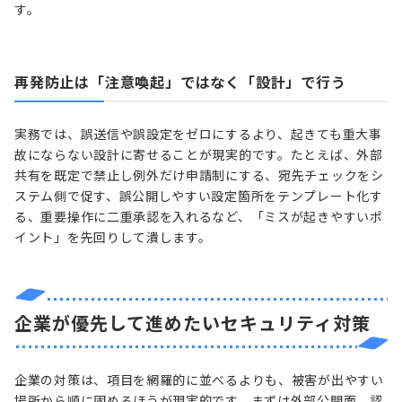
す。
再発防止は「注意喚起」ではなく「設計」で行う
実務では、誤送信や誤設定をゼロにするより、起きても重大事
故にならない設計に寄せることが現実的です。たとえば、外部
共有を既定で禁止し例外だけ申請制にする、宛先チェックをシ
ステム側で促す、誤公開しやすい設定箇所をテンプレート化す
る、重要操作に二重承認を入れるなど、「ミスが起きやすいポ
イント」を先回りして潰します。
企業が優先して進めたいセキュリティ対策
企業の対策は、項目を網羅的に並べるよりも、被害が出やすい
場所から順に固めるほうが現実的です。まずは外部公開面、認