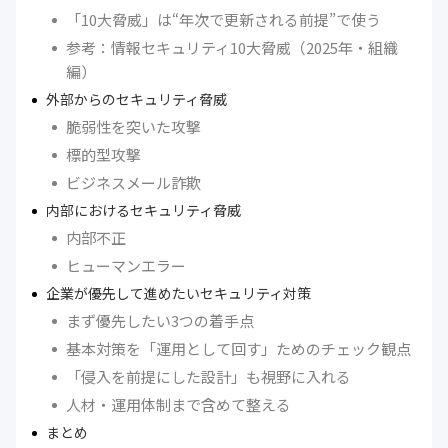
「10大脅威」は“年次で更新される前提”で使う
参考：情報セキュリティ10大脅威（2025年・組織
編）
外部からのセキュリティ脅威
脆弱性を突いた攻撃
標的型攻撃
ビジネスメール詐欺
内部におけるセキュリティ脅威
内部不正
ヒューマンエラー
企業が優先して進めたいセキュリティ対策
まず優先したい3つの着手点
基本対策を「運用として回す」ためのチェック観点
「侵入を前提にした設計」も視野に入れる
人材・運用体制まで含めて整える
まとめ