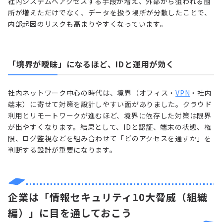
社内システムへアクセスする手段が増え、外部から狙われる箇
所が増えただけでなく、データを扱う場所が分散したことで、
内部起因のリスクも高まりやすくなっています。
「境界が曖昧」になるほど、IDと運用が効く
社内ネットワーク中心の時代は、境界（オフィス・
VPN
・社内
端末）に寄せて対策を設計しやすい面がありました。クラウド
利用とリモートワークが進むほど、境界に依存した対策は限界
が出やすくなります。結果として、IDと認証、端末の状態、権
限、ログ監視などを組み合わせて「どのアクセスを通すか」を
判断する設計が重要になります。
企業は「情報セキュリティ10大脅威（組織
編）」に目を通しておこう