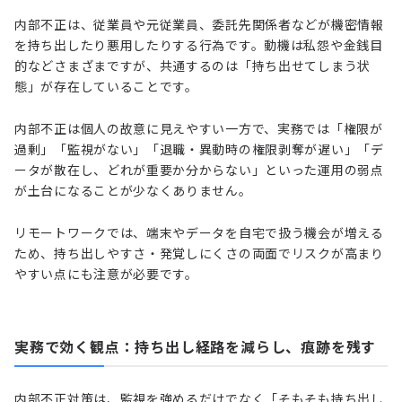
内部不正は、従業員や元従業員、委託先関係者などが機密情報
を持ち出したり悪用したりする行為です。動機は私怨や金銭目
的などさまざまですが、共通するのは「持ち出せてしまう状
態」が存在していることです。
内部不正は個人の故意に見えやすい一方で、実務では「権限が
過剰」「監視がない」「退職・異動時の権限剥奪が遅い」「デ
ータが散在し、どれが重要か分からない」といった運用の弱点
が土台になることが少なくありません。
リモートワークでは、端末やデータを自宅で扱う機会が増える
ため、持ち出しやすさ・発覚しにくさの両面でリスクが高まり
やすい点にも注意が必要です。
実務で効く観点：持ち出し経路を減らし、痕跡を残す
内部不正対策は、監視を強めるだけでなく「そもそも持ち出し