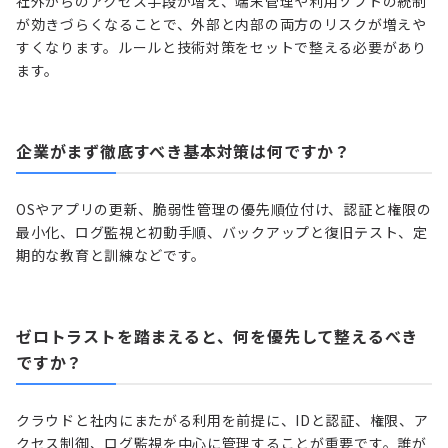
社外からのアクセス手段が増え、端末管理や利用ソフトの統制
が効きづらくなることで、外部と内部の両方のリスクが増えや
すくなります。ルールと技術対策をセットで整える必要があり
ます。
企業がまず徹底すべき基本対策は何ですか？
OSやアプリの更新、脆弱性管理の優先順位付け、認証と権限の
最小化、ログ監視と初動手順、バックアップと復旧テスト、定
期的な教育と訓練などです。
ゼロトラストを踏まえると、何を優先して整えるべき
ですか？
クラウドと社内にまたがる利用を前提に、IDと認証、権限、ア
クセス制御、ログ監視を中心に管理することが重要です。誰が