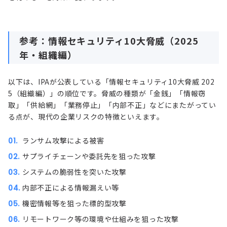
参考：情報セキュリティ10大脅威（2025
年・組織編）
以下は、IPAが公表している「情報セキュリティ10大脅威 202
5（組織編）」の順位です。脅威の種類が「金銭」「情報窃
取」「供給網」「業務停止」「内部不正」などにまたがってい
る点が、現代の企業リスクの特徴といえます。
ランサム攻撃による被害
サプライチェーンや委託先を狙った攻撃
システムの
脆弱性
を突いた攻撃
内部不正による情報漏えい等
機密情報等を狙った
標的型攻撃
リモートワーク等の環境や仕組みを狙った攻撃