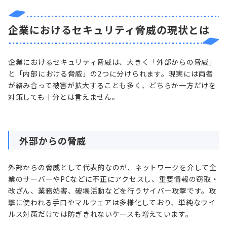
企業におけるセキュリティ脅威の現状とは
企業におけるセキュリティ脅威は、大きく「外部からの脅威」
と「内部における脅威」の2つに分けられます。現実には両者
が絡み合って被害が拡大することも多く、どちらか一方だけを
対策しても十分とは言えません。
外部からの脅威
外部からの脅威として代表的なのが、ネットワークを介して企
業のサーバーやPCなどに不正にアクセスし、重要情報の窃取・
改ざん、業務妨害、破壊活動などを行うサイバー攻撃です。攻
撃に使われる手口やマルウェアは多様化しており、単純なウイ
ルス対策だけでは防ぎきれないケースも増えています。