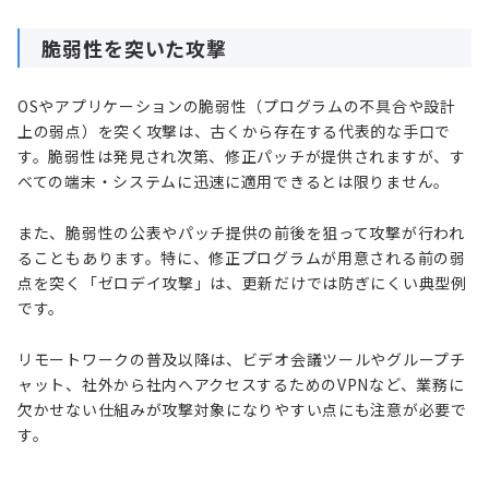
脆弱性を突いた攻撃
OSやアプリケーションの脆弱性（プログラムの不具合や設計
上の弱点）を突く攻撃は、古くから存在する代表的な手口で
す。脆弱性は発見され次第、修正パッチが提供されますが、す
べての端末・システムに迅速に適用できるとは限りません。
また、脆弱性の公表やパッチ提供の前後を狙って攻撃が行われ
ることもあります。特に、修正プログラムが用意される前の弱
点を突く「ゼロデイ攻撃」は、更新だけでは防ぎにくい典型例
です。
リモートワークの普及以降は、ビデオ会議ツールやグループチ
ャット、社外から社内へアクセスするためのVPNなど、業務に
欠かせない仕組みが攻撃対象になりやすい点にも注意が必要で
す。