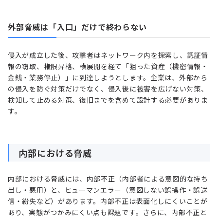
外部脅威は「入口」だけで終わらない
侵入が成立した後、攻撃者はネットワーク内を探索し、認証情
報の窃取、権限昇格、横展開を経て「狙った資産（機密情報・
金銭・業務停止）」に到達しようとします。企業は、外部から
の侵入を防ぐ対策だけでなく、侵入後に被害を広げない対策、
検知して止める対策、復旧までを含めて設計する必要がありま
す。
内部における脅威
内部における脅威には、内部不正（内部者による意図的な持ち
出し・悪用）と、ヒューマンエラー（意図しない誤操作・誤送
信・紛失など）があります。内部不正は表面化しにくいことが
あり、実態がつかみにくい点も課題です。さらに、内部不正と