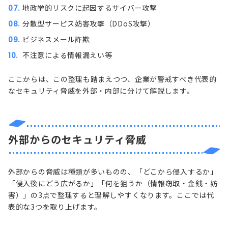
地政学的リスク
に起因するサイバー攻撃
分散型サービス妨害攻撃（
DDoS攻撃
）
ビジネスメール詐欺
不注意による情報漏えい等
ここからは、この整理も踏まえつつ、企業が警戒すべき代表的
なセキュリティ脅威を外部・内部に分けて解説します。
外部からのセキュリティ脅威
外部からの脅威は種類が多いものの、「どこから侵入するか」
「侵入後にどう広がるか」「何を狙うか（情報窃取・金銭・妨
害）」の3点で整理すると理解しやすくなります。ここでは代
表的な3つを取り上げます。