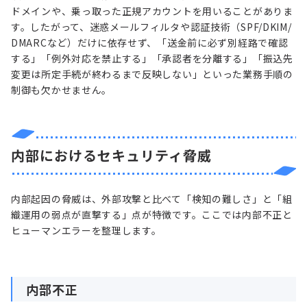
ドメインや、乗っ取った正規アカウントを用いることがありま
す。したがって、迷惑メールフィルタや認証技術（SPF/DKIM/
DMARCなど）だけに依存せず、「送金前に必ず別経路で確認
する」「例外対応を禁止する」「承認者を分離する」「振込先
変更は所定手続が終わるまで反映しない」といった業務手順の
制御も欠かせません。
内部におけるセキュリティ脅威
内部起因の脅威は、外部攻撃と比べて「検知の難しさ」と「組
織運用の弱点が直撃する」点が特徴です。ここでは内部不正と
ヒューマンエラーを整理します。
内部不正