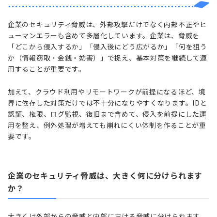
企業のセキュリティ脅威は、外部攻撃だけでなく内部不正やヒ
ューマンエラーも含めて多層化しています。企業は、脅威を
「どこから侵入するか」「侵入後にどう広がるか」「何を狙う
か（情報窃取・金銭・妨害）」で捉え、基本対策を継続して運
用することが重要です。
加えて、クラウド利用やリモートワークが前提になるほど、境
界に依存した対策だけでは不十分になりやすくなります。IDと
認証、権限、ログ監視、復旧まで含めて、侵入を前提にした運
用を整え、例外処理が増えても崩れにくい体制を作ることが重
要です。
企業のセキュリティ脅威は、大きく何に分けられます
か？
大きくは外部からの脅威と内部における脅威に分けられます。